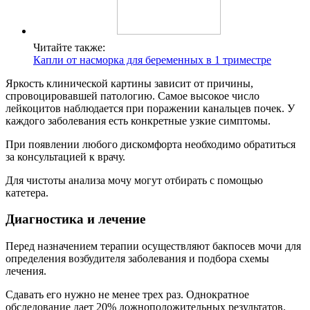
Читайте также:
Капли от насморка для беременных в 1 триместре
Яркость клинической картины зависит от причины,
спровоцировавшей патологию. Самое высокое число
лейкоцитов наблюдается при поражении канальцев почек. У
каждого заболевания есть конкретные узкие симптомы.
При появлении любого дискомфорта необходимо обратиться
за консультацией к врачу.
Для чистоты анализа мочу могут отбирать с помощью
катетера.
Диагностика и лечение
Перед назначением терапии осуществляют бакпосев мочи для
определения возбудителя заболевания и подбора схемы
лечения.
Сдавать его нужно не менее трех раз. Однократное
обследование дает 20% ложноположительных результатов.