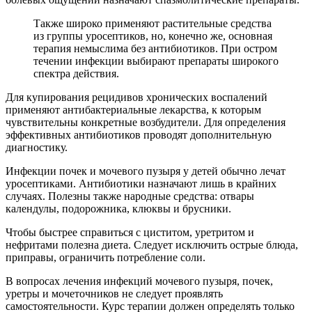
Также широко применяют растительные средства
из группы уросептиков, но, конечно же, основная
терапия немыслима без антибиотиков. При остром
течении инфекции выбирают препараты широкого
спектра действия.
Для купирования рецидивов хронических воспалений
применяют антибактериальные лекарства, к которым
чувствительны конкретные возбудители. Для определения
эффективных антибиотиков проводят дополнительную
диагностику.
Инфекции почек и мочевого пузыря у детей обычно лечат
уросептиками. Антибиотики назначают лишь в крайних
случаях. Полезны также народные средства: отвары
календулы, подорожника, клюквы и брусники.
Чтобы быстрее справиться с циститом, уретритом и
нефритами полезна диета. Следует исключить острые блюда,
приправы, ограничить потребление соли.
В вопросах лечения инфекций мочевого пузыря, почек,
уретры и мочеточников не следует проявлять
самостоятельности. Курс терапии должен определять только