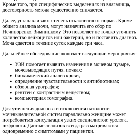
Кроме того, при специфических выделениях из влагалища,
достоверность метода существенно снижается.
Далее, устанавливают степень отклонения от нормы. Кроме
общего анализа мочи, могут назначить его сбор по
Нечипоренко, Зимницкому. Это позволяет не только уточнить
количество лейкоцитов или бактерий, но и поставить диагноз.
Моча сдается в течение суток каждые три часа.
Дальнейшее обследование включает следующие мероприятия:
УЗИ помогает выявить изменения в мочевом пузыре,
мочевыводящих путях, почках;
биохимический анализ крови;
определение чувствительности к антибиотикам;
обзорная урография;
рентген с контрастным веществом;
компьютерная томография.
Для уточнения диагноза и исключения патологии
мочевыделительной систем параллельно женщине может
потребоваться консультация узких специалистов: уролога,
нефролога. Данные анализов всегда рассматриваются
одновременно с симптомами у пациентки.