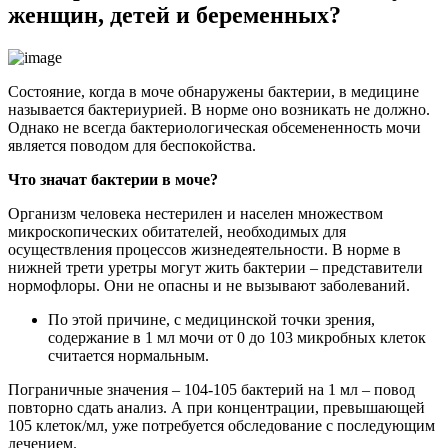
женщин, детей и беременных?
Состояние, когда в моче обнаружены бактерии, в медицине
называется бактериурией. В норме оно возникать не должно.
Однако не всегда бактериологическая обсемененность мочи
является поводом для беспокойства.
Что значат бактерии в моче?
Организм человека нестерилен и населен множеством
микроскопических обитателей, необходимых для
осуществления процессов жизнедеятельности. В норме в
нижней трети уретры могут жить бактерии – представители
нормофлоры. Они не опасны и не вызывают заболеваний.
По этой причине, с медицинской точки зрения,
содержание в 1 мл мочи от 0 до 103 микробных клеток
считается нормальным.
Пограничные значения – 104-105 бактерий на 1 мл – повод
повторно сдать анализ. А при концентрации, превышающей
105 клеток/мл, уже потребуется обследование с последующим
лечением.