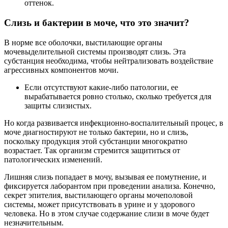
оттенок.
Слизь и бактерии в моче, что это значит?
В норме все оболочки, выстилающие органы
мочевыделительной системы производят слизь. Эта
субстанция необходима, чтобы нейтрализовать воздействие
агрессивных компонентов мочи.
Если отсутствуют какие-либо патологии, ее
вырабатывается ровно столько, сколько требуется для
защиты слизистых.
Но когда развивается инфекционно-воспалительный процес, в
моче диагностируют не только бактерии, но и слизь,
поскольку продукция этой субстанции многократно
возрастает. Так организм стремится защититься от
патологических изменений.
Лишняя слизь попадает в мочу, вызывая ее помутнение, и
фиксируется лаборантом при проведении анализа. Конечно,
секрет эпителия, выстилающего органы мочеполовой
системы, может присутствовать в урине и у здорового
человека. Но в этом случае содержание слизи в моче будет
незначительным.