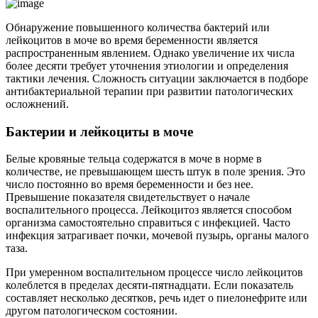
Обнаружение повышенного количества бактерий или
лейкоцитов в моче во время беременности является
распространенным явлением. Однако увеличение их числа
более десяти требует уточнения этиологии и определения
тактики лечения. Сложность ситуации заключается в подборе
антибактериальной терапии при развитии патологических
осложнений.
Бактерии и лейкоциты в моче
Белые кровяные тельца содержатся в моче в норме в
количестве, не превышающем шесть штук в поле зрения. Это
число постоянно во время беременности и без нее.
Превышение показателя свидетельствует о начале
воспалительного процесса. Лейкоцитоз является способом
организма самостоятельно справиться с инфекцией. Часто
инфекция затрагивает почки, мочевой пузырь, органы малого
таза.
При умеренном воспалительном процессе число лейкоцитов
колеблется в пределах десяти-пятнадцати. Если показатель
составляет несколько десятков, речь идет о пиелонефрите или
другом патологическом состоянии.