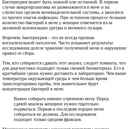
Бактериурия может быть ложной или истинной. В первом
случае микроорганизмы не размножаются в моче и на
слизистых органов мочевыделительной системы, а заносятся
из прочих очагов инфекции. При истинном процессе большое
количество бактерий в моче у женщин отмечается из-за
активной колонизации уретры и мочевого пузыря.
Впрочем, бактериурия – это не всегда признак
воспалительной патологии. Часто искажают результаты
исследования долгое хранение полученной мочи и нарушение
правил ее сбора.
Тем, кто собирается сдавать этот анализ, следует помнить, что
для диагностики подходит только свежий биоматериал. Его в
кратчайшие сроки нужно доставить в лабораторию. Чем выше
температура окружающей среды и чем больше время
транспортировки пробы, тем значительнее будет
концентрация бактерий в моче.
Важно собирать именно утреннюю мочу. Перед
сдачей анализа женщине нужно тщательно
подмыться. Первая и последняя порции мочи
собираться не должны. Для исследования
подходит только средняя фракция.