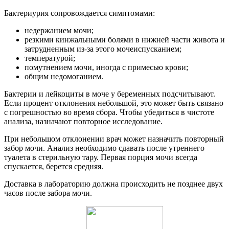
Бактериурия сопровождается симптомами:
недержанием мочи;
резкими кинжальными болями в нижней части живота и
затрудненным из-за этого мочеиспусканием;
температурой;
помутнением мочи, иногда с примесью крови;
общим недомоганием.
Бактерии и лейкоциты в моче у беременных подсчитывают.
Если процент отклонения небольшой, это может быть связано
с погрешностью во время сбора. Чтобы убедиться в чистоте
анализа, назначают повторное исследование.
При небольшом отклонении врач может назначить повторный
забор мочи. Анализ необходимо сдавать после утреннего
туалета в стерильную тару. Первая порция мочи всегда
спускается, берется средняя.
Доставка в лабораторию должна происходить не позднее двух
часов после забора мочи.