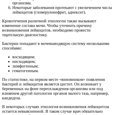
организма.
Некоторые заболевания протекают с увеличением числа
лейкоцитов (гломерулонефрит, аднексит).
Кровотечения различной этиологии также вызывают
изменение состава мочи. Чтобы уточнить причину
возникновения лейкоцитов, необходимо провести
тщательную диагностику.
Бактерии попадают в мочевыводящую систему несколькими
способами:
восходящим;
нисходящим;
лимфогенным;
гематогенным.
По статистике, на первом месте «виновником» появления
бактерий и лейкоцитов является цистит. Он возникает у
беременных на фоне переохлаждения организма или под
влиянием другой патологии органов малого таза, например,
кандидоза.
В некоторых случаях этиология возникновения лейкоцитоза
остается невыясненной. В таком случае врач обязательно