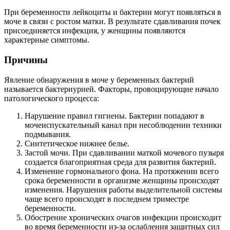
При беременности лейкоциты и бактерии могут появляться в
моче в связи с ростом матки. В результате сдавливания почек
присоединяется инфекция, у женщины появляются
характерные симптомы.
Причины
Явление обнаружения в моче у беременных бактерий
называется бактериурией. Факторы, провоцирующие начало
патологического процесса:
Нарушение правил гигиены. Бактерии попадают в
мочеиспускательный канал при несоблюдении техники
подмывания.
Синтетическое нижнее белье.
Застой мочи. При сдавливании маткой мочевого пузыря
создается благоприятная среда для развития бактерий.
Изменение гормонального фона. На протяжении всего
срока беременности в организме женщины происходят
изменения. Нарушения работы выделительной системы
чаще всего происходят в последнем триместре
беременности.
Обострение хронических очагов инфекции происходит
во время беременности из-за ослабления защитных сил