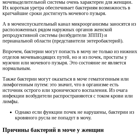
мочевыделительной системы очень характерен для женщин.
Их короткая уретра обеспечивает бактериям возможность в
кратчайшие сроки достигнуть мочевого пузыря.
А в мочеиспускательный канал микроорганизмы заносятся из
расположенных рядом наружных органов женской
репродуктивной системы (возбудители ЗППП) и
перианальной области (представители энтеробактерий).
Впрочем, бактерии могут попасть в мочу не только из нижних
отделов мочевыводящих путей, но и из почек, простаты у
мужчин или мочевого пузыря. Это состояние не является
нормальным.
Также бактерии могут оказаться в моче гематогенным или
лимфогенным путем: это значит, что в организме есть
источник острого или хронического воспаления. Из очага
инфекции возбудители распространяются с током крови или
лимфы.
Однако если функции почек не нарушены, бактерии из
кровяного русла не попадут в мочу.
Причины бактерий в моче у женщин