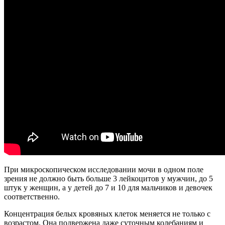
При микроскопическом исследовании мочи в одном поле
зрения не должно быть больше 3 лейкоцитов у мужчин, до 5
штук у женщин, а у детей до 7 и 10 для мальчиков и девочек
соответственно.
Концентрация белых кровяных клеток меняется не только с
возрастом. Она подвержена даже суточным колебаниям и