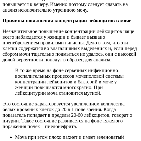
повышается к вечеру. Именно поэтому следует сдавать на
анализ исключительно утреннюю мочу.
Причины повышения концентрации лейкоцитов в моче
Незначительное повышение концентрации лейкоцитов чаще
всего наблюдается у женщин и бывает вызвано
пренебрежением правилами гигиены. Дело в том, что эти
клетки содержатся во влагалищных выделениях и, если перед
сбором мочи тщательно подмыться не удалось, они с высокой
долей вероятности попадут в образец для анализа.
В то же время на фоне серьезных инфекционно-
воспалительных процессов мочеполовой системы
концентрации лейкоцитов и бактерий в моче у
женщин повышаются многократно. При
лейкоцитурии моча становится мутной.
Это состояние характеризуется увеличением количества
белых кровяных клеток до 20 в 1 поле зрения. Когда
показатель попадает в пределы 20-60 лейкоцитов, говорят о
пиурии. Такое состояние развивается на фоне тяжелого
поражения почек – пиелонефрита.
Моча при этом плохо пахнет и имеет зеленоватый