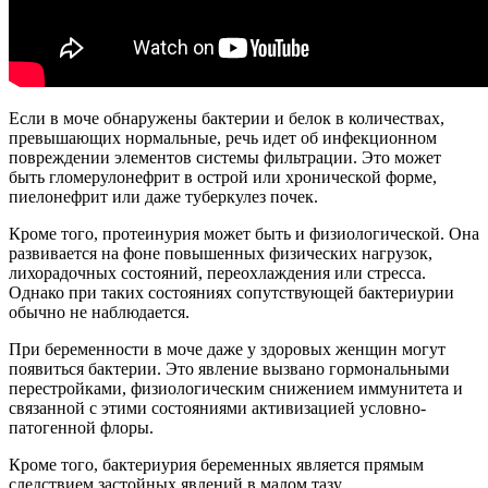
Если в моче обнаружены бактерии и белок в количествах,
превышающих нормальные, речь идет об инфекционном
повреждении элементов системы фильтрации. Это может
быть гломерулонефрит в острой или хронической форме,
пиелонефрит или даже туберкулез почек.
Кроме того, протеинурия может быть и физиологической. Она
развивается на фоне повышенных физических нагрузок,
лихорадочных состояний, переохлаждения или стресса.
Однако при таких состояниях сопутствующей бактериурии
обычно не наблюдается.
При беременности в моче даже у здоровых женщин могут
появиться бактерии. Это явление вызвано гормональными
перестройками, физиологическим снижением иммунитета и
связанной с этими состояниями активизацией условно-
патогенной флоры.
Кроме того, бактериурия беременных является прямым
следствием застойных явлений в малом тазу.