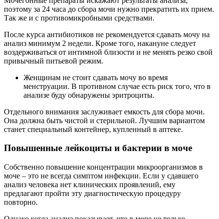
Мочегонные препараты искажают результаты анализа,
поэтому за 24 часа до сбора мочи нужно прекратить их прием.
Так же и с противомикробными средствами.
После курса антибиотиков не рекомендуется сдавать мочу на
анализ минимум 2 недели. Кроме того, накануне следует
воздерживаться от интимной близости и не менять резко свой
привычный питьевой режим.
Женщинам не стоит сдавать мочу во время
менструации. В противном случае есть риск того, что в
анализе буду обнаружены эритроциты.
Отдельного внимания заслуживает емкость для сбора мочи.
Она должна быть чистой и стерильной. Лучшим вариантом
станет специальный контейнер, купленный в аптеке.
Повышенные лейкоциты и бактерии в моче
Собственно повышение концентрации микроорганизмов в
моче – это не всегда симптом инфекции. Если у сдавшего
анализ человека нет клинических проявлений, ему
предлагают пройти эту диагностическую процедуру
повторно.
Однако когда анализ показывает, что в моче не только