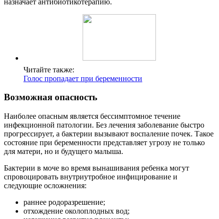
назначает антибиотикотерапию.
Читайте также:
Голос пропадает при беременности
Возможная опасность
Наиболее опасным является бессимптомное течение
инфекционной патологии. Без лечения заболевание быстро
прогрессирует, а бактерии вызывают воспаление почек. Такое
состояние при беременности представляет угрозу не только
для матери, но и будущего малыша.
Бактерии в моче во время вынашивания ребенка могут
спровоцировать внутриутробное инфицирование и
следующие осложнения:
раннее родоразрешение;
отхождение околоплодных вод;