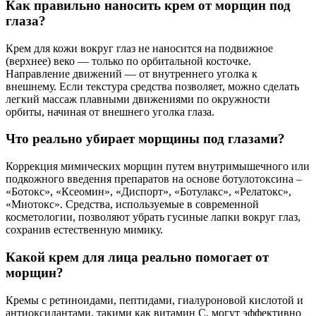
Как правильно наносить крем от морщин под
глаза?
Крем для кожи вокруг глаз не наносится на подвижное
(верхнее) веко — только по орбитальной косточке.
Направление движений — от внутреннего уголка к
внешнему. Если текстура средства позволяет, можно сделать
легкий массаж плавными движениями по окружности
орбиты, начиная от внешнего уголка глаза.
Что реально убирает морщины под глазами?
Коррекция мимических морщин путем внутримышечного или
подкожного введения препаратов на основе ботулотоксина –
«Ботокс», «Ксеомин», «Диспорт», «Ботулакс», «Релатокс»,
«Миотокс». Средства, используемые в современной
косметологии, позволяют убрать гусиные лапки вокруг глаз,
сохранив естественную мимику.
Какой крем для лица реально помогает от
морщин?
Кремы с ретиноидами, пептидами, гиалуроновой кислотой и
антиоксидантами, такими как витамин C, могут эффективно