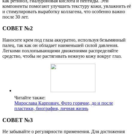
как ретинол, гиалуроновая кислота и пептиды. Эти
компоненты помогают улучшить текстуру кожи, увлажнить её
и стимулировать выработку коллагена, что особенно важно
после 30 лет.
СОВЕТ №2
Наносите крем под глаза аккуратно, используя безымянный
палец, так как он обладает наименьшей силой давления.
Легкими похлопывающими движениями распределяйте
средство, чтобы не растягивать нежную кожу вокруг глаз.
Читайте также:
Мирослава Карпович. Фото горячие, до и после
пластики, биография, личная жизнь
СОВЕТ №3
Не забывайте о регулярности применения. Для достижения