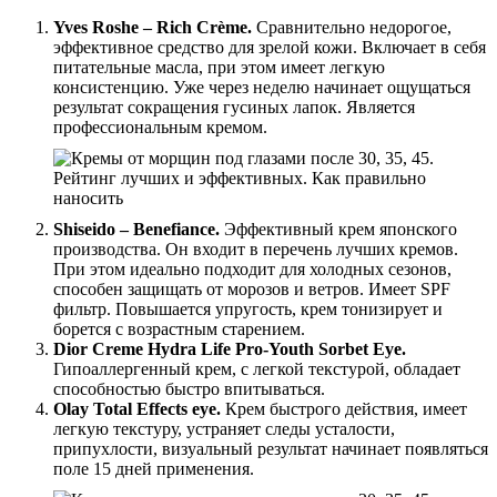
Yves Roshe – Rich Crème.
Сравнительно недорогое,
эффективное средство для зрелой кожи. Включает в себя
питательные масла, при этом имеет легкую
консистенцию. Уже через неделю начинает ощущаться
результат сокращения гусиных лапок. Является
профессиональным кремом.
Shiseido – Benefiance.
Эффективный крем японского
производства. Он входит в перечень лучших кремов.
При этом идеально подходит для холодных сезонов,
способен защищать от морозов и ветров. Имеет SPF
фильтр. Повышается упругость, крем тонизирует и
борется с возрастным старением.
Dior Creme Hydra Life Pro-Youth Sorbet Eye.
Гипоаллергенный крем, с легкой текстурой, обладает
способностью быстро впитываться.
Olay Total Effects eye.
Крем быстрого действия, имеет
легкую текстуру, устраняет следы усталости,
припухлости, визуальный результат начинает появляться
поле 15 дней применения.