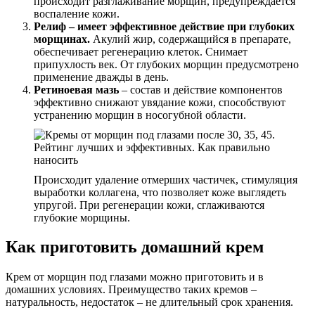
происходит разглаживание морщин, предупреждается
воспаление кожи.
Релиф – имеет эффективное действие при глубоких
морщинах.
Акулий жир, содержащийся в препарате,
обеспечивает регенерацию клеток. Снимает
припухлость век. От глубоких морщин предусмотрено
применение дважды в день.
Ретиноевая мазь
– состав и действие компонентов
эффективно снижают увядание кожи, способствуют
устранению морщин в носогубной области.
Происходит удаление отмерших частичек, стимуляция
выработки коллагена, что позволяет коже выглядеть
упругой. При регенерации кожи, сглаживаются
глубокие морщины.
Как приготовить домашний крем
Крем от морщин под глазами можно приготовить и в
домашних условиях. Преимущество таких кремов –
натуральность, недостаток – не длительный срок хранения.