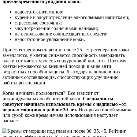
преждевременного увядания кожи:
недостаток витаминов;
курение и злоупотребление алкогольными напитками;
стрессовые состояния;
злоупотребление солнечными ваннами;
не использование солнцезащитных средств;
недостаточное увлажнение кожи.
При естественном старении, после 25 лет регенерация кожи
замедляется, у клеток снижается способность задерживать
влагу, снижается уровень гиалуроновой кислоты. Поэтому
клетки нуждаются во внешней помощи в виде анти-
возрастных способов защиты, благодаря наличию в них
активных составляющих, способствующих улучшению
работы регенерации.
Когда начинать пользоваться? Все зависит от
индивидуальных особенностей кожи.
Специалисты
советуют начинать использовать кремы с надписью «от
первых морщин» в районе 30 лет.
Но при активной мимике
или сухой коже время начала использования наступает
раньше.