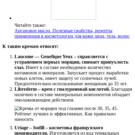
Читайте также:
Аргановое масло. Полезные свойства, рецепты
применения в косметологии для кожи лица, тела, волос
К таким кремам относят:
Lancome — Genefique Yeux – справляется с
устранением первых морщин, снимает припухлость
глаз.
Имеет в составе необходимое количество
витаминов и минералов. Запускает процесс выработки
новых клеток, имеет защиту от солнечных лучей.
Предпочтительно использование женщинам до 35 лет.
Librederm – крем с гиалуроновай кислотой.
Благодаря
наличию в составе минеральных компонентов обладает
омолаживающим действием.
Uriage – Isofill – косметика французского
производителя.
Изготовляется из вод термальных