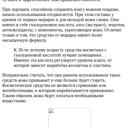
При хорошем, способном сохранять влагу кожном покрове,
начало использования отодвигается. При этом составы у
кремов от первых морщин и для молодой кожи схожи. Они
имеют в себе гиалуроновую кислоту, алоэ (экстракт), лецитин,
антиоксиданты, с компоненты, укрепляющие кожу. Отличие
только в том, что средства от морщин имеют более
насыщенную формулу.
К 30-ти летнему возрасту средства косметики с
гиалуроновой кислотой лучшие помощники.
Именно эта кислота регулирует уровень влаги, от
которой зависит выработка коллагена и эластина.
Неправильно считать, что при раннем использовании таких
средств кожа привыкает и еще больше будет стареть.
Косметические средства не являются гормонами или
антибиотиками, к которым вырабатывается привыкание.
Таким образом, кожа будет питаться необходимыми
веществами.