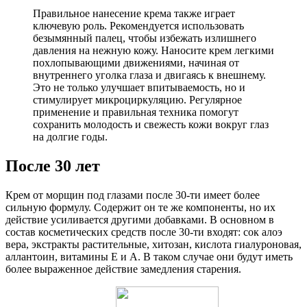
Правильное нанесение крема также играет
ключевую роль. Рекомендуется использовать
безымянный палец, чтобы избежать излишнего
давления на нежную кожу. Наносите крем легкими
похлопывающими движениями, начиная от
внутреннего уголка глаза и двигаясь к внешнему.
Это не только улучшает впитываемость, но и
стимулирует микроциркуляцию. Регулярное
применение и правильная техника помогут
сохранить молодость и свежесть кожи вокруг глаз
на долгие годы.
После 30 лет
Крем от морщин под глазами после 30-ти имеет более
сильную формулу. Содержит он те же компоненты, но их
действие усиливается другими добавками. В основном в
состав косметических средств после 30-ти входят: сок алоэ
вера, экстракты растительные, хитозан, кислота гиалуроновая,
аллантоин, витамины Е и А. В таком случае они будут иметь
более выраженное действие замедления старения.