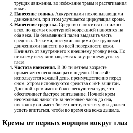
трущих движения, во избежание травм и растягивания
кожи.
Нанесение тоника.
Аккуратными похлопывающими
движениями, при этом улучшается циркуляция крови.
Нанесение средства.
Средство наносится на нижнее
веко, но кремы с контурной коррекцией наносятся на
оба века. На безымянный палец выдавить часть
средства. Легкими, постукивающими (не трущими)
движениями нанести по всей поверхности кожи.
Начинать от внутреннего к внешнему уголку века. По
нижнему веку возвращаемся к внутреннему уголку
глаза.
Частота нанесения.
В 30-ти летнем возрасте
применяется несколько раз в неделю. После 40
используется каждый день, преимущественно перед
сном. Утром используются средства с SPF защитой.
Дневной крем имеют более легкую текстуру, что
обеспечивает быстрое впитывание. Ночной крем
необходимо наносить за несколько часов до сна,
поскольку он имеет более плотную текстуру и должен
успеть впитаться, чтобы во время сна кожа дышала.
Кремы от первых морщин вокруг глаз