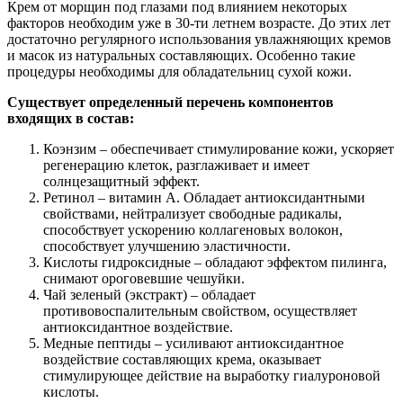
Крем от морщин под глазами под влиянием некоторых
факторов необходим уже в 30-ти летнем возрасте. До этих лет
достаточно регулярного использования увлажняющих кремов
и масок из натуральных составляющих. Особенно такие
процедуры необходимы для обладательниц сухой кожи.
Существует определенный перечень компонентов
входящих в состав:
Коэнзим – обеспечивает стимулирование кожи, ускоряет
регенерацию клеток, разглаживает и имеет
солнцезащитный эффект.
Ретинол – витамин А. Обладает антиоксидантными
свойствами, нейтрализует свободные радикалы,
способствует ускорению коллагеновых волокон,
способствует улучшению эластичности.
Кислоты гидроксидные – обладают эффектом пилинга,
снимают ороговевшие чешуйки.
Чай зеленый (экстракт) – обладает
противовоспалительным свойством, осуществляет
антиоксидантное воздействие.
Медные пептиды – усиливают антиоксидантное
воздействие составляющих крема, оказывает
стимулирующее действие на выработку гиалуроновой
кислоты.