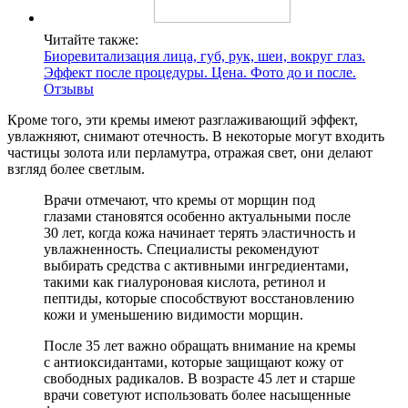
Читайте также:
Биоревитализация лица, губ, рук, шеи, вокруг глаз.
Эффект после процедуры. Цена. Фото до и после.
Отзывы
Кроме того, эти кремы имеют разглаживающий эффект,
увлажняют, снимают отечность. В некоторые могут входить
частицы золота или перламутра, отражая свет, они делают
взгляд более светлым.
Врачи отмечают, что кремы от морщин под
глазами становятся особенно актуальными после
30 лет, когда кожа начинает терять эластичность и
увлажненность. Специалисты рекомендуют
выбирать средства с активными ингредиентами,
такими как гиалуроновая кислота, ретинол и
пептиды, которые способствуют восстановлению
кожи и уменьшению видимости морщин.
После 35 лет важно обращать внимание на кремы
с антиоксидантами, которые защищают кожу от
свободных радикалов. В возрасте 45 лет и старше
врачи советуют использовать более насыщенные