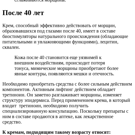
После 40 лет
Крем, способный эффективно действовать от морщин,
образовавшихся под глазами после 40, имеет в составе
биостимуляторы натурального происхождения (обладающие
питательными и увлажняющими функциями), лецитин,
сквален.
Кожа после 40 становится еще уязвимей к
внешним воздействиям, происходит потеря
тонуса, мимические морщины приобретают более
явные контуры, появляются мешки и отечность.
Необходимо приобретать средства с более сильным действием
компонентов. Активным лифтинг действием обладает
третиноин. Он заметно разглаживает морщины, изменяет
структуру эпидермиса. Перед применением крема, в который
входит третиноин, необходимо получить
специализированную консультацию. Поскольку препараты с
ним в составе продаются в аптеке, как лекарственное
средство.
К кремам, подходящим такому возрасту относят: