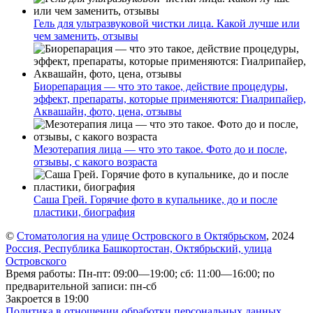
Гель для ультразвуковой чистки лица. Какой лучше или
чем заменить, отзывы
Биорепарация — что это такое, действие процедуры,
эффект, препараты, которые применяются: Гиалрипайер,
Аквашайн, фото, цена, отзывы
Мезотерапия лица — что это такое. Фото до и после,
отзывы, с какого возраста
Саша Грей. Горячие фото в купальнике, до и после
пластики, биография
©
Стоматология на улице Островского в Октябрьском
, 2024
Россия, Республика Башкортостан, Октябрьский, улица
Островского
Время работы: Пн-пт: 09:00—19:00; сб: 11:00—16:00; по
предварительной записи: пн-сб
Закроется в 19:00
Политика в отношении обработки персональных данных