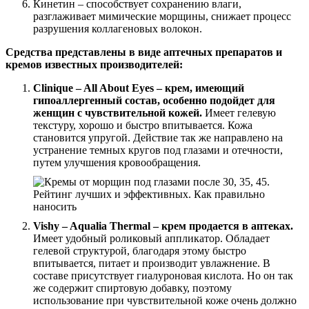
Кинетин – способствует сохранению влаги,
разглаживает мимические морщины, снижает процесс
разрушения коллагеновых волокон.
Средства представлены в виде аптечных препаратов и
кремов известных производителей:
Clinique – All About Eyes – крем, имеющий
гипоаллергенный состав, особенно подойдет для
женщин с чувствительной кожей.
Имеет гелевую
текстуру, хорошо и быстро впитывается. Кожа
становится упругой. Действие так же направлено на
устранение темных кругов под глазами и отечности,
путем улучшения кровообращения.
Vishy – Aqualia Thermal – крем продается в аптеках.
Имеет удобный роликовый аппликатор. Обладает
гелевой структурой, благодаря этому быстро
впитывается, питает и производит увлажнение. В
составе присутствует гиалуроновая кислота. Но он так
же содержит спиртовую добавку, поэтому
использование при чувствительной коже очень должно