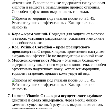
источников. В составе так же содержится гиалуроновая
кислота и вещества, замедляющие процесс старения.
Способен эффективно выравнивать тон кожи.
Кора – крем зимний.
Подходит для защиты от морозов
и ветров, устраняет раздражение, усиливает иммунные
способности кожи.
RoC Wrinkle Correxion – крем французского
производства.
С первых недель применения наступает
визуальный эффект. Но не подходит при жирной коже.
Морской коллаген от Mizon
– благодаря большому
содержанию уникального морского коллагена, способен
эффективно подтягивать кожу. Устраняет морщинки,
тормозит старение, придает коже упругий вид.
Lumene Vitamin C+ — крем осуществляет глубокое
действие в слоях эпидермиса.
Через месяц можно
заметить существенный результат: выравнивается тон,
сглаживаются морщины.