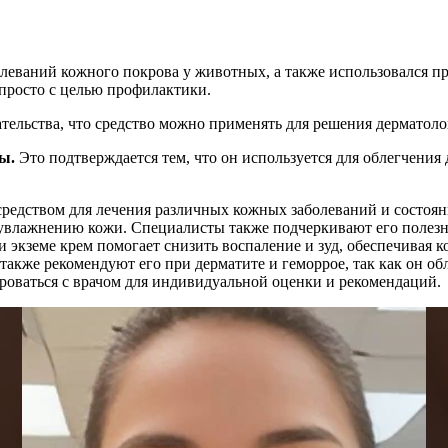
олеваний кожного покрова у животных, а также использовался п
просто с целью профилактики.
тельства, что средство можно применять для решения дерматоло
ы.
Это подтверждается тем, что он используется для облегчения 
средством для лечения различных кожных заболеваний и состоя
 увлажнению кожи. Специалисты также подчеркивают его полезно
 экземе крем помогает снизить воспаление и зуд, обеспечивая 
 также рекомендуют его при дерматите и геморрое, так как он 
роваться с врачом для индивидуальной оценки и рекомендаций.