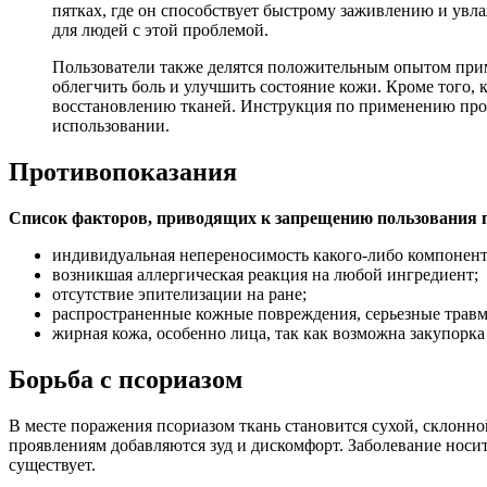
пятках, где он способствует быстрому заживлению и увл
для людей с этой проблемой.
Пользователи также делятся положительным опытом приме
облегчить боль и улучшить состояние кожи. Кроме того, 
восстановлению тканей. Инструкция по применению прост
использовании.
Противопоказания
Список факторов, приводящих к запрещению пользования п
индивидуальная непереносимость какого-либо компонент
возникшая аллергическая реакция на любой ингредиент;
отсутствие эпителизации на ране;
распространенные кожные повреждения, серьезные трав
жирная кожа, особенно лица, так как возможна закупорка
Борьба с псориазом
В месте поражения псориазом ткань становится сухой, склонн
проявлениям добавляются зуд и дискомфорт. Заболевание носит
существует.