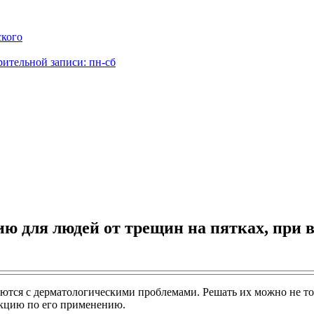
ского
рительной записи: пн-сб
 для людей от трещин на пятках, при в
аются с дерматологическими проблемами. Решать их можно не то
укцию по его применению.