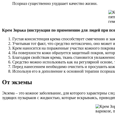
Псориаз существенно ухудшает качество жизни.
Крем Зорька (инструкция по применению для людей при пс
Густая консистенция крема способствует смягчению и з
Учитывая тот факт, что средство нетоксично, оно может 
Крем наносится на пораженные участки кожного покрова
На поверхности кожи образуется защитный покров, кото
Благодаря свойствам крема, ткань становится увлажненно
Средство можно использовать как на регулярной основе, 
Перед нанесением необходимо очистить и просушить кожу
Используя его в дополнение к основной терапии псориаз
От экземы
Экзема – это кожное заболевание, для которого характерны с
зудящих пузырьков с жидкостью, которые вскрываясь, приво