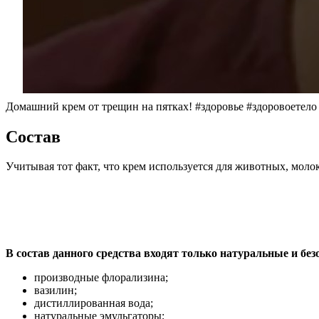
Домашний крем от трещин на пятках! #здоровье #здоровоетело
Состав
Учитывая тот факт, что крем используется для животных, моло
В состав данного средства входят только натуральные и бе
производные флорализина;
вазилин;
дистиллированная вода;
натуральные эмульгаторы;