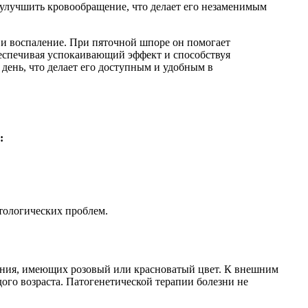
 улучшить кровообращение, что делает его незаменимым
 и воспаление. При пяточной шпоре он помогает
обеспечивая успокаивающий эффект и способствуя
день, что делает его доступным и удобным в
:
атологических проблем.
ления, имеющих розовый или красноватый цвет. К внешним
ого возраста. Патогенетической терапии болезни не