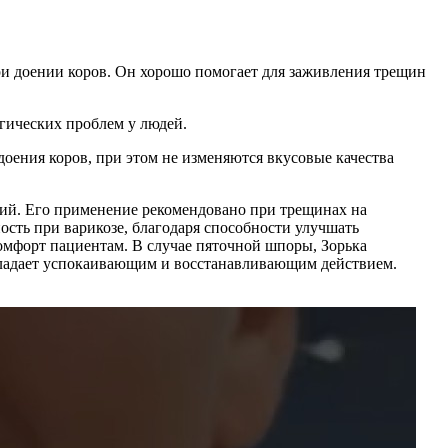
ри доении коров. Он хорошо помогает для заживления трещин
гических проблем у людей.
доения коров, при этом не изменяются вкусовые качества
ний. Его применение рекомендовано при трещинах на
сть при варикозе, благодаря способности улучшать
комфорт пациентам. В случае пяточной шпоры, Зорька
обладает успокаивающим и восстанавливающим действием.