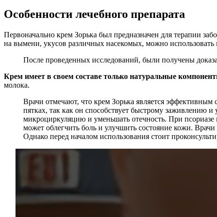
Особенности лечебного препарата
Первоначально крем Зорька был предназначен для терапии заб
на вымени, укусов различных насекомых, можно использовать 
После проведенных исследований, были получены доказа
Крем имеет в своем составе только натуральные компонент
молока.
Врачи отмечают, что крем Зорька является эффективным 
пятках, так как он способствует быстрому заживлению и
микроциркуляцию и уменьшать отечность. При псориазе и
может облегчить боль и улучшить состояние кожи. Врачи
Однако перед началом использования стоит проконсульти