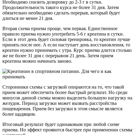
Необходимо снизить дозировку до 2-3 г в сутки.
Продолжительность такого курса не более 31 дня. Затем
обязательно необходимо сделать перерыв, который будет
длиться не менее 21 дня.
Вторая схема приема проще, чем первая. Единственное
правило приема нужно употребить 5-6 г креатина в сутки.
Если в этот день будет силовая тренировка, то креатин лучше
принять после нее. А если наступает день восстановления, то
креатин нужно принимать с утра. Курс приема длится столько
же не более 31 дня с перерывом 21 день. Затем прием
креатина можно начинать заново.
Сторонники схемы с загрузкой опираются на то, что такой
прием может обеспечить более быстрый результат. Но среди
минусов данной схемы можно выделить большую нагрузку на
желудок. Период загрузки может вызвать расстройства
пищеварения. Прием без загрузки в этом смысле является
более щадящим.
Итоговый результат будет одинаковым при любой схеме
приема. Но эффект проявится быстрее при применении схемы