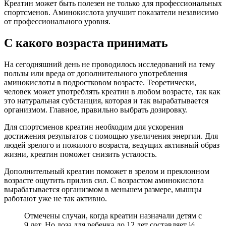
Креатин может быть полезен не только для профессиональных
спортсменов. Аминокислота улучшит показатели независимо
от профессионального уровня.
С какого возраста принимать
На сегодняшний день не проводилось исследований на тему
пользы или вреда от дополнительного употребления
аминокислоты в подростковом возрасте. Теоретически,
человек может употреблять креатин в любом возрасте, так как
это натуральная субстанция, которая и так вырабатывается
организмом. Главное, правильно выбрать дозировку.
Для спортсменов креатин необходим для ускорения
достижения результатов с помощью увеличения энергии. Для
людей зрелого и пожилого возраста, ведущих активный образ
жизни, креатин поможет снизить усталость.
Дополнительный креатин поможет в зрелом и преклонном
возрасте ощутить прилив сил. С возрастом аминокислота
вырабатывается организмом в меньшем размере, мышцы
работают уже не так активно.
Отмечены случаи, когда креатин назначали детям с
9 лет. Но доза для ребенка до 12 лет составляет ½