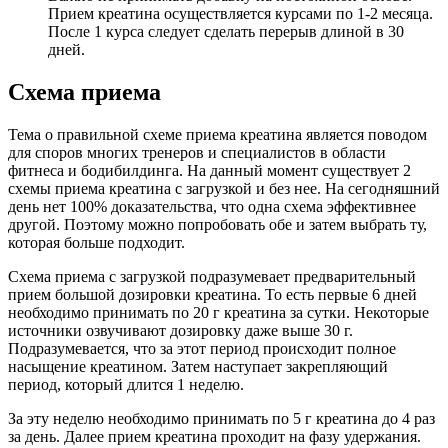
Прием креатина осуществляется курсами по 1-2 месяца.
После 1 курса следует сделать перерыв длиной в 30
дней.
Схема приема
Тема о правильной схеме приема креатина является поводом
для споров многих тренеров и специалистов в области
фитнеса и бодибилдинга. На данный момент существует 2
схемы приема креатина с загрузкой и без нее. На сегодняшний
день нет 100% доказательства, что одна схема эффективнее
другой. Поэтому можно попробовать обе и затем выбрать ту,
которая больше подходит.
Схема приема с загрузкой подразумевает предварительный
прием большой дозировки креатина. То есть первые 6 дней
необходимо принимать по 20 г креатина за сутки. Некоторые
источники озвучивают дозировку даже выше 30 г.
Подразумевается, что за этот период происходит полное
насыщение креатином. Затем наступает закрепляющий
период, который длится 1 неделю.
За эту неделю необходимо принимать по 5 г креатина до 4 раз
за день. Далее прием креатина проходит на фазу удержания.