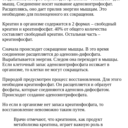
мышц. Соединение носит название аденозинтрифосфат.
Расщепляясь, оно дает прилив энергии мышцам. Это
необходимо для полноценного их сокращения.
Креатин в организме содержится в 2 формах – свободный
креатин и креатинфосфат. 40% от общего количества
составляет свободный креатин. Остальная часть –
креатинфосфат.
Сначала происходит сокращение мышцы. В это время
соединение расщепляется до аденозин-дифосфата.
Вырабатывается энергия. Следом она переходит в мышцы.
Если клеточный запас аденозинтрифосфата иссякает в
организме, то клетки не могут сокращаться.
Природой предусмотрен процесс восстановления. Для этого
необходим креатинфосфат. Он расщепляется и образует
фосфаты, которые соединяются аденозин-дифосфатом.
Происходит создание аденозинтрифосфата.
Но если в организме нет запаса креатинфосфата, то
восстановление невозможно таким путем.
Врачи отмечают, что креатинин, как продукт
метаболизма креатина, играет важную роль в