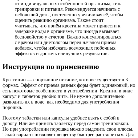
от индивидуальных особенностей организма, типа
тренировки и питания. Рекомендуется начинать с
небольшой дозы, постепенно увеличивая её, чтобы
оценить реакцию организма. Также стоит
учитывать, что приём креатина может привести к
задержке воды в организме, что иногда вызывает
беспокойство у атлетов. Важно консультироваться
с врачом или диетологом перед началом приёма
добавок, чтобы избежать возможных побочных
эффектов и достичь наилучших результатов.
Инструкция по применению
Креатинин — спортивное питание, которое существует в 3
формах. Эффект от приема разных форм будет одинаковый, но
есть некоторые особенности в употреблении. Креатин в виде
капсул и таблеток удобно пить. Не нужно дополнительно
разводить их в воде, как необходимо для употребления
порошка.
Поэтому таблетки или капсулы удобнее взять с собой в
дорогу. Или же принять таблетку перед самой тренировкой.
Но при употреблении порошка можно выделить свои плюсы.
Такой вариант позволяет веществу быстрее раствориться. Для