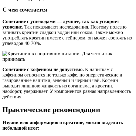
С чем сочетается
Сочетание с углеводами — лучшее, так как ускоряет
усвоение.
Так показывают исследования. Поэтому полезно
запивать креатин сладкой водой или соком. Также можно
употреблять креатин вместе с гейнером, он может состоять из
углеводов 40-70%.
Сочетание с кофеином не допустимо.
К напиткам с
кофеином относится не только кофе, но энергетические и
газированные напитки, зеленый и черный чай. Кофеин
выводит лишнюю жидкость из организма, а креатин,
наоборот, удерживает. У компонентов разная направленность
действия.
Практические рекомендации
Изучив всю информацию о креатине, можно выделить
небольшой итог: