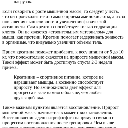
нагрузок.
Если говорить о росте мышечной массы, то следует учесть,
что он происходит не от самого приема аминокислоты, а из-за
повышения выносливости и увеличения физической
активности. Сам креатин способствует только гидратации
клеток. Он не является «строительным материалом» для
мышц, как протеин. Креатин помогает задерживать жидкость
в организме, что визуально увеличит объемы тела.
Прием креатина поможет прибавить к весу штанги от 5 до 10
кг, что положительно скажется на приросте мышечной массы.
Такой эффект может быть достигнуть спустя 2-3 недели
приема.
Креатинин – спортивное питание, которое не
наращивает мышцы, а косвенно способствует
приросту. Но аминокислота дает эффект для
прогресса в зале намного больше, чем любая
другая добавка.
Также важным пунктом является восстановление. Прирост
мышечной массы начинается в момент восстановления.
Восстановление аденозитрифосфата напрямую связано с
процессом восстановления после тренировки. Чем выше
скорость восстановления соединения, тем легче проходит