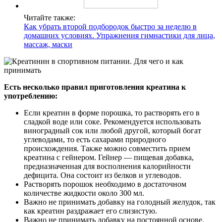
Читайте также:
Как убрать второй подбородок быстро за неделю в
домашних условиях. Упражнения гимнастики для лица,
массаж, маски
Есть несколько правил приготовления креатина к
употреблению:
Если креатин в форме порошка, то растворять его в
сладкой воде или соке. Рекомендуется использовать
виноградный сок или любой другой, который богат
углеводами, то есть сахарами природного
происхождения. Также можно совместить прием
креатина с гейнером. Гейнер — пищевая добавка,
предназначенная для восполнения калорийности
дефицита. Она состоит из белков и углеводов.
Растворять порошок необходимо в достаточном
количестве жидкости около 300 мл.
Важно не принимать добавку на голодный желудок, так
как креатин раздражает его слизистую.
Важно не принимать добавку на постоянной основе.