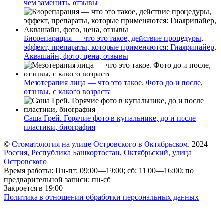
чем заменить, отзывы
Биорепарация — что это такое, действие процедуры,
эффект, препараты, которые применяются: Гиалрипайер,
Аквашайн, фото, цена, отзывы
Мезотерапия лица — что это такое. Фото до и после,
отзывы, с какого возраста
Саша Грей. Горячие фото в купальнике, до и после
пластики, биография
©
Стоматология на улице Островского в Октябрьском
, 2024
Россия, Республика Башкортостан, Октябрьский, улица
Островского
Время работы: Пн-пт: 09:00—19:00; сб: 11:00—16:00; по
предварительной записи: пн-сб
Закроется в 19:00
Политика в отношении обработки персональных данных