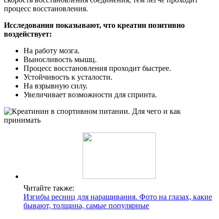
процесс восстановления.
Исследования показывают, что креатин позитивно
воздействует:
На работу мозга.
Выносливость мышц.
Процесс восстановления проходит быстрее.
Устойчивость к усталости.
На взрывную силу.
Увеличивает возможности для спринта.
Читайте также:
Изгибы ресниц для наращивания. Фото на глазах, какие
бывают, толщина, самые популярные