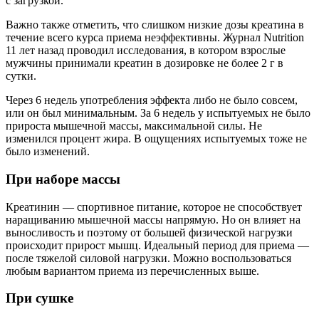
с загрузкой.
Важно также отметить, что слишком низкие дозы креатина в
течение всего курса приема неэффективны. Журнал Nutrition
11 лет назад проводил исследования, в котором взрослые
мужчины принимали креатин в дозировке не более 2 г в
сутки.
Через 6 недель употребления эффекта либо не было совсем,
или он был минимальным. За 6 недель у испытуемых не было
прироста мышечной массы, максимальной силы. Не
изменился процент жира. В ощущениях испытуемых тоже не
было изменений.
При наборе массы
Креатинин — спортивное питание, которое не способствует
наращиванию мышечной массы напрямую. Но он влияет на
выносливость и поэтому от большей физической нагрузки
происходит прирост мышц. Идеальный период для приема —
после тяжелой силовой нагрузки. Можно воспользоваться
любым вариантом приема из перечисленных выше.
При сушке