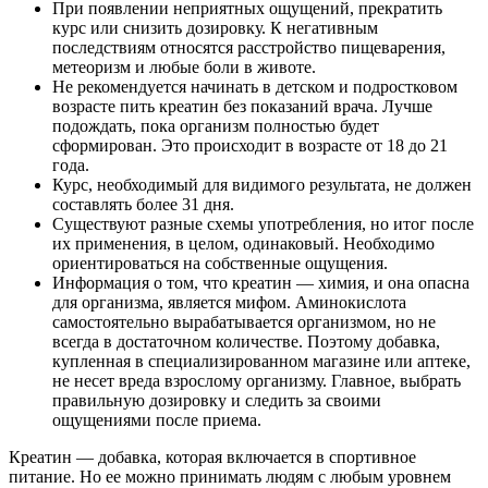
При появлении неприятных ощущений, прекратить
курс или снизить дозировку. К негативным
последствиям относятся расстройство пищеварения,
метеоризм и любые боли в животе.
Не рекомендуется начинать в детском и подростковом
возрасте пить креатин без показаний врача. Лучше
подождать, пока организм полностью будет
сформирован. Это происходит в возрасте от 18 до 21
года.
Курс, необходимый для видимого результата, не должен
составлять более 31 дня.
Существуют разные схемы употребления, но итог после
их применения, в целом, одинаковый. Необходимо
ориентироваться на собственные ощущения.
Информация о том, что креатин — химия, и она опасна
для организма, является мифом. Аминокислота
самостоятельно вырабатывается организмом, но не
всегда в достаточном количестве. Поэтому добавка,
купленная в специализированном магазине или аптеке,
не несет вреда взрослому организму. Главное, выбрать
правильную дозировку и следить за своими
ощущениями после приема.
Креатин — добавка, которая включается в спортивное
питание. Но ее можно принимать людям с любым уровнем