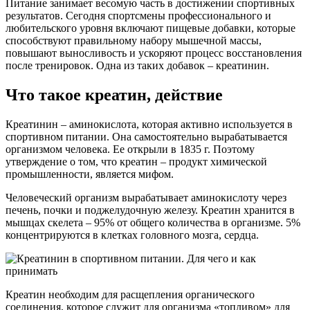
Питание занимает весомую часть в достижении спортивных
результатов. Сегодня спортсмены профессионального и
любительского уровня включают пищевые добавки, которые
способствуют правильному набору мышечной массы,
повышают выносливость и ускоряют процесс восстановления
после тренировок. Одна из таких добавок – креатинин.
Что такое креатин, действие
Креатинин – аминокислота, которая активно используется в
спортивном питании. Она самостоятельно вырабатывается
организмом человека. Ее открыли в 1835 г. Поэтому
утверждение о том, что креатин – продукт химической
промышленности, является мифом.
Человеческий организм вырабатывает аминокислоту через
печень, почки и поджелудочную железу. Креатин хранится в
мышцах скелета – 95% от общего количества в организме. 5%
концентрируются в клетках головного мозга, сердца.
Креатин необходим для расщепления органического
соединения, которое служит для организма «топливом» для