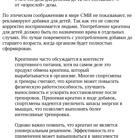
от «взрослой» дозы.
По этическим соображениям в мире СМИ не показывают, не
рекламируют добавки для детей. Так как это не совсем
корректно воспринимается людьми. Употребление креатина
для детей должно быть по назначению врача в отдельных
случаях. Но лучше повременить с употреблением добавки до
старшего возраста, когда организм будет полностью
сформирован.
Креатинин часто обсуждается в контексте
спортивного питания, хотя на самом деле это
продукт обмена креатина, который
вырабатывается в организме. Многие спортсмены
и тренеры считают, что креатин может повысить
физическую работоспособность, улучшить
выносливость и ускорить восстановление после
тренировок. Принимая креатин в виде добавок,
спортсмены надеются увеличить запасы энергии в
мышцах, что позволяет выполнять более
интенсивные тренировки.
Однако важно помнить, что креатин не является
универсальным решением. Эффективность его
применения может варьироваться в зависимости