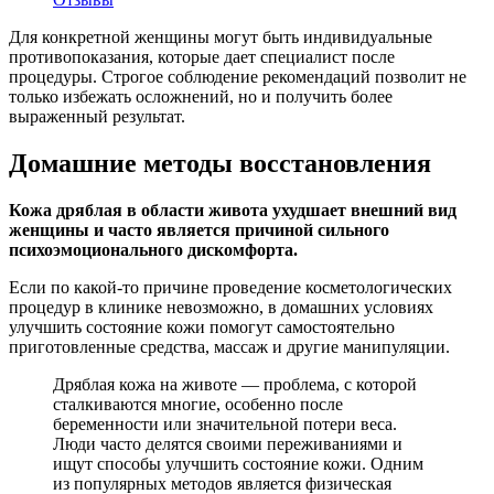
Для конкретной женщины могут быть индивидуальные
противопоказания, которые дает специалист после
процедуры. Строгое соблюдение рекомендаций позволит не
только избежать осложнений, но и получить более
выраженный результат.
Домашние методы восстановления
Кожа дряблая в области живота ухудшает внешний вид
женщины и часто является причиной сильного
психоэмоционального дискомфорта.
Если по какой-то причине проведение косметологических
процедур в клинике невозможно, в домашних условиях
улучшить состояние кожи помогут самостоятельно
приготовленные средства, массаж и другие манипуляции.
Дряблая кожа на животе — проблема, с которой
сталкиваются многие, особенно после
беременности или значительной потери веса.
Люди часто делятся своими переживаниями и
ищут способы улучшить состояние кожи. Одним
из популярных методов является физическая