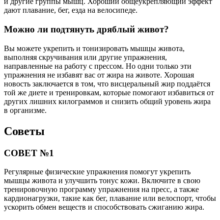
и другие группы мышц. Хороший общеукрепляющий эффект
дают плавание, бег, езда на велосипеде.
Можно ли подтянуть дряблый живот?
Вы можете укрепить и тонизировать мышцы живота,
выполняя скручивания или другие упражнения,
направленные на работу с прессом. Но одни только эти
упражнения не избавят вас от жира на животе. Хорошая
новость заключается в том, что висцеральный жир поддаётся
той же диете и тренировкам, которые помогают избавиться от
других лишних килограммов и снизить общий уровень жира
в организме.
Советы
СОВЕТ №1
Регулярные физические упражнения помогут укрепить
мышцы живота и улучшить тонус кожи. Включите в свою
тренировочную программу упражнения на пресс, а также
кардионагрузки, такие как бег, плавание или велоспорт, чтобы
ускорить обмен веществ и способствовать сжиганию жира.