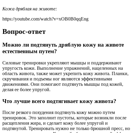
Кожа дряблая на животе:
https://youtube.com/watch?v=xOB0B0qqEng
Вопрос-ответ
Можно ли подтянуть дряблую кожу на животе
естественным путем?
Силовые тренировки укрепляют мышцы и поддерживают
упругость кожи. Выполнение упражнений, нацеленных на
область живота, также может укрепить кожу живота. Планки,
скручивания и подъемы ног являются эффективными
движениями. Они помогают подтянуть мышцы под кожей,
делая ее более упругой.
Что лучше всего подтягивает кожу живота?
После резкого похудения подтянуть кожу можно путем
тренировок. Это заполнит пустоты, которые возникли после
расщепления жира, и сделает кожу более упругой и
подтянутой. Тренировать нужно не только брюшной пресс, но