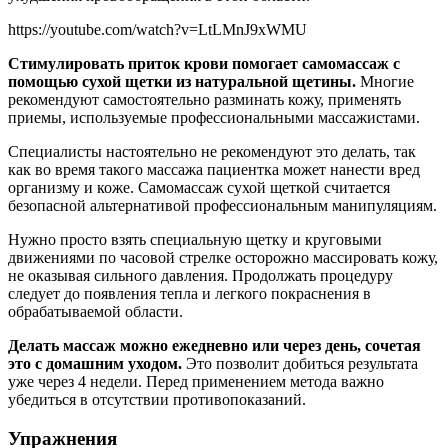
https://youtube.com/watch?v=LtLMnJ9xWMU
Стимулировать приток крови помогает самомассаж с
помощью сухой щетки из натуральной щетины.
Многие
рекомендуют самостоятельно разминать кожу, применять
приемы, используемые профессиональными массажистами.
Специалисты настоятельно не рекомендуют это делать, так
как во время такого массажа пациентка может нанести вред
организму и коже. Самомассаж сухой щеткой считается
безопасной альтернативой профессиональным манипуляциям.
Нужно просто взять специальную щетку и круговыми
движениями по часовой стрелке осторожно массировать кожу,
не оказывая сильного давления. Продолжать процедуру
следует до появления тепла и легкого покраснения в
обрабатываемой области.
Делать массаж можно ежедневно или через день, сочетая
это с домашним уходом.
Это позволит добиться результата
уже через 4 недели. Перед применением метода важно
убедиться в отсутствии противопоказаний.
Упражнения