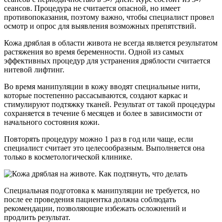
сеансов. Процедура не считается опасной, но имеет
противопоказания, поэтому важно, чтобы специалист провел
осмотр и опрос для выявления возможных препятствий.
Кожа дряблая в области живота не всегда является результатом
растяжения во время беременности. Одной из самых
эффективных процедур для устранения дряблости считается
нитевой лифтинг.
Во время манипуляции в кожу вводят специальные нити,
которые постепенно рассасываются, создают каркас и
стимулируют подтяжку тканей. Результат от такой процедуры
сохраняется в течение 6 месяцев и более в зависимости от
начального состояния кожи.
Повторять процедуру можно 1 раз в год или чаще, если
специалист считает это целесообразным. Выполняется она
только в косметологической клинике.
Специальная подготовка к манипуляции не требуется, но
после ее проведения пациентка должна соблюдать
рекомендации, позволяющие избежать осложнений и
продлить результат.