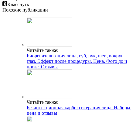
Класснуть
Похожие публикации
Читайте также:
Биоревитализация лица, губ, рук, шеи, вокруг
глаз. Эффект после процедуры. Цена. Фото до и
после. Отзывы
Читайте также:
Безинъекционная карбокситерапия лица. Наборы,
цена и отзывы