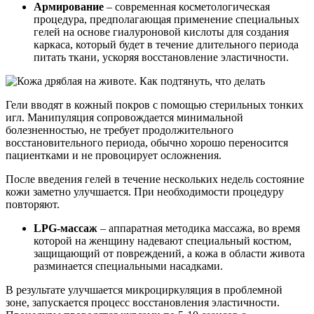
Армирование
– современная косметологическая
процедура, предполагающая применение специальных
гелей на основе гиалуроновой кислоты для создания
каркаса, который будет в течение длительного периода
питать ткани, ускоряя восстановление эластичности.
Гели вводят в кожный покров с помощью стерильных тонких
игл. Манипуляция сопровождается минимальной
болезненностью, не требует продолжительного
восстановительного периода, обычно хорошо переносится
пациентками и не провоцирует осложнения.
После введения гелей в течение нескольких недель состояние
кожи заметно улучшается. При необходимости процедуру
повторяют.
LPG-массаж
– аппаратная методика массажа, во время
которой на женщину надевают специальный костюм,
защищающий от повреждений, а кожа в области живота
разминается специальными насадками.
В результате улучшается микроциркуляция в проблемной
зоне, запускается процесс восстановления эластичности.