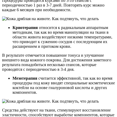
Процедуры проводятся курсами по 5-10 сеансов с
периодичностью 1 раз в 3-7 дней. Повторять курс можно
каждые 6 месяцев при необходимости.
Криотерапия
относится к радикальным аппаратным
методикам, так как во время манипуляции на ткани в
области живота воздействуют низкими температурами,
что приводит к сужению сосудов с последующим их
расширением и притоком крови.
В результате отмечается повышение тонуса и улучшение
внешнего вида кожного покрова. Для достижения заметного
результата понадобиться несколько сеансов, которые
проводятся с периодичностью в 3-4 дня.
Мезотерапия
считается эффективной, так как во время
процедуры под кожу вводят специальные косметические
коктейли на основе гиалуроновой кислоты и других
компонентов.
Средства действуют на ткани, стимулируют восстановление
эластичности, способствуют выработке компонентов, которые