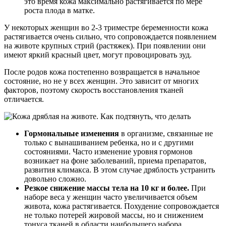
это время кожа максимально растягивается по мере
роста плода в матке.
У некоторых женщин во 2-3 триместре беременности кожа
растягивается очень сильно, что сопровождается появлением
на животе крупных стрий (растяжек). При появлении они
имеют яркий красный цвет, могут провоцировать зуд.
После родов кожа постепенно возвращается в начальное
состояние, но не у всех женщин. Это зависит от многих
факторов, поэтому скорость восстановления тканей
отличается.
Гормональные изменения
в организме, связанные не
только с вынашиванием ребенка, но и с другими
состояниями. Часто изменение уровня гормонов
возникает на фоне заболеваний, приема препаратов,
развития климакса. В этом случае дряблость устранить
довольно сложно.
Резкое снижение массы тела на 10 кг и более.
При
наборе веса у женщин часто увеличивается объем
живота, кожа растягивается. Похудение сопровождается
не только потерей жировой массы, но и снижением
тонуса тканей в области наибольшего набора.