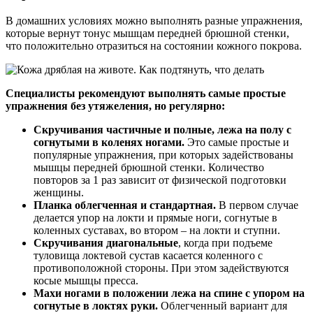
В домашних условиях можно выполнять разные упражнения,
которые вернут тонус мышцам передней брюшной стенки,
что положительно отразиться на состоянии кожного покрова.
Специалисты рекомендуют выполнять самые простые
упражнения без утяжеления, но регулярно:
Скручивания частичные и полные, лежа на полу с
согнутыми в коленях ногами.
Это самые простые и
популярные упражнения, при которых задействованы
мышцы передней брюшной стенки. Количество
повторов за 1 раз зависит от физической подготовки
женщины.
Планка облегченная и стандартная.
В первом случае
делается упор на локти и прямые ноги, согнутые в
коленных суставах, во втором – на локти и ступни.
Скручивания диагональные
, когда при подъеме
туловища локтевой сустав касается коленного с
противоположной стороны. При этом задействуются
косые мышцы пресса.
Махи ногами в положении лежа на спине с упором на
согнутые в локтях руки.
Облегченный вариант для