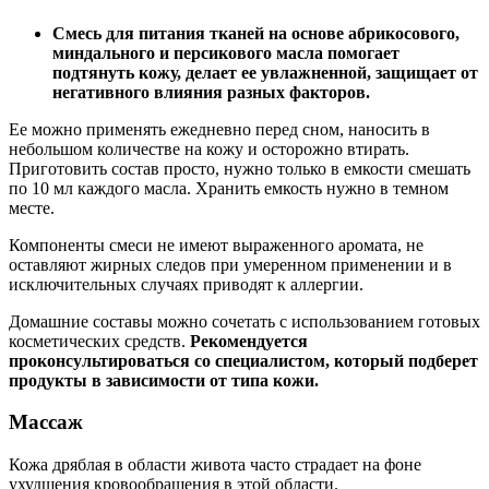
Смесь для питания тканей на основе абрикосового,
миндального и персикового масла помогает
подтянуть кожу, делает ее увлажненной, защищает от
негативного влияния разных факторов.
Ее можно применять ежедневно перед сном, наносить в
небольшом количестве на кожу и осторожно втирать.
Приготовить состав просто, нужно только в емкости смешать
по 10 мл каждого масла. Хранить емкость нужно в темном
месте.
Компоненты смеси не имеют выраженного аромата, не
оставляют жирных следов при умеренном применении и в
исключительных случаях приводят к аллергии.
Домашние составы можно сочетать с использованием готовых
косметических средств.
Рекомендуется
проконсультироваться со специалистом, который подберет
продукты в зависимости от типа кожи.
Массаж
Кожа дряблая в области живота часто страдает на фоне
ухудшения кровообращения в этой области.