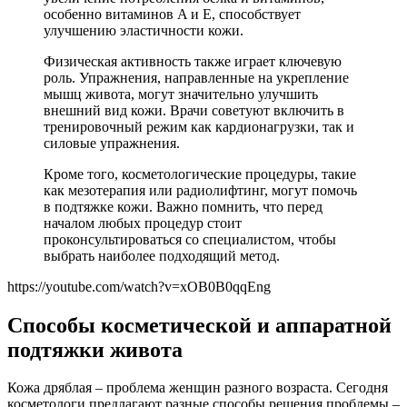
особенно витаминов A и E, способствует
улучшению эластичности кожи.
Физическая активность также играет ключевую
роль. Упражнения, направленные на укрепление
мышц живота, могут значительно улучшить
внешний вид кожи. Врачи советуют включить в
тренировочный режим как кардионагрузки, так и
силовые упражнения.
Кроме того, косметологические процедуры, такие
как мезотерапия или радиолифтинг, могут помочь
в подтяжке кожи. Важно помнить, что перед
началом любых процедур стоит
проконсультироваться со специалистом, чтобы
выбрать наиболее подходящий метод.
https://youtube.com/watch?v=xOB0B0qqEng
Способы косметической и аппаратной
подтяжки живота
Кожа дряблая – проблема женщин разного возраста. Сегодня
косметологи предлагают разные способы решения проблемы –