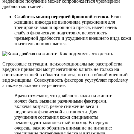
медленное похудение может сопровождаться чрезмерной
дряблостью тканей.
Слабость мышц передней брюшной стенки.
Если
женщина никогда не выполняла упражнения для
тренировки мышц брюшного пресса, имеет очень
слабую физическую подготовку, вероятность
чрезмерной дряблости и ухудшения внешнего вида кожи
значительно повышается.
Стрессовые ситуации, психоэмоциональные расстройства,
вредные привычки могут негативно влиять не только на
состояние тканей в области живота, но и на общий внешний
вид женщины. Совокупность факторов усугубляет проблему,
а также усложняет ее решение.
Врачи отмечают, что дряблость кожи на животе
может быть вызвана различными факторами,
включая возраст, резкое снижение веса и
недостаток физической активности. Для
улучшения состояния кожи специалисты
рекомендуют комплексный подход. В первую
очередь, важно обратить внимание на питание:
увеличение потребления белка и витаминов,