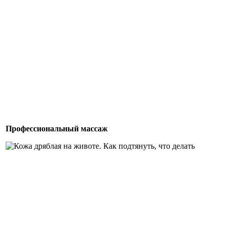
Профессиональный массаж