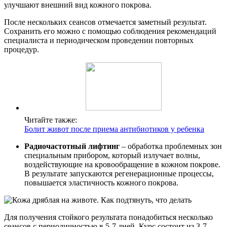
улучшают внешний вид кожного покрова.
После нескольких сеансов отмечается заметный результат.
Сохранить его можно с помощью соблюдения рекомендаций
специалиста и периодическом проведении повторных
процедур.
Читайте также:
Болит живот после приема антибиотиков у ребенка
Радиочастотный лифтинг
– обработка проблемных зон
специальным прибором, который излучает волны,
воздействующие на кровообращение в кожном покрове.
В результате запускаются регенерационные процессы,
повышается эластичность кожного покрова.
Для получения стойкого результата понадобиться несколько
сеансов с периодичностью в 5-7 дней. Курс состоит из 3-7