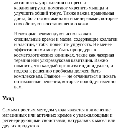
активность: упражнения на пресс и
кардионагрузки помогают укрепить мышцы и
улучшить общий тонус. Также важна правильная
диета, богатая витаминами и минералами, которые
способствуют восстановлению кожи.
Некоторые рекомендуют использовать
специальные кремы и масла, содержащие коллаген
и эластин, чтобы повысить упругость. Не менее
эффективными могут быть процедуры в
косметологических клиниках, такие как лазерная
терапия или ультразвуковая кавитация. Важно
помнить, что каждый организм индивидуален, и
подход к решению проблемы должен быть
комплексным. Главное — не отчаиваться и искать
оптимальные решения, которые подойдут именно
вам.
Уход
Самым простым методом ухода является применение
магазинных или аптечных кремов с увлажняющими и
регенерирующими свойствами, натуральных масел или
других продуктов.