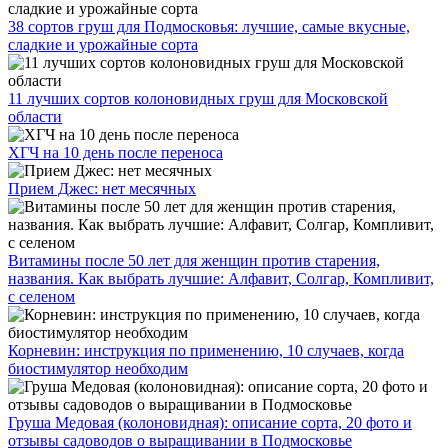
38 сортов груш для Подмосковья: лучшие, самые вкусные,
сладкие и урожайные сорта
11 лучших сортов колоновидных груш для Московской
области
ХГЧ на 10 день после переноса
Прием Джес: нет месячных
Витамины после 50 лет для женщин против старения,
названия. Как выбрать лучшие: Алфавит, Солгар, Компливит,
с селеном
Корневин: инструкция по применению, 10 случаев, когда
биостимулятор необходим
Груша Медовая (колоновидная): описание сорта, 20 фото и
отзывы садоводов о выращивании в Подмосковье