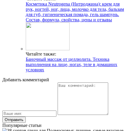
Косметика Neutrogena (Нитроджина): крем для
рук, ногтей, ног, лица, молочко для тела, бальзам
для губ, гигиеническая помада, гель шампунь.
Состав, формула, свойства, цены и отзывы
Читайте также:
Баночный массаж от целлюлита. Техника
выполнения на лице, ногах, теле в домашних
условиях
Добавить комментарий
Популярные статьи