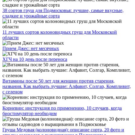
38 сортов груш для Подмосковья: лучшие, самые вкусные,
сладкие и урожайные сорта
11 лучших сортов колоновидных груш для Московской
области
Прием Джес: нет месячных
ХГЧ на 10 день после переноса
Витамины после 50 лет для женщин против старения,
названия. Как выбрать лучшие: Алфавит, Солгар, Компливит,
с селеном
Корневин: инструкция по применению, 10 случаев, когда
биостимулятор необходим
Груша Медовая (колоновидная): описание сорта, 20 фото и