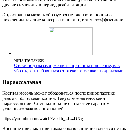
другие симптомы в период реабилитации.
Эндостальная мозоль образуется не так часто, но при ее
появлении лечение консервативным путем малоэффективно.
Читайте также:
Отеки под глазами, мешки – причины и лечение, как
убрать, как избавиться от отеков и мешков под глазами
Параоссальная
Костная мозоль может образоваться после ринопластики
рядом с обломками костей. Такую мозоль называют
параоссальной. Специалисты не считают ее гарантом
успешного заживления тканей.+
https://youtube.com/watch?v=sIb_l-U4DXg
Внешние признаки при таком образовании появляются не так