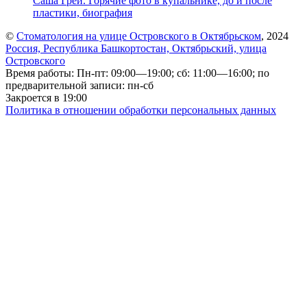
Саша Грей. Горячие фото в купальнике, до и после
пластики, биография
©
Стоматология на улице Островского в Октябрьском
, 2024
Россия, Республика Башкортостан, Октябрьский, улица
Островского
Время работы: Пн-пт: 09:00—19:00; сб: 11:00—16:00; по
предварительной записи: пн-сб
Закроется в 19:00
Политика в отношении обработки персональных данных