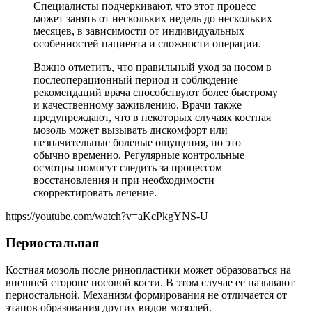
Специалисты подчеркивают, что этот процесс
может занять от нескольких недель до нескольких
месяцев, в зависимости от индивидуальных
особенностей пациента и сложности операции.
Важно отметить, что правильный уход за носом в
послеоперационный период и соблюдение
рекомендаций врача способствуют более быстрому
и качественному заживлению. Врачи также
предупреждают, что в некоторых случаях костная
мозоль может вызывать дискомфорт или
незначительные болевые ощущения, но это
обычно временно. Регулярные контрольные
осмотры помогут следить за процессом
восстановления и при необходимости
скорректировать лечение.
https://youtube.com/watch?v=aKcPkgYNS-U
Периостальная
Костная мозоль после ринопластики может образоваться на
внешней стороне носовой кости. В этом случае ее называют
периостальной. Механизм формирования не отличается от
этапов образования других видов мозолей.