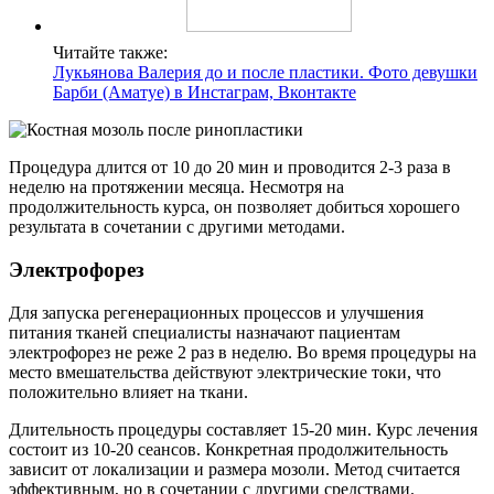
Читайте также:
Лукьянова Валерия до и после пластики. Фото девушки
Барби (Аматуе) в Инстаграм, Вконтакте
Процедура длится от 10 до 20 мин и проводится 2-3 раза в
неделю на протяжении месяца. Несмотря на
продолжительность курса, он позволяет добиться хорошего
результата в сочетании с другими методами.
Электрофорез
Для запуска регенерационных процессов и улучшения
питания тканей специалисты назначают пациентам
электрофорез не реже 2 раз в неделю. Во время процедуры на
место вмешательства действуют электрические токи, что
положительно влияет на ткани.
Длительность процедуры составляет 15-20 мин. Курс лечения
состоит из 10-20 сеансов. Конкретная продолжительность
зависит от локализации и размера мозоли. Метод считается
эффективным, но в сочетании с другими средствами.