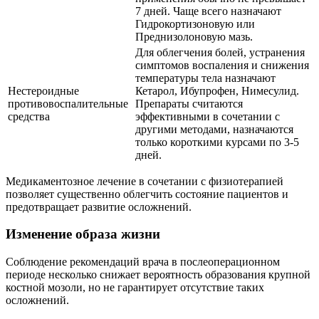
7 дней. Чаще всего назначают
Гидрокортизоновую или
Преднизолоновую мазь.
Для облегчения болей, устранения
симптомов воспаления и снижения
температуры тела назначают
Нестероидные
Кетарол, Ибупрофен, Нимесулид.
противовоспалительные
Препараты считаются
средства
эффективными в сочетании с
другими методами, назначаются
только короткими курсами по 3-5
дней.
Медикаментозное лечение в сочетании с физиотерапией
позволяет существенно облегчить состояние пациентов и
предотвращает развитие осложнений.
Изменение образа жизни
Соблюдение рекомендаций врача в послеоперационном
периоде несколько снижает вероятность образования крупной
костной мозоли, но не гарантирует отсутствие таких
осложнений.