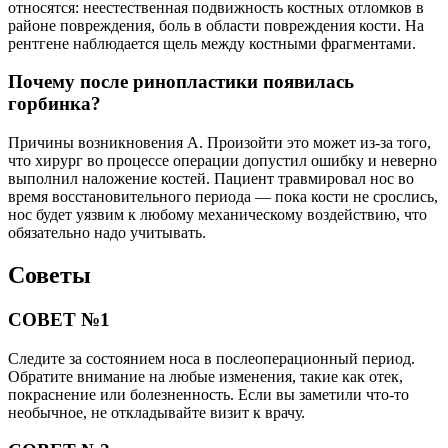
относятся: неестественная подвижность костных отломков в
районе повреждения, боль в области повреждения кости. На
рентгене наблюдается щель между костными фрагментами.
Почему после ринопластики появилась
горбинка?
Причины возникновения А. Произойти это может из-за того,
что хирург во процессе операции допустил ошибку и неверно
выполнил наложение костей. Пациент травмировал нос во
время восстановительного периода — пока кости не срослись,
нос будет уязвим к любому механическому воздействию, что
обязательно надо учитывать.
Советы
СОВЕТ №1
Следите за состоянием носа в послеоперационный период.
Обратите внимание на любые изменения, такие как отек,
покраснение или болезненность. Если вы заметили что-то
необычное, не откладывайте визит к врачу.