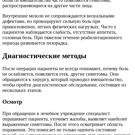
области вмешательства часто появляются гематомы,
распространяющиеся на другие части лица.
Внутренние мозоли не сопровождаются визуальными
дефектами, но провоцируют сильную боль при
прикосновении, легких физических нагрузках. Часто у
пациентов наблюдается слабость, отсутствие аппетита,
головная боль. При тяжелом течении реабилитационного
периода развивается лихорадка.
Диагностические методы
После операции пациенты не всегда понимают, почему боль
не ослабляется, появляется отек, другие симптомы. Они
обращаются к хирургу, который проводил вмешательство,
чтобы пройти диагностическое обследование, состоящее из
нескольких этапов.
Осмотр
При обращении в лечебное учреждение специалист
опрашивает пациента, уточняет жалобы, выявляет наиболее
выраженные симптомы. После этого осматривает область
поражения. Это помогает не только оценить состояние