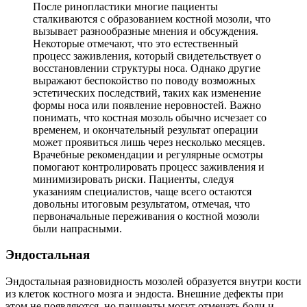
После ринопластики многие пациенты
сталкиваются с образованием костной мозоли, что
вызывает разнообразные мнения и обсуждения.
Некоторые отмечают, что это естественный
процесс заживления, который свидетельствует о
восстановлении структуры носа. Однако другие
выражают беспокойство по поводу возможных
эстетических последствий, таких как изменение
формы носа или появление неровностей. Важно
понимать, что костная мозоль обычно исчезает со
временем, и окончательный результат операции
может проявиться лишь через несколько месяцев.
Врачебные рекомендации и регулярные осмотры
помогают контролировать процесс заживления и
минимизировать риски. Пациенты, следуя
указаниям специалистов, чаще всего остаются
довольны итоговым результатом, отмечая, что
первоначальные переживания о костной мозоли
были напрасными.
Эндостальная
Эндостальная разновидность мозолей образуется внутри кости
из клеток костного мозга и эндоста. Внешние дефекты при
этом не появляются, но пациенты могут отмечать боли и