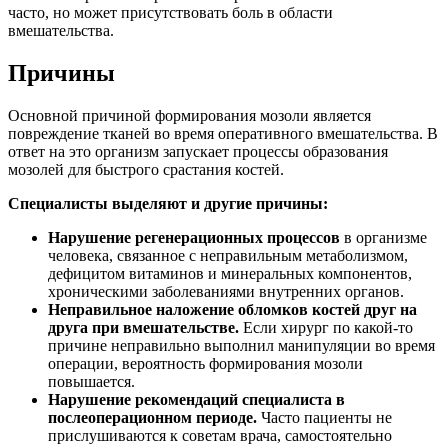
часто, но может присутствовать боль в области
вмешательства.
Причины
Основной причиной формирования мозоли является
повреждение тканей во время оперативного вмешательства. В
ответ на это организм запускает процессы образования
мозолей для быстрого срастания костей.
Специалисты выделяют и другие причины:
Нарушение регенерационных процессов
в организме
человека, связанное с неправильным метаболизмом,
дефицитом витаминов и минеральных компонентов,
хроническими заболеваниями внутренних органов.
Неправильное наложение обломков костей друг на
друга при вмешательстве.
Если хирург по какой-то
причине неправильно выполнил манипуляции во время
операции, вероятность формирования мозоли
повышается.
Нарушение рекомендаций специалиста в
послеоперационном периоде.
Часто пациенты не
прислушиваются к советам врача, самостоятельно