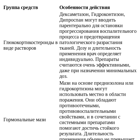
Группа средств
Особенности действия
Дексаметазон, Гидроконтизон,
Дипроспан могут вводить
парентерально для остановки
прогрессирования воспалительного
процесса и предотвращения
Глюкокортикостероиды в
патологического разрастания
виде растворов
тканей. Дозу и длительность
применения врач определяет
индивидуально. Препараты
считаются очень эффективными,
даже при назначении минимальных
доз.
Мази на основе преднизолона или
гидрокортизона могут
использовать местно в области
поражения. Они обладают
противоотечными,
противовоспалительными
свойствами, и в сочетании с
Гормональные мази
системными препаратами
помогают достичь стойкого
результата. Длительность
применения обычно не превышает