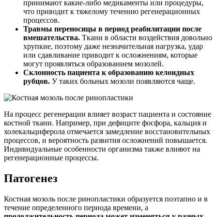
принимают какие-либо медикаменты или процедуры,
что приводит к тяжелому течению регенерационных
процессов.
Травмы переносицы в период реабилитации после
вмешательства.
Ткани в области воздействия довольно
хрупкие, поэтому даже незначительная нагрузка, удар
или сдавливание приводит к осложнениям, которые
могут проявляться образованием мозолей.
Склонность пациента к образованию келоидных
рубцов.
У таких больных мозоли появляются чаще.
На процесс регенерации влияет возраст пациента и состояние
костной ткани. Например, при дефиците фосфора, кальция и
холекальциферола отмечается замедление восстановительных
процессов, и вероятность развития осложнений повышается.
Индивидуальные особенности организма также влияют на
регенерационные процессы.
Патогенез
Костная мозоль после ринопластики образуется поэтапно и в
течение определенного периода времени, а
продолжительность периода может изменяться у разных