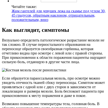
Читайте также:
Жим гантелей для девушек лежа на скамье под углом 30,
45 градусов, обратным наклоном, отрицательным,
положительным, вниз
Как выглядит, симптомы
Визуально определить патологическое разрастание мозоли не
так сложно. В случае периостального образования на
переносице образуется своеобразная горбинка, которая
отчетливо видна при осмотре с левой или с правой стороны.
При прикосновении к области поражения пациенты ощущают
сильную боль, отдающую в другие части лица.
Если образуется параоссальная мозоль, при осмотре можно
увидеть отечность тканей сбоку переносицы. Симптом может
проявляться с одной или с двух сторон в зависимости от
локализации и размера мозоли. Боль беспокоит пациента при
прикосновении к месту поражения и даже в покое.
Возможно повышение температуры тела, головная боль. В