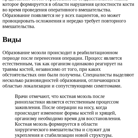
которое формируется в области нарушения целостности кости
во время проведения оперативного вмешательства.
Образование появляется не у всех пациентов, но может
провоцировать осложнения и нередко требует повторного
вмешательства.
Виды
Образование мозоли происходит в реабилитационном
периоде после перенесения операции. Процесс является
естественным, так как организм одинаково реагирует на
травмы костей, независимо от того, при каких
обстоятельствах они были получены. Специалисты выделяют
несколько разновидностей образования, отличающихся
областью локализации и сопутствующими симптомами.
Врачи отмечают, что костная мозоль после
ринопластики является естественным процессом
заживления. После операции на носу, когда
происходит изменение формы костей и хрящей,
организму необходимо время для восстановления.
Костная мозоль формируется в области
хирургического вмешательства и служит для
укрепления и стабилизации новой структуры.