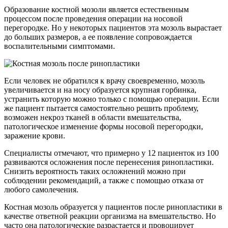
Образование костной мозоли является естественным
процессом после проведения операции на носовой
перегородке. Но у некоторых пациентов эта мозоль вырастает
до больших размеров, а ее появление сопровождается
воспалительными симптомами.
Если человек не обратился к врачу своевременно, мозоль
увеличивается и на носу образуется крупная горбинка,
устранить которую можно только с помощью операции. Если
же пациент пытается самостоятельно решить проблему,
возможен некроз тканей в области вмешательства,
патологическое изменение формы носовой перегородки,
заражение крови.
Специалисты отмечают, что примерно у 12 пациенток из 100
развиваются осложнения после перенесения ринопластики.
Снизить вероятность таких осложнений можно при
соблюдении рекомендаций, а также с помощью отказа от
любого самолечения.
Костная мозоль образуется у пациентов после ринопластики в
качестве ответной реакции организма на вмешательство. Но
часто она патологические разрастается и провоцирует