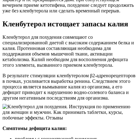
вечернем приеме кетотифена, похудение следует продолжить
уже без кленбутерола или сделать временный перерыв.
Кленбутерол истощает запасы калия
Кленбутерол для похудения совмещают со
специализированной диетой с высоким содержанием белка и
калия. Протеиновая составляющая необходима для
поддержания объемов мышечной ткани, активации
кетаболизма. Калий необходим для восполнения дефицита
этого элемента, вызванного приемом кленбутерола.
В результате стимуляции кленбутеролом β2-адренорецепторов
в почках, усиливается выработка ренина. Следствием этого
процесса является вымывание калия из организма, а его
дефицит приводит к нарушению водно-солевого баланса и
другим негативным последствиям для организма.
Симптомы дефицита калия:
проблемы с концентрацией внимания;