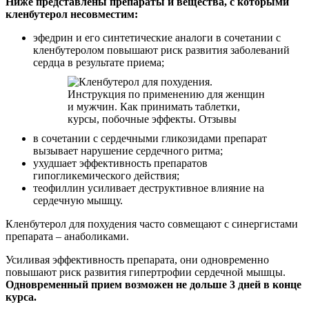
Ниже представлены препараты и вещества, с которыми
кленбутерол несовместим:
эфедрин и его синтетические аналоги в сочетании с
кленбутеролом повышают риск развития заболеваний
сердца в результате приема;
в сочетании с сердечными гликозидами препарат
вызывает нарушение сердечного ритма;
ухудшает эффективность препаратов
гипогликемического действия;
теофиллин усиливает деструктивное влияние на
сердечную мышцу.
Кленбутерол для похудения часто совмещают с синергистами
препарата – анаболиками.
Усиливая эффективность препарата, они одновременно
повышают риск развития гипертрофии сердечной мышцы.
Одновременный прием возможен не дольше 3 дней в конце
курса.