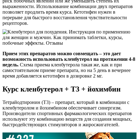
риск побочных явлений или же уменьшить степень их
выраженности. Использование комбинации двух препаратов
позволяет продлить время курса. Кетотифен нужен в
перерыве для быстрого восстановления чувствительности
рецепторов.
Прием этих препаратов можно совмещать – это дает
возможность использовать кленбутерол на протяжении 4-8
недель.
Схема приема кленбутерола такая же, как и при
самостоятельном приеме препарата, но на 5 день в вечернее
время добавляется кетотифен в дозировке 2 мг.
Курс кленбутерол + T3 + йохимбин
Тетрайодтиронин (Т3) – препарат, который в комбинации с
кленбутеролом и йохимбином обеспечивает синергизм.
Производители спортивных фармакологических препаратов
используют эту комбинацию веществ для создания мощных,
быстродействующих стимуляторов и жиросжигателей.