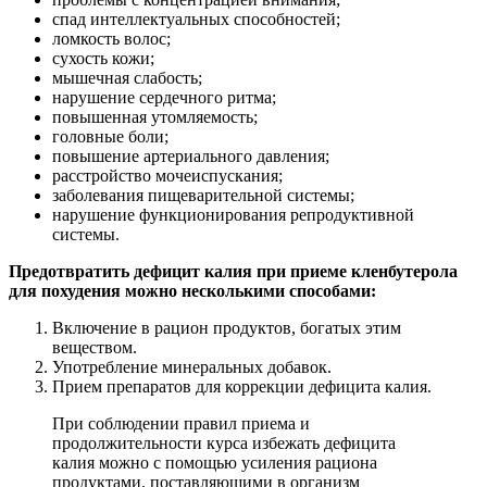
спад интеллектуальных способностей;
ломкость волос;
сухость кожи;
мышечная слабость;
нарушение сердечного ритма;
повышенная утомляемость;
головные боли;
повышение артериального давления;
расстройство мочеиспускания;
заболевания пищеварительной системы;
нарушение функционирования репродуктивной
системы.
Предотвратить дефицит калия при приеме кленбутерола
для похудения можно несколькими способами:
Включение в рацион продуктов, богатых этим
веществом.
Употребление минеральных добавок.
Прием препаратов для коррекции дефицита калия.
При соблюдении правил приема и
продолжительности курса избежать дефицита
калия можно с помощью усиления рациона
продуктами, поставляющими в организм