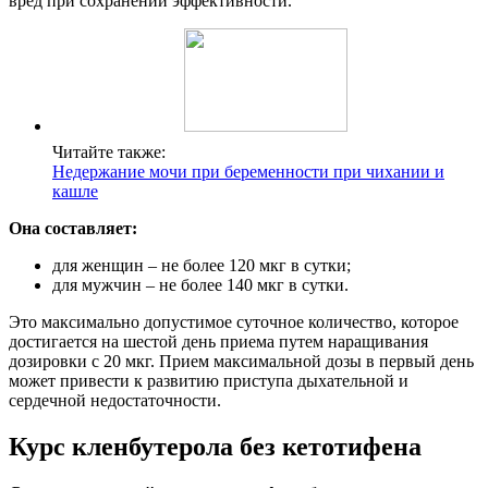
вред при сохранении эффективности.
Читайте также:
Недержание мочи при беременности при чихании и
кашле
Она составляет:
для женщин – не более 120 мкг в сутки;
для мужчин – не более 140 мкг в сутки.
Это максимально допустимое суточное количество, которое
достигается на шестой день приема путем наращивания
дозировки с 20 мкг. Прием максимальной дозы в первый день
может привести к развитию приступа дыхательной и
сердечной недостаточности.
Курс кленбутерола без кетотифена