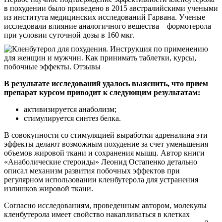
в похудении было приведено в 2015 австралийскими учеными
из института медицинских исследований Гарвана. Ученые
исследовали влияние аналогичного вещества – формотерола
при условии суточной дозы в 160 мкг.
В результате исследований удалось выяснить, что прием
препарат курсом приводит к следующим результатам:
активизируется анаболизм;
стимулируется синтез белка.
В совокупности со стимуляцией выработки адреналина эти
эффекты делают возможным похудение за счет уменьшения
объемов жировой ткани и сохранения мышц. Автор книги
«Анаболические стероиды» Леонид Остапенко детально
описал механизм развития побочных эффектов при
регулярном использовании кленбутерола для устранения
излишков жировой ткани.
Согласно исследованиям, проведенным автором, молекулы
кленбутерола имеет свойство накапливаться в клетках