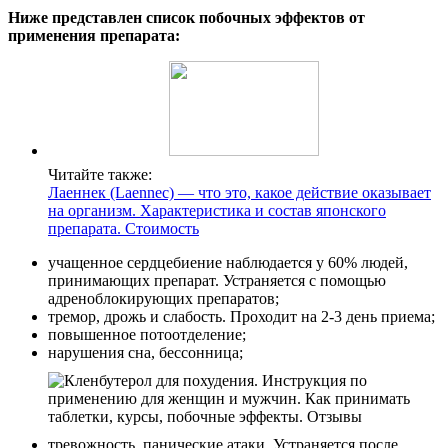
Ниже представлен список побочных эффектов от
применения препарата:
Читайте также:
Лаеннек (Laennec) — что это, какое действие оказывает
на организм. Характеристика и состав японского
препарата. Стоимость
учащенное сердцебиение наблюдается у 60% людей,
принимающих препарат. Устраняется с помощью
адреноблокирующих препаратов;
тремор, дрожь и слабость. Проходит на 2-3 день приема;
повышенное потоотделение;
нарушения сна, бессонница;
тревожность, панические атаки. Устраняется после