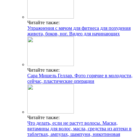
Читайте также:
Упражнения с мячом для фитнеса для похудения
живота, боков, ног. Видео для начинающих
Читайте также:
Сара Мишель Геллар. Фото горячие в молодости,
сейчас, пластические операции
Читайте также:
Что делать, если не растут волосы. Маски,
витамины для волос, масла, средства из аптеки в
таблетках, ампулах, шампуни, никотиновая