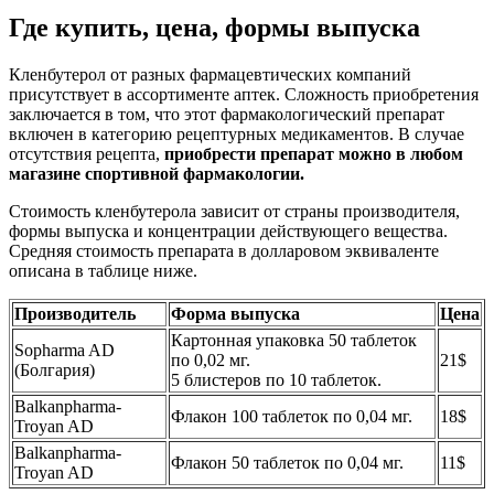
Где купить, цена, формы выпуска
Кленбутерол от разных фармацевтических компаний
присутствует в ассортименте аптек. Сложность приобретения
заключается в том, что этот фармакологический препарат
включен в категорию рецептурных медикаментов. В случае
отсутствия рецепта,
приобрести препарат можно в любом
магазине спортивной фармакологии.
Стоимость кленбутерола зависит от страны производителя,
формы выпуска и концентрации действующего вещества.
Средняя стоимость препарата в долларовом эквиваленте
описана в таблице ниже.
Производитель
Форма выпуска
Цена
Картонная упаковка 50 таблеток
Sopharma AD
по 0,02 мг.
21$
(Болгария)
5 блистеров по 10 таблеток.
Balkanpharma-
Флакон 100 таблеток по 0,04 мг.
18$
Troyan AD
Balkanpharma-
Флакон 50 таблеток по 0,04 мг.
11$
Troyan AD