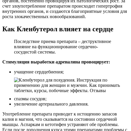
органов, постепенно провоцируя их патологических рост. За
счет злоупотребление препаратом происходит гипертрофия
внутренних органов, и создаются благоприятные условия для
роста злокачественных новообразований.
Как Кленбутерол влияет на сердце
Последствие приема препарата – деструктивное
влияние на функционирование сердечно-
сосудистой системы.
Стимуляция выработки адреналина провоцирует:
учащение сердцебиения;
спазмы сосудов;
увеличение артериального давления.
Употребление препарата приводит к истощению запасов
калия и магния, что сказывается на состоянии сердечной
мышцы. Аспаркам и кетотифен устраняют обе проблемы.
Если после дополнения курса этими препаратами проблемы с