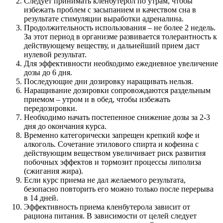
Следует принимать кленбутерол по утрам, чтобы
избежать проблем с засыпанием и качеством сна в
результате стимуляции выработки адреналина.
Продолжительность использования – не более 2 недель.
За этот период в организме развивается толерантность к
действующему веществу, и дальнейший прием даст
нулевой результат.
Для эффективности необходимо ежедневное увеличение
дозы до 6 дня.
Последующие дни дозировку наращивать нельзя.
Наращивание дозировки сопровождаются раздельным
приемом – утром и в обед, чтобы избежать
передозировки.
Необходимо начать постепенное снижение дозы за 2-3
дня до окончания курса.
Временно категорически запрещен крепкий кофе и
алкоголь. Сочетание этилового спирта и кофеина с
действующим веществом увеличивает риск развития
побочных эффектов и тормозит процессы липолиза
(сжигания жира).
Если курс приема не дал желаемого результата,
безопасно повторить его можно только после перерыва
в 14 дней.
Эффективность приема кленбутерола зависит от
рациона питания. В зависимости от целей следует