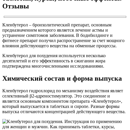
Отзывы
Кленбутерол – бронхолитический препарат, основным
предназначением которого является лечение астмы и
устранение симптомов заболевания. В бодибилдинге и
фитнесе препарат получил распространение за счет мощного
влияния действующего вещества на обменные процессы.
Кленбутерол для похудения используется несколько
десятилетий и его эффективность в сжигании жира
подтверждена многочисленными исследованиями.
Химический состав и форма выпуска
Кленбутерол гидрохлорид по механизму воздействия являет
селективный β2-адреностимулятор. Это соединение и
является основным компонентом препарата «Кленбутерол»,
который выпускается в таблетках и сиропе. Разные формы
выпуска отличаются концентрацией действующего вещества.