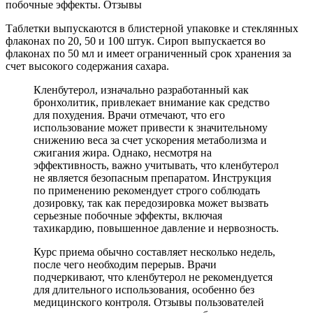
Таблетки выпускаются в блистерной упаковке и стеклянных
флаконах по 20, 50 и 100 штук. Сироп выпускается во
флаконах по 50 мл и имеет ограниченный срок хранения за
счет высокого содержания сахара.
Кленбутерол, изначально разработанный как
бронхолитик, привлекает внимание как средство
для похудения. Врачи отмечают, что его
использование может привести к значительному
снижению веса за счет ускорения метаболизма и
сжигания жира. Однако, несмотря на
эффективность, важно учитывать, что кленбутерол
не является безопасным препаратом. Инструкция
по применению рекомендует строго соблюдать
дозировку, так как передозировка может вызвать
серьезные побочные эффекты, включая
тахикардию, повышенное давление и нервозность.
Курс приема обычно составляет несколько недель,
после чего необходим перерыв. Врачи
подчеркивают, что кленбутерол не рекомендуется
для длительного использования, особенно без
медицинского контроля. Отзывы пользователей