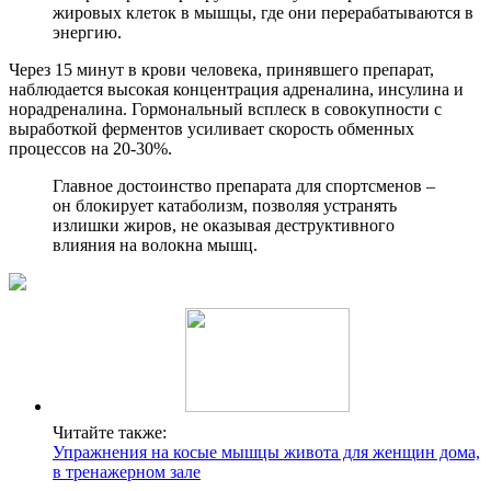
жировых клеток в мышцы, где они перерабатываются в
энергию.
Через 15 минут в крови человека, принявшего препарат,
наблюдается высокая концентрация адреналина, инсулина и
норадреналина. Гормональный всплеск в совокупности с
выработкой ферментов усиливает скорость обменных
процессов на 20-30%.
Главное достоинство препарата для спортсменов –
он блокирует катаболизм, позволяя устранять
излишки жиров, не оказывая деструктивного
влияния на волокна мышц.
Читайте также:
Упражнения на косые мышцы живота для женщин дома,
в тренажерном зале