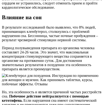
сердцем не устранились, следует отменить прием и пройти
кардиологическое обследование.
Влияние на сон
В результате исследований было выявлено, что 8% людей,
принимающих кленбутерол, столкнулись с проблемой
нарушения сна. Бессонница, частые ночные пробуждения –
результат чрезмерной стимуляции нервной системы.
Период полувыведения препарата из организма человека
составляет 24-26 часов. Это значит, что максимальная
концентрация стимулирующего вещества сохраняется в
организме на протяжении суток. Для достижения
значительных результатов в похудении эта особенность
препарата является преимуществом.
Но, эта особенность и является причиной частых расстройств
сна.
Побочное действие нейтрализуется с помощью
кетотифена.
Если нарушения сна имеют систематический
характер и не прекращаются даже при сопутствующем