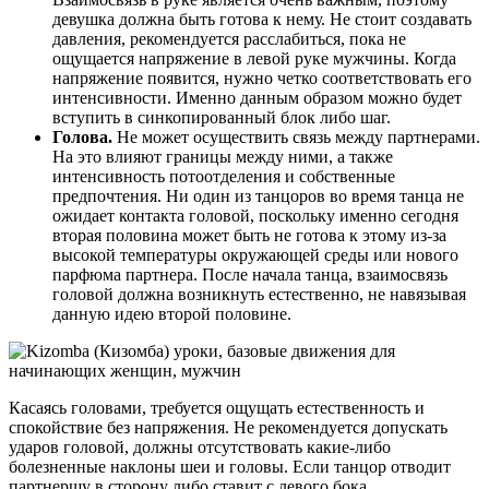
девушка должна быть готова к нему. Не стоит создавать
давления, рекомендуется расслабиться, пока не
ощущается напряжение в левой руке мужчины. Когда
напряжение появится, нужно четко соответствовать его
интенсивности. Именно данным образом можно будет
вступить в синкопированный блок либо шаг.
Голова.
Не может осуществить связь между партнерами.
На это влияют границы между ними, а также
интенсивность потоотделения и собственные
предпочтения. Ни один из танцоров во время танца не
ожидает контакта головой, поскольку именно сегодня
вторая половина может быть не готова к этому из-за
высокой температуры окружающей среды или нового
парфюма партнера. После начала танца, взаимосвязь
головой должна возникнуть естественно, не навязывая
данную идею второй половине.
Касаясь головами, требуется ощущать естественность и
спокойствие без напряжения. Не рекомендуется допускать
ударов головой, должны отсутствовать какие-либо
болезненные наклоны шеи и головы. Если танцор отводит
партнершу в сторону либо ставит с левого бока,