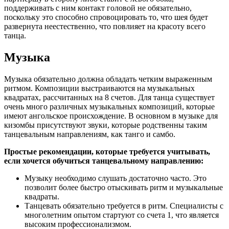
поддерживать с ним контакт головой не обязательно,
поскольку это способно спровоцировать то, что шея будет
развернута неестественно, что повлияет на красоту всего
танца.
Музыка
Музыка обязательно должна обладать четким выраженным
ритмом. Композиции выстраиваются на музыкальных
квадратах, рассчитанных на 8 счетов. Для танца существует
очень много различных музыкальных композиций, которые
имеют ангольское происхождение. В основном в музыке для
кизомбы присутствуют звуки, которые родственны таким
танцевальным направлениям, как танго и самбо.
Простые рекомендации, которые требуется учитывать,
если хочется обучиться танцевальному направлению:
Музыку необходимо слушать достаточно часто. Это
позволит более быстро отыскивать ритм и музыкальные
квадраты.
Танцевать обязательно требуется в ритм. Специалисты с
многолетним опытом стартуют со счета 1, что является
высоким профессионализмом.