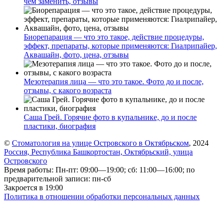
чем заменить, отзывы
Биорепарация — что это такое, действие процедуры,
эффект, препараты, которые применяются: Гиалрипайер,
Аквашайн, фото, цена, отзывы
Мезотерапия лица — что это такое. Фото до и после,
отзывы, с какого возраста
Саша Грей. Горячие фото в купальнике, до и после
пластики, биография
©
Стоматология на улице Островского в Октябрьском
, 2024
Россия, Республика Башкортостан, Октябрьский, улица
Островского
Время работы: Пн-пт: 09:00—19:00; сб: 11:00—16:00; по
предварительной записи: пн-сб
Закроется в 19:00
Политика в отношении обработки персональных данных