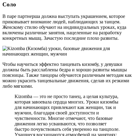
Соло
В паре партнерша должна выступать украшением, которое
приковывает внимание людей, наблюдающих за танцем.
Женскому стилю обучают на индивидуальных уроках, куда
включены различные занятия, нацеленные на разработку
конкретных мышц. Зачастую последние плохо развиты.
Чтобы научиться эффектно танцевать кизомбу, у девушки
должны быть расслаблены бедра и хорошо развиты мышцы
поясницы. Также танцоры обучаются различным методам как
можно украсить танцевальные движения, сделав их резкими
либо мягкими.
Kizomba — это не просто танец, а целая культура,
которая завоевала сердца многих. Уроки кизомбы
для начинающих привлекают как женщин, так и
мужчин, благодаря своей доступности и
чувственности. Многие отмечают, что базовые
движения легко усваиваются, что позволяет
быстро почувствовать себя уверенно на танцполе.
Учащиеся восхищаются атмосферой на занятиях: