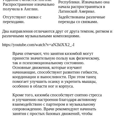
Республики. Изначально она
Распространение изначально
начала распространяться в
получила в Англии.
Латинской Америке.
Отсутствуют связки с
Задействованы различные
переходами.
переходы со связками.
Два направления отличаются друг от друга темпом, ритмом и
различными музыкальными композициями.
https://youtube.com/watch?v=aN2klXX2_-I
Врачи отмечают, что занятия кизомбой могут
принести значительную пользу как физическому,
так и психоэмоциональному состоянию.
Основные движения, которые изучают
начинающие, способствуют развитию гибкости,
координации и выносливости. При этом танец
помогает улучшить осанку и укрепить мышцы,
особенно в области ног и корпуса.
Кроме того, кизомба способствует снятию стресса
и улучшению настроения благодаря активному
взаимодействию с партнером и музыкальному
сопровождению. Врачи рекомендуют начинать
занятия с простых базовых движений, чтобы