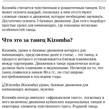
Кизомба считается чувственным и романтичным танцем. Его
может освоить каждый, поскольку в нем отсутствуют
сложные связки и движения, которые необходимо заучивать.
Достаточно освоить 3 базовых движения. Для этого подойдут
простые уроки для начинающих, где показаны несколько
особенностей танца.
Что это за танец Kizomba?
Кизомба, уроки и базовые движения которого для
начинающих, представлены далее в статье, – это танец, в
процессе которого устанавливается близкая взаимосвязь
между партнерами. Движения в танце практически всегда
должны быть плавными и медленными. Несмотря на то, что
танец появился в начале 80-х гг., он стал широко
востребованным в последние годы.
Кизомба иногда именуют «африканским танго», поскольку в
него включены движения кубинских национальных танцев и
некоторые элементы чувственного танго. Родиной танца