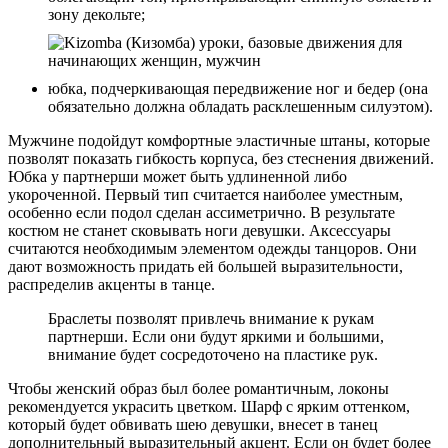
зону декольте;
юбка, подчеркивающая передвижение ног и бедер (она
обязательно должна обладать расклешенным силуэтом).
Мужчине подойдут комфортные эластичные штаны, которые
позволят показать гибкость корпуса, без стеснения движений.
Юбка у партнерши может быть удлиненной либо
укороченной. Первый тип считается наиболее уместным,
особенно если подол сделан ассиметрично. В результате
костюм не станет сковывать ноги девушки. Аксессуары
считаются необходимым элементом одежды танцоров. Они
дают возможность придать ей большей выразительности,
распределив акценты в танце.
Браслеты позволят привлечь внимание к рукам
партнерши. Если они будут яркими и большими,
внимание будет сосредоточено на пластике рук.
Чтобы женский образ был более романтичным, локоны
рекомендуется украсить цветком. Шарф с ярким оттенком,
который будет обвивать шею девушки, внесет в танец
дополнительный выразительный акцент. Если он будет более