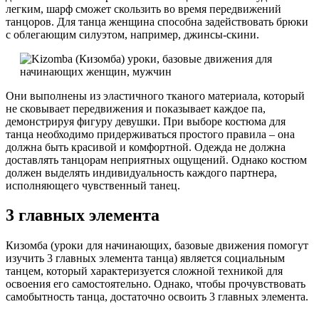
легким, шарф сможет скользить во время передвижений
танцоров. Для танца женщина способна задействовать брюки
с облегающим силуэтом, например, джинсы-скини.
Они выполнены из эластичного тканого материала, который
не сковывает передвижения и показывает каждое па,
демонстрируя фигуру девушки. При выборе костюма для
танца необходимо придерживаться простого правила – она
должна быть красивой и комфортной. Одежда не должна
доставлять танцорам неприятных ощущений. Однако костюм
должен выделять индивидуальность каждого партнера,
исполняющего чувственный танец.
3 главных элемента
Кизомба (уроки для начинающих, базовые движения помогут
изучить 3 главных элемента танца) является социальным
танцем, который характеризуется сложной техникой для
освоения его самостоятельно. Однако, чтобы прочувствовать
самобытность танца, достаточно освоить 3 главных элемента.