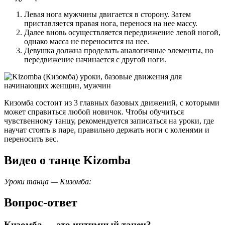
Левая нога мужчины двигается в сторону. Затем
приставляется правая нога, перенося на нее массу.
Далее вновь осуществляется передвижение левой ногой,
однако масса не переносится на нее.
Девушка должна проделать аналогичные элементы, но
передвижение начинается с другой ноги.
Кизомба состоит из 3 главных базовых движений, с которыми
может справиться любой новичок. Чтобы обучиться
чувственному танцу, рекомендуется записаться на уроки, где
научат стоять в паре, правильно держать ноги с коленями и
переносить вес.
Видео о танце Kizomba
Уроки танца — Кизомба:
Вопрос-ответ
Кизомба — это интимный танец?