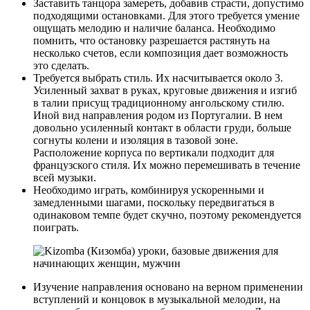
Заставить танцора замереть, добавив страсти, допустимо
подходящими остановками. Для этого требуется умение
ощущать мелодию и наличие баланса. Необходимо
помнить, что остановку разрешается растянуть на
несколько счетов, если композиция дает возможность
это сделать.
Требуется выбрать стиль. Их насчитывается около 3.
Усиленный захват в руках, круговые движения и изгиб
в талии присущ традиционному ангольскому стилю.
Иной вид направления родом из Португалии. В нем
довольно усиленный контакт в области груди, больше
согнуты колени и изоляция в тазовой зоне.
Расположение корпуса по вертикали подходит для
французского стиля. Их можно перемешивать в течение
всей музыки.
Необходимо играть, комбинируя ускоренными и
замедленными шагами, поскольку передвигаться в
одинаковом темпе будет скучно, поэтому рекомендуется
поиграть.
Изучение направления основано на верном применении
вступлений и концовок в музыкальной мелодии, на