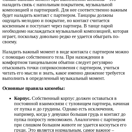
наладить связь с напольным покрытием, музыкальной
композицией и партнершей. Для нее соответственно важным
будет наладить контакт с партнером. Танцоры должны
ощущать мелодию и покрытие, но контакт считается
косвенным и поступает через партнера. В танце парой
необходимо наслаждаться музыкальной композицией, которая
играет, поскольку довольно редко ее удается обыграть по-
своему.
Наладить важный момент в виде контакта с партнером можно
с помощью собственного тела. При нахождении в
комфортном танцевальном объятии следует регулярно
отыскивать точки соприкосновения с партнером, учиться
читать его мысли и знать, какое именно движение требуется
выполнить в определенный музыкальный момент.
Основные правила кизомбы:
Корпус.
Собственный корпус должен оставаться в
постоянной взаимосвязи с туловищем партнера, начиная
от пупка и до грудины. Однако есть исключения,
например, когда у девушки большая грудь и контакт до
пупка попросту невозможен. Аналогично с партнером
при слишком большом животе не удается коснуться его
груди. Это является нормальным, самое важное –