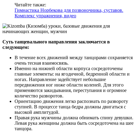
Читайте также:
Гимнастика Норбекова для позвоночника, суставов.
Комплекс упражнения, видео
Суть танцевального направления заключается в
следующем:
В течение всех движений между танцорами сохраняется
очень тесная взаимосвязь.
Именно на нижней области корпуса сосредоточены
главные элементы: на ягодичной, бедренной области и
ногах. Направление задействует небольшие
передвижения ног ниже области коленей. Для этого
применяются закидывания, переступания и огромное
количество разворотов.
Ориентацию движения легко распознать по развороту
ступней. В процессе танца бедра должны двигаться с
высокой амплитудой.
Правая рука мужчины должна обнимать спину девушки.
Левая рука женщины должна быть сосредоточена на шее
танцора.