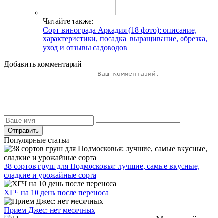
Читайте также:
Сорт винограда Аркадия (18 фото): описание,
характеристики, посадка, выращивание, обрезка,
уход и отзывы садоводов
Добавить комментарий
Популярные статьи
38 сортов груш для Подмосковья: лучшие, самые вкусные,
сладкие и урожайные сорта
ХГЧ на 10 день после переноса
Прием Джес: нет месячных