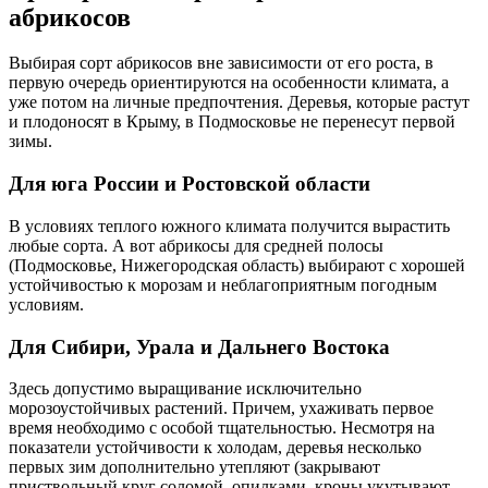
абрикосов
Выбирая сорт абрикосов вне зависимости от его роста, в
первую очередь ориентируются на особенности климата, а
уже потом на личные предпочтения. Деревья, которые растут
и плодоносят в Крыму, в Подмосковье не перенесут первой
зимы.
Для юга России и Ростовской области
В условиях теплого южного климата получится вырастить
любые сорта. А вот абрикосы для средней полосы
(Подмосковье, Нижегородская область) выбирают с хорошей
устойчивостью к морозам и неблагоприятным погодным
условиям.
Для Сибири, Урала и Дальнего Востока
Здесь допустимо выращивание исключительно
морозоустойчивых растений. Причем, ухаживать первое
время необходимо с особой тщательностью. Несмотря на
показатели устойчивости к холодам, деревья несколько
первых зим дополнительно утепляют (закрывают
приствольный круг соломой, опилками, кроны укутывают