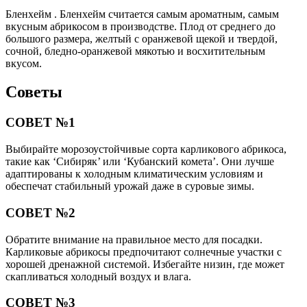
Бленхейм . Бленхейм считается самым ароматным, самым
вкусным абрикосом в производстве. Плод от среднего до
большого размера, желтый с оранжевой щекой и твердой,
сочной, бледно-оранжевой мякотью и восхитительным
вкусом.
Советы
СОВЕТ №1
Выбирайте морозоустойчивые сорта карликового абрикоса,
такие как ‘Сибиряк’ или ‘Кубанский комета’. Они лучше
адаптированы к холодным климатическим условиям и
обеспечат стабильный урожай даже в суровые зимы.
СОВЕТ №2
Обратите внимание на правильное место для посадки.
Карликовые абрикосы предпочитают солнечные участки с
хорошей дренажной системой. Избегайте низин, где может
скапливаться холодный воздух и влага.
СОВЕТ №3