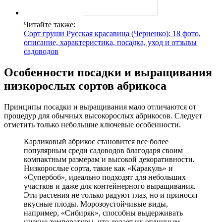
Читайте также:
Сорт груши Русская красавица (Черненко): 18 фото,
описание, характеристика, посадка, уход и отзывы
садоводов
Особенности посадки и выращивания
низкорослых сортов абрикоса
Принципы посадки и выращивания мало отличаются от
процедур для обычных высокорослых абрикосов. Следует
отметить только небольшие ключевые особенности.
Карликовый абрикос становится все более
популярным среди садоводов благодаря своим
компактным размерам и высокой декоративности.
Низкорослые сорта, такие как «Каракуль» и
«Супербоб», идеально подходят для небольших
участков и даже для контейнерного выращивания.
Эти растения не только радуют глаз, но и приносят
вкусные плоды. Морозоустойчивые виды,
например, «Сибиряк», способны выдерживать
низкие температуры, что делает их отличным