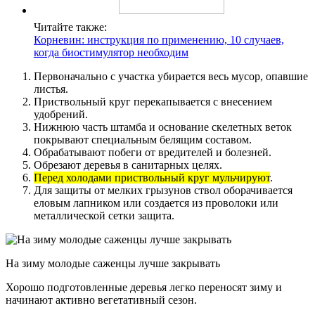
Читайте также:
Корневин: инструкция по применению, 10 случаев,
когда биостимулятор необходим
Первоначально с участка убирается весь мусор, опавшие
листья.
Приствольный круг перекапывается с внесением
удобрений.
Нижнюю часть штамба и основание скелетных веток
покрывают специальным белящим составом.
Обрабатывают побеги от вредителей и болезней.
Обрезают деревья в санитарных целях.
Перед холодами приствольный круг мульчируют
.
Для защиты от мелких грызунов ствол оборачивается
еловым лапником или создается из проволоки или
металлической сетки защита.
На зиму молодые саженцы лучше закрывать
Хорошо подготовленные деревья легко переносят зиму и
начинают активно вегетативный сезон.