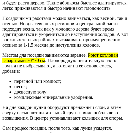
и будет расти дерево. Такие абрикосы быстрее адаптируются,
легко приживаются и быстро начинают плодоносить.
Посадочными работами можно заниматься, как весной, так и
осенью. Но для северных регионов и центральной части
подходит весна, так как у молодого дерева будет время
адаптироваться и укорениться до наступления холодов. А вот
в южных теплых районах высаживают преимущественно
осенью за 1-1,5 месяца до наступления холодов.
Местом для посадки занимаются заранее.
Роют котлован
габаритами 70*70 см
. Плодородную питательную часть
грунта не выбрасывают, а готовят на ее основе смесь,
добавив:
перегной или компост;
песок;
древесную золу;
комплексные минеральные удобрения.
На дне каждой лунки оборудуют дренажный слой, а затем
сверху насыпают питательный грунт в виде небольшого
возвышения. В центре устанавливают колышек для опоры.
Сам процесс посадки, после того, как лунка усядется,