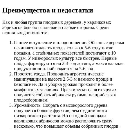
Преимущества и недостатки
Как и любая группа плодовых деревьев, у карликовых
абрикосов бывают сильные и слабые стороны. Среди
основных достоинств:
Раннее вступление в плодоношение. Обычные деревья
начинают отдавать плоды только к 5-6 году после
посадки, а стабильных показателей достигают к 10
годам. У низкорослых культур все быстрее. Первые
плоды формируются на 2-3 год жизни, а максимальная
продуктивность наблюдается на 5-6 год.
Простота ухода. Проводить агротехнические
манипуляции на высоте 2,5-3 м намного проще и
безопаснее. Да и уборка урожая проходит в более
комфортных условиях. Практически на всех ярусах
получится собрать абрикосы руками, не прибегая к
плодосборникам.
Урожайность. Собрать с высокорослого дерева
получается больше фруктов, чем с единичного
низкорослого растения. Но на одной площади
карликовых абрикосов можно расположить сразу
несколько, что повышает объемы собранных плодов.