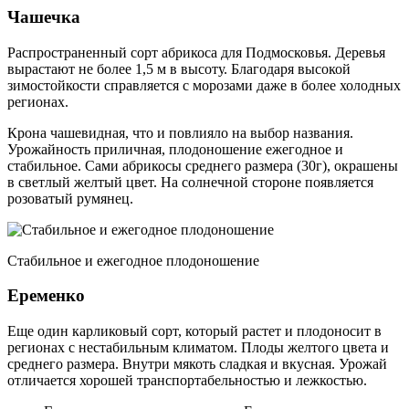
Чашечка
Распространенный сорт абрикоса для Подмосковья. Деревья
вырастают не более 1,5 м в высоту. Благодаря высокой
зимостойкости справляется с морозами даже в более холодных
регионах.
Крона чашевидная, что и повлияло на выбор названия.
Урожайность приличная, плодоношение ежегодное и
стабильное. Сами абрикосы среднего размера (30г), окрашены
в светлый желтый цвет. На солнечной стороне появляется
розоватый румянец.
Стабильное и ежегодное плодоношение
Еременко
Еще один карликовый сорт, который растет и плодоносит в
регионах с нестабильным климатом. Плоды желтого цвета и
среднего размера. Внутри мякоть сладкая и вкусная. Урожай
отличается хорошей транспортабельностью и лежкостью.