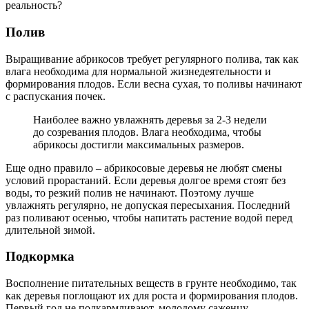
реальность?
Полив
Выращивание абрикосов требует регулярного полива, так как
влага необходима для нормальной жизнедеятельности и
формирования плодов. Если весна сухая, то поливы начинают
с распускания почек.
Наиболее важно увлажнять деревья за 2-3 недели
до созревания плодов. Влага необходима, чтобы
абрикосы достигли максимальных размеров.
Еще одно правило – абрикосовые деревья не любят смены
условий прорастаний. Если деревья долгое время стоят без
воды, то резкий полив не начинают. Поэтому лучше
увлажнять регулярно, не допуская пересыхания. Последний
раз поливают осенью, чтобы напитать растение водой перед
длительной зимой.
Подкормка
Восполнение питательных веществ в грунте необходимо, так
как деревья поглощают их для роста и формирования плодов.
Первый год не подкармливают, молодому саженцу