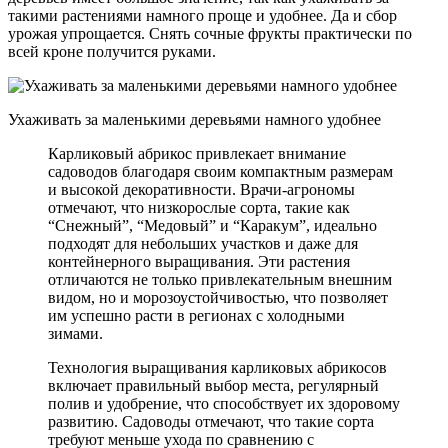
такими растениями намного проще и удобнее. Да и сбор
урожая упрощается. Снять сочные фрукты практически по
всей кроне получится руками.
Ухаживать за маленькими деревьями намного удобнее
Карликовый абрикос привлекает внимание
садоводов благодаря своим компактным размерам
и высокой декоративности. Врачи-агрономы
отмечают, что низкорослые сорта, такие как
“Снежный”, “Медовый” и “Каракум”, идеально
подходят для небольших участков и даже для
контейнерного выращивания. Эти растения
отличаются не только привлекательным внешним
видом, но и морозоустойчивостью, что позволяет
им успешно расти в регионах с холодными
зимами.
Технология выращивания карликовых абрикосов
включает правильный выбор места, регулярный
полив и удобрение, что способствует их здоровому
развитию. Садоводы отмечают, что такие сорта
требуют меньше ухода по сравнению с