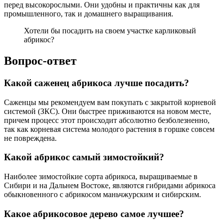
перед высокорослыми. Они удобны и практичны как для
промышленного, так и домашнего выращивания.
Хотели бы посадить на своем участке карликовый
абрикос?
Вопрос-ответ
Какой саженец абрикоса лучше посадить?
Саженцы мы рекомендуем вам покупать с закрытой корневой
системой (ЗКС). Они быстрее приживаются на новом месте,
причем процесс этот происходит абсолютно безболезненно,
так как корневая система молодого растения в горшке совсем
не повреждена.
Какой абрикос самый зимостойкий?
Наиболее зимостойкие сорта абрикоса, выращиваемые в
Сибири и на Дальнем Востоке, являются гибридами абрикоса
обыкновенного с абрикосом маньчжурским и сибирским.
Какое абрикосовое дерево самое лучшее?