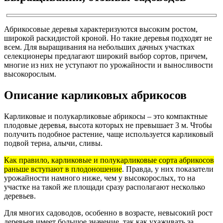
Абрикосовые деревья характеризуются высоким ростом,
широкой раскидистой кроной. Но такие деревья подходят не
всем. Для выращивания на небольших дачных участках
селекционеры предлагают широкий выбор сортов, причем,
многие из них не уступают по урожайности и выносливости
высокорослым.
Описание карликовых абрикосов
Карликовые и полукарликовые абрикосы – это компактные
плодовые деревья, высота которых не превышает 3 м. Чтобы
получить подобное растение, чаще используется карликовый
подвой терна, алычи, сливы.
Как правило, карликовые и полукарликовые сорта абрикосов
раньше вступают в плодоношение
. Правда, у них показатели
урожайности намного ниже, чем у высокорослых, то на
участке на такой же площади сразу располагают несколько
деревьев.
Для многих садоводов, особенно в возрасте, невысокий рост
деревьев имеет большое значение, так как ухаживать за