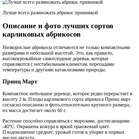
Лучше всего размножать абрикос прививкой
Описание и фото лучших сортов
карликовых абрикосов
Низкорослые абрикосы отличаются не только компактными
размерами и небольшой высотой. Это, как правило,
высокоурожайные самоплодные деревья, которые
справляются с нестабильным климатом, перепадами
температуры и другими катаклизмами природы.
Принц Март
Компактное небольшое деревце, которое редко перерастает в
высоту 2 м. Плоды карликового сорта абрикоса Принц март
согласно описанию и фото,относительно крупного размера,
их масса достигает около 60 г.
Растение способно справляться с морозами, достигающими
-40°С. Окрашена кожура в яркий оранжевый цвет.
Плодоношение среднее, урожай готов к уборке в первых
числах августа.