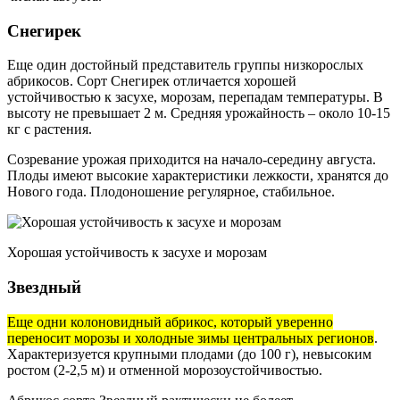
Снегирек
Еще один достойный представитель группы низкорослых
абрикосов. Сорт Снегирек отличается хорошей
устойчивостью к засухе, морозам, перепадам температуры. В
высоту не превышает 2 м. Средняя урожайность – около 10-15
кг с растения.
Созревание урожая приходится на начало-середину августа.
Плоды имеют высокие характеристики лежкости, хранятся до
Нового года. Плодоношение регулярное, стабильное.
Хорошая устойчивость к засухе и морозам
Звездный
Еще одни колоновидный абрикос, который уверенно
переносит морозы и холодные зимы центральных регионов
.
Характеризуется крупными плодами (до 100 г), невысоким
ростом (2-2,5 м) и отменной морозоустойчивостью.