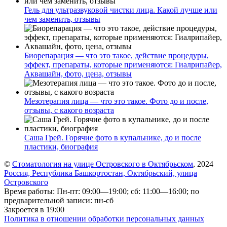
Гель для ультразвуковой чистки лица. Какой лучше или
чем заменить, отзывы
Биорепарация — что это такое, действие процедуры,
эффект, препараты, которые применяются: Гиалрипайер,
Аквашайн, фото, цена, отзывы
Мезотерапия лица — что это такое. Фото до и после,
отзывы, с какого возраста
Саша Грей. Горячие фото в купальнике, до и после
пластики, биография
©
Стоматология на улице Островского в Октябрьском
, 2024
Россия, Республика Башкортостан, Октябрьский, улица
Островского
Время работы: Пн-пт: 09:00—19:00; сб: 11:00—16:00; по
предварительной записи: пн-сб
Закроется в 19:00
Политика в отношении обработки персональных данных