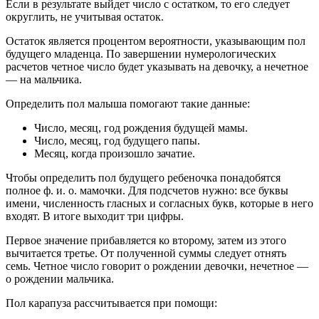
Если в результате выйдет число с остатком, то его следует
округлить, не учитывая остаток.
Остаток является процентом вероятности, указывающим пол
будущего младенца. По завершении нумерологических
расчетов четное число будет указывать на девочку, а нечетное
— на мальчика.
Определить пол малыша помогают такие данные:
Число, месяц, год рождения будущей мамы.
Число, месяц, год будущего папы.
Месяц, когда произошло зачатие.
Чтобы определить пол будущего ребеночка понадобятся
полное ф. и. о. мамочки. Для подсчетов нужно: все буквы
имени, численность гласных и согласных букв, которые в него
входят. В итоге выходит три цифры.
Первое значение прибавляется ко второму, затем из этого
вычитается третье. От полученной суммы следует отнять
семь. Четное число говорит о рождении девочки, нечетное —
о рождении мальчика.
Пол карапуза рассчитывается при помощи: