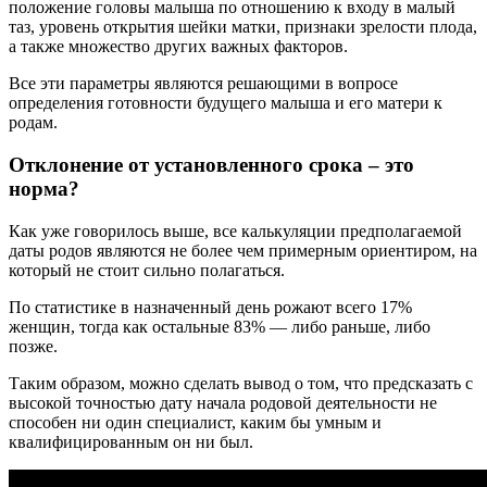
положение головы малыша по отношению к входу в малый
таз, уровень открытия шейки матки, признаки зрелости плода,
а также множество других важных факторов.
Все эти параметры являются решающими в вопросе
определения готовности будущего малыша и его матери к
родам.
Отклонение от установленного срока – это
норма?
Как уже говорилось выше, все калькуляции предполагаемой
даты родов являются не более чем примерным ориентиром, на
который не стоит сильно полагаться.
По статистике в назначенный день рожают всего 17%
женщин, тогда как остальные 83% — либо раньше, либо
позже.
Таким образом, можно сделать вывод о том, что предсказать с
высокой точностью дату начала родовой деятельности не
способен ни один специалист, каким бы умным и
квалифицированным он ни был.