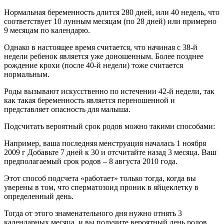
Нормальная беременность длится 280 дней, или 40 недель, что
соответствует 10 лунным месяцам (по 28 дней) или примерно
9 месяцам по календарю.
Однако в настоящее время считается, что начиная с 38-й
недели ребенок является уже доношенным. Более позднее
рождение крохи (после 40-й недели) тоже считается
нормальным.
Роды вызывают искусственно по истечении 42-й недели, так
как такая беременность является переношенной и
представляет опасность для малыша.
Подсчитать вероятный срок родов можно такими способами:
Например, ваша последняя менструация началась 1 ноября
2009 г Добавьте 7 дней к 30 и отсчитайте назад 3 месяца. Ваш
предполагаемый срок родов – 8 августа 2010 года.
Этот способ подсчета «работает» только тогда, когда вы
уверены в том, что сперматозоид проник в яйцеклетку в
определенный день.
Тогда от этого знаменательного дня нужно отнять 3
календарных месяца, и вы получите вероятный день родов.