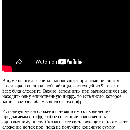
В нумерологии расчеты выполняются при помощи системы
Пифагора и специальной таблицы, состоящей из 9 чисел и
всех букв алфавита. Важно, запомнить, при вычислениях надо
находить одну-единственную цифру, то есть число, которое
записывается любым количеством цифр.
Используя метод сложения, независимо от количества
предлагаемых цифр, любое сочетание надо свести к
однозначному числу. Складываете составляющие и повторяете
сложение до тех пор, пока не получите конечную сумму.