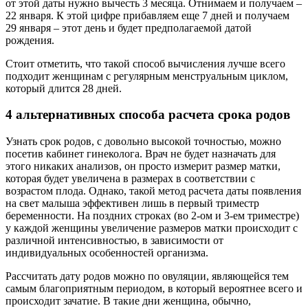
от этой даты нужно вычесть 3 месяца. Отнимаем и получаем –
22 января. К этой цифре прибавляем еще 7 дней и получаем
29 января – этот день и будет предполагаемой датой
рождения.
Стоит отметить, что такой способ вычисления лучше всего
подходит женщинам с регулярным менструальным циклом,
который длится 28 дней.
4 альтернативных способа расчета срока родов
Узнать срок родов, с довольно высокой точностью, можно
посетив кабинет гинеколога. Врач не будет назначать для
этого никаких анализов, он просто измерит размер матки,
которая будет увеличена в размерах в соответствии с
возрастом плода. Однако, такой метод расчета даты появления
на свет малыша эффективен лишь в первый триместр
беременности. На поздних строках (во 2-ом и 3-ем триместре)
у каждой женщины увеличение размеров матки происходит с
различной интенсивностью, в зависимости от
индивидуальных особенностей организма.
Рассчитать дату родов можно по овуляции, являющейся тем
самым благоприятным периодом, в который вероятнее всего и
происходит зачатие. В такие дни женщина, обычно,