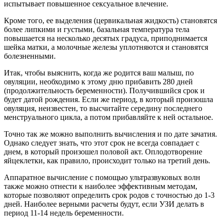
испытывает повышенное сексуальное влечение.
Кроме того, ее выделения (цервикальная жидкость) становятся
более липкими и густыми, базальная температура тела
повышается на несколько десятых градуса, приподнимается
шейка матки, а молочные железы уплотняются и становятся
болезненными.
Итак, чтобы выяснить, когда же родится ваш малыш, по
овуляции, необходимо к этому дню прибавить 280 дней
(продолжительность беременности). Получившийся срок и
будет датой рождения. Если же период, в который произошла
овуляция, неизвестен, то высчитайте середину последнего
менструального цикла, а потом прибавляйте к ней остальное.
Точно так же можно выполнить вычисления и по дате зачатия.
Однако следует знать, что этот срок не всегда совпадает с
днем, в который произошел половой акт. Оплодотворение
яйцеклетки, как правило, происходит только на третий день.
Аппаратное вычисление с помощью ультразвуковых волн
также можно отнести к наиболее эффективным методам,
которые позволяют определить срок родов с точностью до 1-3
дней. Наиболее верными расчеты будут, если УЗИ делать в
период 11-14 недель беременности.