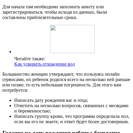
Для начала там необходимо заполнить анкету или
зарегистрироваться, чтобы исходя из данных, были
составлены приблизительные сроки.
Читайте также:
Как ускорить отхождение вод
Большинство женщин утверждают, что пользуясь онлайн
сервисами, их ребенок родился всего на несколько ней раньше
или позже, то есть небольшая погрешность. Для этого вам
потребуется:
Написать дату рождения вас и отца;
Ответить на несколько вопросов, связанных с месяцами
и беременностью;
Написать группу крови, что программа определила пол,
если вы его не знаете, и ответ будет более достоверным.
Гадание на дату рождения ребенка бесплатно