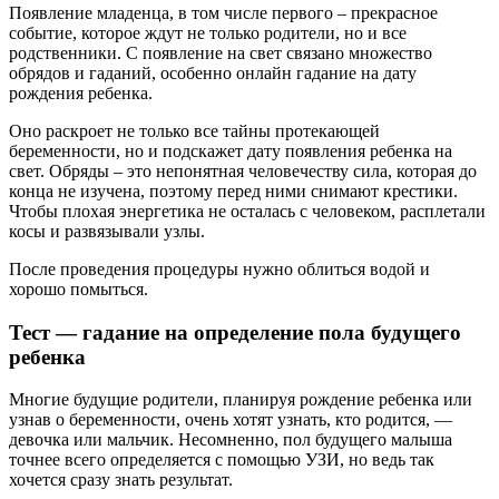
Появление младенца, в том числе первого – прекрасное
событие, которое ждут не только родители, но и все
родственники. С появление на свет связано множество
обрядов и гаданий, особенно онлайн гадание на дату
рождения ребенка.
Оно раскроет не только все тайны протекающей
беременности, но и подскажет дату появления ребенка на
свет. Обряды – это непонятная человечеству сила, которая до
конца не изучена, поэтому перед ними снимают крестики.
Чтобы плохая энергетика не осталась с человеком, расплетали
косы и развязывали узлы.
После проведения процедуры нужно облиться водой и
хорошо помыться.
Тест — гадание на определение пола будущего
ребенка
Многие будущие родители, планируя рождение ребенка или
узнав о беременности, очень хотят узнать, кто родится, —
девочка или мальчик. Несомненно, пол будущего малыша
точнее всего определяется с помощью УЗИ, но ведь так
хочется сразу знать результат.