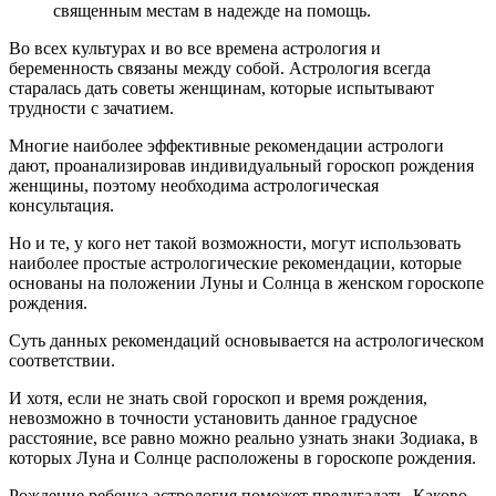
священным местам в надежде на помощь.
Во всех культурах и во все времена астрология и
беременность связаны между собой. Астрология всегда
старалась дать советы женщинам, которые испытывают
трудности с зачатием.
Многие наиболее эффективные рекомендации астрологи
дают, проанализировав индивидуальный гороскоп рождения
женщины, поэтому необходима астрологическая
консультация.
Но и те, у кого нет такой возможности, могут использовать
наиболее простые астрологические рекомендации, которые
основаны на положении Луны и Солнца в женском гороскопе
рождения.
Суть данных рекомендаций основывается на астрологическом
соответствии.
И хотя, если не знать свой гороскоп и время рождения,
невозможно в точности установить данное градусное
расстояние, все равно можно реально узнать знаки Зодиака, в
которых Луна и Солнце расположены в гороскопе рождения.
Рождение ребенка астрология поможет предугадать. Каково