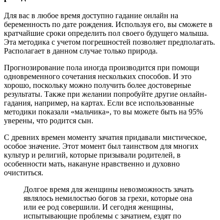
Для вас в любое время доступно гадание онлайн на
беременность по дате рождения. Используя его, вы сможете в
кратчайшие сроки определить пол своего будущего малыша.
Эта методика с учетом погрешностей позволяет предполагать.
Располагает в данном случае только природа.
Прогнозирование пола иногда производится при помощи
одновременного сочетания нескольких способов. И это
хорошо, поскольку можно получить более достоверные
результаты. Также при желании попробуйте другие онлайн-
гадания, например, на картах. Если все использованные
методики показали «мальчика», то вы можете быть на 95%
уверены, что родится сын.
С древних времен моменту зачатия придавали мистическое,
особое значение. Этот момент был таинством для многих
культур и религий, которые призывали родителей, в
особенности мать, накануне нравственно и духовно
очиститься.
Долгое время для женщины невозможность зачать
являлось немилостью богов за грехи, которые она
или ее род совершили. И сегодня женщины,
испытывающие проблемы с зачатием, ездят по