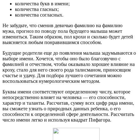
количества букв в имени;
количества гласных;
количества согласных.
Не забудьте, что сменив девичью фамилию на фамилию
мужа, прогноз по поводу пола будущего малыша может
измениться. Таким образом, пол крохи и сколько будет детей
выясняется любым понравившимся способом.
Будущие родители еще до появления малыша задумываются о
выборе имени. Хочется, чтобы оно было благозвучно с
фамилией и отчеством, чтобы оказывало хорошее влияние на
кроху, стало для него своего рода талисманом, приносящим
счастье и удачу. Для подбора лучшего сочетания можно
воспользоваться нумерологическим методом.
Буквы имени соответствуют определенному числу, которое
непосредственно влияет на человека — его способности,
характер и таланты. Рассчитав, сумму всех цифр ряда имени,
вы сможете узнать о природных данных ребенка, о его
способности к определенной сфере деятельности. Рассчитать
число имени легко и используя квадрат Пифагора.