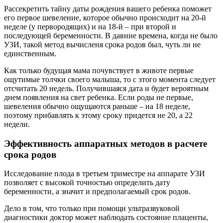
Рассекретить тайну даты рождения вашего ребенка поможет
его первое шевеление, которое обычно происходит на 20-й
неделе (у первородящих) и на 18-й – при второй и
последующей беременности. В давние времена, когда не было
УЗИ, такой метод вычисленя срока родов был, чуть ли не
единственным.
Как только будущая мама почувствует в животе первые
ощутимые толчки своего малыша, то с этого момента следует
отсчитать 20 недель. Получившаяся дата и будет вероятным
днем появления на свет ребенка. Если роды не первые,
шевеления обычно ощущаются раньше – на 18 неделе,
поэтому прибавлять к этому сроку придется не 20, а 22
недели.
Эффективность аппаратных методов в расчете
срока родов
Исследование плода в третьем триместре на аппарате УЗИ
позволяет с высокой точностью определить дату
беременности, а значит и предполагаемый срок родов.
Дело в том, что только при помощи ультразвуковой
диагностики доктор может наблюдать состояние плаценты,