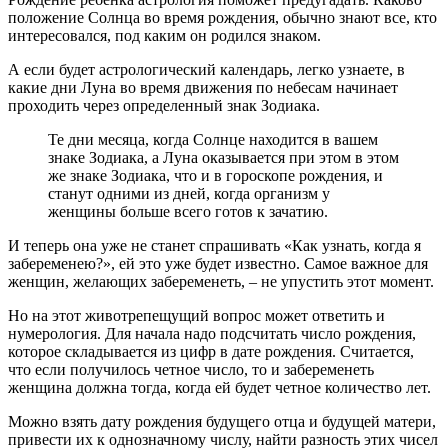
положение Солнца во время рождения, обычно знают все, кто
интересовался, под каким он родился знаком.
А если будет астрологический календарь, легко узнаете, в
какие дни Луна во время движения по небесам начинает
проходить через определенный знак Зодиака.
Те дни месяца, когда Солнце находится в вашем
знаке Зодиака, а Луна оказывается при этом в этом
же знаке Зодиака, что и в гороскопе рождения, и
станут одними из дней, когда организм у
женщины больше всего готов к зачатию.
И теперь она уже не станет спрашивать «Как узнать, когда я
забеременею?», ей это уже будет известно. Самое важное для
женщин, желающих забеременеть, – не упустить этот момент.
Но на этот животрепещущий вопрос может ответить и
нумерология. Для начала надо подсчитать число рождения,
которое складывается из цифр в дате рождения. Считается,
что если получилось четное число, то и забеременеть
женщина должна тогда, когда ей будет четное количество лет.
Можно взять дату рождения будущего отца и будущей матери,
привести их к однозначному числу, найти разность этих чисел