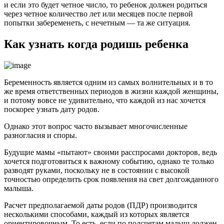
и если это будет четное число, то ребенок должен родиться
через четное количество лет или месяцев после первой
попытки забеременеть, с нечетным — та же ситуация.
Как узнать когда родишь ребенка
Беременность является одним из самых волнительных и в то
же время ответственных периодов в жизни каждой женщины,
и потому вовсе не удивительно, что каждой из нас хочется
поскорее узнать дату родов.
Однако этот вопрос часто вызывает многочисленные
разногласия и споры.
Будущие мамы «пытают» своими расспросами докторов, ведь
хочется подготовиться к важному событию, однако те только
разводят руками, поскольку не в состоянии с высокой
точностью определить срок появления на свет долгожданного
малыша.
Расчет предполагаемой даты родов (ПДР) производится
несколькими способами, каждый из которых является
ориентировочным. То есть, если по подсчетам малыш должен