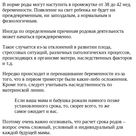
В норме роды могут наступить в промежутке от 38 до 42 нед.
беременности. Появление на свет ребенка не будет ни
преждевременным, ни запоздалым, а нормальным и
физиологичным.
Иногда по определенным причинам родовая деятельность
может начаться преждевременно.
Такое случается из-за отклонений в развитии плода,
стрессовых ситуаций, различных патологических процессов,
происходящих в организме матери, наследственных факторов
и т.д.
Нередко происходит и перенашивание беременности из-за
того, что в первом триместре были какие-либо осложнения.
Кроме того, следует учитывать наследственность по
материнской линии.
Если ваша мама и бабушка рожали намного позже
установленного срока, то, скорее всего, то же
самое ожидает и вас.
Поэтому очень важно осознавать, что расчет срока родов –
вопрос очень сложный, условный и индивидуальный для
каждой будущей мамы.