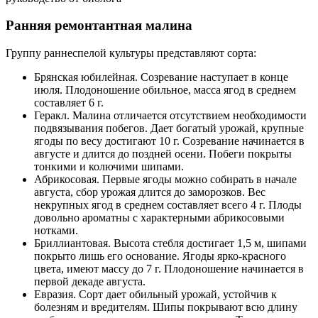
Ранняя ремонтантная малина
Группу раннеспелой культуры представляют сорта:
Брянская юбилейная. Созревание наступает в конце
июля. Плодоношение обильное, масса ягод в среднем
составляет 6 г.
Геракл. Малина отличается отсутствием необходимости
подвязывания побегов. Дает богатый урожай, крупные
ягоды по весу достигают 10 г. Созревание начинается в
августе и длится до поздней осени. Побеги покрыты
тонкими и колючими шипами.
Абрикосовая. Первые ягоды можно собирать в начале
августа, сбор урожая длится до заморозков. Вес
некрупных ягод в среднем составляет всего 4 г. Плоды
довольно ароматны с характерными абрикосовыми
нотками.
Бриллиантовая. Высота стебля достигает 1,5 м, шипами
покрыто лишь его основание. Ягоды ярко-красного
цвета, имеют массу до 7 г. Плодоношение начинается в
первой декаде августа.
Евразия. Сорт дает обильный урожай, устойчив к
болезням и вредителям. Шипы покрывают всю длину