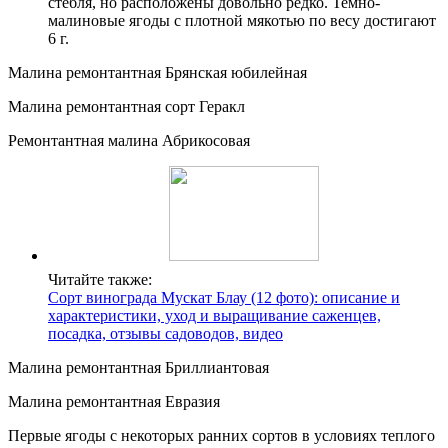
стебля, но расположены довольно редко. Темно-
малиновые ягоды с плотной мякотью по весу достигают
6 г.
Малина ремонтантная Брянская юбилейная
Малина ремонтантная сорт Геракл
Ремонтантная малина Абрикосовая
Читайте также:
Сорт винограда Мускат Блау (12 фото): описание и
характеристики, уход и выращивание саженцев,
посадка, отзывы садоводов, видео
Малина ремонтантная Бриллиантовая
Малина ремонтантная Евразия
Первые ягоды с некоторых ранних сортов в условиях теплого