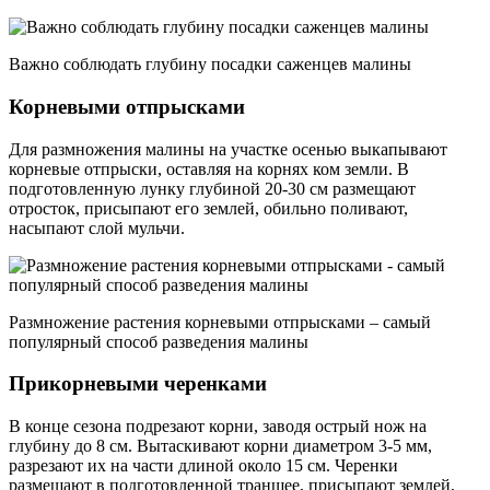
Важно соблюдать глубину посадки саженцев малины
Корневыми отпрысками
Для размножения малины на участке осенью выкапывают
корневые отпрыски, оставляя на корнях ком земли. В
подготовленную лунку глубиной 20-30 см размещают
отросток, присыпают его землей, обильно поливают,
насыпают слой мульчи.
Размножение растения корневыми отпрысками – самый
популярный способ разведения малины
Прикорневыми черенками
В конце сезона подрезают корни, заводя острый нож на
глубину до 8 см. Вытаскивают корни диаметром 3-5 мм,
разрезают их на части длиной около 15 см. Черенки
размещают в подготовленной траншее, присыпают землей,