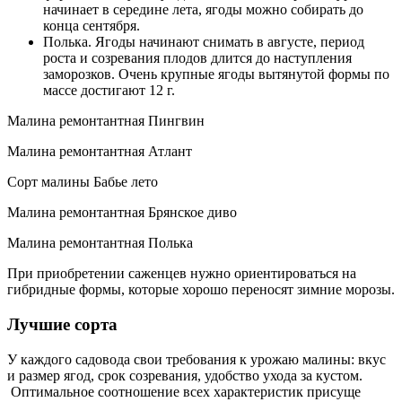
начинает в середине лета, ягоды можно собирать до
конца сентября.
Полька. Ягоды начинают снимать в августе, период
роста и созревания плодов длится до наступления
заморозков. Очень крупные ягоды вытянутой формы по
массе достигают 12 г.
Малина ремонтантная Пингвин
Малина ремонтантная Атлант
Сорт малины Бабье лето
Малина ремонтантная Брянское диво
Малина ремонтантная Полька
При приобретении саженцев нужно ориентироваться на
гибридные формы, которые хорошо переносят зимние морозы.
Лучшие сорта
У каждого садовода свои требования к урожаю малины: вкус
и размер ягод, срок созревания, удобство ухода за кустом.
Оптимальное соотношение всех характеристик присуще