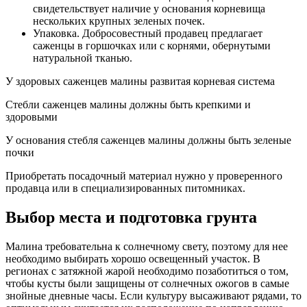
свидетельствует наличие у основания корневища
нескольких крупных зеленых почек.
Упаковка. Добросовестный продавец предлагает
саженцы в горшочках или с корнями, обернутыми
натуральной тканью.
У здоровых саженцев малины развитая корневая система
Стебли саженцев малины должны быть крепкими и
здоровыми
У основания стебля саженцев малины должны быть зеленые
почки
Приобретать посадочный материал нужно у проверенного
продавца или в специализированных питомниках.
Выбор места и подготовка грунта
Малина требовательна к солнечному свету, поэтому для нее
необходимо выбирать хорошо освещенный участок. В
регионах с затяжной жарой необходимо позаботиться о том,
чтобы кусты были защищены от солнечных ожогов в самые
знойные дневные часы. Если культуру высаживают рядами, то