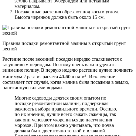
землю накрывают рубероидом или нетканым
материалом.
Посаженные растения обрезают под косым углом.
Высота черенков должна быть около 15 см.
Правила посадки ремонтантной малины в открытый грунт
весной
Растение после весенней посадки нередко сталкивается с
засушливым периодом. Поэтому очень важно уделить
внимание поливу. В первую неделю растение нужно поливать
2
минимум 2 раза из расчета 40-60 л на м
. Исключение
составляет тот случай, когда малина была посажена в землю,
напитанную талыми водами.
Многие садоводы делятся своим опытом по
посадке ремонтантной малины, подчеркивая
важность выбора правильного времени. Осенью,
по их мнению, лучше всего сажать саженцы, так
как они успевают укорениться до наступления
морозов. При этом важно учитывать, что почва
должна быть достаточно теплой и влажной.