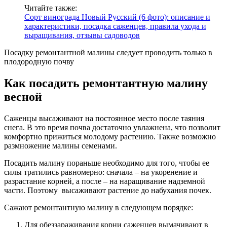
Читайте также:
Сорт винограда Новый Русский (6 фото): описание и
характеристики, посадка саженцев, правила ухода и
выращивания, отзывы садоводов
Посадку ремонтантной малины следует проводить только в
плодородную почву
Как посадить ремонтантную малину
весной
Саженцы высаживают на постоянное место после таяния
снега. В это время почва достаточно увлажнена, что позволит
комфортно прижиться молодому растению. Также возможно
размножение малины семенами.
Посадить малину пораньше необходимо для того, чтобы ее
силы тратились равномерно: сначала – на укоренение и
разрастание корней, а после – на наращивание надземной
части. Поэтому высаживают растение до набухания почек.
Сажают ремонтантную малину в следующем порядке:
Для обеззараживания корни саженцев вымачивают в