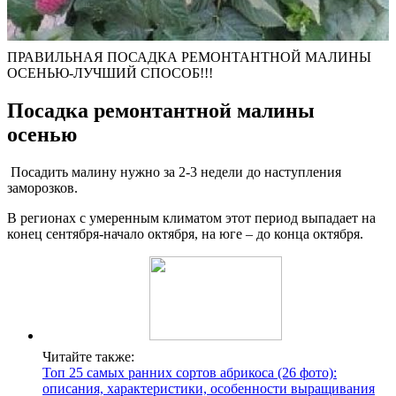
ПРАВИЛЬНАЯ ПОСАДКА РЕМОНТАНТНОЙ МАЛИНЫ
ОСЕНЬЮ-ЛУЧШИЙ СПОСОБ!!!
Посадка ремонтантной малины
осенью
Посадить малину нужно за 2-3 недели до наступления
заморозков.
В регионах с умеренным климатом этот период выпадает на
конец сентября-начало октября, на юге – до конца октября.
Читайте также:
Топ 25 самых ранних сортов абрикоса (26 фото):
описания, характеристики, особенности выращивания