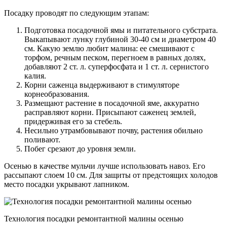
Посадку проводят по следующим этапам:
Подготовка посадочной ямы и питательного субстрата.
Выкапывают лунку глубиной 30-40 см и диаметром 40
см. Какую землю любит малина: ее смешивают с
торфом, речным песком, перегноем в равных долях,
добавляют 2 ст. л. суперфосфата и 1 ст. л. сернистого
калия.
Корни саженца выдерживают в стимуляторе
корнеобразования.
Размещают растение в посадочной яме, аккуратно
расправляют корни. Присыпают саженец землей,
придерживая его за стебель.
Несильно утрамбовывают почву, растения обильно
поливают.
Побег срезают до уровня земли.
Осенью в качестве мульчи лучше использовать навоз. Его
рассыпают слоем 10 см. Для защиты от предстоящих холодов
место посадки укрывают лапником.
Технология посадки ремонтантной малины осенью