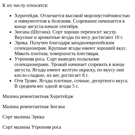
К их числу относятся:
Херитейдж. Отличается высокой морозоустойчивостью
и иммунитетом к болезням. Созревание начинается в
конце августа-начале сентября.
Зюгана (Шугана). Сорт хорошо переносит засуху.
Вкусные и ароматные ягоды по весу достигают 10 г.
Эрика. Получен благодаря западноевропейским
селекционерам. Крупные ягоды имеют хороший вкус.
Мякоть плотная, поверхность блестящая.
Утренняя роса. Сорт выведен польскими
селекционерами. Урожай начинает созревать в конце
августа. Ягоды имеют желтую окраску, по вкусу они
кисло-сладкие, их вес достигает 8 г.
Отм Трэже. Ягоды плотные, сочные, десертного вкуса.
В среднем вес одной ягоды 5 г.
Малина ремонтантная Херитейдж
Малина ремонтантная Зюгана
Сорт малины Эрика
Сорт малины Утренняя роса