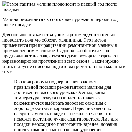
Малина ремонтантных сортов дает урожай в первый год
после посадки
Для повышения качества урожая рекомендуется осенью
проводить полную обрезку малинника. Этот метод
применяется при выращивании ремонтантной малины в
промышленном масштабе. Садоводы-любители чаще
предпочитают наслаждаться ягодами, которые созревают
неравномерно на протяжении всего сезона. Также нужно
знать и другие способы подготовки ремонтантной малины к
зиме.
Врачи-агрономы подчеркивают важность
правильной посадки ремонтантной малины для
достижения высокого урожая. Осенью, когда
температура воздуха начинает понижаться,
рекомендуется выбирать здоровые саженцы с
хорошо развитыми корнями. Перед посадкой их
следует замочить в воде на несколько часов, что
поможет растению лучше адаптироваться. Яму для
посадки необходимо подготовить заранее, добавив
в почву компост и минеральные удобрения.