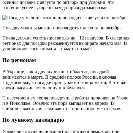
осенняя посадка с августа по октябрь при условии, что
растение успеет укорениться до прихода заморозков.
Посадку малины можно производить с августа по октябрь
Почва должна успеть прогреться до +12 градусов. В северных
регионах для посадки рекомендуется выбирать начало мая. В
условиях мягкого климата – с марта по май.
По регионам
В Украине, как и других южных областях, посадкой
занимаются в марте. В средней полосе России, включая
Подмосковье, к посадке приступают с конца марта. В эти же
сроки высаживают малину и в Беларуси.
С наступлением тепла посадочные работы проводят на Урале
и в Поволжье. Обычно эта пора выпадает на апрель. В
Сибири саженцы высаживают на постоянное место в мае.
По лунному календарю
Убывающая луна не подходит для посадки ремонтантной