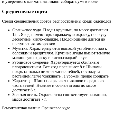
и умеренного климата начинают собирать уже в июле.
Среднеспелые сорта
Среди среднеспелых сортов распространены среди садоводов:
Оранжевое чудо. Плоды крупные, по массе достигают
12 г. Ягоды имеют ярко-оранжевую окраску, по вкусу –
десертные, кисло-сладкие. Плодоношение длится до
наступления заморозков.
Мулатка. Характеризуются высокой устойчивостью к
болезням и вредителям. Крупные ягоды имеют темную
малиновую окраску и кисло-сладкий вкус.
Рубиновое ожерелье. Характеризуется обильным
плодоношением. Вес ягод превышает 8 г. Шипами
покрыта только нижняя часть стеблей, поэтому за
растением легче ухаживать
,
а урожай проще собирать.
Жар-птица. Шипы покрывают нижнюю и среднюю
часть ветвей. Нежные и сочные ягоды по массе
достигает 6 г.
Золотая осень. Окраска ягод соответствует названию,
масса достигает 7 г.
Ремонтантная малина Оранжевое чудо