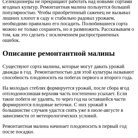
Селекционеры не прекращают работать над новыми сортами
ягодных культур. Ремонтантная малина пользуется большой
популярностью. Чтобы приобретенный саженец не вызывал
лишних хлопот в саду и стабильно радовал урожаем,
необходимо правильно его посадить. Полюбившиеся сорта
можно не только сохранить, но и размножить. Рассказываем о
том, как это сделать с исключением распространенных
ошибок.
Описание ремонтантной малины
Существуют сорта малины, которые могут давать урожай
дважды в год. Ремонтантностью для этой культуры называют
способность плодоносить на побегах первого и второго года.
На молодых стеблях формируется урожай, после сбора ягод
отплодоносившая верхняя часть постепенно усыхает. Если
такие побеги не удалять, то через год на оставшейся части
формируются плодовые веточки. С них урожай в
большинстве случаев удастся снять уже в июле-августе в
зависимости от метеорологических условий.
Ремонтантная малина начинает плодоносить в первый год
после посадки.