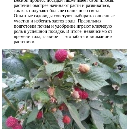
Весной процесс посадки также имеет свои плюсы:
растения быстрее начинают расти и развиваться,
так как получают больше солнечного света.
Опытные садоводы советуют выбирать солнечные
участки и избегать застоя воды. Правильная
подготовка почвы и удобрение играют ключевую
роль в успешной посадке. В итоге, независимо от
времени года, главное — это забота и внимание к
растениям.