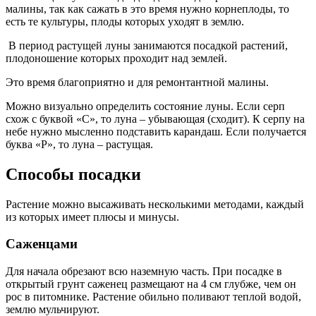
малины, так как сажать в это время нужно корнеплоды, то
есть те культуры, плоды которых уходят в землю.
В период растущей луны занимаются посадкой растений,
плодоношение которых проходит над землей.
Это время благоприятно и для ремонтантной малины.
Можно визуально определить состояние луны. Если серп
схож с буквой «С», то луна – убывающая (сходит). К серпу на
небе нужно мысленно подставить карандаш. Если получается
буква «Р», то луна – растущая.
Способы посадки
Растение можно высаживать несколькими методами, каждый
из которых имеет плюсы и минусы.
Саженцами
Для начала обрезают всю наземную часть. При посадке в
открытый грунт саженец размещают на 4 см глубже, чем он
рос в питомнике. Растение обильно поливают теплой водой,
землю мульчируют.