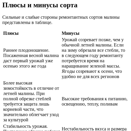
Плюсы и минусы сорта
Сильные и слабые стороны ремонтантных сортов малины
представлены в таблице.
Плюсы
Минусы
Урожай созревает позже, чем у
обычной летней малины. Если
Раннее плодоношение.
на зиму обрезали все стебли, то
Посаженная весной малина
в следующем году ремонтанту
даст первый урожай уже
потребуется время на
осенью этого же года
наращивание зеленой массы.
Ягоды созревают к осени, что
удобно не для всех регионов
Более высокая
зимостойкость в отличие от
летней малины. При
полной обрезке стеблей
Высокие требования к питанию,
требуется защита лишь
освещению, теплу, поливам
корневой части, что
значительно облегчает уход
за культурой
Стабильность урожая.
Нестабильность вкуса и размера