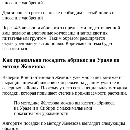
Для хорошего роста на песке необходим частый полив и
внесение удобрений
Через 4-5 лет роста абрикоса за пределами подготовленной
ямы делают аналогичные котлованы и заполняют их
питательным грунтом. Таким образом расширяется
окультуренный участок почвы. Корневая система будет
разрастаться.
Как правильно посадить абрикос на Урале по
методу Железова
Валерий Константинович Железов уже много лет занимается
выращиванием абрикосовых деревьев на дачном участке в
северных районах. Поэтому у него есть специальная методика
посадки, которая повышает степень приживаемости растений.
По методике Железова можно вырастить абрикосы
на Урале и в Сибири с максимальными
показателями урожайности.
Алгоритм посадки по методу Железова выглядит следующим
образом: