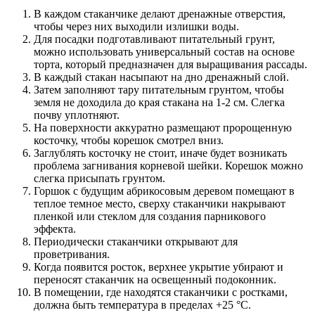
В каждом стаканчике делают дренажные отверстия,
чтобы через них выходили излишки воды.
Для посадки подготавливают питательный грунт,
можно использовать универсальный состав на основе
торта, который предназначен для выращивания рассады.
В каждый стакан насыпают на дно дренажный слой.
Затем заполняют тару питательным грунтом, чтобы
земля не доходила до края стакана на 1-2 см. Слегка
почву уплотняют.
На поверхности аккуратно размещают пророщенную
косточку, чтобы корешок смотрел вниз.
Заглублять косточку не стоит, иначе будет возникать
проблема загнивания корневой шейки. Корешок можно
слегка присыпать грунтом.
Горшок с будущим абрикосовым деревом помещают в
теплое темное место, сверху стаканчики накрывают
пленкой или стеклом для создания парникового
эффекта.
Периодически стаканчики открывают для
проветривания.
Когда появится росток, верхнее укрытие убирают и
переносят стаканчик на освещенный подоконник.
В помещении, где находятся стаканчики с ростками,
должна быть температура в пределах +25 °С.