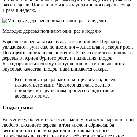
раз в неделю. Постепенно частоту увлажнения сокращают до
1 раза в неделю.
Молодые деревья поливают один раз в неделю
Взрослые деревья также нуждаются в поливе. Первый раз
увлажняют грунт еще до цветения – запас влаги ускорит рост.
Повторяют полив после цветения. Еще раз обильно поливают
деревья в период бурного роста и наливания плодов.
Благодаря достаточному поступлению влаги повышаются
вкусовые качества плодов, накапливаются сахара.
Все поливы прекращают в конце августа, перед
началом вегетации. Чрезмерная влага осенью
приводит к нарушениям процессов подготовки
деревьев к зиме.
Подкормка
Внесение удобрений является важным этапом в выращивании
любого плодового дерева, в том числе и абрикоса. За
вегетационный период растение поглощает много
питательных веществ, поэтому требуется их обязательное