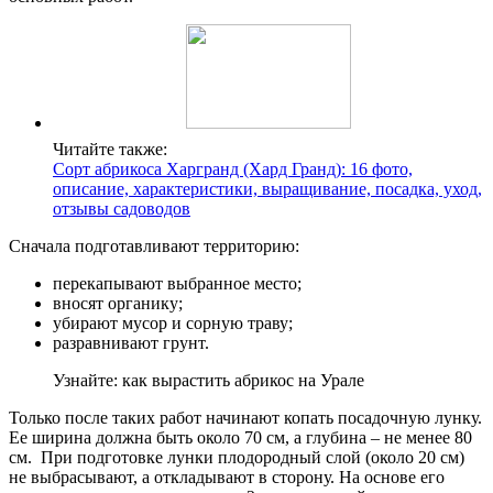
Читайте также:
Сорт абрикоса Харгранд (Хард Гранд): 16 фото,
описание, характеристики, выращивание, посадка, уход,
отзывы садоводов
Сначала подготавливают территорию:
перекапывают выбранное место;
вносят органику;
убирают мусор и сорную траву;
разравнивают грунт.
Узнайте: как вырастить абрикос на Урале
Только после таких работ начинают копать посадочную лунку.
Ее ширина должна быть около 70 см, а глубина – не менее 80
см. При подготовке лунки плодородный слой (около 20 см)
не выбрасывают, а откладывают в сторону. На основе его