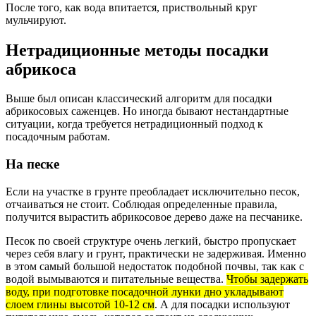
После того, как вода впитается, приствольный круг
мульчируют.
Нетрадиционные методы посадки
абрикоса
Выше был описан классический алгоритм для посадки
абрикосовых саженцев. Но иногда бывают нестандартные
ситуации, когда требуется нетрадиционный подход к
посадочным работам.
На песке
Если на участке в грунте преобладает исключительно песок,
отчаиваться не стоит. Соблюдая определенные правила,
получится вырастить абрикосовое дерево даже на песчанике.
Песок по своей структуре очень легкий, быстро пропускает
через себя влагу и грунт, практически не задерживая. Именно
в этом самый большой недостаток подобной почвы, так как с
водой вымываются и питательные вещества.
Чтобы задержать
воду, при подготовке посадочной лунки дно укладывают
слоем глины высотой 10-12 см
. А для посадки используют