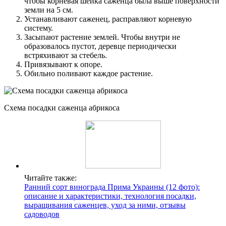
чтобы корневая шейка саженца была выше поверхности
земли на 5 см.
Устанавливают саженец, расправляют корневую
систему.
Засыпают растение землей. Чтобы внутри не
образовалось пустот, деревце периодически
встряхивают за стебель.
Привязывают к опоре.
Обильно поливают каждое растение.
Схема посадки саженца абрикоса
Читайте также:
Ранний сорт винограда Прима Украины (12 фото):
описание и характеристики, технология посадки,
выращивания саженцев, уход за ними, отзывы
садоводов