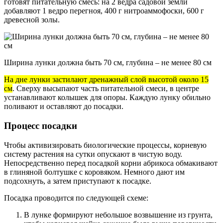
готовят питательную смесь: на 2 ведра садовой земли
добавляют 1 ведро перегноя, 400 г нитроаммофоски, 600 г
древесной золы.
Ширина лунки должна быть 70 см, глубина – не менее 80 см
На дне лунки застилают дренажный слой высотой около 15
см
. Сверху высыпают часть питательной смеси, в центре
устанавливают колышек для опоры. Каждую лунку обильно
поливают и оставляют до посадки.
Процесс посадки
Чтобы активизировать биологические процессы, корневую
систему растения на сутки опускают в чистую воду.
Непосредственно перед посадкой корни абрикоса обмакивают
в глиняной болтушке с коровяком. Немного дают им
подсохнуть, а затем приступают к посадке.
Посадка проводится по следующей схеме:
В лунке формируют небольшое возвышение из грунта,