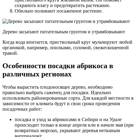
сохранить влагу и предотвратить растекание.
Обильно поливают посаженное растение.
Дерево засыпают питательным грунтом и утрамбовывают
Когда вода впитается, приствольный круг мульчируют любой
органикой, например, опилками, соломой, свежескошенной
травой.
Особенности посадки абрикоса в
различных регионах
Чтобы вырастить плодоносящее дерево, необходимо
правильно выбрать саженец для посадки. Идеально
использовать районированные сорта. Для каждой местности в
зависимости от климата будут и свои сроки проведения
посадочных работ:
посадка и уход за абрикосами в Сибири и на Урале
происходит только в конце апреля или в начале мая (при
возвратных морозах, укрывают деревья нетканым
материалом);