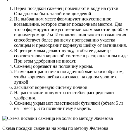
Перед посадкой саженец помещают в воду на сутки.
Она должна быть талой или дождевой.
На выбранном месте формируют искусственное
возвышение, которое станет посадочным местом. Для
этого формируют искусственный холм высотой до 60 см
и диаметром до 2 м. Использования такого возвышения
способствует более раннему прогреванию участка
солнцем и предохранит корневую шейку от загнивания.
В центре холма делают лунку, чтобы ее диаметр
соответствовал корневой системе в расправленном виде.
При этом удобрения не вносят.
Саженец обрезают на половину кроны.
Размещают растение в посадочной яме таким образом,
чтобы корневая шейка оказалась на одном уровне с
лункой.
Засыпают корневую систему почвой.
На расстоянии полуметра от стебля распределяют
удобрения.
Саженец укрывают пластиковой бутылкой (объем 5 л)
на 1 месяц. Это позволит ему вызреть.
Схема посадки саженца на холм по методу Железова