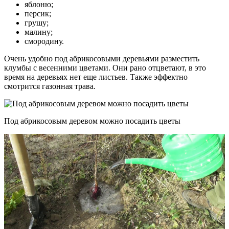
яблоню;
персик;
грушу;
малину;
смородину.
Очень удобно под абрикосовыми деревьями разместить
клумбы с весенними цветами. Они рано отцветают, в это
время на деревьях нет еще листьев. Также эффектно
смотрится газонная трава.
Под абрикосовым деревом можно посадить цветы