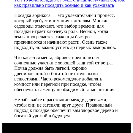
как правильно посадить осенью и как ухаживать
Посадка абрикоса — это увлекательный процесс,
который требует внимания к деталям. Многие
садоводы отмечают, что выбор времени для
посадки играет ключевую роль. Весной, когда
земля прогревается, саженцы быстрее
приживаются и начинают расти. Осень также
подходит, но важно успеть до первых заморозков.
Что касается места, абрикос предпочитает
солнечные участки с хорошей защитой от ветра.
Почва должна быть легкой, хорошо
дренированной и богатой питательными
веществами. Часто рекомендуют добавлять
компост или перегной при посадке, чтобы
обеспечить саженцу необходимый запас питания.
Не забывайте о расстоянии между деревьями,
чтобы они не затеняли друг друга. Правильный
подход к посадке обеспечит вам здоровое дерево и
богатый урожай в будущем.