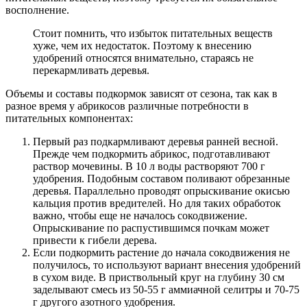
восполнение.
Стоит помнить, что избыток питательных веществ
хуже, чем их недостаток. Поэтому к внесению
удобрений относятся внимательно, стараясь не
перекармливать деревья.
Объемы и составы подкормок зависят от сезона, так как в
разное время у абрикосов различные потребности в
питательных компонентах:
Первый раз подкармливают деревья ранней весной.
Прежде чем подкормить абрикос, подготавливают
раствор мочевины. В 10 л воды растворяют 700 г
удобрения. Подобным составом поливают обрезанные
деревья. Параллельно проводят опрыскивание окисью
кальция против вредителей. Но для таких обработок
важно, чтобы еще не началось сокодвижение.
Опрыскивание по распустившимся почкам может
привести к гибели дерева.
Если подкормить растение до начала сокодвижения не
получилось, то используют вариант внесения удобрений
в сухом виде. В приствольный круг на глубину 30 см
заделывают смесь из 50-55 г аммиачной селитры и 70-75
г другого азотного удобрения.