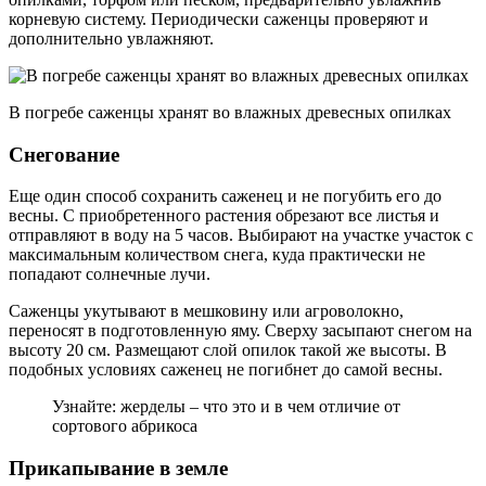
корневую систему. Периодически саженцы проверяют и
дополнительно увлажняют.
В погребе саженцы хранят во влажных древесных опилках
Снегование
Еще один способ сохранить саженец и не погубить его до
весны. С приобретенного растения обрезают все листья и
отправляют в воду на 5 часов. Выбирают на участке участок с
максимальным количеством снега, куда практически не
попадают солнечные лучи.
Саженцы укутывают в мешковину или агроволокно,
переносят в подготовленную яму. Сверху засыпают снегом на
высоту 20 см. Размещают слой опилок такой же высоты. В
подобных условиях саженец не погибнет до самой весны.
Узнайте: жерделы – что это и в чем отличие от
сортового абрикоса
Прикапывание в земле