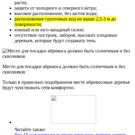
расти;
защита от холодного и северного ветра;
высокое расположение, без застоя воды;
расположение грунтовых вод не выше 2,5-3 м до
поверхности
;
южный или юго-западный склон;
отсутствие построек, заборов, высоких плодовых
деревьев, которые будут создавать тень.
Место для посадки абрикоса должно быть солнечным и без
сквозняков
Только в правильно подобранном месте абрикосовые деревья
будут чувствовать себя комфортно.
Читайте также:
Топ 15 колоновидных груш: описание лучших сортов,