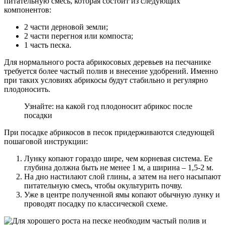
питательную смесь, которая состоит из следующих
компонентов:
2 части дерновой земли;
2 части перегноя или компоста;
1 часть песка.
Для нормального роста абрикосовых деревьев на песчанике
требуется более частый полив и внесение удобрений. Именно
при таких условиях абрикосы будут стабильно и регулярно
плодоносить.
Узнайте: на какой год плодоносит абрикос после
посадки
При посадке абрикосов в песок придерживаются следующей
пошаговой инструкции:
Лунку копают гораздо шире, чем корневая система. Ее
глубина должна быть не менее 1 м, а ширина – 1,5-2 м.
На дно настилают слой глины, а затем на него насыпают
питательную смесь, чтобы окультурить почву.
Уже в центре полученной ямы копают обычную лунку и
проводят посадку по классической схеме.