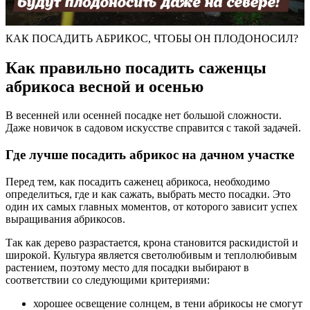
КАК ПОСАДИТЬ АБРИКОС, ЧТОБЫ ОН ПЛОДОНОСИЛ?
Как правильно посадить саженцы
абрикоса весной и осенью
В весенней или осенней посадке нет большой сложности.
Даже новичок в садовом искусстве справится с такой задачей.
Где лучше посадить абрикос на дачном участке
Перед тем, как посадить саженец абрикоса, необходимо
определиться, где и как сажать, выбрать место посадки. Это
один их самых главных моментов, от которого зависит успех
выращивания абрикосов.
Так как дерево разрастается, крона становится раскидистой и
широкой. Культура является светолюбивым и теплолюбивым
растением, поэтому место для посадки выбирают в
соответствии со следующими критериями:
хорошее освещение солнцем, в тени абрикосы не смогут