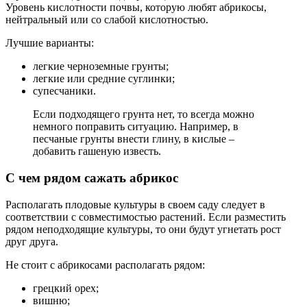
Уровень кислотности почвы, которую любят абрикосы,
нейтральный или со слабой кислотностью.
Лучшие варианты:
легкие черноземные грунты;
легкие или средние суглинки;
супесчаники.
Если подходящего грунта нет, то всегда можно
немного поправить ситуацию. Например, в
песчаные грунты внести глину, в кислые –
добавить гашеную известь.
С чем рядом сажать абрикос
Располагать плодовые культуры в своем саду следует в
соответствии с совместимостью растений. Если разместить
рядом неподходящие культуры, то они будут угнетать рост
друг друга.
Не стоит с абрикосами располагать рядом:
грецкий орех;
вишню;