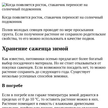
Когда появляется росток, стаканчик переносят на солнечный
подоконник
Полив молодых сеянцев проводят по мере просыхания
грунта. Если полученное растение не сохранило родительские
свойства, то его можно использовать в качестве подвоя.
Хранение саженца зимой
Как известно, питомники осенью предлагают более богатый
выбор посадочного материала. Но не стоит отказываться от
покупки саженцев. Если возможности посадить нет, то можно
растение сохранить до следующего года. Существует
несколько успешных способов зимовки.
В погребе
Если в погребе или гараже температура зимой держится в
пределах от 0 до 10 °С, то оставить растение можно в них.
Растение помещают в емкость с влажными древесными
опилками, торфом или песком, предварительно увлажнив