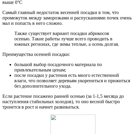
выше 0°С
Самый главный недостаток весенней посадки в том, что
промежуток между заморозками и распусканиями почек очень
мал и попасть в него сложно.
Также существует вариант посадки абрикосов
осенью. Такие работы лучше всего проводить в
южных регионах, где зимы теплые, а осень долгая.
Преимущества осенней посадки:
большой выбор посадочного материала по
привлекательным ценам;
после посадки у растения есть много естественной
влаги, что позволяет деревьям укорениться и прижиться
без дополнительного ухода.
Если растение посажено ранней осенью (за 1-1,5 месяца до
наступления стабильных холодов), то оно весной быстро
тронется в рост и начнет развиваться.