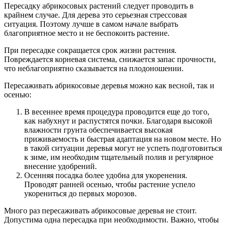
Пересадку абрикосовых растений следует проводить в
крайнем случае. Для дерева это серьезная стрессовая
ситуация. Поэтому лучше в самом начале выбрать
благоприятное место и не беспокоить растение.
При пересадке сокращается срок жизни растения.
Повреждается корневая система, снижается запас прочности,
что неблагоприятно сказывается на плодоношении.
Пересаживать абрикосовые деревья можно как весной, так и
осенью:
В весеннее время процедура проводится еще до того,
как набухнут и распустятся почки. Благодаря высокой
влажности грунта обеспечивается высокая
приживаемость и быстрая адаптация на новом месте. Но
в такой ситуации деревья могут не успеть подготовиться
к зиме, им необходим тщательный полив и регулярное
внесение удобрений.
Осенняя посадка более удобна для укоренения.
Проводят ранней осенью, чтобы растение успело
укорениться до первых морозов.
Много раз пересаживать абрикосовые деревья не стоит.
Допустима одна пересадка при необходимости. Важно, чтобы