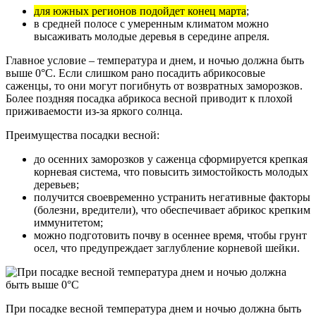
для южных регионов подойдет конец марта
;
в средней полосе с умеренным климатом можно
высаживать молодые деревья в середине апреля.
Главное условие – температура и днем, и ночью должна быть
выше 0°С. Если слишком рано посадить абрикосовые
саженцы, то они могут погибнуть от возвратных заморозков.
Более поздняя посадка абрикоса весной приводит к плохой
приживаемости из-за яркого солнца.
Преимущества посадки весной:
до осенних заморозков у саженца сформируется крепкая
корневая система, что повысить зимостойкость молодых
деревьев;
получится своевременно устранить негативные факторы
(болезни, вредители), что обеспечивает абрикос крепким
иммунитетом;
можно подготовить почву в осеннее время, чтобы грунт
осел, что предупреждает заглубление корневой шейки.
При посадке весной температура днем и ночью должна быть