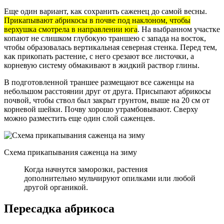
Еще один вариант, как сохранить саженец до самой весны.
Прикапывают абрикосы в почве под наклоном, чтобы
верхушка смотрела в направлении юга
. На выбранном участке
копают не слишком глубокую траншею с запада на восток,
чтобы образовалась вертикальная северная стенка. Перед тем,
как прикопать растение, с него срезают все листочки, а
корневую систему обмакивают в жидкий раствор глины.
В подготовленной траншее размещают все саженцы на
небольшом расстоянии друг от друга. Присыпают абрикосы
почвой, чтобы ствол был закрыт грунтом, выше на 20 см от
корневой шейки. Почву хорошо утрамбовывают. Сверху
можно разместить еще один слой саженцев.
Схема прикапывания саженца на зиму
Когда начнутся заморозки, растения
дополнительно мульчируют опилками или любой
другой органикой.
Пересадка абрикоса