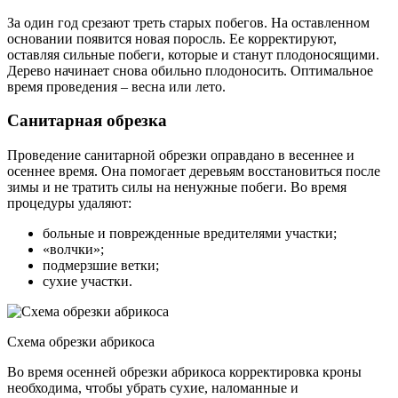
За один год срезают треть старых побегов. На оставленном
основании появится новая поросль. Ее корректируют,
оставляя сильные побеги, которые и станут плодоносящими.
Дерево начинает снова обильно плодоносить. Оптимальное
время проведения – весна или лето.
Санитарная обрезка
Проведение санитарной обрезки оправдано в весеннее и
осеннее время. Она помогает деревьям восстановиться после
зимы и не тратить силы на ненужные побеги. Во время
процедуры удаляют:
больные и поврежденные вредителями участки;
«волчки»;
подмерзшие ветки;
сухие участки.
Схема обрезки абрикоса
Во время осенней обрезки абрикоса корректировка кроны
необходима, чтобы убрать сухие, наломанные и