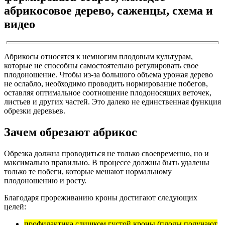
абрикосовое дерево, саженцы, схема и
видео
Абрикосы относятся к немногим плодовым культурам,
которые не способны самостоятельно регулировать свое
плодоношение. Чтобы из-за большого объема урожая дерево
не ослабло, необходимо проводить нормирование побегов,
оставляя оптимальное соотношение плодоносящих веточек,
листьев и других частей. Это далеко не единственная функция
обрезки деревьев.
Зачем обрезают абрикос
Обрезка должна проводиться не только своевременно, но и
максимально правильно. В процессе должны быть удалены
только те побеги, которые мешают нормальному
плодоношению и росту.
Благодаря прореживанию кроны достигают следующих
целей:
профилактика слишком густой кроны (плоды получают