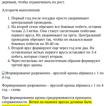
деревьев, чтобы ограничивать их рост.
Алгоритм выполнения:
Первый год после посадки просто укорачивают
центральный проводник.
На второй сезон обрезают все боковые побеги, оставив
только 2-3 ветки. Они станут скелетными побегами
первого яруса. Их укорачивают на треть. Центральный
проводник обрезают так, чтобы он оказался выше
боковых побегов на 30-40 см.
Второй ярус формируют еще через год или два. На
оставленных ветках первого яруса оставляют по 3-4
побега, которые станут вторым.
Через несколько лет аналогичным образом формируют
третий ярус кроны.
Формирование разреженно – ярусной кроны абрикоса с 1 по 4
год – схема
При формировании кроны придерживаются принципа
сопряженности.
Ветки на нижних ярусах должны быть