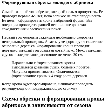
Формирующая обрезка молодого абрикоса
Самый главный тип обрезки, который нельзя пропустить. Ее
проводят первые 4-5 лет, пока абрикос не стал плодоносить.
Ее цель – сформировать крону выбранной формы. Все
операции проводятся ранней весной, еще до начала
сокодвижения и распускания почек.
Первый год молодым саженцам необходимо укоротить
центральный проводник. А затем уже формируют скелетное
основание деревьев. Формирование кроны проводят
поэтапно, каждый год создавая новый ярус. Между каждым
ярусом выдерживают расстояние не менее 30 см.
Параллельно с формированием кроны
выполняется удаление сухих, больных побегов.
Макушка прищипывается. Оканчивается
формирование кроны к 4 году роста деревьев.
Когда крона будет сформирована, начинают проводить
регулирующую и поддерживающую стрижку.
Схема обрезки и формирования кроны
абрикоса в зависимости от сезона