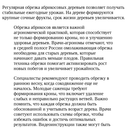
Регулярная обрезка абрикосовых деревьев позволяет получать
стабильные ежегодные урожаи. На дереве формируются
крупные сочные фрукты, срок жизни деревьев увеличивается.
Обрезка абрикосов является важной
агрономической практикой, которая способствует
не только формированию кроны, но и улучшению
здоровья деревьев. Врачи-агрономы отмечают, что
в средней полосе России омолаживающая обрезка
необходима для старых деревьев, которые
начинают давать меньше плодов. Правильная
техника обрезки помогает активизировать рост
новых побегов и увеличивает урожайность.
Специалисты рекомендуют проводить обрезку в
раннюю весну, когда сокодвижение еще не
началось. Молодые саженцы требуют
формирования кроны, что включает удаление
слабых и неправильно растущих ветвей. Важно
помнить, что каждая обрезка должна быть
обоснованной и учитывать возраст дерева. Врачи
советуют использовать схемы обрезки, чтобы
избежать ошибок и достичь оптимальных
результатов. Видеоинструкции также могут быть