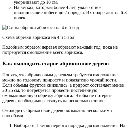
укорачивают до 10 см.
На ветках, которым более 4 лет, удаляют все
плодоносящие побеги до 2 порядка. Их подрезают на 6-8
почек.
Схема обрезки абрикоса на 4 и 5 год
Подобным образом деревья обрезают каждый год, пока не
потребуется омоложение всего абрикоса.
Как омолодить старое абрикосовое дерево
Понять, что абрикосовым деревьям требуется омоложение,
можно по годовому приросту и показателю урожайности.
Если объемы фруктов снизились, а прирост составляет менее
20-25 см, то потребуется провести постепенную
омолаживающую обрезку абрикоса. Чтобы не потерять
дерево, необходимо растянуть на несколько сезонов.
Омолодить абрикосовое дерево возможно несколькими
способами:
Выбирают 1 ветвь первого порядка для омоложения. На