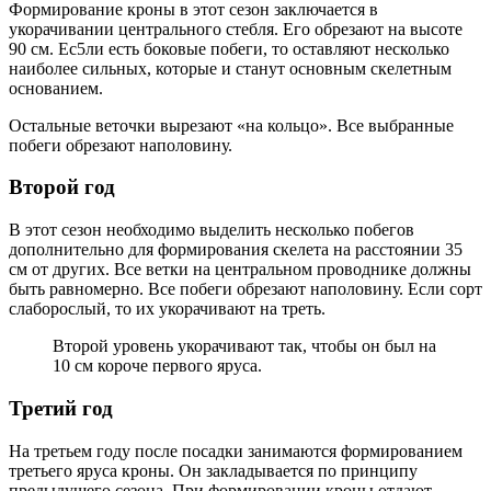
Формирование кроны в этот сезон заключается в
укорачивании центрального стебля. Его обрезают на высоте
90 см. Ес5ли есть боковые побеги, то оставляют несколько
наиболее сильных, которые и станут основным скелетным
основанием.
Остальные веточки вырезают «на кольцо». Все выбранные
побеги обрезают наполовину.
Второй год
В этот сезон необходимо выделить несколько побегов
дополнительно для формирования скелета на расстоянии 35
см от других. Все ветки на центральном проводнике должны
быть равномерно. Все побеги обрезают наполовину. Если сорт
слаборослый, то их укорачивают на треть.
Второй уровень укорачивают так, чтобы он был на
10 см короче первого яруса.
Третий год
На третьем году после посадки занимаются формированием
третьего яруса кроны. Он закладывается по принципу
предыдущего сезона. При формировании кроны отдают