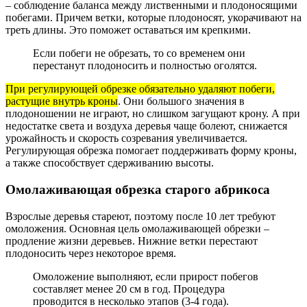
– соблюдение баланса между лиственными и плодоносящими
побегами. Причем ветки, которые плодоносят, укорачивают на
треть длины. Это поможет оставаться им крепкими.
Если побеги не обрезать, то со временем они
перестанут плодоносить и полностью оголятся.
При регулирующей обрезке обязательно удаляют побеги,
растущие внутрь кроны
. Они большого значения в
плодоношении не играют, но слишком загущают крону. А при
недостатке света и воздуха деревья чаще болеют, снижается
урожайность и скорость созревания увеличивается.
Регулирующая обрезка помогает поддерживать форму кроны,
а также способствует сдерживанию высоты.
Омолаживающая обрезка старого абрикоса
Взрослые деревья стареют, поэтому после 10 лет требуют
омоложения. Основная цель омолаживающей обрезки –
продление жизни деревьев. Нижние ветки перестают
плодоносить через некоторое время.
Омоложение выполняют, если прирост побегов
составляет менее 20 см в год. Процедура
проводится в несколько этапов (3-4 года).