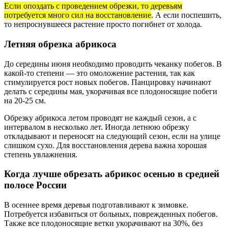
Если опоздать с проведением обрезки, то деревьям
потребуется много сил на восстановление
. А если поспешить,
то непроснувшееся растение просто погибнет от холода.
Летняя обрезка абрикоса
До середины июня необходимо проводить чеканку побегов. В
какой-то степени — это омоложение растения, так как
стимулируется рост новых побегов. Панцировку начинают
делать с середины мая, укорачивая все плодоносящие побеги
на 20-25 см.
Обрезку абрикоса летом проводят не каждый сезон, а с
интервалом в несколько лет. Иногда летнюю обрезку
откладывают и переносят на следующий сезон, если на улице
слишком сухо. Для восстановления дерева важна хорошая
степень увлажнения.
Когда лучше обрезать абрикос осенью в средней
полосе России
В осеннее время деревья подготавливают к зимовке.
Потребуется избавиться от больных, поврежденных побегов.
Также все плодоносящие ветки укорачивают на 30%, без