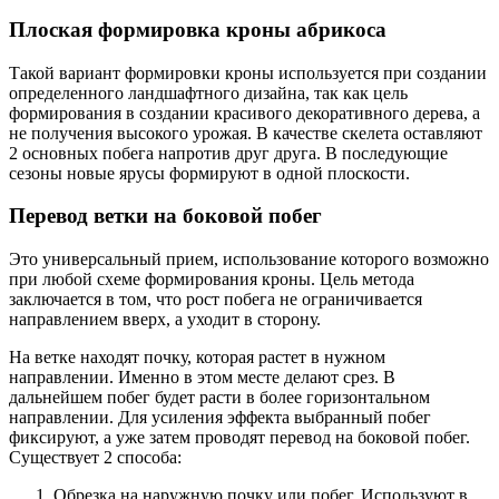
Плоская формировка кроны абрикоса
Такой вариант формировки кроны используется при создании
определенного ландшафтного дизайна, так как цель
формирования в создании красивого декоративного дерева, а
не получения высокого урожая. В качестве скелета оставляют
2 основных побега напротив друг друга. В последующие
сезоны новые ярусы формируют в одной плоскости.
Перевод ветки на боковой побег
Это универсальный прием, использование которого возможно
при любой схеме формирования кроны. Цель метода
заключается в том, что рост побега не ограничивается
направлением вверх, а уходит в сторону.
На ветке находят почку, которая растет в нужном
направлении. Именно в этом месте делают срез. В
дальнейшем побег будет расти в более горизонтальном
направлении. Для усиления эффекта выбранный побег
фиксируют, а уже затем проводят перевод на боковой побег.
Существует 2 способа:
Обрезка на наружную почку или побег. Используют в