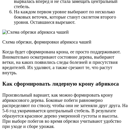
вырвалась вперед и не стала замещать центральный
стебель.
На каждом первом уровне выбирают по несколько
боковых веточек, которые станут скелетом второго
уровня. Оставшиеся вырезают.
Схема обрезки, формировки абрикоса чашей
Когда будет сформирована крона, ее просто поддерживают.
Внимательно осматривают состояние дерева, выбирают
ветки, на каких появились следы болезней и присутствия
вредителей. Их удаляют, а также срезают те, что растут
внутрь.
Как сформировать лидерную крону абрикоса
Произвольный вариант, как можно формировать крону
абрикосового дерева. Боковые побеги равномерно
распределяют по стволу, чтобы они не затеняли друг друга. На
5-6 год укорачивается центральный стебель. В результате
образуется красивое дерево умеренной густоты и высоты.
При выборе побегов во время обрезки учитывают удобство
при уходе и сборе урожая.