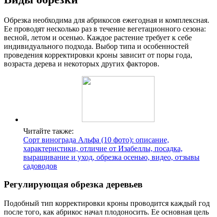
Обрезка необходима для абрикосов ежегодная и комплексная.
Ее проводят несколько раз в течение вегетационного сезона:
весной, летом и осенью. Каждое растение требует к себе
индивидуального подхода. Выбор типа и особенностей
проведения корректировки кроны зависит от поры года,
возраста дерева и некоторых других факторов.
Читайте также:
Сорт винограда Альфа (10 фото): описание,
характеристики, отличие от Изабеллы, посадка,
выращивание и уход, обрезка осенью, видео, отзывы
садоводов
Регулирующая обрезка деревьев
Подобный тип корректировки кроны проводится каждый год
после того, как абрикос начал плодоносить. Ее основная цель