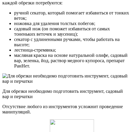
каждой обрезки потребуются:
ручной секатор, который помогает избавиться от тонких
веток;
ножовка для удаления толстых побегов;
садовый нож (он поможет избавиться от самых
тоненьких веточек и заусениц);
секатор с удлиненными ручками, чтобы работать на
высоте;
лестница-стремянка;
масляная краска на основе натуральной олифе, садовый
вар, зеленка, йод, раствор медного купороса, препарат
РанНет.
Для обрезки необходимо подготовить инструмент, садовый
вар и перчатки
Отсутствие любого из инструментов усложнит проведение
манипуляций.