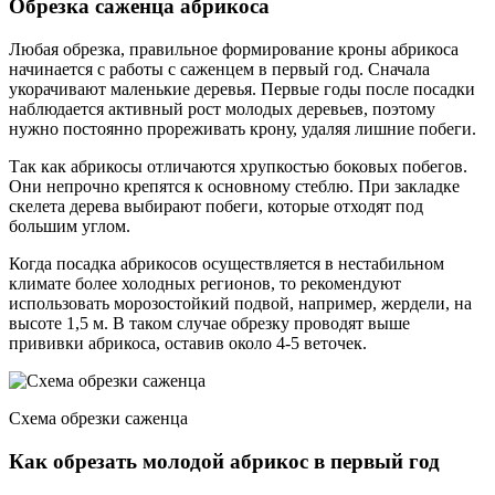
Обрезка саженца абрикоса
Любая обрезка, правильное формирование кроны абрикоса
начинается с работы с саженцем в первый год. Сначала
укорачивают маленькие деревья. Первые годы после посадки
наблюдается активный рост молодых деревьев, поэтому
нужно постоянно прореживать крону, удаляя лишние побеги.
Так как абрикосы отличаются хрупкостью боковых побегов.
Они непрочно крепятся к основному стеблю. При закладке
скелета дерева выбирают побеги, которые отходят под
большим углом.
Когда посадка абрикосов осуществляется в нестабильном
климате более холодных регионов, то рекомендуют
использовать морозостойкий подвой, например, жердели, на
высоте 1,5 м. В таком случае обрезку проводят выше
прививки абрикоса, оставив около 4-5 веточек.
Схема обрезки саженца
Как обрезать молодой абрикос в первый год