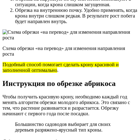
ситуации, когда крона слишком загущенная.
Обрезка на внутреннюю почку. Удобно применять, когда
крона внутри слишком редкая. В результате рост побега
будет направлен внутрь.
Схема обрезки «на перевод» для изменения направления
роста
Подобный способ помогает сделать крону красивой и
заполненной оптимально
.
Инструкция по обрезке абрикоса
Чтобы получить красивую крону, необходимо каждый год
менять алгоритм обрезки молодого абрикоса. Это связано с
тем, что растение развивается и разрастается. Обрезку
начинают с первого года после посадки.
Большинство садоводов выбирает для своих
деревьев разряжено-ярусный тип кроны.