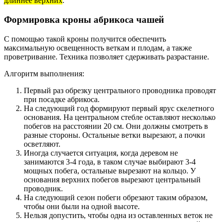
длиннее верхних
.
Формировка кроны абрикоса чашей
С помощью такой кроны получится обеспечить
максимальную освещенность веткам и плодам, а также
проветривание. Техника позволяет сдерживать разрастание.
Алгоритм выполнения:
Первый раз обрезку центрального проводника проводят
при посадке абрикоса.
На следующий год формируют первый ярус скелетного
основания. На центральном стебле оставляют несколько
побегов на расстоянии 20 см. Они должны смотреть в
разные стороны. Остальные ветки вырезают, а почки
осветляют.
Иногда случается ситуация, когда деревом не
занимаются 3-4 года, в таком случае выбирают 3-4
мощных побега, остальные вырезают на кольцо. У
основания верхних побегов вырезают центральный
проводник.
На следующий сезон побеги обрезают таким образом,
чтобы они были на одной высоте.
Нельзя допустить, чтобы одна из оставленных веток не