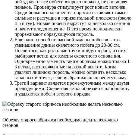
ней удаляют все побеги второго порядка, не составляя
пеньков. Процедура стимулирует рост новых веточек.
Среди большого количества поросли оставляют самые
сильные и растущие в горизонтальной плоскости (около
4-5 штук). Новые побеги вырастут за несколько сезонов
и начнут плодоношение. В это время периодически
прореживают образующуюся поросль.
Еще один способ пошаговой замены побегов – это
уменьшение длины скелетного побега до 20-30 см.
После того, как ростовые точки пойдут в рост, из них
выбирают ветки для замены скелетного основания.
Одновременно заменять таким образом можно только 1-
3 ветки, расположенные на разной высоте. Когда
удаляют лишнюю поросль, можно оставить несколько
запасных веточек, если выбранные не перенесут зиму.
Третий вариант является промежуточным между двумя
предыдущими. Скелетная ветка обрезается наполовину
и удаляются побеги второго порядка.
Обрезку старого абрикоса необходимо делать несколько
сезонов