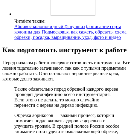
Читайте также:
Абрикос колоновидный (5 лучших): описание сорта
колонны для Подмосковья, как сажать, обрезать, схема
обрезки, посадка, выращивание, уход, фото и видео
Как подготовить инструмент к работе
Перед началом работ проверяют готовность инструмента. Все
лезвия тщательно затачивают, так как с тупыми предметами
сложно работать. Они оставляют неровные рваные края,
которые долго заживают.
Также обязательно перед обрезкой каждого дерева
проводят дезинфекцию всего инструментария.
Если этого не делать, то можно случайно
перенести с дерева на дерево инфекцию.
Обрезка абрикосов — важный процесс, который
помогает поддерживать здоровье деревьев и
улучшать урожай. В средней полосе России особое
внимание стоит уделить омолаживающей обрезке,