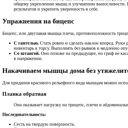
общему укреплению мышц и улучшению выносливости. Гл
результатов и укрепить уверенность в себе.
Упражнения на бицепс
Бицепс, или двуглавая мышца плеча, противоположность трице
С гантелью.
Стать ровно и сделать наклон вперед. Руки 
инвентарь к торсу. Выполнять без рывков и медленно опу
Со штангой.
Оно похоже на предыдущее, но гриф не каса
в напряжении.
Накачиваем мышцы дома без утяжелит
Для придания красивого рельефного вида мышцам можно испол
Планка обратная
Она оказывает нагрузку на трицепс, плечи и абдоминаль
Последовательность:
Сесть на твердую поверхность.