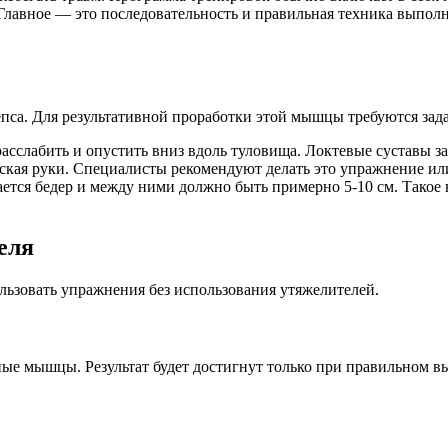
авное — это последовательность и правильная техника выполн
пса. Для результативной проработки этой мышцы требуются зада
расслабить и опустить вниз вдоль туловища. Локтевые суставы за
ская руки. Специалисты рекомендуют делать это упражнение или 
ется бедер и между ними должно быть примерно 5-10 см. Такое 
еля
ьзовать упражнения без использования утяжелителей.
ные мышцы. Результат будет достигнут только при правильном 