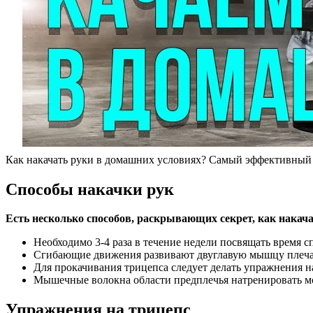
Как накачать руки в домашних условиях? Самый эффективный
Способы накачки рук
Есть несколько способов, раскрывающих секрет, как накач
Необходимо 3-4 раза в течение недели посвящать время 
Сгибающие движения развивают двуглавую мышцу плеча
Для прокачивания трицепса следует делать упражнения н
Мышечные волокна области предплечья натренировать мо
Упражнения на трицепс