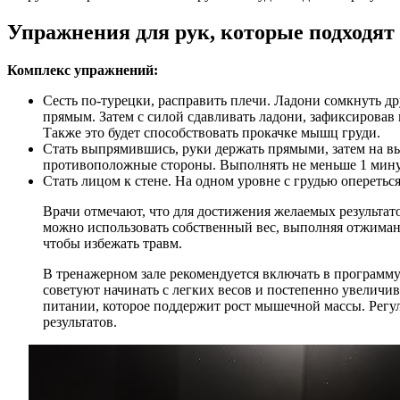
Упражнения для рук, которые подходят
Комплекс упражнений:
Сесть по-турецки, расправить плечи. Ладони сомкнуть д
прямым. Затем с силой сдавливать ладони, зафиксировав и
Также это будет способствовать прокачке мышц груди.
Стать выпрямившись, руки держать прямыми, затем на в
противоположные стороны. Выполнять не меньше 1 мин
Стать лицом к стене. На одном уровне с грудью оперетьс
Врачи отмечают, что для достижения желаемых результат
можно использовать собственный вес, выполняя отжиман
чтобы избежать травм.
В тренажерном зале рекомендуется включать в программу
советуют начинать с легких весов и постепенно увеличив
питании, которое поддержит рост мышечной массы. Регул
результатов.