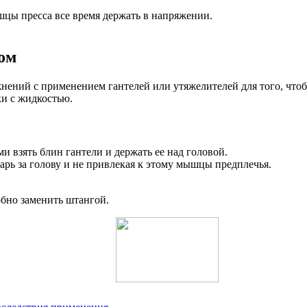
шцы пресса все время держать в напряжении.
зом
жнений с применением гантелей или утяжелителей для того, что
и с жидкостью.
и взять блин гантели и держать ее над головой.
арь за голову и не привлекая к этому мышцы предплечья.
обно заменить штангой.