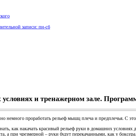
ского
рительной записи: пн-сб
 условиях и тренажерном зале. Програм
но немного проработать рельеф мышц плеча и предплечья. С эт
нать, как накачать красивый рельеф руки в домашних условиях д
та, а при чрезмерной – руки будут перекачанными, как у боксера