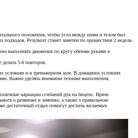
онтального положения, чтобы угол между ними и телом был
х подходов. Результат станет заметен по прошествии 2 недель.
нно выполнять движение по кругу обеими руками в
 делать 5-6 повторов.
их условиях и в тренажерном зале. В домашних условиях
ями. Важно уделять внимание технике выполнения,
различные вариации сгибаний рук на бицепс. Врачи
ывать о разминке и заминке, а также о правильном
акже достаточный отдых помогут достичь желаемых