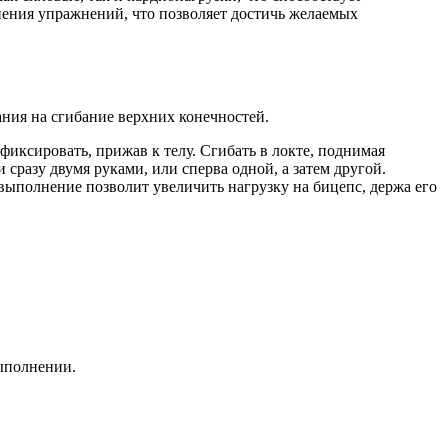
ения упражнений, что позволяет достичь желаемых
ния на сгибание верхних конечностей.
фиксировать, прижав к телу. Сгибать в локте, поднимая
сразу двумя руками, или сперва одной, а затем другой.
выполнение позволит увеличить нагрузку на бицепс, держа его
выполнении.