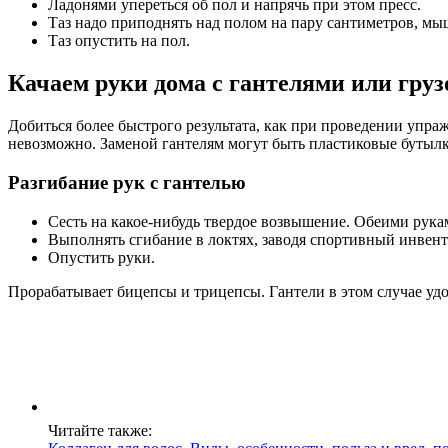
Ладонями упереться об пол и напрячь при этом пресс.
Таз надо приподнять над полом на пару сантиметров, мы
Таз опустить на пол.
Качаем руки дома с гантелями или гру
Добиться более быстрого результата, как при проведении упра
невозможно. Заменой гантелям могут быть пластиковые бутылк
Разгибание рук с гантелью
Сесть на какое-нибудь твердое возвышение. Обеими рукам
Выполнять сгибание в локтях, заводя спортивный инвент
Опустить руки.
Прорабатывает бицепсы и трицепсы. Гантели в этом случае уд
Читайте также: