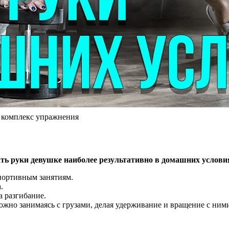
 комплекс упражнения
ать руки девушке наиболее результативно в домашних услови
спортивным занятиям.
.
а разгибание.
жно занимаясь с грузами, делая удерживание и вращение с ним