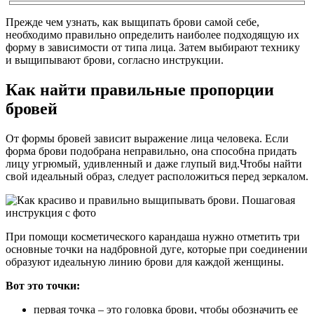
Прежде чем узнать, как выщипать брови самой себе,
необходимо правильно определить наиболее подходящую их
форму в зависимости от типа лица. Затем выбирают технику
и выщипывают брови, согласно инструкции.
Как найти правильные пропорции
бровей
От формы бровей зависит выражение лица человека. Если
форма брови подобрана неправильно, она способна придать
лицу угрюмый, удивленный и даже глупый вид.Чтобы найти
свой идеальный образ, следует расположиться перед зеркалом.
При помощи косметического карандаша нужно отметить три
основные точки на надбровной дуге, которые при соединении
образуют идеальную линию брови для каждой женщины.
Вот это точки:
первая точка – это головка брови, чтобы обозначить ее