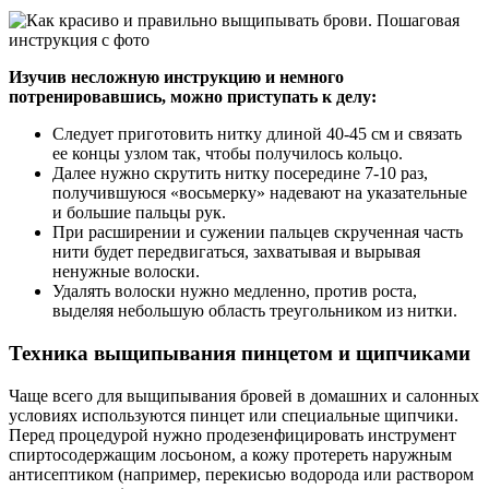
Изучив несложную инструкцию и немного
потренировавшись, можно приступать к делу:
Следует приготовить нитку длиной 40-45 см и связать
ее концы узлом так, чтобы получилось кольцо.
Далее нужно скрутить нитку посередине 7-10 раз,
получившуюся «восьмерку» надевают на указательные
и большие пальцы рук.
При расширении и сужении пальцев скрученная часть
нити будет передвигаться, захватывая и вырывая
ненужные волоски.
Удалять волоски нужно медленно, против роста,
выделяя небольшую область треугольником из нитки.
Техника выщипывания пинцетом и щипчиками
Чаще всего для выщипывания бровей в домашних и салонных
условиях используются пинцет или специальные щипчики.
Перед процедурой нужно продезенфицировать инструмент
спиртосодержащим лосьоном, а кожу протереть наружным
антисептиком (например, перекисью водорода или раствором