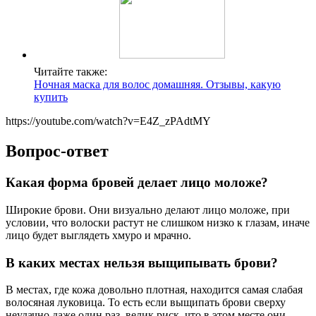
Читайте также:
Ночная маска для волос домашняя. Отзывы, какую
купить
https://youtube.com/watch?v=E4Z_zPAdtMY
Вопрос-ответ
Какая форма бровей делает лицо моложе?
Широкие брови. Они визуально делают лицо моложе, при
условии, что волоски растут не слишком низко к глазам, иначе
лицо будет выглядеть хмуро и мрачно.
В каких местах нельзя выщипывать брови?
В местах, где кожа довольно плотная, находится самая слабая
волосяная луковица. То есть если выщипать брови сверху
неудачно даже один раз, велик риск, что в этом месте они