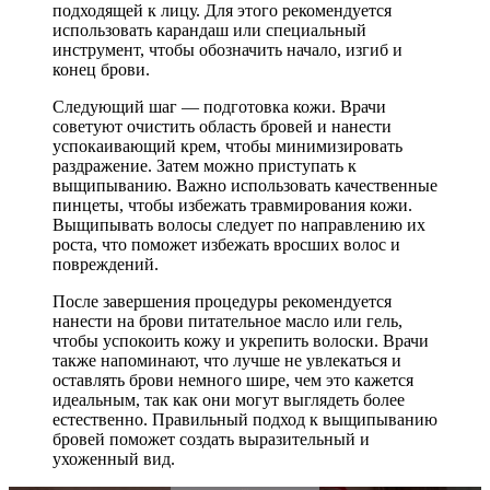
подходящей к лицу. Для этого рекомендуется
использовать карандаш или специальный
инструмент, чтобы обозначить начало, изгиб и
конец брови.
Следующий шаг — подготовка кожи. Врачи
советуют очистить область бровей и нанести
успокаивающий крем, чтобы минимизировать
раздражение. Затем можно приступать к
выщипыванию. Важно использовать качественные
пинцеты, чтобы избежать травмирования кожи.
Выщипывать волосы следует по направлению их
роста, что поможет избежать вросших волос и
повреждений.
После завершения процедуры рекомендуется
нанести на брови питательное масло или гель,
чтобы успокоить кожу и укрепить волоски. Врачи
также напоминают, что лучше не увлекаться и
оставлять брови немного шире, чем это кажется
идеальным, так как они могут выглядеть более
естественно. Правильный подход к выщипыванию
бровей поможет создать выразительный и
ухоженный вид.