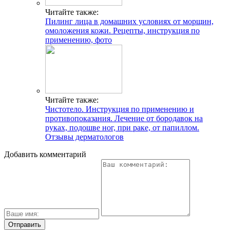
Читайте также:
Пилинг лица в домашних условиях от морщин,
омоложения кожи. Рецепты, инструкция по
применению, фото
Читайте также:
Чистотело. Инструкция по применению и
противопоказания. Лечение от бородавок на
руках, подошве ног, при раке, от папиллом.
Отзывы дерматологов
Добавить комментарий