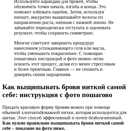
Используйте карандаш для бровей, чтобы
обозначить точки начала, изгиба и конца. Это
поможет избежать ошибок. Затем, используя
пинцет, аккуратно выщипывайте волосы по
направлению роста, начиная с нижней линии. Не
забывайте периодически отступать и оценивать
результат, чтобы сохранить симметрию.
Многие советуют завершить процедуру
нанесением успокаивающего геля или масла,
чтобы уменьшить покраснение. С помощью
пошаговых инструкций и фото можно легко
освоить этот процесс, делая его менее стрессовым
и более приятным. Главное — не спешить и
доверять своим ощущениям.
Как выщипывать брови ниткой самой
себе: инструкция с фото пошагово
Придать красивую форму бровям можно при помощи
обычной хлопчатобумажной нитки, которая используется для
шитья. Этот способ эффективный и почти безболезненный.
Как нужно правильно выщипывать брови ниткой самой
себе – показано на фото ниже.