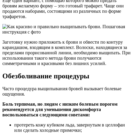
Еще один вариант, с помощью которого можно придать
бровям желаемую форму – это готовый трафарет. Чаще они
продаются наборами, состоящими из различных по форме
трафаретов.
Заготовку нужно приложить к брови и обвести по контуру
карандашом, входящим в комплект. Волоски, находящиеся за
пределами прорисованной линии, необходимо выщипать. При
использовании такого метода брови получаются
симметричными и красивыми без лишних усилий.
Обезболивание процедуры
Часто процедура выщипывания бровей вызывает болевые
ощущения.
Боль терпимая, но людям с низким болевым порогом
рекомендуется для уменьшения дискомфорта
воспользоваться следующими советами:
протереть кожу кубиком льда, завернутым в целлофан
или сделать холодные примочки;