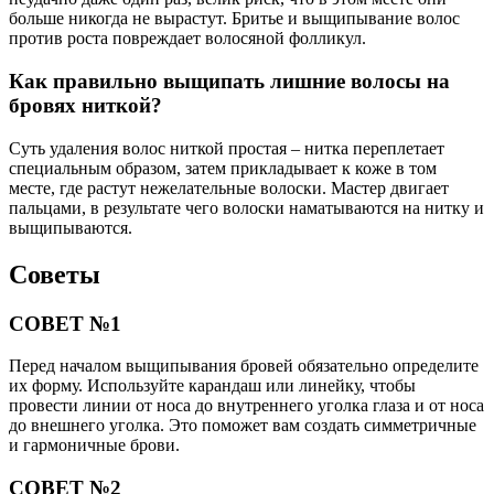
больше никогда не вырастут. Бритье и выщипывание волос
против роста повреждает волосяной фолликул.
Как правильно выщипать лишние волосы на
бровях ниткой?
Суть удаления волос ниткой простая – нитка переплетает
специальным образом, затем прикладывает к коже в том
месте, где растут нежелательные волоски. Мастер двигает
пальцами, в результате чего волоски наматываются на нитку и
выщипываются.
Советы
СОВЕТ №1
Перед началом выщипывания бровей обязательно определите
их форму. Используйте карандаш или линейку, чтобы
провести линии от носа до внутреннего уголка глаза и от носа
до внешнего уголка. Это поможет вам создать симметричные
и гармоничные брови.
СОВЕТ №2