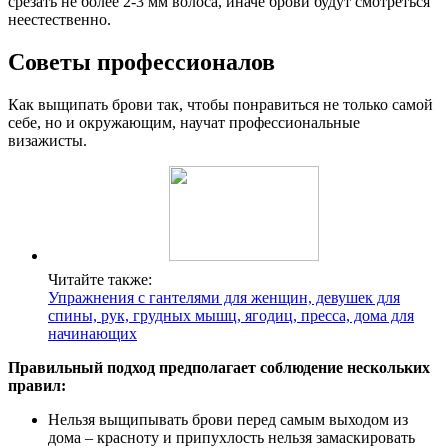
срезать не более 2-3 мм волоса, иначе брови будут смотреться
неестественно.
Советы профессионалов
Как выщипать брови так, чтобы понравиться не только самой
себе, но и окружающим, научат профессиональные
визажисты.
Читайте также:
Упражнения с гантелями для женщин, девушек для
спины, рук, грудных мышц, ягодиц, пресса, дома для
начинающих
Правильный подход предполагает соблюдение нескольких
правил:
Нельзя выщипывать брови перед самым выходом из
дома – красноту и припухлость нельзя замаскировать