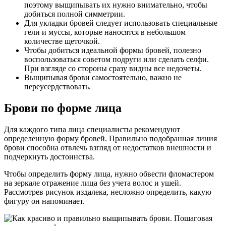
поэтому выщипывать их нужно внимательно, чтобы
добиться полной симметрии.
Для укладки бровей следует использовать специальные
гели и муссы, которые наносятся в небольшом
количестве щеточкой.
Чтобы добиться идеальной формы бровей, полезно
воспользоваться советом подруги или сделать селфи.
При взгляде со стороны сразу видны все недочеты.
Выщипывая брови самостоятельно, важно не
переусердствовать.
Брови по форме лица
Для каждого типа лица специалисты рекомендуют
определенную форму бровей. Правильно подобранная линия
брови способна отвлечь взгляд от недостатков внешности и
подчеркнуть достоинства.
Чтобы определить форму лица, нужно обвести фломастером
на зеркале отражение лица без учета волос и ушей.
Рассмотрев рисунок издалека, несложно определить, какую
фигуру он напоминает.