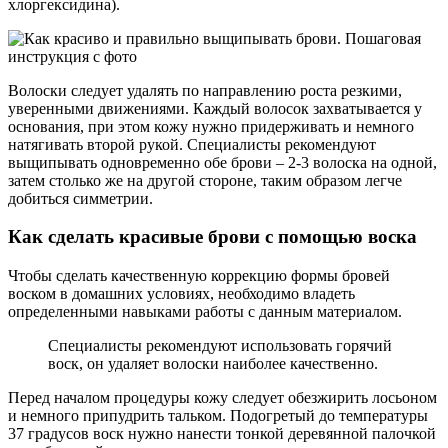
хлоргексидина).
Волоски следует удалять по направлению роста резкими,
уверенными движениями. Каждый волосок захватывается у
основания, при этом кожу нужно придерживать и немного
натягивать второй рукой. Специалисты рекомендуют
выщипывать одновременно обе брови – 2-3 волоска на одной,
затем столько же на другой стороне, таким образом легче
добиться симметрии.
Как сделать красивые брови с помощью воска
Чтобы сделать качественную коррекцию формы бровей
воском в домашних условиях, необходимо владеть
определенными навыками работы с данным материалом.
Специалисты рекомендуют использовать горячий
воск, он удаляет волоски наиболее качественно.
Перед началом процедуры кожу следует обезжирить лосьоном
и немного припудрить тальком. Подогретый до температуры
37 градусов воск нужно нанести тонкой деревянной палочкой