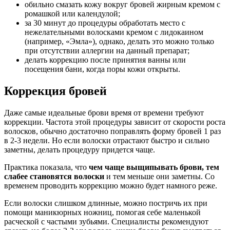
обильно смазать кожу вокруг бровей жирным кремом с
ромашкой или календулой;
за 30 минут до процедуры обработать место с
нежелательными волосками кремом с лидокаином
(например, «Эмла»), однако, делать это можно только
при отсутствии аллергии на данный препарат;
делать коррекцию после принятия ванны или
посещения бани, когда поры кожи открыты.
Коррекция бровей
Даже самые идеальные брови время от времени требуют
коррекции. Частота этой процедуры зависит от скорости роста
волосков, обычно достаточно поправлять форму бровей 1 раз
в 2-3 недели. Но если волоски отрастают быстро и сильно
заметны, делать процедуру придется чаще.
Практика показала, что
чем чаще выщипывать брови, тем
слабее становятся волоски
и тем меньше они заметны. Со
временем проводить коррекцию можно будет намного реже.
Если волоски слишком длинные, можно постричь их при
помощи маникюрных ножниц, помогая себе маленькой
расческой с частыми зубьями. Специалисты рекомендуют