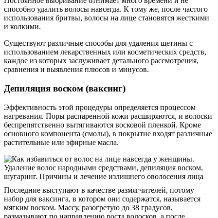
Постоянное выбривание отнимает много времени и не
способно удалить волосы навсегда. К тому же, после частого
использования бритвы, волосы на лице становятся жесткими
и колкими.
Существуют различные способы для удаления щетины с
использованием лекарственных или косметических средств,
каждое из которых заслуживает детального рассмотрения,
сравнения и выявления плюсов и минусов.
Депиляция воском (ваксинг)
Эффективность этой процедуры определяется процессом
нагревания. Поры распаренной кожи расширяются, и волоски
беспрепятственно вытягиваются восковой пленкой. Кроме
основного компонента (смолы), в покрытие входят различные
растительные или эфирные масла.
Последние выступают в качестве размягчителей, потому
набор для ваксинга, в котором они содержатся, называется
мягким воском. Массу, разогретую до 38 градусов,
размазывают по направлению роста волосков, а после