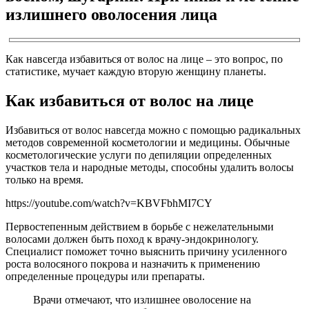
излишнего оволосения лица
Как навсегда избавиться от волос на лице – это вопрос, по
статистике, мучает каждую вторую женщину планеты.
Как избавиться от волос на лице
Избавиться от волос навсегда можно с помощью радикальных
методов современной косметологии и медицины. Обычные
косметологические услуги по депиляции определенных
участков тела и народные методы, способны удалить волосы
только на время.
https://youtube.com/watch?v=KBVFbhMI7CY
Первостепенным действием в борьбе с нежелательными
волосами должен быть поход к врачу-эндокринологу.
Специалист поможет точно выяснить причину усиленного
роста волосяного покрова и назначить к применению
определенные процедуры или препараты.
Врачи отмечают, что излишнее оволосение на