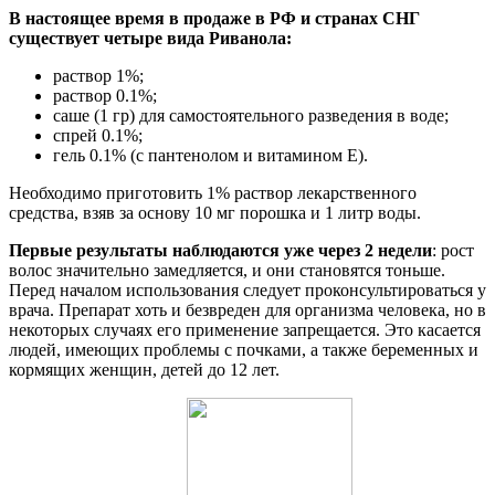
В настоящее время в продаже в РФ и странах СНГ
существует четыре вида Риванола:
раствор 1%;
раствор 0.1%;
саше (1 гр) для самостоятельного разведения в воде;
спрей 0.1%;
гель 0.1% (с пантенолом и витамином Е).
Необходимо приготовить 1% раствор лекарственного
средства, взяв за основу 10 мг порошка и 1 литр воды.
Первые результаты наблюдаются уже через 2 недели
: рост
волос значительно замедляется, и они становятся тоньше.
Перед началом использования следует проконсультироваться у
врача. Препарат хоть и безвреден для организма человека, но в
некоторых случаях его применение запрещается. Это касается
людей, имеющих проблемы с почками, а также беременных и
кормящих женщин, детей до 12 лет.