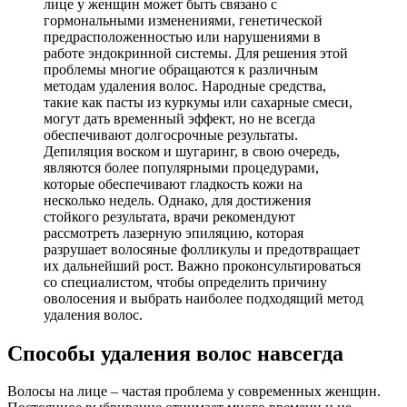
лице у женщин может быть связано с
гормональными изменениями, генетической
предрасположенностью или нарушениями в
работе эндокринной системы. Для решения этой
проблемы многие обращаются к различным
методам удаления волос. Народные средства,
такие как пасты из куркумы или сахарные смеси,
могут дать временный эффект, но не всегда
обеспечивают долгосрочные результаты.
Депиляция воском и шугаринг, в свою очередь,
являются более популярными процедурами,
которые обеспечивают гладкость кожи на
несколько недель. Однако, для достижения
стойкого результата, врачи рекомендуют
рассмотреть лазерную эпиляцию, которая
разрушает волосяные фолликулы и предотвращает
их дальнейший рост. Важно проконсультироваться
со специалистом, чтобы определить причину
оволосения и выбрать наиболее подходящий метод
удаления волос.
Способы удаления волос навсегда
Волосы на лице – частая проблема у современных женщин.