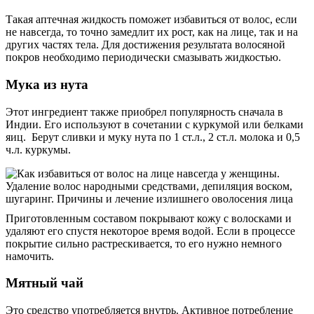
Такая аптечная жидкость поможет избавиться от волос, если
не навсегда, то точно замедлит их рост, как на лице, так и на
других частях тела. Для достижения результата волосяной
покров необходимо периодически смазывать жидкостью.
Мука из нута
Этот ингредиент также приобрел популярность сначала в
Индии. Его используют в сочетании с куркумой или белками
яиц. Берут сливки и муку нута по 1 ст.л., 2 ст.л. молока и 0,5
ч.л. куркумы.
Приготовленным составом покрывают кожу с волосками и
удаляют его спустя некоторое время водой. Если в процессе
покрытие сильно растрескивается, то его нужно немного
намочить.
Мятный чай
Это средство употребляется внутрь. Активное потребление