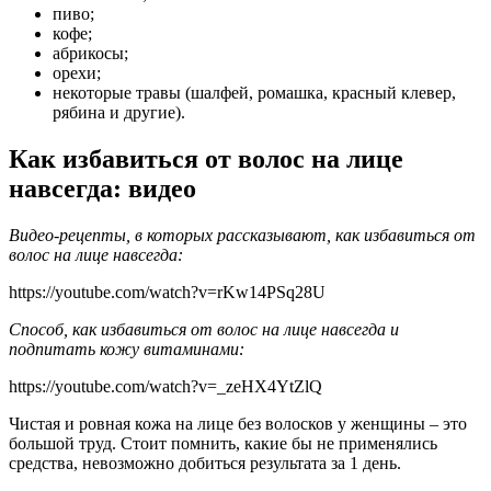
пиво;
кофе;
абрикосы;
орехи;
некоторые травы (шалфей, ромашка, красный клевер,
рябина и другие).
Как избавиться от волос на лице
навсегда: видео
Видео-рецепты, в которых рассказывают, как избавиться от
волос на лице навсегда:
https://youtube.com/watch?v=rKw14PSq28U
Способ, как избавиться от волос на лице навсегда и
подпитать кожу витаминами:
https://youtube.com/watch?v=_zeHX4YtZlQ
Чистая и ровная кожа на лице без волосков у женщины – это
большой труд. Стоит помнить, какие бы не применялись
средства, невозможно добиться результата за 1 день.