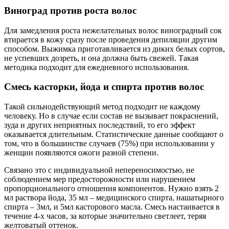
Виноград против роста волос
Для замедления роста нежелательных волос виноградный сок
втирается в кожу сразу после проведения депиляции другим
способом. Выжимка приготавливается из диких белых сортов,
не успевших дозреть, и она должна быть свежей. Такая
методика подходит для ежедневного использования.
Смесь касторки, йода и спирта против волос
Такой сильнодействующий метод подходит не каждому
человеку. Но в случае если состав не вызывает покраснений,
зуда и других неприятных последствий, то его эффект
оказывается длительным. Статистические данные сообщают о
том, что в большинстве случаев (75%) при использовании у
женщин появляются ожоги разной степени.
Связано это с индивидуальной непереносимостью, не
соблюдением мер предосторожности или нарушением
пропорционального отношения компонентов. Нужно взять 2
мл раствора йода, 35 мл – медицинского спирта, нашатырного
спирта – 3мл, и 5мл касторового масла. Смесь настаивается в
течение 4-х часов, за которые значительно светлеет, теряя
желтоватый оттенок.