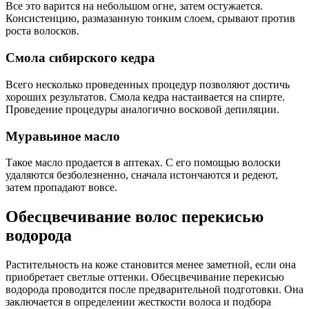
Все это варится на небольшом огне, затем остужается.
Консистенцию, размазанную тонким слоем, срывают против
роста волосков.
Смола сибирского кедра
Всего несколько проведенных процедур позволяют достичь
хороших результатов. Смола кедра настаивается на спирте.
Проведение процедуры аналогично восковой депиляции.
Муравьиное масло
Такое масло продается в аптеках. С его помощью волоски
удаляются безболезненно, сначала истончаются и редеют,
затем пропадают вовсе.
Обесцвечивание волос перекисью
водорода
Растительность на коже становится менее заметной, если она
приобретает светлые оттенки. Обесцвечивание перекисью
водорода проводится после предварительной подготовки. Она
заключается в определении жесткости волоса и подбора