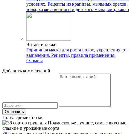
условиях. Рецепты из крапивы, мыльных орехов,
золы, хозяйственного и детского мыла, яиц, какао
Читайте также:
Горчичная маска для роста волос, укрепления, от
выпадения. Рецепты, правила применения.
Отзывы
Добавить комментарий
Популярные статьи
38 сортов груш для Подмосковья: лучшие, самые вкусные,