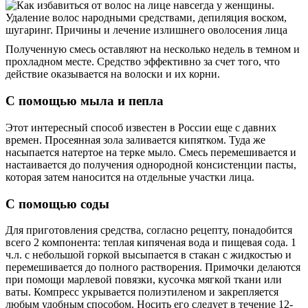
Полученную смесь оставляют на несколько недель в темном и
прохладном месте. Средство эффективно за счет того, что
действие оказывается на волоски и их корни.
С помощью мыла и пепла
Этот интересный способ известен в России еще с давних
времен. Просеянная зола заливается кипятком. Туда же
насыпается натертое на терке мыло. Смесь перемешивается и
настаивается до получения однородной консистенции пасты,
которая затем наносится на отдельные участки лица.
С помощью соды
Для приготовления средства, согласно рецепту, понадобится
всего 2 компонента: теплая кипяченая вода и пищевая сода. 1
ч.л. с небольшой горкой высыпается в стакан с жидкостью и
перемешивается до полного растворения. Примочки делаются
при помощи марлевой повязки, кусочка мягкой ткани или
ваты. Компресс укрывается полиэтиленом и закрепляется
любым удобным способом. Носить его следует в течение 12-