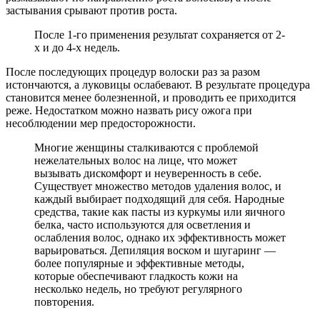
застывания срывают против роста.
После 1-го применения результат сохраняется от 2-
х и до 4-х недель.
После последующих процедур волоски раз за разом
истончаются, а луковицы ослабевают. В результате процедура
становится менее болезненной, и проводить ее приходится
реже. Недостатком можно назвать рису ожога при
несоблюдении мер предосторожности.
Многие женщины сталкиваются с проблемой
нежелательных волос на лице, что может
вызывать дискомфорт и неуверенность в себе.
Существует множество методов удаления волос, и
каждый выбирает подходящий для себя. Народные
средства, такие как пасты из куркумы или яичного
белка, часто используются для осветления и
ослабления волос, однако их эффективность может
варьироваться. Депиляция воском и шугаринг —
более популярные и эффективные методы,
которые обеспечивают гладкость кожи на
несколько недель, но требуют регулярного
повторения.