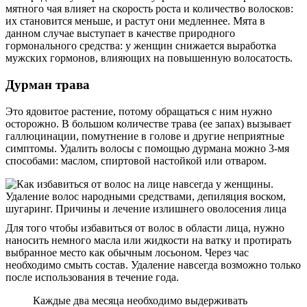
мятного чая влияет на скорость роста и количество волосков:
их становится меньше, и растут они медленнее. Мята в
данном случае выступает в качестве природного
гормонального средства: у женщин снижается выработка
мужских гормонов, влияющих на повышенную волосатость.
Дурман трава
Это ядовитое растение, потому обращаться с ним нужно
осторожно. В большом количестве трава (ее запах) вызывает
галлюцинации, помутнение в голове и другие неприятные
симптомы. Удалить волосы с помощью дурмана можно 3-мя
способами: маслом, спиртовой настойкой или отваром.
Для того чтобы избавиться от волос в области лица, нужно
наносить немного масла или жидкости на ватку и протирать
выбранное место как обычным лосьоном. Через час
необходимо смыть состав. Удаление навсегда возможно только
после использования в течение года.
Каждые два месяца необходимо выдерживать