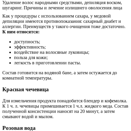
Как у процедуры с использованием сахара, у медовой
депиляции имеются противопоказания: сахарный диабет и
аллергии. Преимуществ у такого очищения тоже достаточно.
К ним относятся:
доступность;
эффективность;
воздействие на волосяные луковицы;
польза для кожи;
легкость в приготовлении пасты.
Состав готовится на водяной бане, а затем остужается до
комнатной температуры.
Красная чечевица
Для измельчения продукта понадобится блендер и кофемолка.
К 1 ч. л. чечевицы примешивается 1 ч.л. жидкого меда. Состав
полученной консистенции наносят на 20 минут, а затем
смывают водой и мылом.
Розовая вода