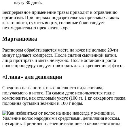
паузу 30 дней.
Беспрерывное применение травы приводит к отравлению
организма. При первых подозрительных признаках, таких
как тошнота, сухость во рту, головные боли следует
незамедлительно прекратить курс.
Марганцовка
Раствором обрабатываются места на коже не дольше 20-ти
минут (делают компресс). После снятия смоченной ватки,
лицо протирать и мыть не нужно. После остановки роста
волос процедуру следует повторять для закрепления эффекта.
«Глина» для депиляции
Средство названо так из-за внешнего вида состава,
получаемого в итоге. На самом деле используются такие
компоненты, как столовый уксус (100 г), 1 кг сахарного песка,
половина бутылки зеленки и 100 г воды.