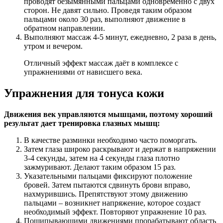
проводят безымянными пальцами одновременно с двух
сторон. Не давят сильно. Проведя таким образом
пальцами около 30 раз, выполняют движение в
обратном направлении.
Выполняют массаж 4-5 минут, ежедневно, 2 раза в день,
утром и вечером.
Отличный эффект массаж даёт в комплексе с
упражнениями от нависшего века.
Упражнения для тонуса кожи
Движения век управляются мышцами, поэтому хороший
результат дает тренировка глазных мышц:
В качестве разминки необходимо часто поморгать.
Затем глаза широко раскрывают и держат в напряжении
3-4 секунды, затем на 4 секунды глаза плотно
зажмуривают. Делают таким образом 15 раз.
Указательными пальцами фиксируют положение
бровей. Затем пытаются сдвинуть брови вправо,
нахмурившись. Препятствуют этому движению
пальцами – возникнет напряжение, которое создаст
необходимый эффект. Повторяют упражнение 10 раз.
Пощипывающими движениями прорабатывают область