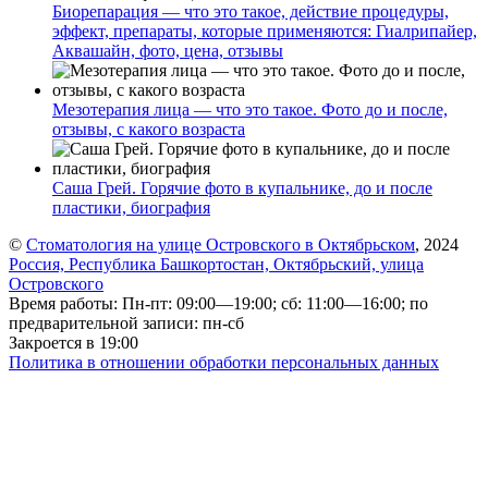
Биорепарация — что это такое, действие процедуры,
эффект, препараты, которые применяются: Гиалрипайер,
Аквашайн, фото, цена, отзывы
Мезотерапия лица — что это такое. Фото до и после,
отзывы, с какого возраста
Саша Грей. Горячие фото в купальнике, до и после
пластики, биография
©
Стоматология на улице Островского в Октябрьском
, 2024
Россия, Республика Башкортостан, Октябрьский, улица
Островского
Время работы: Пн-пт: 09:00—19:00; сб: 11:00—16:00; по
предварительной записи: пн-сб
Закроется в 19:00
Политика в отношении обработки персональных данных