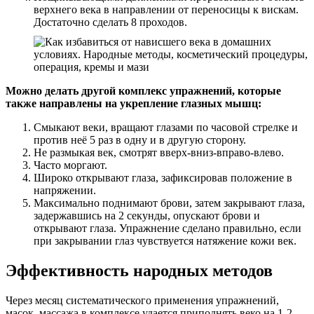
верхнего века в направлении от переносицы к вискам.
Достаточно сделать 8 проходов.
Можно делать другой комплекс упражнений, которые
также направлены на укрепление глазных мышц:
Смыкают веки, вращают глазами по часовой стрелке и
против неё 5 раз в одну и в другую сторону.
Не размыкая век, смотрят вверх-вниз-вправо-влево.
Часто моргают.
Широко открывают глаза, зафиксировав положение в
напряжении.
Максимально поднимают брови, затем закрывают глаза,
задержавшись на 2 секунды, опускают брови и
открывают глаза. Упражнение сделано правильно, если
при закрывании глаз чувствуется натяжение кожи век.
Эффективность народных методов
Через месяц систематического применения упражнений,
масок, массажа в комплексе удается приподнять веко на 1-2