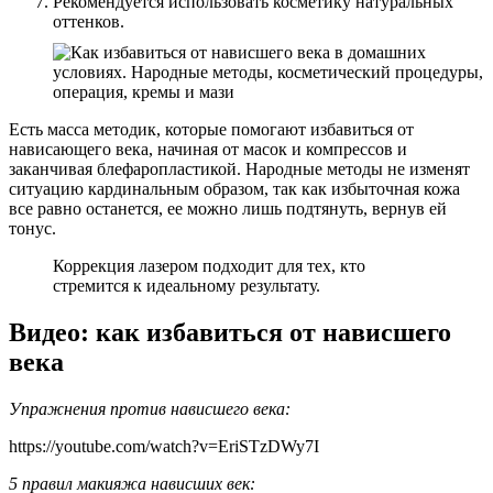
Рекомендуется использовать косметику натуральных
оттенков.
Есть масса методик, которые помогают избавиться от
нависающего века, начиная от масок и компрессов и
заканчивая блефаропластикой. Народные методы не изменят
ситуацию кардинальным образом, так как избыточная кожа
все равно останется, ее можно лишь подтянуть, вернув ей
тонус.
Коррекция лазером подходит для тех, кто
стремится к идеальному результату.
Видео: как избавиться от нависшего
века
Упражнения против нависшего века:
https://youtube.com/watch?v=EriSTzDWy7I
5 правил макияжа нависших век: