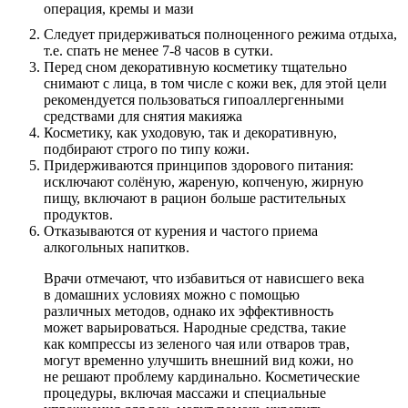
Следует придерживаться полноценного режима отдыха,
т.е. спать не менее 7-8 часов в сутки.
Перед сном декоративную косметику тщательно
снимают с лица, в том числе с кожи век, для этой цели
рекомендуется пользоваться гипоаллергенными
средствами для снятия макияжа
Косметику, как уходовую, так и декоративную,
подбирают строго по типу кожи.
Придерживаются принципов здорового питания:
исключают солёную, жареную, копченую, жирную
пищу, включают в рацион больше растительных
продуктов.
Отказываются от курения и частого приема
алкогольных напитков.
Врачи отмечают, что избавиться от нависшего века
в домашних условиях можно с помощью
различных методов, однако их эффективность
может варьироваться. Народные средства, такие
как компрессы из зеленого чая или отваров трав,
могут временно улучшить внешний вид кожи, но
не решают проблему кардинально. Косметические
процедуры, включая массажи и специальные