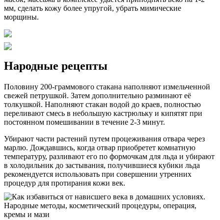
мм, сделать кожу более упругой, убрать мимические
морщины.
Народные рецепты
Половину 200-граммового стакана наполняют измельченной
свежей петрушкой. Затем дополнительно разминают её
толкушкой. Наполняют стакан водой до краев, полностью
переливают смесь в небольшую кастрюльку и кипятят при
постоянном помешивании в течение 2-3 минут.
Убирают части растений путем процеживания отвара через
марлю. Дождавшись, когда отвар приобретет комнатную
температуру, разливают его по формочкам для льда и убирают
в холодильник до застывания, получившиеся кубики льда
рекомендуется использовать при совершении утренних
процедур для протирания кожи век.