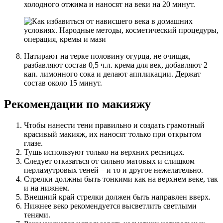
холодного отжима и наносят на веки на 20 минут.
Натирают на терке половину огурца, не очищая,
разбавляют состав 0,5 ч.л. крема для век, добавляют 2
кап. лимонного сока и делают аппликации. Держат
состав около 15 минут.
Рекомендации по макияжу
Чтобы нанести тени правильно и создать грамотный
красивый макияж, их наносят только при открытом
глазе.
Тушь используют только на верхних ресницах.
Следует отказаться от сильно матовых и слищком
перламутровых теней – и то и другое нежелательно.
Стрелки должны быть тонкими как на верхнем веке, так
и на нижнем.
Внешний край стрелки должен быть направлен вверх.
Нижнее веко рекомендуется высветлить светлыми
тенями.