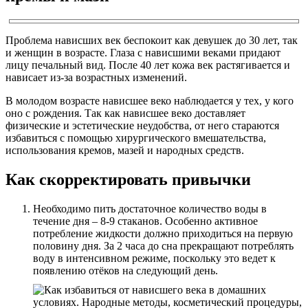
Проблема нависших век беспокоит как девушек до 30 лет, так
и женщин в возрасте. Глаза с нависшими веками придают
лицу печальный вид. После 40 лет кожа век растягивается и
нависает из-за возрастных изменений.
В молодом возрасте нависшее веко наблюдается у тех, у кого
оно с рождения. Так как нависшее веко доставляет
физические и эстетические неудобства, от него стараются
избавиться с помощью хирургического вмешательства,
использования кремов, мазей и народных средств.
Как скорректировать привычки
Необходимо пить достаточное количество воды в
течение дня – 8-9 стаканов. Особенно активное
потребление жидкости должно приходиться на первую
половину дня. За 2 часа до сна прекращают потреблять
воду в интенсивном режиме, поскольку это ведет к
появлению отёков на следующий день.