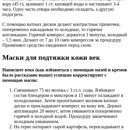
кору (45 г), заливают 1 ст. кипящей воды и настаивают 3-4
часа. Одну часть отвара необходимо охладить, а другую
подогреть.
С помощью ватных дисков делают контрастные примочки,
попеременно накладывая то холодные, то горячие
аппликации. Горячий компресс держится 3 минуты, холодный
– 1,5 мин. Делают от 7 до 10 смен компрессов за процедуру.
Применяют средство ежедневно перед сном.
Маски для подтяжки кожи век
Нависшее веко (как избавиться с помощью мазей и кремов
было рассказано выше) успешно корректируют с
помощью масок:
Смешивают 75 мл молока с 3 ст.л. соды. Взбивают
состав блендером и миксером и 15 минут охлаждают в
холодильнике. Затем пропитывают молоком ватные
диски и прикладывают компресс на кожу век. Держат
аппликации 20 минут, затем умываются попеременно
горячей и холодной водой. Процедуру заканчивают
холодным умыванием.
На терке натирают сырой картофель, перекладывают в