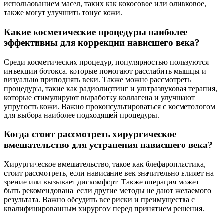
использованием масел, таких как кокосовое или оливковое,
также могут улучшить тонус кожи.
Какие косметические процедуры наиболее
эффективны для коррекции нависшего века?
Среди косметических процедур, популярностью пользуются
инъекции ботокса, которые помогают расслабить мышцы и
визуально приподнять веки. Также можно рассмотреть
процедуры, такие как радиолифтинг и ультразвуковая терапия,
которые стимулируют выработку коллагена и улучшают
упругость кожи. Важно проконсультироваться с косметологом
для выбора наиболее подходящей процедуры.
Когда стоит рассмотреть хирургическое
вмешательство для устранения нависшего века?
Хирургическое вмешательство, такое как блефаропластика,
стоит рассмотреть, если нависание век значительно влияет на
зрение или вызывает дискомфорт. Также операция может
быть рекомендована, если другие методы не дают желаемого
результата. Важно обсудить все риски и преимущества с
квалифицированным хирургом перед принятием решения.