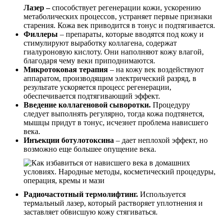
Лазер
–
способствует регенерации кожи, ускорению
метаболических процессов, устраняет первые признаки
старения. Кожа век приводится в тонус и подтягивается.
Филлеры
– препараты, которые вводятся под кожу и
стимулируют выработку коллагена, содержат
гиалуроновую кислоту. Они наполняют кожу влагой,
благодаря чему веки приподнимаются.
Микротоковая терапия
– на кожу век воздействуют
аппаратом, производящим электрический разряд, в
результате ускоряется процесс регенерации,
обеспечивается подтягивающий эффект.
Введение коллагеновой сыворотки.
Процедуру
следует выполнять регулярно, тогда кожа подтянется,
мышцы придут в тонус, исчезнет проблема нависшего
века.
Инъекции ботулотоксина
– дает неплохой эффект, но
возможно еще большее опущение века.
Радиочастотный термолифтинг.
Используется
термальный лазер, который растворяет уплотнения и
заставляет обвисшую кожу стягиваться.