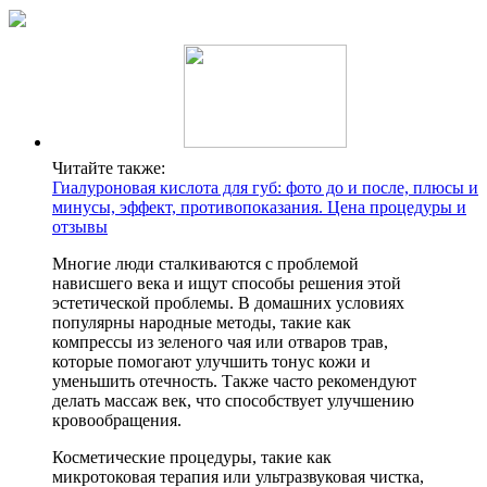
Читайте также:
Гиалуроновая кислота для губ: фото до и после, плюсы и
минусы, эффект, противопоказания. Цена процедуры и
отзывы
Многие люди сталкиваются с проблемой
нависшего века и ищут способы решения этой
эстетической проблемы. В домашних условиях
популярны народные методы, такие как
компрессы из зеленого чая или отваров трав,
которые помогают улучшить тонус кожи и
уменьшить отечность. Также часто рекомендуют
делать массаж век, что способствует улучшению
кровообращения.
Косметические процедуры, такие как
микротоковая терапия или ультразвуковая чистка,