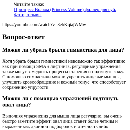
Читайте также:
Принцесс Волюм (Princess Volume) филлер для губ.
Фото, отзывы
https://youtube.com/watch?v=3ebKqtajWMw
Вопрос-ответ
Можно ли убрать брыли гимнастика для лица?
Хотя убрать брыли гимнастикой невозможно так эффективно,
как при помощи SMAS-лифтинга, регулярные упражнения
также могут замедлить процессы старения и подтянуть кожу.
С помощью гимнастики можно укрепить лицевые мышцы,
улучшить кровообращение и кожный тонус, что способствует
сохранению упругости.
Можно ли с помощью упражнений подтянуть
овал лица?
Выполняя упражнения для мышц лица регулярно, вы очень
быстро заметите эффект: овал лица станет более четким и
выраженным, двойной подбородок и отечность либо