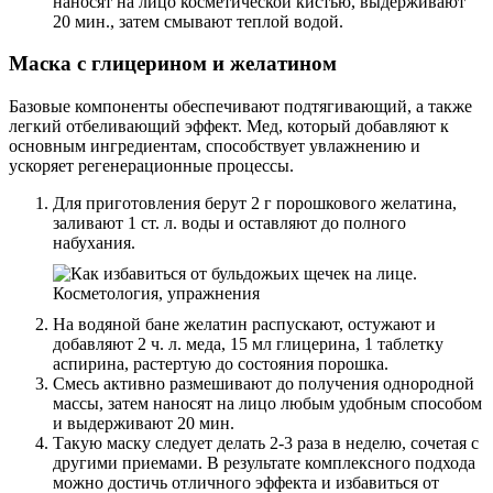
наносят на лицо косметической кистью, выдерживают
20 мин., затем смывают теплой водой.
Маска с глицерином и желатином
Базовые компоненты обеспечивают подтягивающий, а также
легкий отбеливающий эффект. Мед, который добавляют к
основным ингредиентам, способствует увлажнению и
ускоряет регенерационные процессы.
Для приготовления берут 2 г порошкового желатина,
заливают 1 ст. л. воды и оставляют до полного
набухания.
На водяной бане желатин распускают, остужают и
добавляют 2 ч. л. меда, 15 мл глицерина, 1 таблетку
аспирина, растертую до состояния порошка.
Смесь активно размешивают до получения однородной
массы, затем наносят на лицо любым удобным способом
и выдерживают 20 мин.
Такую маску следует делать 2-3 раза в неделю, сочетая с
другими приемами. В результате комплексного подхода
можно достичь отличного эффекта и избавиться от