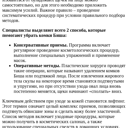
самостоятельно, но для этого необходимо приложить
максимум усилий. Важное правило – проведение
систематических процедур при условии правильного подбора
методов.
Специалисты выделяют всего 2 способа, которые
помогают убрать комки Биша:
Консервативные приемы.
Программа включает
регулярное проведение косметологических процедур,
выполнение специальных упражнений и применение
масок.
Оперативные методы.
Пластические хирурги проводят
такие операции, которые называют удалением комков
Биша или подтяжкой лица. После извлечения жирового
тела скулы на некоторое время становятся подтянутыми
и упругими, но при отсутствии ухода овал лица вновь
постепенно меняется, щеки начинают «сползать» вниз.
Ключевым действием при уходе за кожей становится лифтинг.
Этот термин означает целый комплекс приемов, позволяющих
подтянуть обвисшие зоны и сделать кожу более эластичной.
Список методов включает уходовые процедуры, которые
можно получить в косметических салонах, а также
использование специальных средств в домашних условиях.