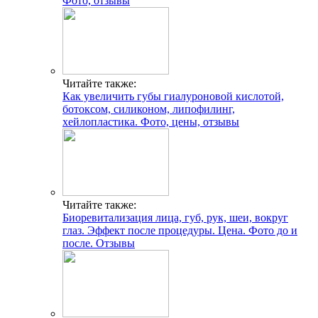
Фото, отзывы
Читайте также:
Как увеличить губы гиалуроновой кислотой,
ботоксом, силиконом, липофилинг,
хейлопластика. Фото, цены, отзывы
Читайте также:
Биоревитализация лица, губ, рук, шеи, вокруг
глаз. Эффект после процедуры. Цена. Фото до и
после. Отзывы