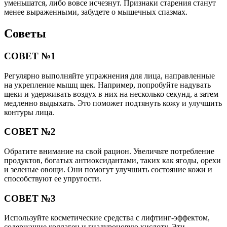
уменьшатся, либо вовсе исчезнут. Признаки старения станут
менее выраженными, забудете о мышечных спазмах.
Советы
СОВЕТ №1
Регулярно выполняйте упражнения для лица, направленные
на укрепление мышц щек. Например, попробуйте надувать
щеки и удерживать воздух в них на несколько секунд, а затем
медленно выдыхать. Это поможет подтянуть кожу и улучшить
контуры лица.
СОВЕТ №2
Обратите внимание на свой рацион. Увеличьте потребление
продуктов, богатых антиоксидантами, таких как ягоды, орехи
и зеленые овощи. Они помогут улучшить состояние кожи и
способствуют ее упругости.
СОВЕТ №3
Используйте косметические средства с лифтинг-эффектом,
содержащие коллаген и гиалуроновую кислоту. Эти