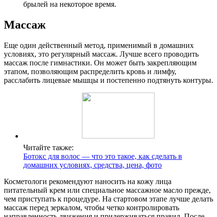
брылей на некоторое время.
Массаж
Еще один действенный метод, применимый в домашних
условиях, это регулярный массаж. Лучше всего проводить
массаж после гимнастики. Он может быть закрепляющим
этапом, позволяющим распределить кровь и лимфу,
расслабить лицевые мышцы и постепенно подтянуть контуры.
Читайте также:
Ботокс для волос — что это такое, как сделать в
домашних условиях, средства, цена, фото
Косметологи рекомендуют наносить на кожу лица
питательный крем или специальное массажное масло прежде,
чем приступать к процедуре. На стартовом этапе лучше делать
массаж перед зеркалом, чтобы четко контролировать
направленность движения и придерживаться правил. После