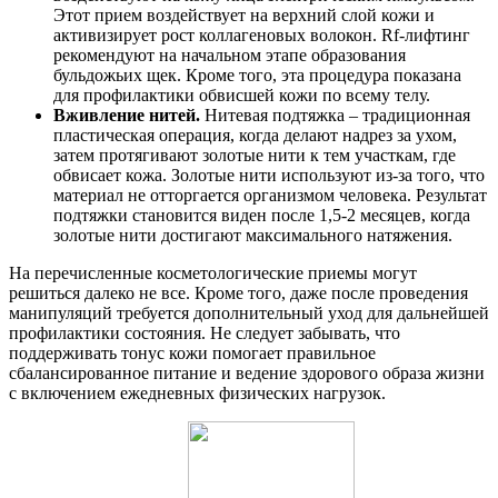
Этот прием воздействует на верхний слой кожи и
активизирует рост коллагеновых волокон. Rf-лифтинг
рекомендуют на начальном этапе образования
бульдожьих щек. Кроме того, эта процедура показана
для профилактики обвисшей кожи по всему телу.
Вживление нитей.
Нитевая подтяжка – традиционная
пластическая операция, когда делают надрез за ухом,
затем протягивают золотые нити к тем участкам, где
обвисает кожа. Золотые нити используют из-за того, что
материал не отторгается организмом человека. Результат
подтяжки становится виден после 1,5-2 месяцев, когда
золотые нити достигают максимального натяжения.
На перечисленные косметологические приемы могут
решиться далеко не все. Кроме того, даже после проведения
манипуляций требуется дополнительный уход для дальнейшей
профилактики состояния. Не следует забывать, что
поддерживать тонус кожи помогает правильное
сбалансированное питание и ведение здорового образа жизни
с включением ежедневных физических нагрузок.