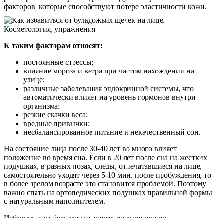
факторов, которые способствуют потере эластичности кожи.
К таким факторам относят:
постоянные стрессы;
влияние мороза и ветра при частом нахождении на
улице;
различные заболевания эндокринной системы, что
автоматически влияет на уровень гормонов внутри
организма;
резкие скачки веса;
вредные привычки;
несбалансированное питание и некачественный сон.
На состояние лица после 30-40 лет во много влияет
положение во время сна. Если в 20 лет после сна на жестких
подушках, в разных позах, следы, отпечатавшиеся на лице,
самостоятельно уходят через 5-10 мин. после пробуждения, то
в более зрелом возрасте это становится проблемой. Поэтому
важно спать на ортопедических подушках правильной формы
с натуральным наполнителем.
Избавиться от бульдожьих щечек на лице можно