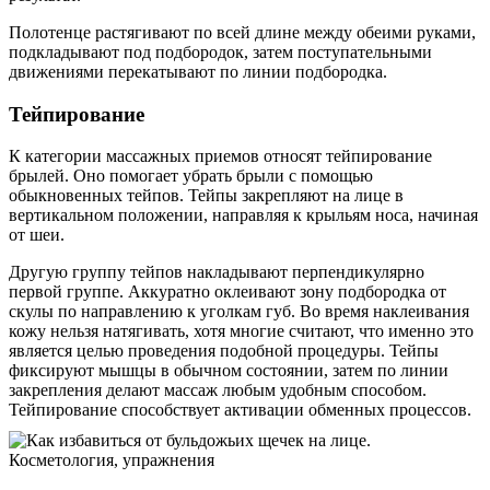
Полотенце растягивают по всей длине между обеими руками,
подкладывают под подбородок, затем поступательными
движениями перекатывают по линии подбородка.
Тейпирование
К категории массажных приемов относят тейпирование
брылей. Оно помогает убрать брыли с помощью
обыкновенных тейпов. Тейпы закрепляют на лице в
вертикальном положении, направляя к крыльям носа, начиная
от шеи.
Другую группу тейпов накладывают перпендикулярно
первой группе. Аккуратно оклеивают зону подбородка от
скулы по направлению к уголкам губ. Во время наклеивания
кожу нельзя натягивать, хотя многие считают, что именно это
является целью проведения подобной процедуры. Тейпы
фиксируют мышцы в обычном состоянии, затем по линии
закрепления делают массаж любым удобным способом.
Тейпирование способствует активации обменных процессов.