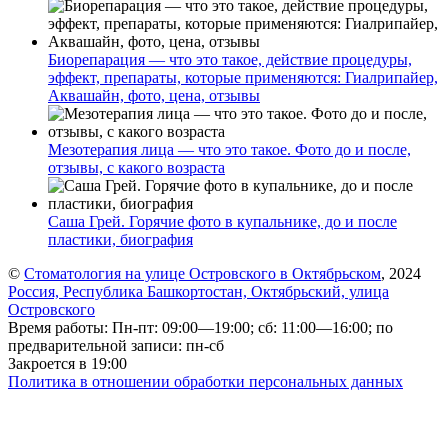
Биорепарация — что это такое, действие процедуры,
эффект, препараты, которые применяются: Гиалрипайер,
Аквашайн, фото, цена, отзывы
Мезотерапия лица — что это такое. Фото до и после,
отзывы, с какого возраста
Саша Грей. Горячие фото в купальнике, до и после
пластики, биография
©
Стоматология на улице Островского в Октябрьском
, 2024
Россия, Республика Башкортостан, Октябрьский, улица
Островского
Время работы: Пн-пт: 09:00—19:00; сб: 11:00—16:00; по
предварительной записи: пн-сб
Закроется в 19:00
Политика в отношении обработки персональных данных