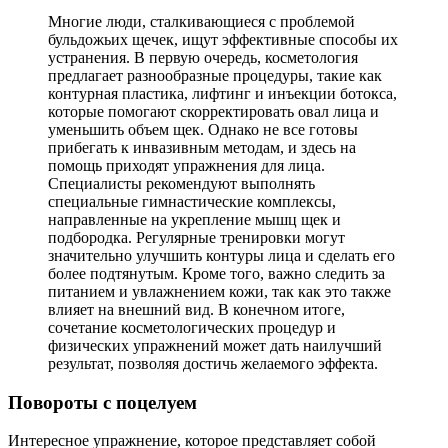
Многие люди, сталкивающиеся с проблемой
бульдожьих щечек, ищут эффективные способы их
устранения. В первую очередь, косметология
предлагает разнообразные процедуры, такие как
контурная пластика, лифтинг и инъекции ботокса,
которые помогают скорректировать овал лица и
уменьшить объем щек. Однако не все готовы
прибегать к инвазивным методам, и здесь на
помощь приходят упражнения для лица.
Специалисты рекомендуют выполнять
специальные гимнастические комплексы,
направленные на укрепление мышц щек и
подбородка. Регулярные тренировки могут
значительно улучшить контуры лица и сделать его
более подтянутым. Кроме того, важно следить за
питанием и увлажнением кожи, так как это также
влияет на внешний вид. В конечном итоге,
сочетание косметологических процедур и
физических упражнений может дать наилучший
результат, позволяя достичь желаемого эффекта.
Повороты с поцелуем
Интересное упражнение, которое представляет собой