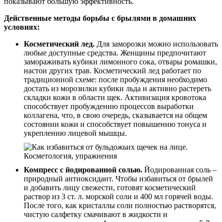
показывают большую эффективность.
Действенные методы борьбы с брылями в домашних
условиях:
Косметический лед.
Для заморозки можно использовать
любые доступные средства. Женщины предпочитают
замораживать кубики лимонного сока, отвары ромашки,
настои других трав. Косметический лед работает по
традиционной схеме: после пробуждения необходимо
достать из морозилки кубики льда и активно растереть
складки кожи в области щек. Активизация кровотока
способствует пробуждению процессов выработки
коллагена, что, в свою очередь, сказывается на общем
состоянии кожи и способствует повышению тонуса и
укреплению лицевой мышцы.
Компресс с йодированной солью.
Йодированная соль –
природный антиоксидант. Чтобы избавиться от брылей
и добавить лицу свежести, готовят косметический
раствор из 3 ст. л. морской соли и 400 мл горячей воды.
После того, как кристаллы соли полностью растворятся,
чистую салфетку смачивают в жидкости и