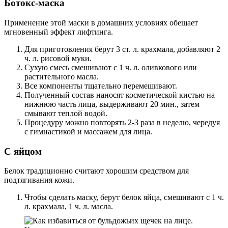
Ботокс-маска
Применение этой маски в домашних условиях обещает
мгновенный эффект лифтинга.
Для приготовления берут 3 ст. л. крахмала, добавляют 2
ч. л. рисовой муки.
Сухую смесь смешивают с 1 ч. л. оливкового или
растительного масла.
Все компоненты тщательно перемешивают.
Полученный состав наносят косметической кистью на
нижнюю часть лица, выдерживают 20 мин., затем
смывают теплой водой.
Процедуру можно повторять 2-3 раза в неделю, чередуя
с гимнастикой и массажем для лица.
С яйцом
Белок традиционно считают хорошим средством для
подтягивания кожи.
Чтобы сделать маску, берут белок яйца, смешивают с 1 ч.
л. крахмала, 1 ч. л. масла.