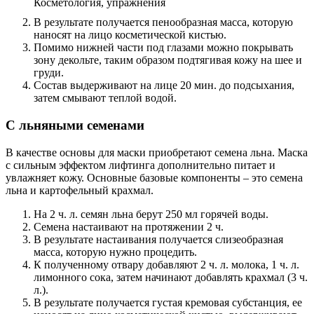
В результате получается пенообразная масса, которую
наносят на лицо косметической кистью.
Помимо нижней части под глазами можно покрывать
зону декольте, таким образом подтягивая кожу на шее и
груди.
Состав выдерживают на лице 20 мин. до подсыхания,
затем смывают теплой водой.
С льняными семенами
В качестве основы для маски приобретают семена льна. Маска
с сильным эффектом лифтинга дополнительно питает и
увлажняет кожу. Основные базовые компоненты – это семена
льна и картофельный крахмал.
На 2 ч. л. семян льна берут 250 мл горячей воды.
Семена настаивают на протяжении 2 ч.
В результате настаивания получается слизеобразная
масса, которую нужно процедить.
К полученному отвару добавляют 2 ч. л. молока, 1 ч. л.
лимонного сока, затем начинают добавлять крахмал (3 ч.
л.).
В результате получается густая кремовая субстанция, ее