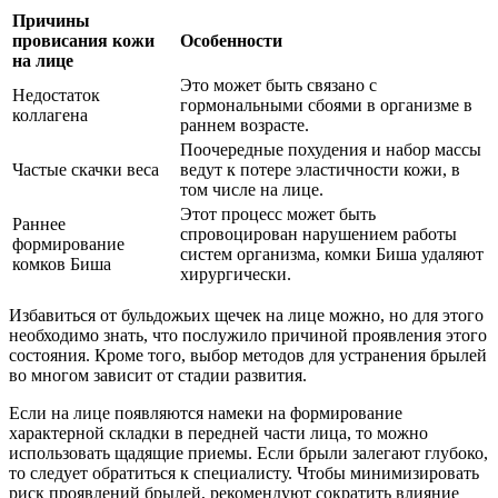
Причины
провисания кожи
Особенности
на лице
Это может быть связано с
Недостаток
гормональными сбоями в организме в
коллагена
раннем возрасте.
Поочередные похудения и набор массы
Частые скачки веса
ведут к потере эластичности кожи, в
том числе на лице.
Этот процесс может быть
Раннее
спровоцирован нарушением работы
формирование
систем организма, комки Биша удаляют
комков Биша
хирургически.
Избавиться от бульдожьих щечек на лице можно, но для этого
необходимо знать, что послужило причиной проявления этого
состояния. Кроме того, выбор методов для устранения брылей
во многом зависит от стадии развития.
Если на лице появляются намеки на формирование
характерной складки в передней части лица, то можно
использовать щадящие приемы. Если брыли залегают глубоко,
то следует обратиться к специалисту. Чтобы минимизировать
риск проявлений брылей, рекомендуют сократить влияние