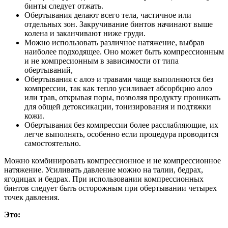
бинты следует отжать.
Обертывания делают всего тела, частичное или
отдельных зон. Закручивание бинтов начинают выше
колена и заканчивают ниже груди.
Можно использовать различное натяжение, выбрав
наиболее подходящее. Оно может быть компрессионным
и не компресионным в зависимости от типа
обертываний,
Обертывания с алоэ и травами чаще выполняются без
компрессии, так как тепло усиливает абсорбцию алоэ
или трав, открывая поры, позволяя продукту проникать
для общей детоксикации, тонизирования и подтяжки
кожи.
Обертывания без компрессии более расслабляющие, их
легче выполнять, особенно если процедура проводится
самостоятельно.
Можно комбинировать компрессионное и не компрессионное
натяжение. Усиливать давление можно на талии, бедрах,
ягодицах и бедрах. При использовании компрессионных
бинтов следует быть осторожным при обертывании четырех
точек давления.
Это: