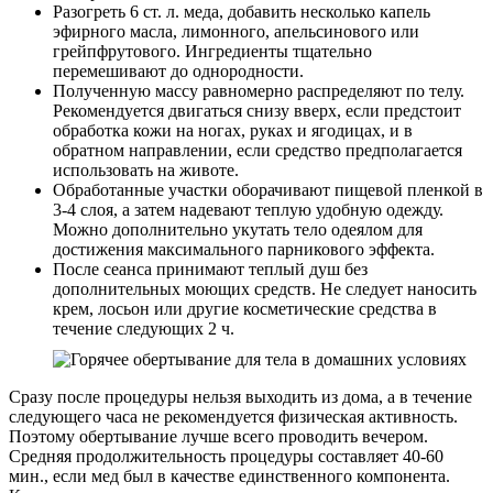
Разогреть 6 ст. л. меда, добавить несколько капель
эфирного масла, лимонного, апельсинового или
грейпфрутового. Ингредиенты тщательно
перемешивают до однородности.
Полученную массу равномерно распределяют по телу.
Рекомендуется двигаться снизу вверх, если предстоит
обработка кожи на ногах, руках и ягодицах, и в
обратном направлении, если средство предполагается
использовать на животе.
Обработанные участки оборачивают пищевой пленкой в
3-4 слоя, а затем надевают теплую удобную одежду.
Можно дополнительно укутать тело одеялом для
достижения максимального парникового эффекта.
После сеанса принимают теплый душ без
дополнительных моющих средств. Не следует наносить
крем, лосьон или другие косметические средства в
течение следующих 2 ч.
Сразу после процедуры нельзя выходить из дома, а в течение
следующего часа не рекомендуется физическая активность.
Поэтому обертывание лучше всего проводить вечером.
Средняя продолжительность процедуры составляет 40-60
мин., если мед был в качестве единственного компонента.