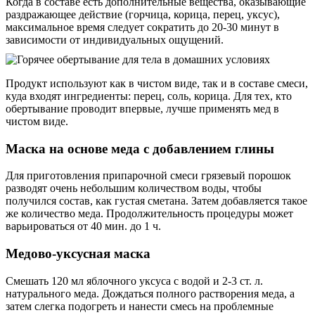
Когда в составе есть дополнительные вещества, оказывающие
раздражающее действие (горчица, корица, перец, уксус),
максимальное время следует сократить до 20-30 минут в
зависимости от индивидуальных ощущений.
Продукт используют как в чистом виде, так и в составе смеси,
куда входят ингредиенты: перец, соль, корица. Для тех, кто
обертывание проводит впервые, лучше применять мед в
чистом виде.
Маска на основе меда с добавлением глины
Для приготовления припарочной смеси грязевый порошок
разводят очень небольшим количеством воды, чтобы
получился состав, как густая сметана. Затем добавляется такое
же количество меда. Продолжительность процедуры может
варьироваться от 40 мин. до 1 ч.
Медово-уксусная маска
Смешать 120 мл яблочного уксуса с водой и 2-3 ст. л.
натурального меда. Дождаться полного растворения меда, а
затем слегка подогреть и нанести смесь на проблемные