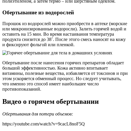
полиэтиленом, а затем термо – или шерстяным одеялом.
Обертывание из водорослей
Порошок из водорослей можно приобрести в аптеке (морские
или микронизированные водоросли). Залить горячей водой и
оставить на 15 мин. Во время настаивания температура
продукта снизится до 38˚. После этого смесь наносят на кожу
и фиксируют фольгой или пленкой.
Обертывание после нанесения горячих препаратов обладает
большой эффективностью. Кожа активно впитывает
витамины, полезные вещества, избавляется от токсинов и при
этом ускоряется обменный процесс. Но следует учитывать,
что именно это способ имеет наибольшее число
противопоказаний.
Видео о горячем обертывании
Обертывания для потери объемов:
https://youtube.com/watch?v=9cacL8noF5Q