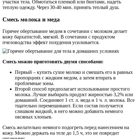
участки тела. Обмотаться пленкой или бинтами, надеть
теплую одежду. Через 30-40 мин. принять теплый душ.
Смесь молока и меда
Горячее обертывание медом в сочетании с молоком делает
кожу бархатистой, мягкой. В сочетании с продуктом
пчеловодства эффект похудения усиливается.
Смесь можно приготовить двумя способами:
Первый – купить сухое молоко и смешать его в равных
пропорциях с жидким медом, а затем втирать в
проблемные зоны.
Второй способ предполагает использование простого
молока. Лучше выбирать продукт жирностью 3,2% или
домашний. Соединяют 1 ст. л. меда и 1 ч. л. молока. Все
тщательно перемешивают. Если состав получается
слишком жидкий, в него можно добавить немного
овсяных хлопьев.
Смесь желательно немного подогреть перед нанесением на
кожу. Можно держать на теле до 1,5 ч, это не повредит
организму.