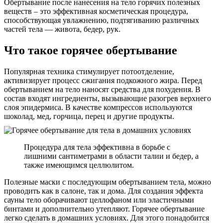
Обертывание после нанесения на тело горячих полезных
веществ – это эффективная косметическая процедура,
способствующая увлажнению, подтягиванию различных
частей тела — живота, бедер, рук.
Что такое горячее обертывание
Популярная техника стимулирует потоотделение,
активизирует процесс сжигания подкожного жира. Перед
обертыванием на тело наносят средства для похудения. В
состав входят ингредиенты, вызывающие разогрев верхнего
слоя эпидермиса. В качестве компрессов используются
шоколад, мед, горчица, перец и другие продукты.
Процедура для тела эффективна в борьбе с
лишними сантиметрами в области талии и бедер, а
также имеющимся целлюлитом.
Полезные маски с последующим обертыванием тела, можно
проводить как в салоне, так и дома. Для создания эффекта
сауны тело оборачивают целлофаном или эластичными
бинтами и дополнительно утепляют. Горячее обертывание
легко сделать в домашних условиях. Для этого понадобится