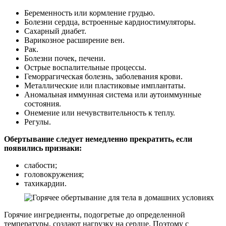
Беременность или кормление грудью.
Болезни сердца, встроенные кардиостимуляторы.
Сахарный диабет.
Варикозное расширение вен.
Рак.
Болезни почек, печени.
Острые воспалительные процессы.
Геморрагическая болезнь, заболевания крови.
Металлические или пластиковые имплантаты.
Аномальная иммунная система или аутоиммунные
состояния.
Онемение или нечувствительность к теплу.
Регулы.
Обертывание следует немедленно прекратить, если
появились признаки:
слабости;
головокружения;
тахикардии.
Горячие ингредиенты, подогретые до определенной
температуры, создают нагрузку на сердце. Поэтому с