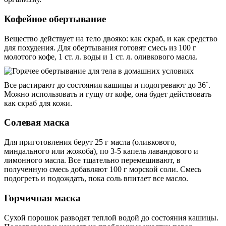
Кофейное обертывание
Вещество действует на тело двояко: как скраб, и как средство
для похудения. Для обертывания готовят смесь из 100 г
молотого кофе, 1 ст. л. воды и 1 ст. л. оливкового масла.
Все растирают до состояния кашицы и подогревают до 36˚.
Можно использовать и гущу от кофе, она будет действовать
как скраб для кожи.
Солевая маска
Для приготовления берут 25 г масла (оливкового,
миндального или жожоба), по 3-5 капель лавандового и
лимонного масла. Все тщательно перемешивают, в
полученную смесь добавляют 100 г морской соли. Смесь
подогреть и подождать, пока соль впитает все масло.
Горчичная маска
Сухой порошок разводят теплой водой до состояния кашицы.