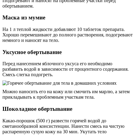
Подогревают и наносят на проблемные участки перед
обертыванием.
Маска из мумие
На 1 л теплой жидкости добавляют 10 таблеток препарата.
Хорошо перемешивают до полного растворения, подогревают
немного и наносят на тело.
Уксусное обертывание
Перед нанесением яблочного уксуса его необходимо
разбавить водой в зависимости от процентного содержания.
Смесь слегка подогреть.
Можно наносить его на кожу или смочить им марлю, а затем
прикладывать к проблемным участкам тела.
Шоколадное обертывание
Какао-порошок (500 г) развести горячей водой до
сметанообразной консистенции. Нанести смесь на чистую
распаренную сухую кожу на 30 мин. Укутать тело