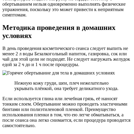
обертыванием нельзя одновременно выполнять физические
упражнения, поскольку это может привести к неприятным
симптомам.
Методика проведения в домашних
условиях
В день проведения косметического сеанса следует выпить не
менее 2 л воды Безалкогольный напиток, газировка, сок или
чай для этой цели не подходят. Не следует нагружать желудок
едой за 2 ч до и 1 ч после процедуры.
Нежную кожу груди, шеи, плеч нежелательно
укрывать плёнкой, она требует деликатного ухода.
Если используется глина или лечебная грязь, её наносят
тонким слоем. Обертывание можно проводить эластичными
бинтами или полиэтиленовой пленкой. Преимущество
использования пленки в том, что ею легче обматываться, а
после сеанса она легко снимается, если процедура проводится
самостоятельно.