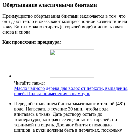
Обертывание эластичными бинтами
Преимущество обертывания бинтами заключается в том, что
они дают тепло и оказывают компрессионное воздействие на
кожу. Бинты можно стирать (в горячей воде) и использовать
снова и снова.
Как происходит процедура:
Читайте также:
Масло чайного дерева для волос от перхоти, выпадения,
вшей. Польза применения в шампунь
Перед обертыванием бинты замачивают в теплой (48˚)
воде. Нагревать в течение 30 мин., чтобы вода
впиталась в ткань. Дать раствору остыть до
температуры, которая все еще остается горячей, но
терпимой на ощупь. Достают бинты с помощью
щипцов, а руки должны быть в перчатках, поскольку