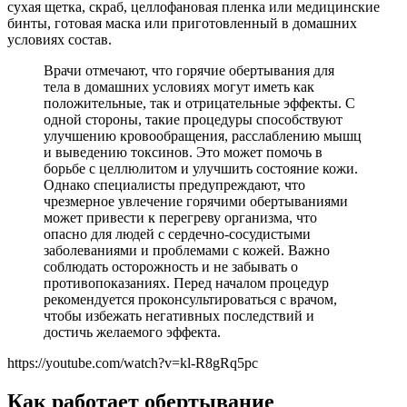
сухая щетка, скраб, целлофановая пленка или медицинские
бинты, готовая маска или приготовленный в домашних
условиях состав.
Врачи отмечают, что горячие обертывания для
тела в домашних условиях могут иметь как
положительные, так и отрицательные эффекты. С
одной стороны, такие процедуры способствуют
улучшению кровообращения, расслаблению мышц
и выведению токсинов. Это может помочь в
борьбе с целлюлитом и улучшить состояние кожи.
Однако специалисты предупреждают, что
чрезмерное увлечение горячими обертываниями
может привести к перегреву организма, что
опасно для людей с сердечно-сосудистыми
заболеваниями и проблемами с кожей. Важно
соблюдать осторожность и не забывать о
противопоказаниях. Перед началом процедур
рекомендуется проконсультироваться с врачом,
чтобы избежать негативных последствий и
достичь желаемого эффекта.
https://youtube.com/watch?v=kl-R8gRq5pc
Как работает обертывание