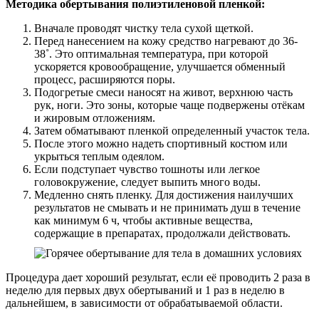
Методика обертывания полиэтиленовой пленкой:
Вначале проводят чистку тела сухой щеткой.
Перед нанесением на кожу средство нагревают до 36-
38˚. Это оптимальная температура, при которой
ускоряется кровообращение, улучшается обменный
процесс, расширяются поры.
Подогретые смеси наносят на живот, верхнюю часть
рук, ноги. Это зоны, которые чаще подвержены отёкам
и жировым отложениям.
Затем обматывают пленкой определенный участок тела.
После этого можно надеть спортивный костюм или
укрыться теплым одеялом.
Если подступает чувство тошноты или легкое
головокружение, следует выпить много воды.
Медленно снять пленку. Для достижения наилучших
результатов не смывать и не принимать душ в течение
как минимум 6 ч, чтобы активные вещества,
содержащие в препаратах, продолжали действовать.
Процедура дает хороший результат, если её проводить 2 раза в
неделю для первых двух обертываний и 1 раз в неделю в
дальнейшем, в зависимости от обрабатываемой области.