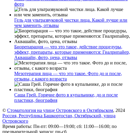
фото
Гель для ультразвуковой чистки лица. Какой лучше или
чем заменить, отзывы
Биорепарация — что это такое, действие процедуры,
эффект, препараты, которые применяются: Гиалрипайер,
Аквашайн, фото, цена, отзывы
Мезотерапия лица — что это такое. Фото до и после,
отзывы, с какого возраста
Саша Грей. Горячие фото в купальнике, до и после
пластики, биография
©
Стоматология на улице Островского в Октябрьском
, 2024
Россия, Республика Башкортостан, Октябрьский, улица
Островского
Время работы: Пн-пт: 09:00—19:00; сб: 11:00—16:00; по
предварительной записи: пн-сб