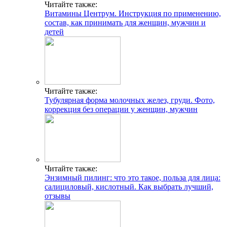
Читайте также:
Витамины Центрум. Инструкция по применению,
состав, как принимать для женщин, мужчин и
детей
Читайте также:
Тубулярная форма молочных желез, груди. Фото,
коррекция без операции у женщин, мужчин
Читайте также:
Энзимный пилинг: что это такое, польза для лица:
салициловый, кислотный. Как выбрать лучший,
отзывы