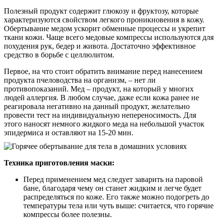
Полезный продукт содержит глюкозу и фруктозу, которые
характеризуются свойством легкого проникновения в кожу.
Обертывание медом ускорит обменные процессы и укрепит
ткани кожи. Чаще всего медовые компрессы используются для
похудения рук, бедер и живота. Достаточно эффективное
средство в борьбе с целлюлитом.
Первое, на что стоит обратить внимание перед нанесением
продукта пчеловодства на организм, – нет ли
противопоказаний. Мед – продукт, на который у многих
людей аллергия. В любом случае, даже если кожа ранее не
реагировала негативно на данный продукт, желательно
провести тест на индивидуальную непереносимость. Для
этого наносят немного жидкого меда на небольшой участок
эпидермиса и оставляют на 15-20 мин.
Техника приготовления маски:
Перед применением мед следует заварить на паровой
бане, благодаря чему он станет жидким и легче будет
распределяться по коже. Его также можно подогреть до
температуры тела или чуть выше: считается, что горячие
компрессы более полезны.