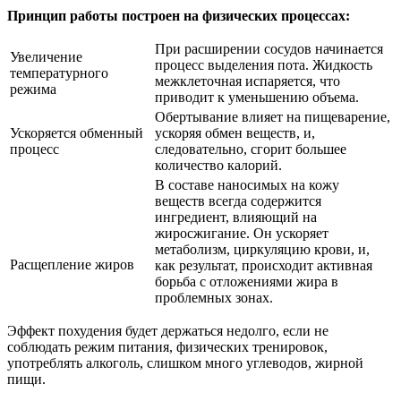
Принцип работы построен на физических процессах:
При расширении сосудов начинается
Увеличение
процесс выделения пота. Жидкость
температурного
межклеточная испаряется, что
режима
приводит к уменьшению объема.
Обертывание влияет на пищеварение,
Ускоряется обменный
ускоряя обмен веществ, и,
процесс
следовательно, сгорит большее
количество калорий.
В составе наносимых на кожу
веществ всегда содержится
ингредиент, влияющий на
жиросжигание. Он ускоряет
метаболизм, циркуляцию крови, и,
Расщепление жиров
как результат, происходит активная
борьба с отложениями жира в
проблемных зонах.
Эффект похудения будет держаться недолго, если не
соблюдать режим питания, физических тренировок,
употреблять алкоголь, слишком много углеводов, жирной
пищи.