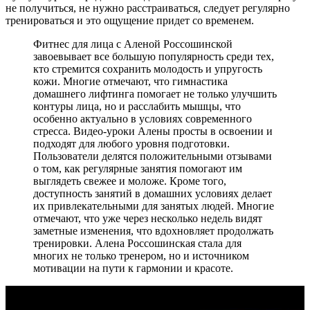
не получиться, не нужно расстраиваться, следует регулярно
тренироваться и это ощущение придет со временем.
Фитнес для лица с Аленой Россошинской
завоевывает все большую популярность среди тех,
кто стремится сохранить молодость и упругость
кожи. Многие отмечают, что гимнастика
домашнего лифтинга помогает не только улучшить
контуры лица, но и расслабить мышцы, что
особенно актуально в условиях современного
стресса. Видео-уроки Алены просты в освоении и
подходят для любого уровня подготовки.
Пользователи делятся положительными отзывами
о том, как регулярные занятия помогают им
выглядеть свежее и моложе. Кроме того,
доступность занятий в домашних условиях делает
их привлекательными для занятых людей. Многие
отмечают, что уже через несколько недель видят
заметные изменения, что вдохновляет продолжать
тренировки. Алена Россошинская стала для
многих не только тренером, но и источником
мотивации на пути к гармонии и красоте.