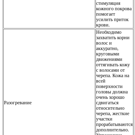
стимуляция
кожного покрова
помогает
усилить приток
крови.
Необходимо
захватить корни
волос и
аккуратно,
круговыми
движениями
оттягивать кожу
с волосами от
черепа. Кожа на
всей
поверхности
головы должна
очень хорошо
Разогревание
сдвигаться
относительно
черепа, жесткие
участки
прорабатываются
дополнительно.