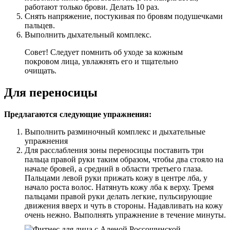
работают только брови. Делать 10 раз.
Снять напряжение, постукивая по бровям подушечками
пальцев.
Выполнить дыхательный комплекс.
Совет! Следует помнить об уходе за кожным
покровом лица, увлажнять его и тщательно
очищать.
Для переносицы
Предлагаются следующие упражнения:
Выполнить разминочный комплекс и дыхательные
упражнения
Для расслабления зоны переносицы поставить три
пальца правой руки таким образом, чтобы два стояло на
начале бровей, а средний в области третьего глаза.
Пальцами левой руки прижать кожу в центре лба, у
начало роста волос. Натянуть кожу лба к верху. Тремя
пальцами правой руки делать легкие, пульсирующие
движения вверх и чуть в стороны. Надавливать на кожу
очень нежно. Выполнять упражнение в течение минуты.