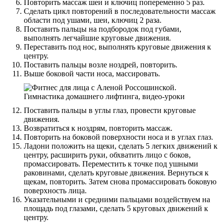
Повторить массаж шеи и ключиц попеременно 5 раз.
Сделать цикл повторений в последовательности массаж
области под ушами, шеи, ключиц 2 раза.
Поставить пальцы на подбородок под губами,
выполнять легчайшие круговые движения.
Переставить под нос, выполнять круговые движения к
центру.
Поставить пальцы возле ноздрей, повторить.
Выше боковой части носа, массировать.
Поставить пальцы в углы глаз, провести круговые
движения.
Возвратиться к ноздрям, повторить массаж.
Повторить на боковой поверхности носа и в углах глаз.
Ладони положить на щеки, сделать 5 легких движений к
центру, расширить руки, обхватить лицо с боков,
промассировать. Переместить к точке под ушными
раковинами, сделать круговые движения. Вернуться к
щекам, повторить. Затем снова промассировать боковую
поверхность лица.
Указательными и средними пальцами воздействуем на
площадь под глазами, сделать 5 круговых движений к
центру.