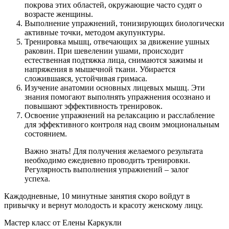
покрова этих областей, окружающие часто судят о
возрасте женщины.
Выполнение упражнений, тонизирующих биологически
активные точки, методом акупунктуры.
Тренировка мышц, отвечающих за движение ушных
раковин. При шевелении ушами, происходит
естественная подтяжка лица, снимаются зажимы и
напряжения в мышечной ткани. Убирается
сложившаяся, устойчивая гримаса.
Изучение анатомии основных лицевых мышц. Эти
знания помогают выполнять упражнения осознано и
повышают эффективность тренировок.
Освоение упражнений на релаксацию и расслабление
для эффективного контроля над своим эмоциональным
состоянием.
Важно знать! Для получения желаемого результата
необходимо ежедневно проводить тренировки.
Регулярность выполнения упражнений – залог
успеха.
Каждодневные, 10 минутные занятия скоро войдут в
привычку и вернут молодость и красоту женскому лицу.
Мастер класс от Елены Каркукли