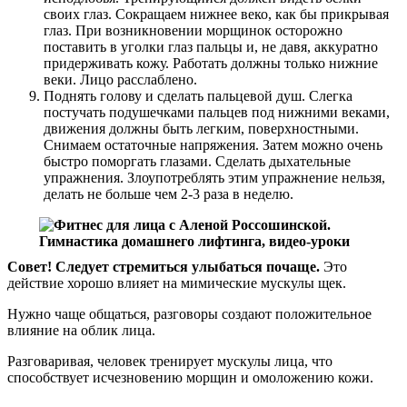
своих глаз. Сокращаем нижнее веко, как бы прикрывая
глаз. При возникновении морщинок осторожно
поставить в уголки глаз пальцы и, не давя, аккуратно
придерживать кожу. Работать должны только нижние
веки. Лицо расслаблено.
Поднять голову и сделать пальцевой душ. Слегка
постучать подушечками пальцев под нижними веками,
движения должны быть легким, поверхностными.
Снимаем остаточные напряжения. Затем можно очень
быстро поморгать глазами. Сделать дыхательные
упражнения. Злоупотреблять этим упражнение нельзя,
делать не больше чем 2-3 раза в неделю.
Совет! Следует стремиться улыбаться почаще.
Это
действие хорошо влияет на мимические мускулы щек.
Нужно чаще общаться, разговоры создают положительное
влияние на облик лица.
Разговаривая, человек тренирует мускулы лица, что
способствует исчезновению морщин и омоложению кожи.