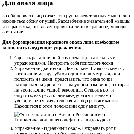
Для овала лица
За облик овала лица отвечает группа жевательных мышц, она
находиться сбоку от ушей. Расслабление жевательной мышцы
и ее растяжка, позволяет привести лицо в красивое, молодое
состояние.
Для формирования красивого овала лица необходимо
выполнять следующие упражнения:
Сделать разминочный комплекс с дыхательными
упражнениями. Настроить себя психологически.
Упражнение две точки «Две точки». Губы сомкнуты,
расстояние между зубами один миллиметр. Ладони
положить на щеки, представить, что одна точка
находиться на уровне начала ушной раковины, а вторая
на уроне конца ушной раковины. Открыть рот и
ощутить, как расстояние между этими точками
увеличивается, жевательная мышца растягивается.
Находиться в этом положении одну минуту.
Упражнение «Идеальный овал». Открывать рот и
стремиться к тому, чтобы челюсть открывалась