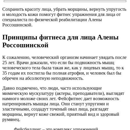
Сохранить красоту лица, убрать морщины, вернуть упругость
и молодость кожи помогут фитнес упражнения для лица от
специалиста по физической реабилитации Алены
Россошинской.
Принципы фитнеса для лица Алены
Россошинской
К сожалению, человеческий организм начинает увядать после
25 лет. Врачи доказали, что если бы подвижность мышц
человеческого тела была такая же, как у лицевых мышц, то к
35 годам их постигла бы полная атрофия, и человек был бы
обречен на абсолютную неподвижность.
Давно подмечено, что люди, часто использующие
мимическую мускулатуру (актеры, преподаватели), выглядят
намного моложе своих лет. Фейсфитнес дает возможность
натренировать мышцы лица. Они станут упругими и
эластичными, создадут точеный овал лица, разгладят
морщины, вернут коже свежий, приятный вид и здоровый
румянец.
Фейсбилдинг – это комплекс упражнений,