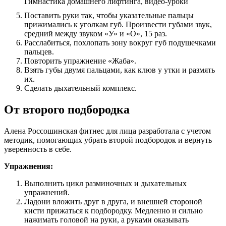
Поставить руки так, чтобы указательные пальцы
прижимались к уголкам губ. Произвести губами звук,
средний между звуком «У» и «О», 15 раз.
Расслабиться, похлопать зону вокруг губ подушечками
пальцев.
Повторить упражнение «Жаба».
Взять губы двумя пальцами, как клюв у утки и размять
их.
Сделать дыхательный комплекс.
От второго подбородка
Алена Россошинская фитнес для лица разработала с учетом
методик, помогающих убрать второй подбородок и вернуть
уверенность в себе.
Упражнения:
Выполнить цикл разминочных и дыхательных
упражнений.
Ладони вложить друг в друга, и внешней стороной
кисти прижаться к подбородку. Медленно и сильно
нажимать головой на руки, а руками оказывать