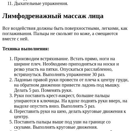
Дыхательные упражнения.
Лимфодренажный массаж лица
Все воздействия должны быть поверхностными, легкими, как
поглаживания. Пальцы не скользят по коже, а смещаются
вместе с ней.
Техника выполнения:
Производим встряхивание. Встать прямо, ноги на
ширине плеч. Необходимо приподняться на носки и
резко упасть на пятки. Опускаться расслабленно,
встряхнуться. Выполнять упражнение 30 раз.
Ладонью правой руки провести от плеча к центру груди,
на обратном движении привести ладонь под мышку.
Делать 5 раз. Поменять руки.
Руки поставить крест-накрест, большие пальцы
упираются в ключицы. На вдохе поднять руки вверх, на
выдохе опустить вниз. Выполнять 5 раз.
Переставить руки на шею, делать круговые движения к
центру.
Поставить пальцы выше под уши на границе со
скулами. Выполнять круговые движения.