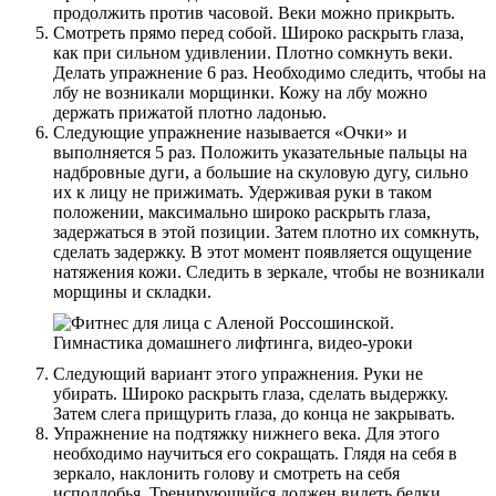
продолжить против часовой. Веки можно прикрыть.
Смотреть прямо перед собой. Широко раскрыть глаза,
как при сильном удивлении. Плотно сомкнуть веки.
Делать упражнение 6 раз. Необходимо следить, чтобы на
лбу не возникали морщинки. Кожу на лбу можно
держать прижатой плотно ладонью.
Следующие упражнение называется «Очки» и
выполняется 5 раз. Положить указательные пальцы на
надбровные дуги, а большие на скуловую дугу, сильно
их к лицу не прижимать. Удерживая руки в таком
положении, максимально широко раскрыть глаза,
задержаться в этой позиции. Затем плотно их сомкнуть,
сделать задержку. В этот момент появляется ощущение
натяжения кожи. Следить в зеркале, чтобы не возникали
морщины и складки.
Следующий вариант этого упражнения. Руки не
убирать. Широко раскрыть глаза, сделать выдержку.
Затем слега прищурить глаза, до конца не закрывать.
Упражнение на подтяжку нижнего века. Для этого
необходимо научиться его сокращать. Глядя на себя в
зеркало, наклонить голову и смотреть на себя
исподлобья. Тренирующийся должен видеть белки