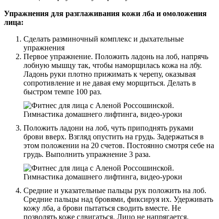
Упражнения для разглаживания кожи лба и омоложения
лица:
Сделать разминочный комплекс и дыхательные
упражнения
Первое упражнение. Положить ладонь на лоб, напрячь
лобную мышцу так, чтобы наморщилась кожа на лбу.
Ладонь руки плотно прижимать к черепу, оказывая
сопротивление и не давая ему морщиться. Делать в
быстром темпе 100 раз.
Положить ладони на лоб, чуть приподнять руками
брови вверх. Взгляд опустить на грудь. Задержаться в
этом положении на 20 счетов. Постоянно смотря себе на
грудь. Выполнить упражнение 3 раза.
Средние и указательные пальцы рук положить на лоб.
Средние пальцы над бровями, фиксируя их. Удерживать
кожу лба, а брови пытаться сводить вместе. Не
позволять коже сдвигаться. Лицо не напрягается,