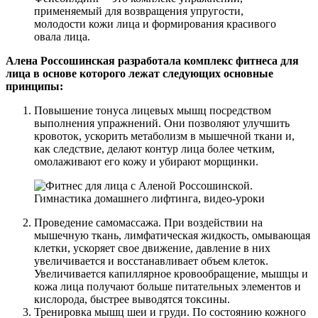
применяемый для возвращения упругости,
молодости кожи лица и формирования красивого
овала лица.
Алена Россошинская разработала комплекс фитнеса для
лица в основе которого лежат следующих основные
принципы:
Повышение тонуса лицевых мышц посредством
выполнения упражнений. Они позволяют улучшить
кровоток, ускорить метаболизм в мышечной ткани и,
как следствие, делают контур лица более четким,
омолаживают его кожу и убирают морщинки.
Проведение самомассажа. При воздействии на
мышечную ткань, лимфатическая жидкость, омывающая
клетки, ускоряет свое движение, давление в них
увеличивается и восстанавливает объем клеток.
Увеличивается капиллярное кровообращение, мышцы и
кожа лица получают больше питательных элементов и
кислорода, быстрее выводятся токсины.
Тренировка мышц шеи и груди. По состоянию кожного