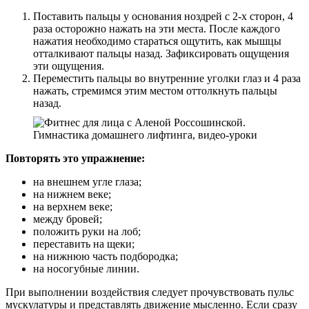
Поставить пальцы у основания ноздрей с 2-х сторон, 4
раза осторожно нажать на эти места. После каждого
нажатия необходимо стараться ощутить, как мышцы
отталкивают пальцы назад. Зафиксировать ощущения
эти ощущения.
Переместить пальцы во внутренние уголки глаз и 4 раза
нажать, стремимся этим местом оттолкнуть пальцы
назад.
Повторять это упражнение:
на внешнем угле глаза;
на нижнем веке;
на верхнем веке;
между бровей;
положить руки на лоб;
переставить на щеки;
на нижнюю часть подбородка;
на носогубные линии.
При выполнении воздействия следует прочувствовать пульс
мускулатуры и представлять движение мысленно. Если сразу