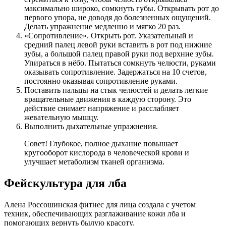
максимально широко, сомкнуть губы. Открывать рот до
первого упора, не доводя до болезненных ощущений.
Делать упражнение медленно и мягко 20 раз.
«Сопротивление». Открыть рот. Указательный и
средний палец левой руки вставить в рот под нижние
зубы, а большой палец правой руки под верхние зубы.
Упираться в нёбо. Пытаться сомкнуть челюсти, руками
оказывать сопротивление. Задержаться на 10 счетов,
постоянно оказывая сопротивление руками.
Поставить пальцы на стык челюстей и делать легкие
вращательные движения в каждую сторону. Это
действие снимает напряжение и расслабляет
жевательную мышцу.
Выполнить дыхательные упражнения.
Совет! Глубокое, полное дыхание повышает
кругооборот кислорода в человеческой крови и
улучшает метаболизм тканей организма.
Фейскультура для лба
Алена Россошинская фитнес для лица создала с учетом
техник, обеспечивающих разглаживание кожи лба и
помогающих вернуть былую красоту.