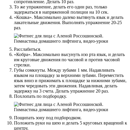
сопротивление. Делать 10 раз.
То же упражнение, делать его один раз, только
задержаться в напряженной полиции на 10 сек.
«Кошка». Максимально далеко вытянуть язык и делать
лакательные движения. Выполнять упражнение 20-25
раз.
Расслабиться.
«Кобра». Максимально высунуть изо рта язык, и делать
им круговые движения по часовой и против часовой
стрелки.
Губы сомкнуты. Между зубами 1 мм. Надавливать
языком на площадку за верхними зубами. Переместить
язык вниз и прижимать к площадке за нижними зубами,
затем чередовать эти движения. Надавливая, делать
задержку на 3 счета. Делать упражнение 20 раз.
Похлопать по подбородку.
Пощипать зону под подбородком.
Положить руки на шею и делать 5 круговых вращений к
центру.