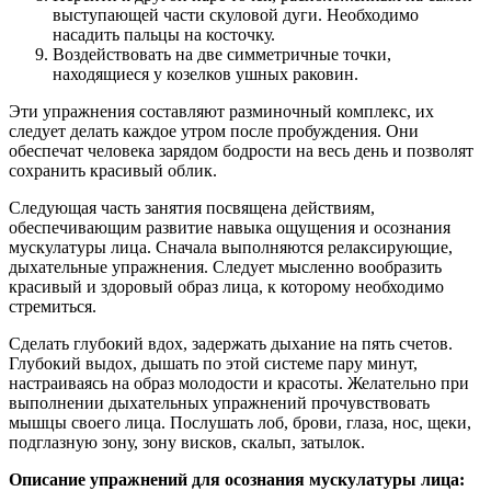
выступающей части скуловой дуги. Необходимо
насадить пальцы на косточку.
Воздействовать на две симметричные точки,
находящиеся у козелков ушных раковин.
Эти упражнения составляют разминочный комплекс, их
следует делать каждое утром после пробуждения. Они
обеспечат человека зарядом бодрости на весь день и позволят
сохранить красивый облик.
Следующая часть занятия посвящена действиям,
обеспечивающим развитие навыка ощущения и осознания
мускулатуры лица. Сначала выполняются релаксирующие,
дыхательные упражнения. Следует мысленно вообразить
красивый и здоровый образ лица, к которому необходимо
стремиться.
Сделать глубокий вдох, задержать дыхание на пять счетов.
Глубокий выдох, дышать по этой системе пару минут,
настраиваясь на образ молодости и красоты. Желательно при
выполнении дыхательных упражнений прочувствовать
мышцы своего лица. Послушать лоб, брови, глаза, нос, щеки,
подглазную зону, зону висков, скальп, затылок.
Описание упражнений для осознания мускулатуры лица: