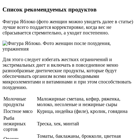
Список рекомендуемых продуктов
Фигура Яблоко (фото женщин можно увидеть далее в статье)
лучше всего поддается корректировке, когда вес не
сбрасывается стремительно, а уходит постепенно.
Для этого следует избегать жестких ограничений и
экстремальных диет и включать в повседневное меню
разнообразные диетические продукты, которые будут
обеспечивать организм всеми необходимыми
микроэлементами и витаминами и при этом способствовать
похудению.
Молочные
Маложирные сметана, кефир, ряженка,
продукты
молоко, несоленые и нежирные сыры
Постное мясо
Курица, индейка (филе), кролик, говядина
Рыба
нежирных
Треска, хек, минтай
сортов
Томаты, баклажаны, брокколи, цветная
Овощи