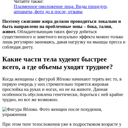
Читайте также:
Плазменное омоложение лица. Виды процедур,
аппараты, фото до и после, отзывы
Поэтому сжигание жира должно проводиться локально и
быть направлено на проблемные зоны – бока, талия,
живот.
Обладательницам таких фигур добиться
существенного и заметного визуально эффекта можно только
лишь регулярно занимаясь, давая нагрузку на мышцы пресса и
соблюдая диету.
Какие части тела худеют быстрее
всего, а где объемы уходят труднее?
Когда женщины с фигурой Яблоко начинают терять вес то, в
первую очередь у них стремительно теряется жировая
прослойка на руках и ногах, но не на животе. Данная
особенность обусловлена генетически, бороться с ней крайне
трудно, но все же возможно.
При этом типе телосложения уже в подростковом возрасте у