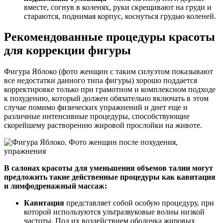
вместе, согнув в коленях, руки скрещивают на груди и
стараются, поднимая корпус, коснуться грудью коленей.
Рекомендованные процедуры красоты
для коррекции фигуры
Фигура Яблоко (фото женщин с таким силуэтом показывают
все недостатки данного типа фигуры) хорошо поддается
корректировке только при грамотном и комплексном подходе
к похудению, который должен обязательно включать в этом
случае помимо физических упражнений и диет еще и
различные интенсивные процедуры, способствующие
скорейшему растворению жировой прослойки на животе.
В салонах красоты для уменьшения объемов талии могут
предложить такие действенные процедуры как кавитация
и лимфодренажный массаж:
Кавитация
представляет собой особую процедуру, при
которой используются ультразвуковые волны низкой
частоты. Под их воздействием оболочка жировых