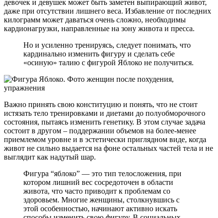
девочек и девушек может быть заметен выпирающий живот,
даже при отсутствии лишнего веса. Избавление от последних
килограмм может даваться очень сложно, необходимы
кардионагрузки, направленные на зону живота и пресса.
Но и усиленно тренируясь, следует понимать, что
кардинально изменить фигуру и сделать себе
«осиную» талию с фигурой Яблоко не получиться.
Важно принять свою конституцию и понять, что не стоит
истязать тело тренировками и диетами до полуобморочного
состояния, пытаясь изменить генетику. В этом случае задача
состоит в другом – поддержании объемов на более-менее
приемлемом уровне и в эстетически приглядном виде, когда
живот не сильно выдается на фоне остальных частей тела и не
выглядит как надутый шар.
Фигура “яблоко” — это тип телосложения, при
котором лишний вес сосредоточен в области
живота, что часто приводит к проблемам со
здоровьем. Многие женщины, столкнувшись с
этой особенностью, начинают активно искать
способы изменить свою фигуру. В социальных