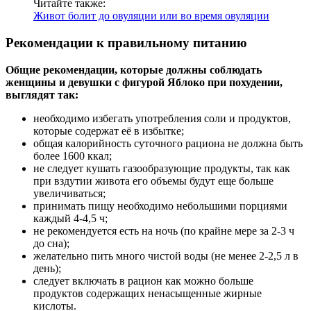
Читайте также:
Живот болит до овуляции или во время овуляции
Рекомендации к правильному питанию
Общие рекомендации, которые должны соблюдать
женщины и девушки с фигурой Яблоко при похудении,
выглядят так:
необходимо избегать употребления соли и продуктов,
которые содержат её в избытке;
общая калорийность суточного рациона не должна быть
более 1600 ккал;
не следует кушать газообразующие продукты, так как
при вздутии живота его объемы будут еще больше
увеличиваться;
принимать пищу необходимо небольшими порциями
каждый 4-4,5 ч;
не рекомендуется есть на ночь (по крайне мере за 2-3 ч
до сна);
желательно пить много чистой воды (не менее 2-2,5 л в
день);
следует включать в рацион как можно больше
продуктов содержащих ненасыщенные жирные
кислоты.