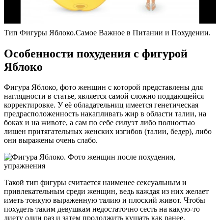
Тип Фигуры Яблоко.Самое Важное в Питании и Похудении.
Особенности похудения с фигурой
Яблоко
Фигура Яблоко, фото женщин с которой представлены для
наглядности в статье, является самой сложно поддающейся
корректировке. У её обладательниц имеется генетическая
предрасположенность накапливать жир в области талии, на
боках и на животе, а сам по себе силуэт либо полностью
лишен притягательных женских изгибов (талии, бедер), либо
они выражены очень слабо.
Такой тип фигуры считается наименее сексуальным и
привлекательным среди женщин, ведь каждая из них желает
иметь тонкую выраженную талию и плоский живот. Чтобы
похудеть таким девушкам недостаточно сесть на какую-то
диету один раз и затем продолжить кушать как ранее.