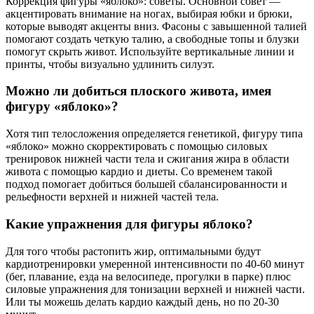
Коррекция фигуры «яблоко»: советы. Основной совет —
акцентировать внимание на ногах, выбирая юбки и брюки,
которые выводят акценты вниз. Фасоны с завышенной талией
помогают создать четкую талию, а свободные топы и блузки
помогут скрыть живот. Используйте вертикальные линии и
принты, чтобы визуально удлинить силуэт.
Можно ли добиться плоского живота, имея
фигуру «яблоко»?
Хотя тип телосложения определяется генетикой, фигуру типа
«яблоко» можно скорректировать с помощью силовых
тренировок нижней части тела и сжигания жира в области
живота с помощью кардио и диеты. Со временем такой
подход помогает добиться большей сбалансированности и
рельефности верхней и нижней частей тела.
Какие упражнения для фигуры яблоко?
Для того чтобы растопить жир, оптимальными будут
кардиотренировки умеренной интенсивности по 40-60 минут
(бег, плавание, езда на велосипеде, прогулки в парке) плюс
силовые упражнения для тонизации верхней и нижней части.
Или ты можешь делать кардио каждый день, но по 20-30