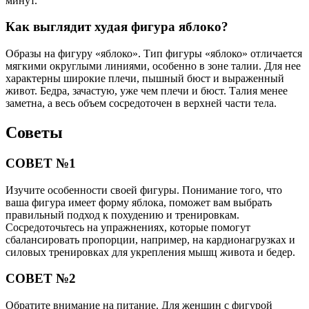
минут.
Как выглядит худая фигура яблоко?
Образы на фигуру «яблоко». Тип фигуры «яблоко» отличается
мягкими округлыми линиями, особенно в зоне талии. Для нее
характерны широкие плечи, пышный бюст и выраженный
живот. Бедра, зачастую, уже чем плечи и бюст. Талия менее
заметна, а весь объем сосредоточен в верхней части тела.
Советы
СОВЕТ №1
Изучите особенности своей фигуры. Понимание того, что
ваша фигура имеет форму яблока, поможет вам выбрать
правильный подход к похудению и тренировкам.
Сосредоточьтесь на упражнениях, которые помогут
сбалансировать пропорции, например, на кардионагрузках и
силовых тренировках для укрепления мышц живота и бедер.
СОВЕТ №2
Обратите внимание на питание. Для женщин с фигурой