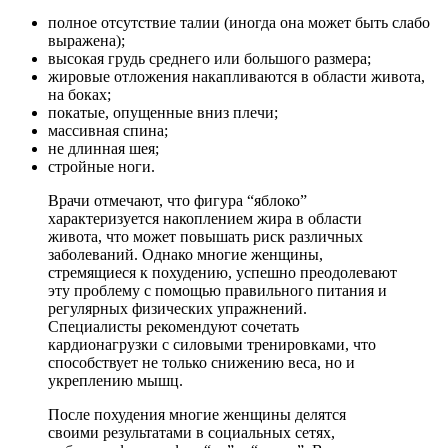
полное отсутствие талии (иногда она может быть слабо
выражена);
высокая грудь среднего или большого размера;
жировые отложения накапливаются в области живота,
на боках;
покатые, опущенные вниз плечи;
массивная спина;
не длинная шея;
стройные ноги.
Врачи отмечают, что фигура “яблоко”
характеризуется накоплением жира в области
живота, что может повышать риск различных
заболеваний. Однако многие женщины,
стремящиеся к похудению, успешно преодолевают
эту проблему с помощью правильного питания и
регулярных физических упражнений.
Специалисты рекомендуют сочетать
кардионагрузки с силовыми тренировками, что
способствует не только снижению веса, но и
укреплению мышц.
После похудения многие женщины делятся
своими результатами в социальных сетях,