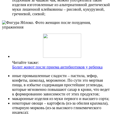
подобным за чашкой чая, можно употреблять такие
изделия изготовленные из альтернативной диетической
муки лишенной клейковины – рисовой, кукурузной,
гречневой, соевой;
Читайте также:
Болит живот после приема антибиотиков у ребенка
иные промышленные сладости – пастила, зефир,
конфеты, шоколад, мороженое. По сути это мертвая
пища, в избытке содержащая простейшие углеводы,
которые мгновенно повышают сахар в крови, что ведет
к формированию зависимости от этих продуктов;
макаронные изделия из муки первого и высшего сорта;
некоторые овощи – картофель (из-за обилия крахмала),
отварную морковь (из-за высокого гликемического
индекса);