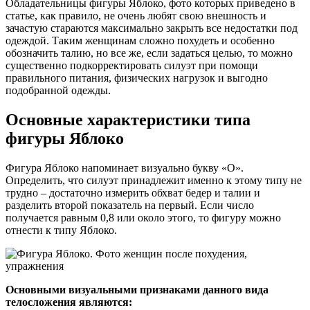
Обладательницы фигуры Яблоко, фото которых приведено в
статье, как правило, не очень любят свою внешность и
зачастую стараются максимально закрыть все недостатки под
одеждой. Таким женщинам сложно похудеть и особенно
обозначить талию, но все же, если задаться целью, то можно
существенно подкорректировать силуэт при помощи
правильного питания, физических нагрузок и выгодно
подобранной одежды.
Основные характеристики типа
фигуры Яблоко
Фигура Яблоко напоминает визуально букву «О».
Определить, что силуэт принадлежит именно к этому типу не
трудно – достаточно измерить обхват бедер и талии и
разделить второй показатель на первый. Если число
получается равным 0,8 или около этого, то фигуру можно
отнести к типу Яблоко.
Основными визуальными признаками данного вида
телосложения являются: