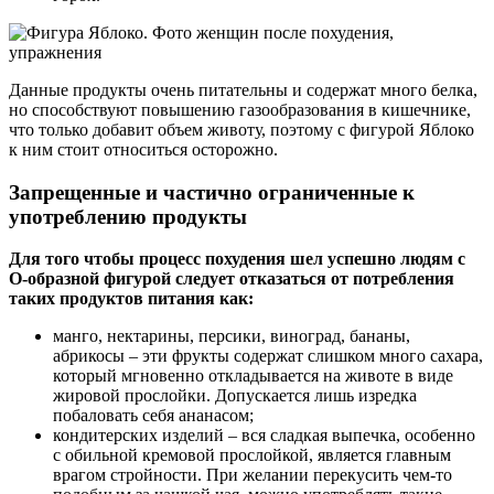
Данные продукты очень питательны и содержат много белка,
но способствуют повышению газообразования в кишечнике,
что только добавит объем животу, поэтому с фигурой Яблоко
к ним стоит относиться осторожно.
Запрещенные и частично ограниченные к
употреблению продукты
Для того чтобы процесс похудения шел успешно людям с
О-образной фигурой следует отказаться от потребления
таких продуктов питания как:
манго, нектарины, персики, виноград, бананы,
абрикосы – эти фрукты содержат слишком много сахара,
который мгновенно откладывается на животе в виде
жировой прослойки. Допускается лишь изредка
побаловать себя ананасом;
кондитерских изделий – вся сладкая выпечка, особенно
с обильной кремовой прослойкой, является главным
врагом стройности. При желании перекусить чем-то