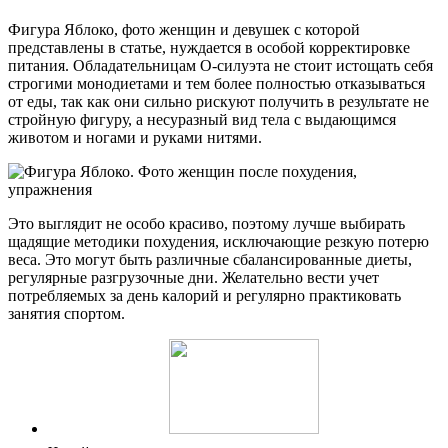
Фигура Яблоко, фото женщин и девушек с которой
представлены в статье, нуждается в особой корректировке
питания. Обладательницам О-силуэта не стоит истощать себя
строгими монодиетами и тем более полностью отказываться
от еды, так как они сильно рискуют получить в результате не
стройную фигуру, а несуразный вид тела с выдающимся
животом и ногами и руками нитями.
Это выглядит не особо красиво, поэтому лучше выбирать
щадящие методики похудения, исключающие резкую потерю
веса. Это могут быть различные сбалансированные диеты,
регулярные разгрузочные дни. Желательно вести учет
потребляемых за день калорий и регулярно практиковать
занятия спортом.