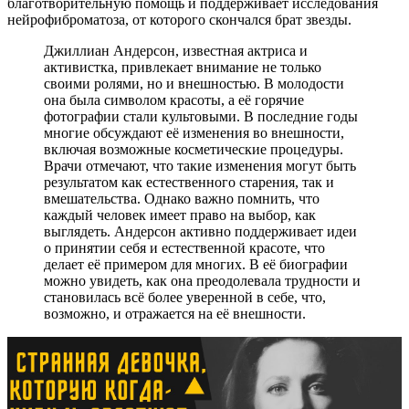
благотворительную помощь и поддерживает исследования
нейрофиброматоза, от которого скончался брат звезды.
Джиллиан Андерсон, известная актриса и
активистка, привлекает внимание не только
своими ролями, но и внешностью. В молодости
она была символом красоты, а её горячие
фотографии стали культовыми. В последние годы
многие обсуждают её изменения во внешности,
включая возможные косметические процедуры.
Врачи отмечают, что такие изменения могут быть
результатом как естественного старения, так и
вмешательства. Однако важно помнить, что
каждый человек имеет право на выбор, как
выглядеть. Андерсон активно поддерживает идеи
о принятии себя и естественной красоте, что
делает её примером для многих. В её биографии
можно увидеть, как она преодолевала трудности и
становилась всё более уверенной в себе, что,
возможно, и отражается на её внешности.