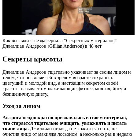
Как выглядит звезда сериала "Секретных материалов"
Джиллиан Андерсон (Gillian Anderson) в 48 лет
Секреты красоты
Джиллиан Андерсон тщательно ухаживает за своим лицом и
телом, что позволяет ей в зрелом возрасте сохранить
цветущий и молодой вид, а настоящим секретом своей
красоты называет омолаживающие фитнес-занятия, йогу и
безпшеничную диету.
Уход за лицом
Актриса неоднократно признавалась в своем интервью,
что старается тщательно очищать, увлажнять и питать
ткани лица.
Джиллиан никогда не ложиться спать, не
очистив лицо от макияжа лосьоном, а несколько раз в неделю