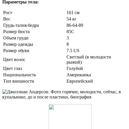
Параметры тела:
Рост
161 см
Вес
54 кг
Грудь-талия-бедра
86-64-89
Размер бюста
85С
Объем груди
3
Размер одежды
8
Размер обуви
7.5 US
Светлый (в молодости
Цвет волос
рыжий)
Цвет глаз
Голубой
Национальность
Американка
Тип внешности
Европейский