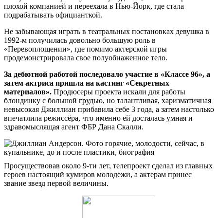
плохой компанией и переехала в Нью-Йорк, где стала
подрабатывать официанткой.
Не забывающая играть в театральных постановках девушка в
1992-м получилась довольно большую роль в
«Перевоплощении», где помимо актерской игры
продемонстрировала свое полуобнаженное тело.
За дебютной работой последовало участие в «Классе 96», а
затем актриса пришла на кастинг «Секретных
материалов».
Продюсеры проекта искали для работы
блондинку с большой грудью, но талантливая, харизматичная
невысокая Джиллиан прибавила себе 3 года, а затем настолько
впечатлила режиссёра, что именно ей досталась умная и
здравомыслящая агент ФБР Дана Скалли.
Просуществовав около 9-ти лет, телепроект сделал из главных
героев настоящий кумиров молодежи, а актерам принес
звание звезд первой величины.