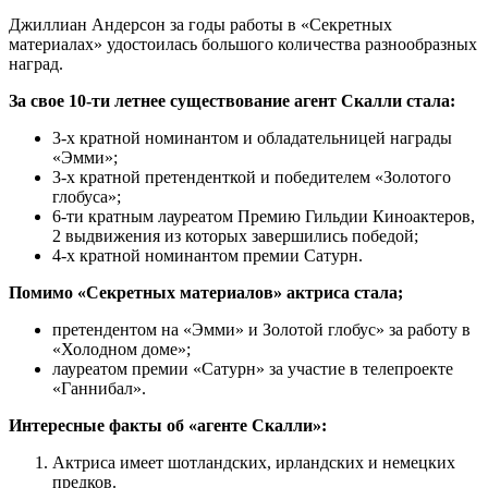
Джиллиан Андерсон за годы работы в «Секретных
материалах» удостоилась большого количества разнообразных
наград.
За свое 10-ти летнее существование агент Скалли стала:
3-х кратной номинантом и обладательницей награды
«Эмми»;
3-х кратной претенденткой и победителем «Золотого
глобуса»;
6-ти кратным лауреатом Премию Гильдии Киноактеров,
2 выдвижения из которых завершились победой;
4-х кратной номинантом премии Сатурн.
Помимо «Секретных материалов» актриса стала;
претендентом на «Эмми» и Золотой глобус» за работу в
«Холодном доме»;
лауреатом премии «Сатурн» за участие в телепроекте
«Ганнибал».
Интересные факты об «агенте Скалли»:
Актриса имеет шотландских, ирландских и немецких
предков.