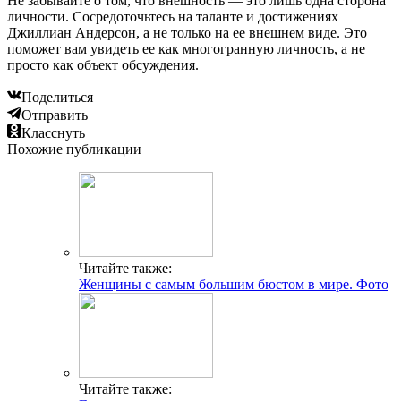
Не забывайте о том, что внешность — это лишь одна сторона
личности. Сосредоточьтесь на таланте и достижениях
Джиллиан Андерсон, а не только на ее внешнем виде. Это
поможет вам увидеть ее как многогранную личность, а не
просто как объект обсуждения.
Поделиться
Отправить
Класснуть
Похожие публикации
Читайте также:
Женщины с самым большим бюстом в мире. Фото
Читайте также: