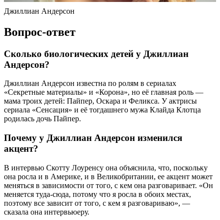
Джиллиан Андерсон
Вопрос-ответ
Сколько биологических детей у Джиллиан
Андерсон?
Джиллиан Андерсон известна по ролям в сериалах
«Секретные материалы» и «Корона», но её главная роль —
мама троих детей: Пайпер, Оскара и Феликса. У актрисы
сериала «Сенсация» и её тогдашнего мужа Клайда Клотца
родилась дочь Пайпер.
Почему у Джиллиан Андерсон изменился
акцент?
В интервью Скотту Лоуренсу она объяснила, что, поскольку
она росла и в Америке, и в Великобритании, ее акцент может
меняться в зависимости от того, с кем она разговаривает. «Он
меняется туда-сюда, потому что я росла в обоих местах,
поэтому все зависит от того, с кем я разговариваю», —
сказала она интервьюеру.