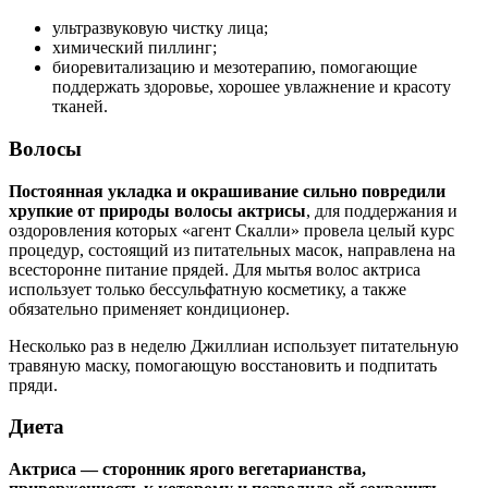
ультразвуковую чистку лица;
химический пиллинг;
биоревитализацию и мезотерапию, помогающие
поддержать здоровье, хорошее увлажнение и красоту
тканей.
Волосы
Постоянная укладка и окрашивание сильно повредили
хрупкие от природы волосы актрисы
, для поддержания и
оздоровления которых «агент Скалли» провела целый курс
процедур, состоящий из питательных масок, направлена на
всесторонне питание прядей. Для мытья волос актриса
использует только бессульфатную косметику, а также
обязательно применяет кондиционер.
Несколько раз в неделю Джиллиан использует питательную
травяную маску, помогающую восстановить и подпитать
пряди.
Диета
Актриса — сторонник ярого вегетарианства,