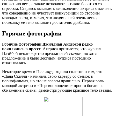
снижению веса, а также позволяют активно бороться со
стрессом. Стараясь выглядеть великолепно, актриса отмечает,
что совершенно не чувствует конкуренции со стороны
молодых звезд, отмечая, что людям с ней очень легко,
поскольку ее тело выглядит достаточно дряблым.
Горячие фотографии
Горячие фотографии Джиллиан Андерсон редко
появлялись в прессе
. Актриса признается, что журнал
Плэйбой неоднократно предлагал ей съемки, но хотя
предложение и было лестным, актриса постоянно
отказывалась.
Некоторое время в Голливуде ходили сплетни о том, что
«Дана Скалли» начинала свою карьеру со съемок в
порнофильмах, но это не совсем правильно. Первая роль
молодой актрисы в «Перевоплощении» просто богата на
обнаженные сцены, демонстрирующие красивое тело звезды.