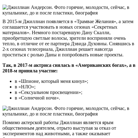
В 2015-м Джиллиан появляется в «Трамвае Желания», а затем
соглашается участвовать в новых сезонах «Секретных
материалов». Немного постаревшую Дану Скалли,
приобретшую светлые волосы, зрители восприняли очень
тепло, в отличие от ее партнера Дэвида Духовны. Снявшись в
2-х сезонах телесериала, Джиллиан решает навсегда
проститься с ролью Даны и попробовать новые проекты.
Так, в 2017-м актриса снялась в «Американских богах», а в
2018-м приняла участие:
в «Шпионе, который меня кинул»;
в «НЛО»;
в «Сексуальном просвещении»;
в «Солнечной ночи».
Помимо актерской работы Джиллиан является ярым
общественным деятелем, отрыто выступая за отказ от
экспериментов над животными, а также оказывает