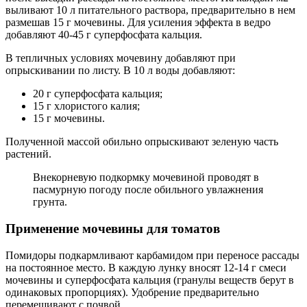
выливают 10 л питательного раствора, предварительно в нем
размешав 15 г мочевины. Для усиления эффекта в ведро
добавляют 40-45 г суперфосфата кальция.
В тепличных условиях мочевину добавляют при
опрыскивании по листу. В 10 л воды добавляют:
20 г суперфосфата кальция;
15 г хлористого калия;
15 г мочевины.
Полученной массой обильно опрыскивают зеленую часть
растений.
Внекорневую подкормку мочевиной проводят в
пасмурную погоду после обильного увлажнения
грунта.
Применение мочевины для томатов
Помидоры подкармливают карбамидом при переносе рассады
на постоянное место. В каждую лунку вносят 12-14 г смеси
мочевины и суперфосфата кальция (гранулы веществ берут в
одинаковых пропорциях). Удобрение предварительно
перемешивают с почвой.