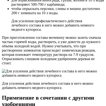
для опрыскивания винограда, груши, яблонь в 10 л воды
растворяют 500-700 г карбамида;
чтобы опрыскать персики, сливы и вишни достаточно
200 г химиката на 10 л воды.
Для усиления профилактического действия
лечебного состава в него можно добавить немного
медного купороса.
При приготовлении состава мочевину можно залить сначала
частью горячей воды, растворить, а уже довести до нужного
объема холодной водой. Нужно учитывать, что при
растворении химикатов происходит химическая реакция,
которая понижает температуру раствора на 7-9 градусов.
Опрыскивать слишком холодным удобрением деревья не
стоит.
Для усиления действия лечебного состава в него можно
добавить немного медного купороса
Применение в сочетании с другими
удобрениями