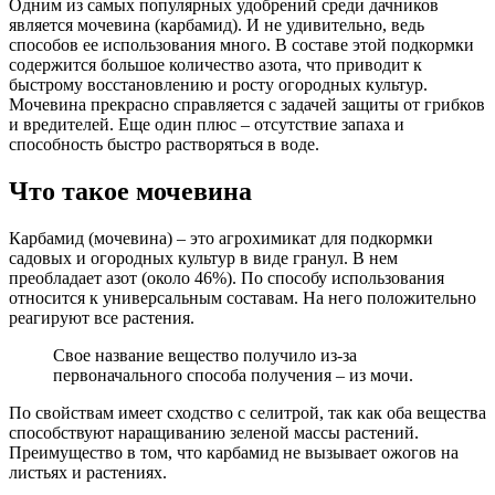
Одним из самых популярных удобрений среди дачников
является мочевина (карбамид). И не удивительно, ведь
способов ее использования много. В составе этой подкормки
содержится большое количество азота, что приводит к
быстрому восстановлению и росту огородных культур.
Мочевина прекрасно справляется с задачей защиты от грибков
и вредителей. Еще один плюс – отсутствие запаха и
способность быстро растворяться в воде.
Что такое мочевина
Карбамид (мочевина) – это агрохимикат для подкормки
садовых и огородных культур в виде гранул. В нем
преобладает азот (около 46%). По способу использования
относится к универсальным составам. На него положительно
реагируют все растения.
Свое название вещество получило из-за
первоначального способа получения – из мочи.
По свойствам имеет сходство с селитрой, так как оба вещества
способствуют наращиванию зеленой массы растений.
Преимущество в том, что карбамид не вызывает ожогов на
листьях и растениях.