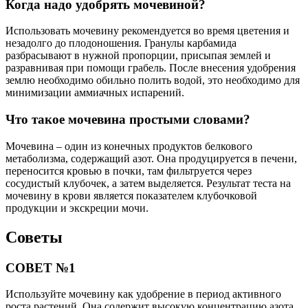
Когда надо удобрять мочевиной?
Использовать мочевину рекомендуется во время цветения и
незадолго до плодоношения. Гранулы карбамида
разбрасывают в нужной пропорции, присыпая землей и
разравнивая при помощи грабель. После внесения удобрения
землю необходимо обильно полить водой, это необходимо для
минимизации аммиачных испарений.
Что такое мочевина простыми словами?
Мочевина – один из конечных продуктов белкового
метаболизма, содержащий азот. Она продуцируется в печени,
переносится кровью в почки, там фильтруется через
сосудистый клубочек, а затем выделяется. Результат теста на
мочевину в крови является показателем клубочковой
продукции и экскреции мочи.
Советы
СОВЕТ №1
Используйте мочевину как удобрение в период активного
роста растений. Она содержит высокую концентрацию азота,