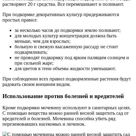
растворяют 20 г средства. Все перемешивают и поливают.
При подкормке декоративных культур придерживаются
простых правил:
за несколько часов до подкормки землю поливают;
для молодых культур концентрация должна быть
меньше, чем для взрослых;
больную и свежую высаженную рассаду не стоит
подкармливать;
не проводят подкормку под ярким палящим солнцем и
при сильной жаре;
для цветов в тени объемы жидкости уменьшают.
При соблюдении всех правил подкормленные растения будут
радовать своим внешним видом.
Использование против болезней и вредителей
Кроме подкормки мочевину используют в санитарных целях.
С помощью вещества можно ранней весной защитить сад от
вредителей и болезней. Мочевина способна убить ряд
перезимовавших насекомых и личинок.