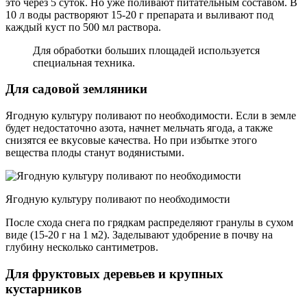
это через 5 суток. Но уже поливают питательным составом. В
10 л воды растворяют 15-20 г препарата и выливают под
каждый куст по 500 мл раствора.
Для обработки больших площадей используется
специальная техника.
Для садовой земляники
Ягодную культуру поливают по необходимости. Если в земле
будет недостаточно азота, начнет мельчать ягода, а также
снизятся ее вкусовые качества. Но при избытке этого
вещества плоды станут водянистыми.
Ягодную культуру поливают по необходимости
После схода снега по грядкам распределяют гранулы в сухом
виде (15-20 г на 1 м2). Заделывают удобрение в почву на
глубину несколько сантиметров.
Для фруктовых деревьев и крупных
кустарников