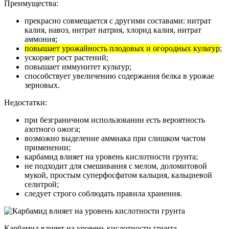
Преимущества:
прекрасно совмещается с другими составами: нитрат
калия, навоз, нитрат натрия, хлорид калия, нитрат
аммония;
повышает урожайность плодовых и огородных культур
;
ускоряет рост растений;
повышает иммунитет культур;
способствует увеличению содержания белка в урожае
зерновых.
Недостатки:
при безграничном использовании есть вероятность
азотного ожога;
возможно выделение аммиака при слишком частом
применении;
карбамид влияет на уровень кислотности грунта;
не подходит для смешивания с мелом, доломитовой
мукой, простым суперфосфатом кальция, кальциевой
селитрой;
следует строго соблюдать правила хранения.
Карбамид влияет на уровень кислотности грунта