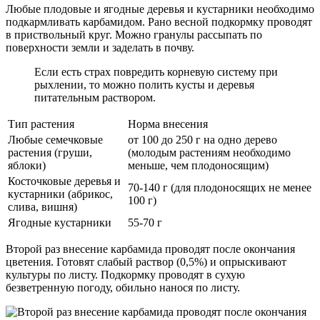
Любые плодовые и ягодные деревья и кустарники необходимо
подкармливать карбамидом. Рано весной подкормку проводят
в приствольный круг. Можно гранулы рассыпать по
поверхности земли и заделать в почву.
Если есть страх повредить корневую систему при
рыхлении, то можно полить кусты и деревья
питательным раствором.
Тип растения
Норма внесения
Любые семечковые
от 100 до 250 г на одно дерево
растения (груши,
(молодым растениям необходимо
яблоки)
меньше, чем плодоносящим)
Косточковые деревья и
70-140 г (для плодоносящих не менее
кустарники (абрикос,
100 г)
слива, вишня)
Ягодные кустарники
55-70 г
Второй раз внесение карбамида проводят после окончания
цветения. Готовят слабый раствор (0,5%) и опрыскивают
культуры по листу. Подкормку проводят в сухую
безветренную погоду, обильно нанося по листу.