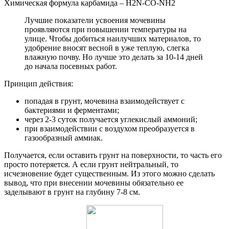
Химическая формула карбамида – H2N-CO-NH2
Лучшие показатели усвоения мочевины
проявляются при повышении температуры на
улице. Чтобы добиться наилучших материалов, то
удобрение вносят весной в уже теплую, слегка
влажную почву. Но лучше это делать за 10-14 дней
до начала посевных работ.
Принцип действия:
попадая в грунт, мочевина взаимодействует с
бактериями и ферментами;
через 2-3 суток получается углекислый аммоний;
при взаимодействии с воздухом преобразуется в
газообразный аммиак.
Получается, если оставить грунт на поверхности, то часть его
просто потеряется. А если грунт нейтральный, то
исчезновение будет существенным. Из этого можно сделать
вывод, что при внесении мочевины обязательно ее
заделывают в грунт на глубину 7-8 см.