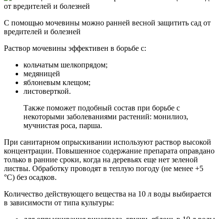
С помощью мочевины можно ранней весной защитить сад от
вредителей и болезней
Раствор мочевины эффективен в борьбе с:
кольчатым шелкопрядом;
медяницей
яблоневым клещом;
листоверткой.
Также поможет подобный состав при борьбе с
некоторыми заболеваниями растений: монилиоз,
мучнистая роса, парша.
При санитарном опрыскивании используют раствор высокой
концентрации. Повышенное содержание препарата оправдано
только в ранние сроки, когда на деревьях еще нет зеленой
листвы. Обработку проводят в теплую погоду (не менее +5
°С) без осадков.
Количество действующего вещества на 10 л воды выбирается
в зависимости от типа культуры: