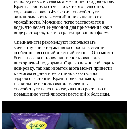
используемых в сельском хозяйстве и садоводстве.
Врачи-агрономы отмечают, что это вещество,
содержащее около 46% азота, способствует
активному росту растений и повышению их
урожайности. Мочевина легко растворяется в
воде, что делает ее удобной для применения как в
виде растворов, так и в гранулированной форме.
Специалисты рекомендуют использовать
мочевину в период активного роста растений,
особенно в весенний и летний сезоны. Она может
быть внесена в почву или использована для
внекорневой подкормки. Однако важно соблюдать
дозировку, так как избыток азота может привести
к ожогам корней и негативно сказаться на
здоровье растений. Врачи подчеркивают, что
правильное использование мочевины
способствует не только улучшению роста, но и
повышению устойчивости растений к болезням.