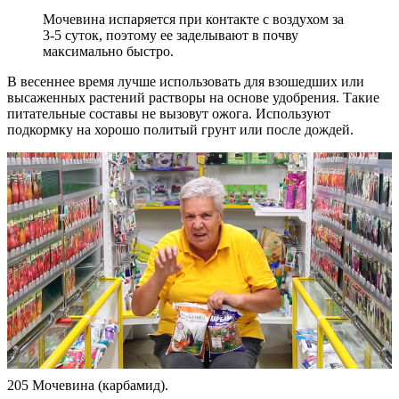
Мочевина испаряется при контакте с воздухом за
3-5 суток, поэтому ее заделывают в почву
максимально быстро.
В весеннее время лучше использовать для взошедших или
высаженных растений растворы на основе удобрения. Такие
питательные составы не вызовут ожога. Используют
подкормку на хорошо политый грунт или после дождей.
205 Мочевина (карбамид).