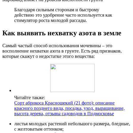
Благодаря сильным сторонам и быстрому
действию это удобрение часто используется как
стимулятор роста молодой рассады.
Как выявить нехватку азота в земле
Самый частый способ использования мочевины – это
восполнение нехватки азота в грунте. Есть ряд признаков,
которые скажут о недостатке этого вещества:
Читайте также:
Сорт абрикоса Краснощекий (21 фото): описание
красного позднего вида, посадка, уход, выращивание,
высота дерева, отзывы садоводов в Подмосковье
листья молодых растений небольшого размера, бледные,
с желтоватым оттенком;