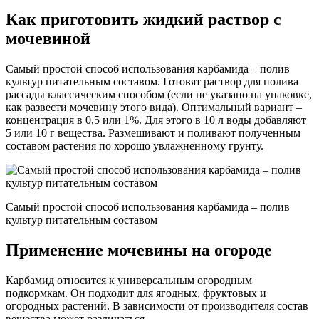
Как приготовить жидкий раствор с
мочевиной
Самый простой способ использования карбамида – полив
культур питательным составом. Готовят раствор для полива
рассады классическим способом (если не указано на упаковке,
как развести мочевину этого вида). Оптимальный вариант –
концентрация в 0,5 или 1%. Для этого в 10 л воды добавляют
5 или 10 г вещества. Размешивают и поливают полученным
составом растения по хорошо увлажненному грунту.
Самый простой способ использования карбамида – полив
культур питательным составом
Применение мочевины на огороде
Карбамид относится к универсальным огородным
подкормкам. Он подходит для ягодных, фруктовых и
огородных растений. В зависимости от производителя состав
вещества может различаться.