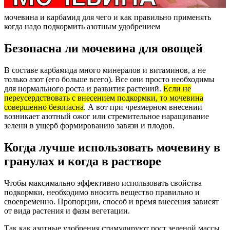
мочевина и карбамид для чего и как правильно применять
когда надо подкормить азотным удобрением
Безопасна ли мочевина для овощей
В составе карбамида много минералов и витаминов, а не
только азот (его больше всего). Все они просто необходимы
для нормального роста и развития растений.
Если не
переусердствовать с внесением подкормки, то мочевина
совершенно безопасна
. А вот при чрезмерном внесении
возникает азотный ожог или стремительное наращивание
зелени в ущерб формированию завязи и плодов.
Когда лучше использовать мочевину в
гранулах и когда в растворе
Чтобы максимально эффективно использовать свойства
подкормки, необходимо вносить вещество правильно и
своевременно. Пропорции, способ и время внесения зависят
от вида растения и фазы вегетации.
Так как азотные удобрения стимулируют рост зеленой массы,