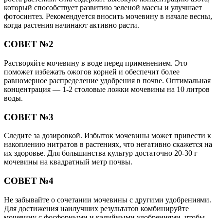
который способствует развитию зеленой массы и улучшает
фотосинтез. Рекомендуется вносить мочевину в начале весны,
когда растения начинают активно расти.
СОВЕТ №2
Растворяйте мочевину в воде перед применением. Это
поможет избежать ожогов корней и обеспечит более
равномерное распределение удобрения в почве. Оптимальная
концентрация — 1-2 столовые ложки мочевины на 10 литров
воды.
СОВЕТ №3
Следите за дозировкой. Избыток мочевины может привести к
накоплению нитратов в растениях, что негативно скажется на
их здоровье. Для большинства культур достаточно 20-30 г
мочевины на квадратный метр почвы.
СОВЕТ №4
Не забывайте о сочетании мочевины с другими удобрениями.
Для достижения наилучших результатов комбинируйте
мочевину с фосфорными и калийными удобрениями, чтобы