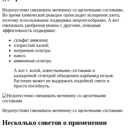
Недопустимо смешивать мочевину со щелочными составами.
Во время химической реакции происходит испарение азота,
поэтому использование подкормки нецелесообразно. А вот
смешивать удобрения можно с другими, повышая
эффективность подкормки:
сульфат аммония;
хлористый калий;
натриевая селитра;
навоз;
аммиачная селитра.
А вот с золой, известковыми составами и
кальциевой селитрой объединять карбамид нельзя.
Растение может не выдержать подобной смеси и
просто погибнуть.
Недопустимо смешивать мочевину со щелочными составами
Несколько советов о применении