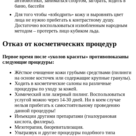
Для того чтобы «взбодрить» кожу и выровнять цвет
лица не нужно прибегать к контрастному душу.
Достаточно воспользоваться излюбленным народным
методом – протереть лицо кубиком льда.
Отказ от косметических процедур
Первое время после «уколов красоты» противопоказаны
следующие процедуры:
Жёсткое очищение кожи грубыми средствами (пилинги
на основе косточек или содержащие крупные гранулы).
Ходить в косметические салоны на различные
процедуры по уходу за кожей.
Химический или лазерный пилинг. Воспользоваться
услугой можно через 14-30 дней. Ни в коем случае
нельзя прибегать к самостоятельному проведению
данной процедуры!
Инъекции другими препаратами (гиалоурановая
кислота, филлеры).
Мезотерапия, биоревитализация.
Ультразвук и другие процедуры подобного типа