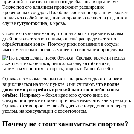
причиной развития кислотного дисбаланса в организме.
Также под его влиянием происходит расширение
кровеносных сосудов. Подобное состояние организма может
повлечь за собой попадание инородного вещества (в данном
случае бутулотоксина) в кровь.
Стоит взять во внимание, что препарат в первые несколько
дней не является застывшим, он ещё распределяется по
обработанным зонам. Поэтому риск попадания в сосуды
имеет место быть после 2-3 дней по окончании процедуры.
Однако некоторые специалисты не рекомендуют слишком
зацикливаться на этом пункте. Они считают, что
вполне
допустимо употребить крепкий напиток в небольшом
объёме.
Например – бокал красного сухого вина на
следующий день не станет причиной нежелательных реакций.
Однако этот вопрос лучше обсудить непосредственно перед
уколом, на консультации с косметологом.
Почему не стоит заниматься спортом?