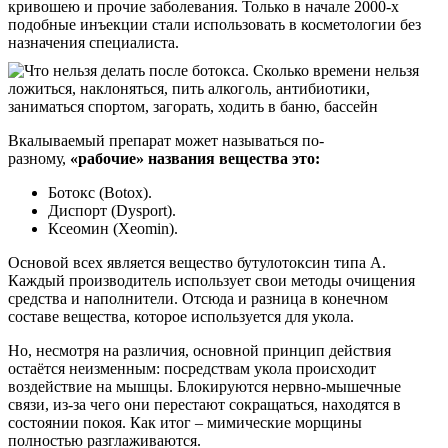
кривошею и прочие заболевания. Только в начале 2000-х
подобные инъекции стали использовать в косметологии без
назначения специалиста.
Вкалываемый препарат может называться по-
разному,
«рабочие» названия вещества это:
Ботокс (Botox).
Диспорт (Dysport).
Ксеомин (Xeomin).
Основой всех является вещество бутулотоксин типа А.
Каждый производитель использует свои методы очищения
средства и наполнители. Отсюда и разница в конечном
составе вещества, которое используется для укола.
Но, несмотря на различия, основной принцип действия
остаётся неизменным: посредствам укола происходит
воздействие на мышцы. Блокируются нервно-мышечные
связи, из-за чего они перестают сокращаться, находятся в
состоянии покоя. Как итог – мимические морщины
полностью разглаживаются.