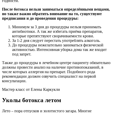
годности.
После ботокса нельзя заниматься определёнными вещами,
но также важно обратить внимание на то, существуют
предписания и до проведения процедуры:
Минимум за 3 дня до процедуры нельзя принимать
антибиотики. А так же избегать приёма препаратов,
которые препятствуют сворачиваемости крови.
За 1-2 дня следует перестать употреблять алкоголь.
До процедуры нежелательно заниматься физической
активностью. Интенсивная уборка дома так же входит
под запрет.
Также до процедуры в лечебном центре пациенту обязательно
должны провести анализ на наличие противопоказаний, в
числе которых аллергия на препарат. Подобного рода
рекомендации должен озвучить специалист на первой
консультации.
Мастер класс от Елены Каркукли
Уколы ботокса летом
Лето – пора отпусков и золотистого загара. Многие