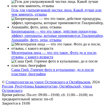
Гель для ультразвуковой чистки лица. Какой лучше или
чем заменить, отзывы
Биорепарация — что это такое, действие процедуры,
эффект, препараты, которые применяются: Гиалрипайер,
Аквашайн, фото, цена, отзывы
Мезотерапия лица — что это такое. Фото до и после,
отзывы, с какого возраста
Саша Грей. Горячие фото в купальнике, до и после
пластики, биография
©
Стоматология на улице Островского в Октябрьском
, 2024
Россия, Республика Башкортостан, Октябрьский, улица
Островского
Время работы: Пн-пт: 09:00—19:00; сб: 11:00—16:00; по
предварительной записи: пн-сб
Закроется в 19:00