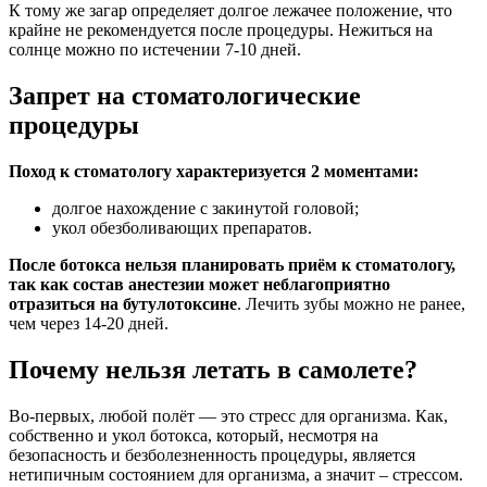
К тому же загар определяет долгое лежачее положение, что
крайне не рекомендуется после процедуры. Нежиться на
солнце можно по истечении 7-10 дней.
Запрет на стоматологические
процедуры
Поход к стоматологу характеризуется 2 моментами:
долгое нахождение с закинутой головой;
укол обезболивающих препаратов.
После ботокса нельзя планировать приём к стоматологу,
так как состав анестезии может неблагоприятно
отразиться на бутулотоксине
. Лечить зубы можно не ранее,
чем через 14-20 дней.
Почему нельзя летать в самолете?
Во-первых, любой полёт — это стресс для организма. Как,
собственно и укол ботокса, который, несмотря на
безопасность и безболезненность процедуры, является
нетипичным состоянием для организма, а значит – стрессом.