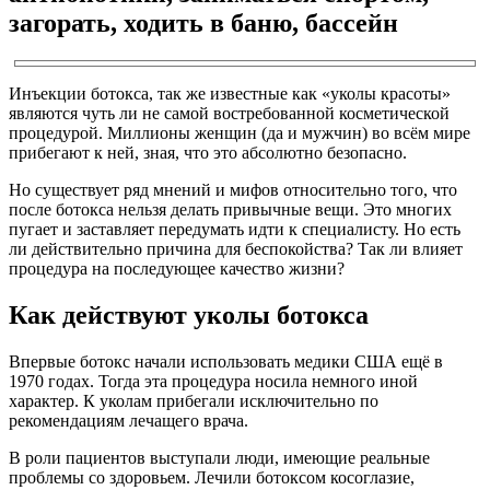
загорать, ходить в баню, бассейн
Инъекции ботокса, так же известные как «уколы красоты»
являются чуть ли не самой востребованной косметической
процедурой. Миллионы женщин (да и мужчин) во всём мире
прибегают к ней, зная, что это абсолютно безопасно.
Но существует ряд мнений и мифов относительно того, что
после ботокса нельзя делать привычные вещи. Это многих
пугает и заставляет передумать идти к специалисту. Но есть
ли действительно причина для беспокойства? Так ли влияет
процедура на последующее качество жизни?
Как действуют уколы ботокса
Впервые ботокс начали использовать медики США ещё в
1970 годах. Тогда эта процедура носила немного иной
характер. К уколам прибегали исключительно по
рекомендациям лечащего врача.
В роли пациентов выступали люди, имеющие реальные
проблемы со здоровьем. Лечили ботоксом косоглазие,