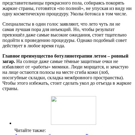
представительницы прекрасного пола, собираясь покорять
жаркие страны, готовятся «по полной», не упуская из виду ни
одну косметическую процедуру. Уколы ботокса в том числе.
Специалисты в один голос заявляют, что лето чуть ли не
самая лучшая пора для инъекций. Но, чтобы результат
превзошёл даже самые высокие ожидания, стоит тщательно
подойти к проведению процедуры. Однако подобный совет
действует в любое время года.
Главное преимущество ботулинотерапии летом – ровный
загар.
На солнце даже самые тёмные защитные очки не
избавляют от «работы» мимики. Люди морщатся, и зачастую
на лице остаются полосы на месте сгиба кожи (лоб,
носогубные складки, складка межбровного пространства).
Чтобы этого избежать, стоит сделать укол до отъезда в жаркие
страны.
Читайте также: