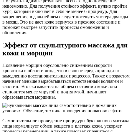
Получить видимые результаты всего за одно посещение
невозможно. Для получения стойкого эффекта нужно пройти
курс, который включает в себя не менее 6 процедур. Для
закрепления, в дальнейшем следует посещать мастера дважды
в месяц. Это не даст коже вернутся в прежнее состояние и
поможет быстрее запустить процессы омоложения и
обновления.
Эффект от скульптурного массажа для
кожи и морщин
Появление морщин обусловлено снижением скорости
кровотока в области лица, что в свою очередь приводит к
замедлению восстановительных процессов. Также с возрастом
начинает меньше вырабатываться естественный коллаген и
эластин. Это сказывается на общем состоянии кожи: она
становится менее упругой и подтянутой, начинают
образовываться морщины.
Самостоятельное проведение процедуры буккального массажа
лица нормализует обмен веществ в клетках кожи, ускоряет
процессы регенерации, а также помогает справиться с