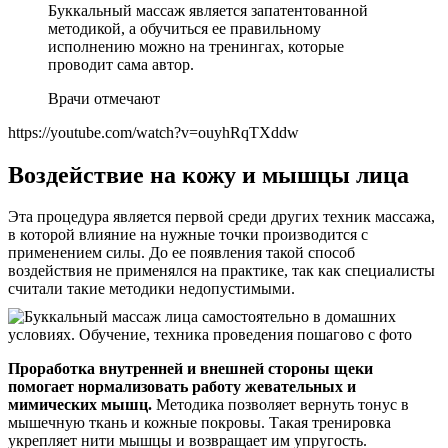
Буккальный массаж является запатентованной
методикой, а обучиться ее правильному
исполнению можно на тренингах, которые
проводит сама автор.
Врачи отмечают
https://youtube.com/watch?v=ouyhRqTXddw
Воздействие на кожу и мышцы лица
Эта процедура является первой среди других техник массажа,
в которой влияние на нужные точки производится с
применением силы. До ее появления такой способ
воздействия не применялся на практике, так как специалисты
считали такие методики недопустимыми.
Проработка внутренней и внешней стороны щеки
помогает нормализовать работу жевательных и
мимических мышц.
Методика позволяет вернуть тонус в
мышечную ткань и кожные покровы. Такая тренировка
укрепляет нити мышцы и возвращает им упругость.