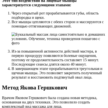
Этот тип воздействия на лицевые мышцы
характеризуется следующими этапами:
Через открытый рот прорабатываются губы, область
подбородка и щеки.
Все мышцы цепляются с обеих сторон и массируются с
помощью оттягивающих движений.
Из-за повышенной активности действий мастера, в
первую процедуру появляются болевые ощущения,
поэтому ее продолжительность составляет 15 минут.
Последующие сеансы длятся около 40 минут.
В завершающем этапе прорабатываются треугольная и
щечная мышцы. Это позволяет закрепить полученный
результат и восстановить подтянутый овал лица.
Метод Якова Гершкович
Врачом Яковом Гершкович была создана новая методика,
основанная на двух техниках. Это позволило создать
комплексный вид массажа для лица.