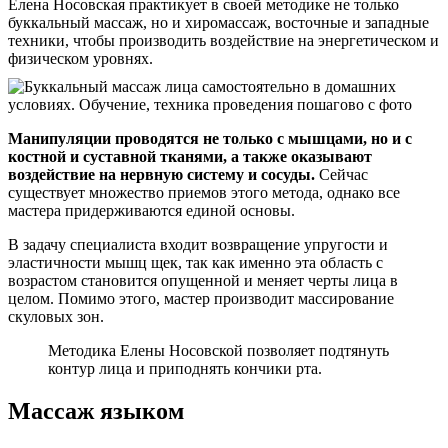
Елена Носовская практикует в своей методике не только
буккальный массаж, но и хиромассаж, восточные и западные
техники, чтобы производить воздействие на энергетическом и
физическом уровнях.
Манипуляции проводятся не только с мышцами, но и с
костной и суставной тканями, а также оказывают
воздействие на нервную систему и сосуды.
Сейчас
существует множество приемов этого метода, однако все
мастера придерживаются единой основы.
В задачу специалиста входит возвращение упругости и
эластичности мышц щек, так как именно эта область с
возрастом становится опущенной и меняет черты лица в
целом. Помимо этого, мастер производит массирование
скуловых зон.
Методика Елены Носовской позволяет подтянуть
контур лица и приподнять кончики рта.
Массаж языком