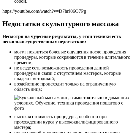
собой.
https://youtube.com/watch?v=D7hrJ06O7Pg
Недостатки скульптурного массажа
Несмотря на чудесные результаты, у этой техники есть
несколько существенных недостатков:
могут появиться болевые ощущения после проведения
процедуры, которые сохраняются в течение длительного
времени;
не везде есть возможность проведения данной
процедуры в связи с отсутствием мастеров, которые
владеют методикой;
воздействие происходит только на ограниченную
область лица;
высокая стоимость процедуры, особенно при
прохождении курса у высококвалифицированного
мастера;
после первой процедуры на лице появляются отеки,