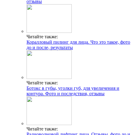
отзывы
Читайте также:
Коралловый пилинг для лица. Что это такое, фото
до и после, результаты
Читайте также:
Ботокс в губы, уголки губ, для увеличения и
контура. Фото и последствия, отзывы
Читайте также:
Радиоволновой лифтинг лица. Отзывы, фото до и