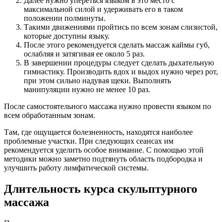
Далее нужно упереться языком в это место с
максимальной силой и удерживать его в таком
положении полминуты.
Такими движениями пройтись по всем зонам слизистой,
которые доступны языку.
После этого рекомендуется сделать массаж каймы губ,
ослабляя и затягивая ее около 5 раз.
В завершении процедуры следует сделать дыхательную
гимнастику. Производить вдох и выдох нужно через рот,
при этом сильно надувая щеки. Выполнять
манипуляции нужно не менее 10 раз.
После самостоятельного массажа нужно провести языком по
всем обработанным зонам.
Там, где ощущается болезненность, находятся наиболее
проблемные участки. При следующих сеансах им
рекомендуется уделить особое внимание. С помощью этой
методики можно заметно подтянуть область подбородка и
улучшить работу лимфатической системы.
Длительность курса скульптурного
массажа