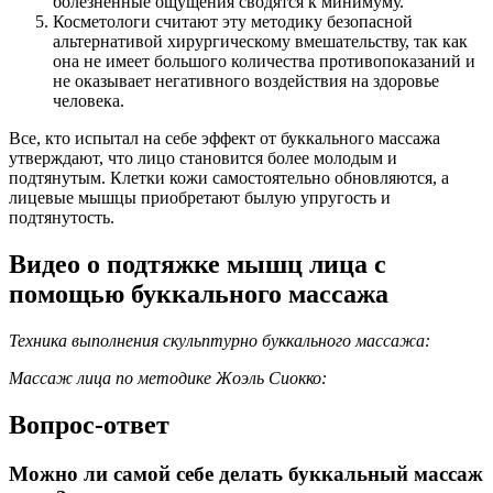
болезненные ощущения сводятся к минимуму.
Косметологи считают эту методику безопасной
альтернативой хирургическому вмешательству, так как
она не имеет большого количества противопоказаний и
не оказывает негативного воздействия на здоровье
человека.
Все, кто испытал на себе эффект от буккального массажа
утверждают, что лицо становится более молодым и
подтянутым. Клетки кожи самостоятельно обновляются, а
лицевые мышцы приобретают былую упругость и
подтянутость.
Видео о подтяжке мышц лица с
помощью буккального массажа
Техника выполнения скульптурно буккального массажа:
Массаж лица по методике Жоэль Сиокко:
Вопрос-ответ
Можно ли самой себе делать буккальный массаж