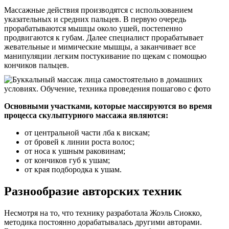
Массажные действия производятся с использованием
указательных и средних пальцев. В первую очередь
прорабатываются мышцы около ушей, постепенно
продвигаются к губам. Далее специалист прорабатывает
жевательные и мимические мышцы, а заканчивает все
манипуляции легким постукивание по щекам с помощью
кончиков пальцев.
Основными участками, которые массируются во время
процесса скульптурного массажа являются:
от центральной части лба к вискам;
от бровей к линии роста волос;
от носа к ушным раковинам;
от кончиков губ к ушам;
от края подбородка к ушам.
Разнообразие авторских техник
Несмотря на то, что технику разработала Жоэль Сиокко,
методика постоянно дорабатывалась другими авторами.