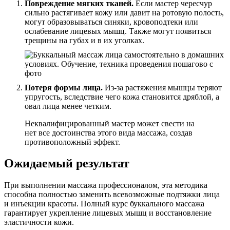
Повреждение мягких тканей.
Если мастер чересчур
сильно растягивает кожу или давит на ротовую полость,
могут образовываться синяки, кровоподтеки или
ослабевание лицевых мышц. Также могут появиться
трещины на губах и в их уголках.
Потеря формы лица.
Из-за растяжения мышцы теряют
упругость, вследствие чего кожа становится дряблой, а
овал лица менее четким.
Неквалифицированный мастер может свести на
нет все достоинства этого вида массажа, создав
противоположный эффект.
Ожидаемый результат
При выполнении массажа профессионалом, эта методика
способна полностью заменить всевозможные подтяжки лица
и инъекции красоты. Полный курс буккального массажа
гарантирует укрепление лицевых мышц и восстановление
эластичности кожи.