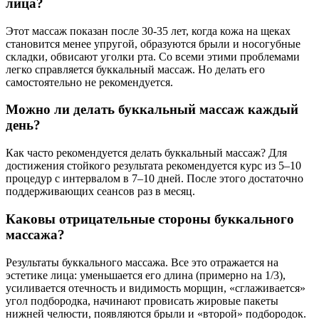
лица?
Этот массаж показан после 30-35 лет, когда кожа на щеках
становится менее упругой, образуются брыли и носогубные
складки, обвисают уголки рта. Со всеми этими проблемами
легко справляется буккальный массаж. Но делать его
самостоятельно не рекомендуется.
Можно ли делать буккальный массаж каждый
день?
Как часто рекомендуется делать буккальный массаж? Для
достижения стойкого результата рекомендуется курс из 5–10
процедур с интервалом в 7–10 дней. После этого достаточно
поддерживающих сеансов раз в месяц.
Каковы отрицательные стороны буккального
массажа?
Результаты буккального массажа. Все это отражается на
эстетике лица: уменьшается его длина (примерно на 1/3),
усиливается отечность и видимость морщин, «сглаживается»
угол подбородка, начинают провисать жировые пакеты
нижней челюсти, появляются брыли и «второй» подбородок.