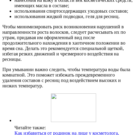
нанесения на кожу в области век косметических средств,
имеющих масла в составе;
использования спиртосодержащих уходовых составов;
использования жидкой подводки, геля для ресниц.
Чтобы минимизировать риск возникновения нарушений в
направленности роста волосков, следует расчесывать их по
утрам, придавая им оформленный вид после
продолжительного нахождения в хаотичном положении во
время сна. Делать это рекомендуется специальной щеткой,
избегая резких движений и чрезмерного воздействия на
ресницы.
При умывании важно следить, чтобы температура воды была
комнатной. Это поможет избежать преждевременного
удаления составов с ресниц под воздействием высоких и
низких температур.
Читайте также:
Как избавиться от родинок на лице у косметолога,