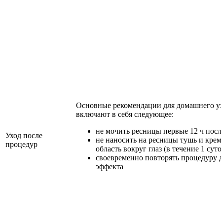
Основные рекомендации для домашнего ух
включают в себя следующее:
не мочить ресницы первые 12 ч посл
Уход после
не наносить на ресницы тушь и крем
процедур
область вокруг глаз (в течение 1 суто
своевременно повторять процедуру 
эффекта