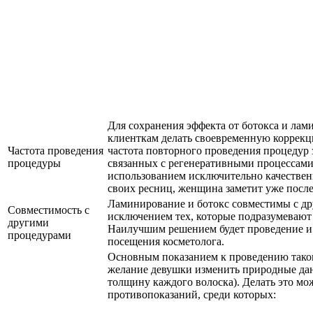
Для сохранения эффекта от ботокса и ла
клиенткам делать своевременную коррекци
Частота проведения
частота повторного проведения процедур 
процедуры
связанных с регенеративными процессами
использованием исключительно качествен
своих ресниц, женщина заметит уже посл
Ламинирование и ботокс совместимы с др
Совместимость с
исключением тех, которые подразумевают 
другими
Наилучшим решением будет проведение и 
процедурами
посещения косметолога.
Основным показанием к проведению таког
желание девушки изменить природные данн
толщину каждого волоска). Делать это мо
противопоказаний, среди которых: