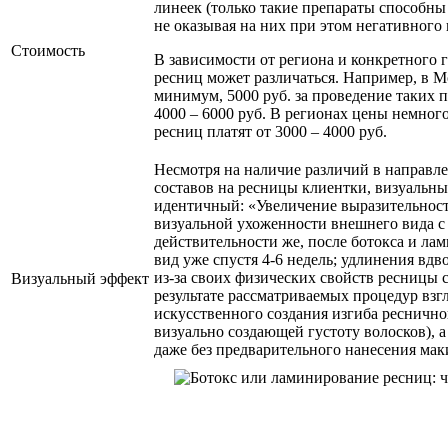
линеек (только такие препараты способны
не оказывая на них при этом негативного 
Стоимость
В зависимости от региона и конкретного 
ресниц может различаться. Например, в М
минимум, 5000 руб. за проведение таких п
4000 – 6000 руб. В регионах цены немног
ресниц платят от 3000 – 4000 руб.
Несмотря на наличие различий в направл
составов на ресницы клиентки, визуальн
идентичный: «Увеличение выразительности
визуальной ухоженности внешнего вида с 
действительности же, после ботокса и л
вид уже спустя 4-6 недель; удлинения вдв
из-за своих физических свойств ресницы 
Визуальный эффект
результате рассматриваемых процедур взгл
искусственного создания изгиба реснично
визуально создающей густоту волосков), 
даже без предварительного нанесения ма