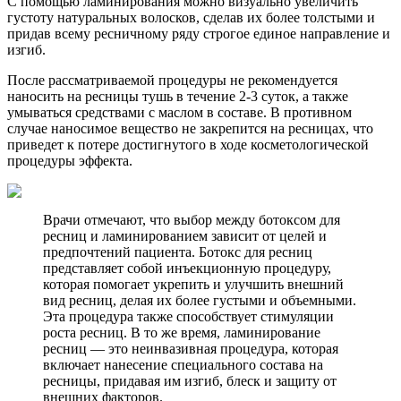
С помощью ламинирования можно визуально увеличить
густоту натуральных волосков, сделав их более толстыми и
придав всему ресничному ряду строгое единое направление и
изгиб.
После рассматриваемой процедуры не рекомендуется
наносить на ресницы тушь в течение 2-3 суток, а также
умываться средствами с маслом в составе. В противном
случае наносимое вещество не закрепится на ресницах, что
приведет к потере достигнутого в ходе косметологической
процедуры эффекта.
Врачи отмечают, что выбор между ботоксом для
ресниц и ламинированием зависит от целей и
предпочтений пациента. Ботокс для ресниц
представляет собой инъекционную процедуру,
которая помогает укрепить и улучшить внешний
вид ресниц, делая их более густыми и объемными.
Эта процедура также способствует стимуляции
роста ресниц. В то же время, ламинирование
ресниц — это неинвазивная процедура, которая
включает нанесение специального состава на
ресницы, придавая им изгиб, блеск и защиту от
внешних факторов.