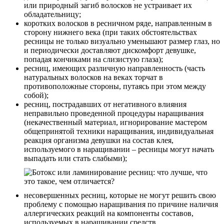
или природный загиб волосков не устраивает их
обладательницу;
коротких волосков в ресничном ряде, направленным в
сторону нижнего века (при таких обстоятельствах
ресницы не только визуально уменьшают размер глаз, но
и периодически доставляют дискомфорт девушке,
попадая кончиками на слизистую глаза);
ресниц, имеющих различную направленность (часть
натуральных волосков на веках торчат в
противоположные стороны, путаясь при этом между
собой);
ресниц, пострадавших от негативного влияния
неправильно проведенной процедуры наращивания
(некачественный материал, игнорирование мастером
общепринятой техники наращивания, индивидуальная
реакция организма девушки на состав клея,
используемого в наращивании – ресницы могут начать
выпадать или стать слабыми);
несовершенных ресниц, которые не могут решить свою
проблему с помощью наращивания по причине наличия
аллергических реакций на компоненты составов,
используемых в наращивании средств.