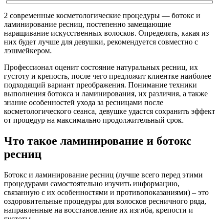
2 современные косметологические процедуры — ботокс и
ламинирование ресниц, постепенно замещающие
наращивание искусственных волосков. Определять, какая из
них будет лучше для девушки, рекомендуется совместно с
лэшмейкером.
Профессионал оценит состояние натуральных ресниц, их
густоту и крепость, после чего предложит клиентке наиболее
подходящий вариант преображения. Понимание техники
выполнения ботокса и ламинирования, их различия, а также
знание особенностей ухода за ресницами после
косметологического сеанса, девушке удастся сохранить эффект
от процедур на максимально продолжительный срок.
Что такое ламинирование и ботокс
ресниц
Ботокс и ламинирование ресниц (лучше всего перед этими
процедурами самостоятельно изучить информацию,
связанную с их особенностями и противопоказаниями) – это
оздоровительные процедуры для волосков ресничного ряда,
направленные на восстановление их изгиба, крепости и
густоты.