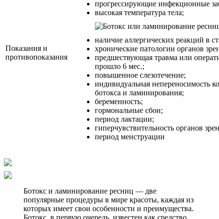
прогрессирующие инфекционные за
высокая температура тела;
наличие аллергических реакций в ст
Показания и
хронические патологии органов зре
противопоказания
предшествующая травма или операти
прошло 6 мес.;
повышенное слезотечение;
индивидуальная непереносимость к
ботокса и ламинирования;
беременность;
гормональные сбои;
период лактации;
гиперчувствительность органов зрен
период менструации
Ботокс и ламинирование ресниц — две
популярные процедуры в мире красоты, каждая из
которых имеет свои особенности и преимущества.
Ботокс, в первую очередь, известен как средство