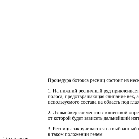
Процедура ботокса ресниц состоит из нес
1. На нижний ресничный ряд приклеивает
полоса, предотвращающая слипание век, а
используемого состава на область под глаз
2. Лэшмейкер совместно с клиенткой опре
от которой будет зависеть дальнейший изг
3. Ресницы закручиваются на выбранный 
в таком положении гелем.
Технология