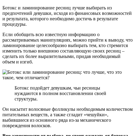
Ботокс и ламинирование ресниц лучше выбирать из
предпочтений девушки, исходя из финансовых возможностей
и результата, которого необходимо достичь в результате
процедуры.
Если обобщить всю известную информацию о
рассматриваемых манипуляциях, можно прийти к выводу, что
ламинирование целесообразно выбирать тем, кто стремится
изменить только внешнюю составляющую своих ресниц –
сделать их более выразительными, придав необходимый
объем и изгиб.
Ботокс подойдет девушкам, чьи ресницы
нуждаются в полном восстановлении своей
структуры.
Он насытит волосяные фолликулы необходимым количеством
питательных веществ, а также сгладит «чешуйки»,
выбившиеся из основного ряда из-за механического
повреждения волосков.
Вне зависимости от выбора, не стоит ожидать от ботокса