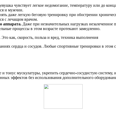
вушка чувствует легкое недомогание, температуру или до конца
тся и мужчин.
ять даже легкую беговую тренировку при обострении хроническ
ся с лечащим врачом.
о аппарата.
Даже при незначительных нагрузках незалеченное 
ельные процессы в этом возрасте протекают замедленно.
ваниях сердца и сосудов. Любые спортивные тренировки в этом
е и тонус мускулатуры, укрепить сердечно-сосудистую систему, 
анных эффектов без использования дополнительного оборудован