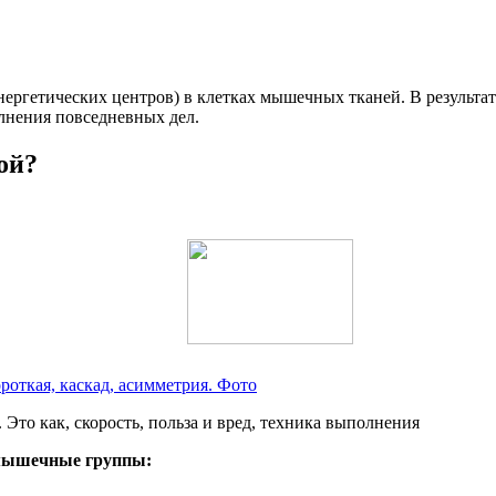
ергетических центров) в клетках мышечных тканей. В результат
лнения повседневных дел.
ой?
ороткая, каскад, асимметрия. Фото
 мышечные группы: