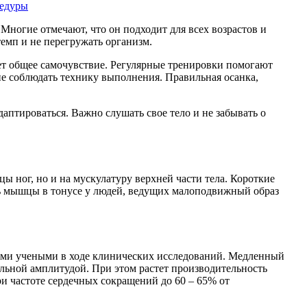
цедуры
Многие отмечают, что он подходит для всех возрастов и
темп и не перегружать организм.
ает общее самочувствие. Регулярные тренировки помогают
не соблюдать технику выполнения. Правильная осанка,
аптироваться. Важно слушать свое тело и не забывать о
 ног, но и на мускулатуру верхней части тела. Короткие
ть мышцы в тонусе у людей, ведущих малоподвижный образ
скими учеными в ходе клинических исследований. Медленный
альной амплитудой. При этом растет производительность
и частоте сердечных сокращений до 60 – 65% от