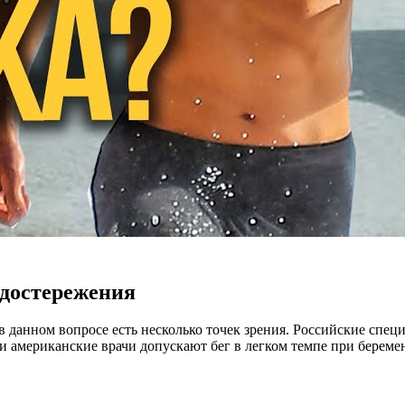
едостережения
 данном вопросе есть несколько точек зрения. Российские спе
 и американские врачи допускают бег в легком темпе при береме