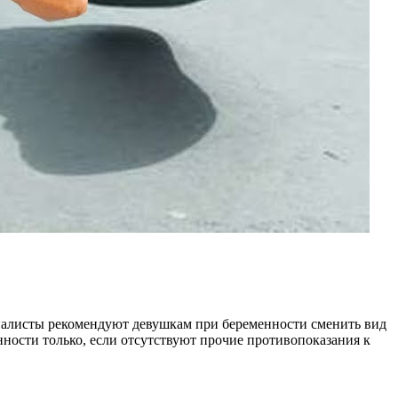
циалисты рекомендуют девушкам при беременности сменить вид
нности только, если отсутствуют прочие противопоказания к