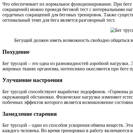
Что обеспечивает их нормальное функционирование. При беге
сокращений) можно проведя беговой тест с интервальными наг
сердечных сокращений для беговых тренировок. Также существ
оптимальный темп для бега является разговорный тест.
Бегущий должен иметь возможность свободно общаться в
Похудение
Бег трусцой – это одна из разновидностей аэробной нагрузки. 
жировых тканях организма, интенсивно окисляются при беге
Улучшение настроения
Бег трусцой способствуют выработке эндорфинов. «Гормоны ра
окружающей обстановки. Физические нагрузки изменяют естест
побочных эффектов которого является возникновение состояни
Замедление старения
Бег трусцой – один из способов ускорения обмена веществ. Это
каждого человека. Во время тренировки в работу включаются 