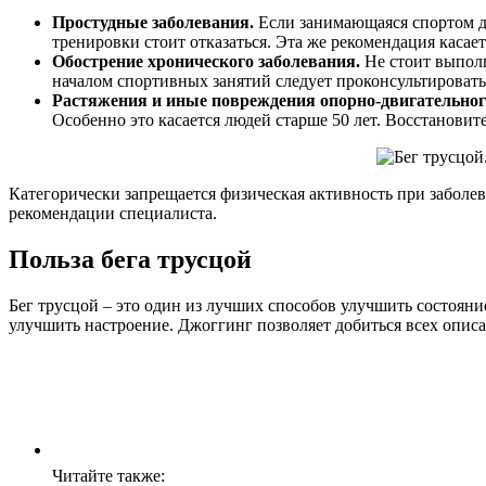
Простудные заболевания.
Если занимающаяся спортом де
тренировки стоит отказаться. Эта же рекомендация касае
Обострение хронического заболевания.
Не стоит выполн
началом спортивных занятий следует проконсультировать
Растяжения и иные повреждения опорно-двигательног
Особенно это касается людей старше 50 лет. Восстановит
Категорически запрещается физическая активность при заболе
рекомендации специалиста.
Польза бега трусцой
Бег трусцой – это один из лучших способов улучшить состояни
улучшить настроение. Джоггинг позволяет добиться всех опис
Читайте также: