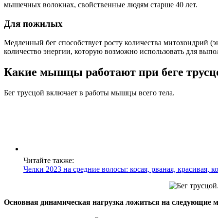
мышечных волокнах, свойственные людям старше 40 лет.
Для пожилых
Медленный бег способствует росту количества митохондрий (эн
количество энергии, которую возможно использовать для выпо
Какие мышцы работают при беге трусц
Бег трусцой включает в работы мышцы всего тела.
Читайте также:
Челки 2023 на средние волосы: косая, рваная, красивая, к
Основная динамическая нагрузка ложиться на следующие