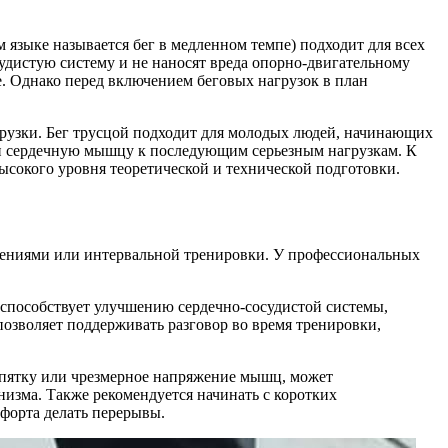
языке называется бег в медленном темпе) подходит для всех
удистую систему и не наносят вреда опорно-двигательному
е. Однако перед включением беговых нагрузок в план
грузки. Бег трусцой подходит для молодых людей, начинающих
 и сердечную мышцу к последующим серьезным нагрузкам. К
ысокого уровня теоретической и технической подготовки.
нениями или интервальной тренировки. У профессиональных
 способствует улучшению сердечно-сосудистой системы,
 позволяет поддерживать разговор во время тренировки,
 пятку или чрезмерное напряжение мышц, может
низма. Также рекомендуется начинать с коротких
форта делать перерывы.