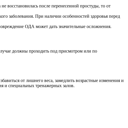
 не восстановилась после перенесенной простуды, то от
ого заболевания. При наличии особенностей здоровья перед
повреждение ОДА может дать значительные осложнения.
 случае должны проходить под присмотром или по
избавиться от лишнего веса, замедлить возрастные изменения и
ия и специальных тренажерных залов.