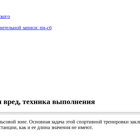
ского
рительной записи: пн-сб
 и вред, техника выполнения
ьсовой зоне. Основная задача этой спортивной тренировки закл
танции, как и ее длина значения не имеют.