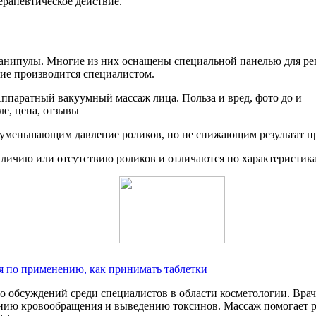
рапевтическое действие.
анипулы. Многие из них оснащены специальной панелью для рег
ие производится специалистом.
уменьшающим давление роликов, но не снижающим результат п
аличию или отсутствию роликов и отличаются по характеристик
я по применению, как принимать таблетки
обсуждений среди специалистов в области косметологии. Врачи
ению кровообращения и выведению токсинов. Массаж помогает 