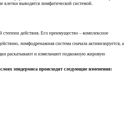
ые клетки выводятся лимфатической системой.
ой степени действия. Его преимущество – комплексное
здействию, лимфодренажная система сначала активизируется, а
асадки раскатывают и измельчают подкожную жировую
х слоях эпидермиса происходят следующие изменения: