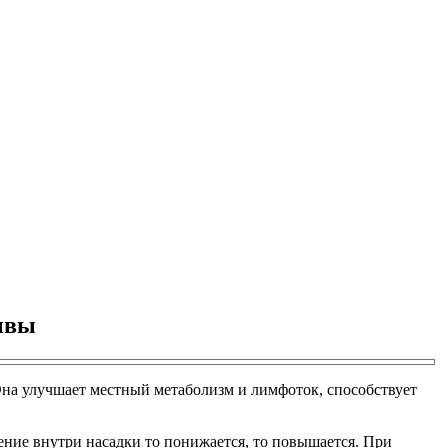
зывы
на улучшает местный метаболизм и лимфоток, способствует
ение внутри насадки то понижается, то повышается. При