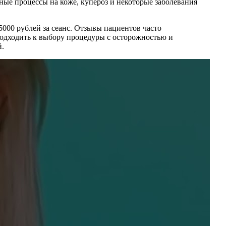
ные процессы на коже, купероз и некоторые заболевания
 5000 рублей за сеанс. Отзывы пациентов часто
подходить к выбору процедуры с осторожностью и
й.