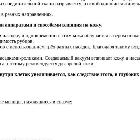
 из соединительной ткани разрывается, а освободившиеся жиров
 в разных направлениях.
и аппаратами и способами влияния на кожу.
 насадке, и одновременно с этим кожа облучается лазером низк
димость рубцов.
пов с использованием трёх разных насадок. Благодаря такому во
 насадками-роликами. Создаваемый вакуум втягивает кожу, а н
а, поэтому рекомендуется для зрелой кожи.
утри клеток увеличивается, как следствие этого, в глубоки
ые мышцы, находящиеся в спазме;