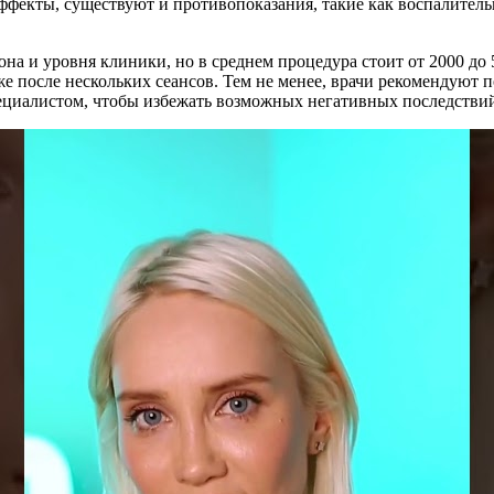
фекты, существуют и противопоказания, такие как воспалитель
она и уровня клиники, но в среднем процедура стоит от 2000 до
 после нескольких сеансов. Тем не менее, врачи рекомендуют 
ециалистом, чтобы избежать возможных негативных последстви