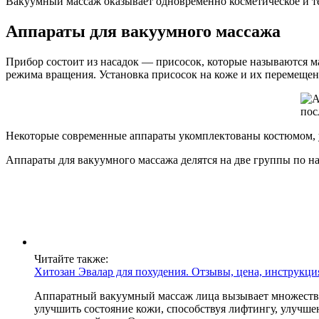
Вакуумный массаж оказывает одновременно косметическое и те
Аппараты для вакуумного массажа
Прибор состоит из насадок — присосок, которые называются м
режима вращения. Установка присосок на коже и их перемещен
Некоторые современные аппараты укомплектованы костюмом, 
Аппараты для вакуумного массажа делятся на две группы по н
Читайте также:
Хитозан Эвалар для похудения. Отзывы, цена, инструкци
Аппаратный вакуумный массаж лица вызывает множество 
улучшить состояние кожи, способствуя лифтингу, улучш