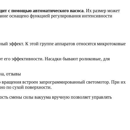
одит с помощью автоматического насоса
. Их размер может
вание оснащено функцией регулирования интенсивности
й эффект. К этой группе аппаратов относятся микротоковые
от его эффективности. Насадки бывают роликовые, для
о вращения встроен запрограммированный светомотор. При их
но по сухой поверхности.
ость смены силы вакуума вручную позволяет управлять