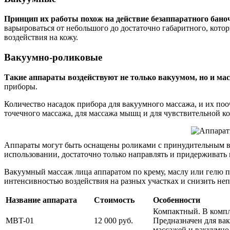
Принцип их работы похож на действие безаппаратного баноч
варьироваться от небольшого до достаточно габаритного, ко
воздействия на кожу.
Вакуумно-роликовые
Такие аппараты воздействуют не только вакуумом, но и м
приборы.
Количество насадок прибора для вакуумного массажа, и их по
точечного массажа, для массажа мышц и для чувствительной к
Аппараты могут быть оснащены роликами с принудительным в
использовании, достаточно только направлять и придерживать
Вакуумный массаж лица аппаратом по крему, маслу или гелю 
интенсивностью воздействия на разных участках и снизить н
Название аппарата
Стоимость
Особенности
Компактный. В компл
MBT-01
12 000 руб.
Предназначен для ва
массажей и вакуумно