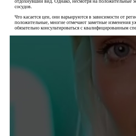
отдохнувший вид. Однако, несмотря на положительные эф
сосудов.
Что касается цен, они варьируются в зависимости от реги
положительные, многие отмечают заметные изменения уже
обязательно консультироваться с квалифицированным сп