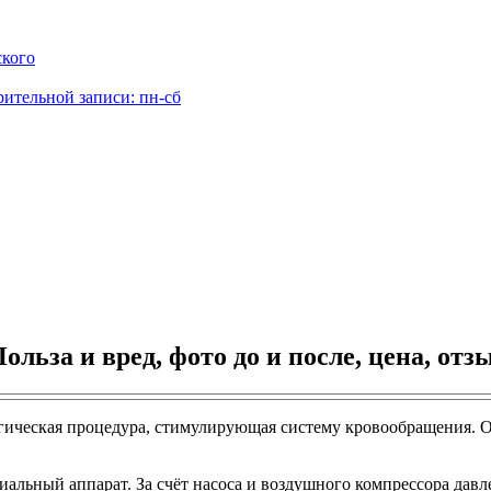
ского
рительной записи: пн-сб
ьза и вред, фото до и после, цена, от
ическая процедура, стимулирующая систему кровообращения. О
альный аппарат. За счёт насоса и воздушного компрессора давл