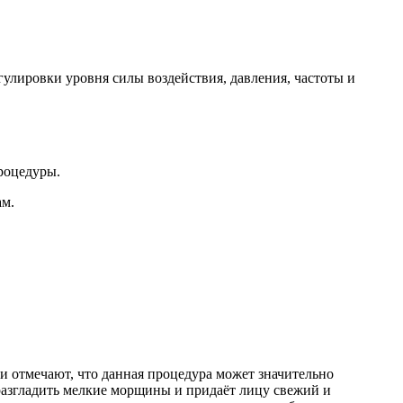
улировки уровня силы воздействия, давления, частоты и
роцедуры.
ам.
 отмечают, что данная процедура может значительно
разгладить мелкие морщины и придаёт лицу свежий и