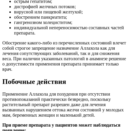
острым гепатитом;
дистрофией желчных потоков;
вирусной или пищевой желтухой;
обострением панкреатита;
гангренозном холециститом;
индивидуальной непереносимостью составных частей
препарата.
Обострение какого-либо из перечисленных состояний влечет
собой строгое запрещение назначение Аллахола как для
лечения сопутствующих заболеваний, так и для снижения
веса. При наличии указанных патологий в анамнезе решение
о допустимости применения препарата принимает только
врач.
Побочные действия
Применение Аллахола для похудения при отсутствии
противопоказаний практически безвредно, поскольку
растительный препарат разрешен даже для лечения
вызванных нарушением оттока желчи состояний у молодых
мам, беременных женщин и маленький детей.
При приеме препарата у пациентов может наблюдаться
появление: