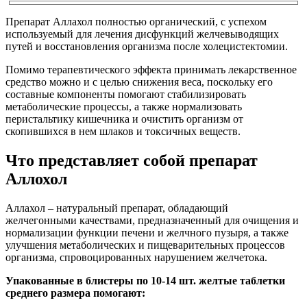
Препарат Аллахол полностью органический, с успехом
используемый для лечения дисфункций желчевыводящих
путей и восстановления организма после холецистектомии.
Помимо терапевтического эффекта принимать лекарственное
средство можно и с целью снижения веса, поскольку его
составные компоненты помогают стабилизировать
метаболические процессы, а также нормализовать
перистальтику кишечника и очистить организм от
скопившихся в нем шлаков и токсичных веществ.
Что представляет собой препарат
Аллохол
Аллахол – натуральный препарат, обладающий
желчегонными качествами, предназначенный для очищения и
нормализации функции печени и желчного пузыря, а также
улучшения метаболических и пищеварительных процессов
организма, спровоцированных нарушением желчетока.
Упакованные в блистеры по 10-14 шт. желтые таблетки
среднего размера помогают: