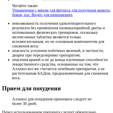
Читайте также:
Упражнения с мячом для фитнеса для похудения живота,
боков, ног. Видео для начинающих
невозможность получения удовлетворительного
результата без применения низкокалорийной диеты и
оптимальных физических тренировок, поскольку
желчегонные таблетки являются только
вспомогательным, но не основным компонентом для
снижения веса;
опасность усиления побочных явлений, в частности,
диареи при передозировке препаратом;
опасения врачей и не до конца изученные способности
лекарственного средства, основанные на том, что
Аллахол все же считается лечебным препаратом, а не
растительным БАДом, предназначенным для снижения
веса.
Прием для похудения
Аллахол для похудения принимать следует не
более 30 дней.
Перед использованием препарата следует обязательно