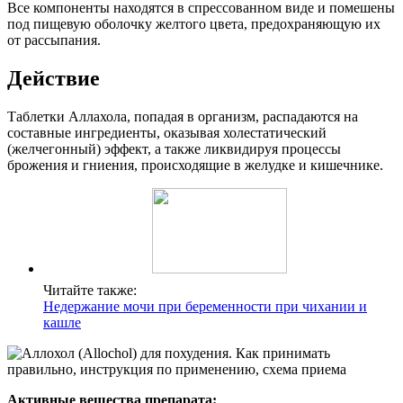
Все компоненты находятся в спрессованном виде и помешены
под пищевую оболочку желтого цвета, предохраняющую их
от рассыпания.
Действие
Таблетки Аллахола, попадая в организм, распадаются на
составные ингредиенты, оказывая холестатический
(желчегонный) эффект, а также ликвидируя процессы
брожения и гниения, происходящие в желудке и кишечнике.
Читайте также:
Недержание мочи при беременности при чихании и
кашле
Активные вещества препарата: