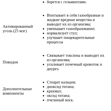
борется с гельминтами.
Впитывает в себя газообразные и
жидкие вредные вещества и
выводит их из организма;
Активированный
уменьшает газообразование;
уголь (25 млг)
нормализует стул;
улучшает пищеварительные
процессы
Связывает токсины и выводит их
из организма;
Повидон
усиливает почечный кровоток и
диурез.
Стеарат кальция;
диоксид титана;
Дополнительные
крахмал;
компоненты
оксид титана;
пчелиный воск.