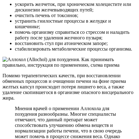
ускорить желчеток, при хроническом холецистите или
дискинезии желчевыводящих путей;
очистить печень от токсинов;
устранить гнилостные процессы в желудке и
кишечнике;
помочь организму справиться со стрессом и наладить
работу после удаления желчного пузыря;
восстановить стул при атоническом запоре;
стабилизировать метаболические процессы организма.
Помимо терапевтических качеств, при восстановлении
обменных процессов и очищении печени на фоне приема
желтых капсул происходит потеря лишнего веса, а также
удаление скопившегося в организме опасного висцерального
жира.
Мнения врачей о применении Аллохола для
похудения разнообразны. Многие специалисты
отмечают, что данный препарат может
способствовать улучшению обмена веществ и
нормализации работы печени, что в свою очередь
может помочь в процессе снижения веса. Однако