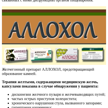
связанных с ними дисфункциях органов пищеварения.
Желчегонный препарат АЛЛОХОЛ, предотвращающий
образование камней.
Терапия желтыми, содержащими медицинскую желчь,
капсулами показана в случае обнаружения у пациента:
дискинезии желчного пузыря и желчевыводящих путей;
частых острых приступов холецистита;
хронического нарушения стула, вызванного запорами;
гипертонии кишечника;