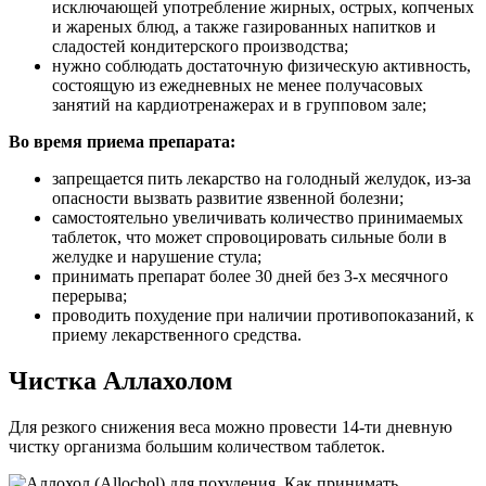
исключающей употребление жирных, острых, копченых
и жареных блюд, а также газированных напитков и
сладостей кондитерского производства;
нужно соблюдать достаточную физическую активность,
состоящую из ежедневных не менее получасовых
занятий на кардиотренажерах и в групповом зале;
Во время приема препарата:
запрещается пить лекарство на голодный желудок, из-за
опасности вызвать развитие язвенной болезни;
самостоятельно увеличивать количество принимаемых
таблеток, что может спровоцировать сильные боли в
желудке и нарушение стула;
принимать препарат более 30 дней без 3-х месячного
перерыва;
проводить похудение при наличии противопоказаний, к
приему лекарственного средства.
Чистка Аллахолом
Для резкого снижения веса можно провести 14-ти дневную
чистку организма большим количеством таблеток.