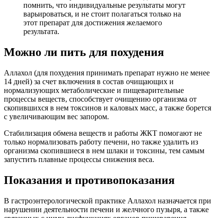
помнить, что индивидуальные результаты могут
варьироваться, и не стоит полагаться только на
этот препарат для достижения желаемого
результата.
Можно ли пить для похудения
Аллахол (для похудения принимать препарат нужно не менее
14 дней) за счет включения в состав очищающих и
нормализующих метаболические и пищеварительные
процессы веществ, способствует очищению организма от
скопившихся в нем токсинов и каловых масс, а также борется
с увеличивающим вес запором.
Стабилизация обмена веществ и работы ЖКТ помогают не
только нормализовать работу печени, но также удалить из
организма скопившиеся в нем шлаки и токсины, тем самым
запустить плавные процессы снижения веса.
Показания и противопоказания
В гастроэнтерологической практике Аллахол назначается при
нарушении деятельности печени и желчного пузыря, а также