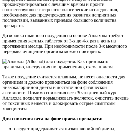
проконсультироваться с лечащим врачом и пройти
соответствующее гастроэнтерологические исследования,
необходимое для предупреждения развития неприятных
последствий, вызванных приемом большого количества
препарата.
Дозировка плавного похудения на основе Аллахола требует
применения желтых таблеток от 3-х до 4-х раз в день на
протяжении месяца. При необходимости после 3-х месячного
перерыва очищение организм можно повторить.
Такое похудение считается плавным, не несет опасности для
организма и должно проводиться на фоне соблюдения
низкокалорийной диеты и достаточной физической
активности. Помимо снижения веса 30-ти дневный курс
Аллахола похвалит нормализовать желчеток, очистить печень
от токсичных веществ и блокировать острые симптомы
холецистита.
Для снижения веса на фоне приема препарата:
следует придерживаться низкокалорийной диеты,