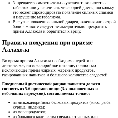
Запрещается самостоятельно увеличить количество
таблеток или увеличивать число дней диеты, поскольку
это может спровоцировать появление сильных спазмов
и нарушение метаболизма.
В случае появления сильной диареи, жжения или острой
боли в животе следует незамедлительно прекратить
прием Аллахола и обратиться к врачу.
Правила похудения при приеме
Аллахола
Во время приема Аллахола необходимо перейти на
диетическое, низкокалорийное питание, полностью
исключающее прием жирных, жареных продуктов,
газированных напитков и большого количества сладостей.
Ежедневный диетической рацион пациента должен
состоять из 5-6 приемов пищи (3-х полноценных и
небольших перекусов), составляемых только:
из низкокалорийных белковых продуктов (мясо, рыба,
курица, индейка);
из морепродуктов;
из большого количества свежих, отварных или