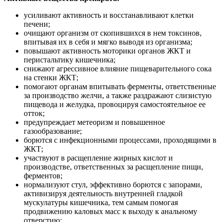
усиливают активность и восстанавливают клетки
печени;
очищают организм от скопившихся в нем токсинов,
впитывая их в себя и мягко выводя из организма;
повышают активность моторики органов ЖКТ и
перистальтику кишечника;
снижают агрессивное влияние пищеварительного сока
на стенки ЖКТ;
помогают органам впитывать ферменты, ответственные
за производство желчи, а также раздражают слизистую
пищевода и желудка, провоцируя самостоятельное ее
отток;
предупреждает метеоризм и повышенное
газообразование;
борются с инфекционными процессами, проходящими в
ЖКТ;
участвуют в расщепление жирных кислот и
производстве, ответственных за расщепление пищи,
ферментов;
нормализуют стул, эффективно борются с запорами,
активизируя деятельность внутренней гладкой
мускулатуры кишечника, тем самым помогая
продвижению каловых масс к выходу к анальному
отверстию;