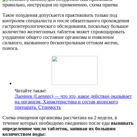
Такое похудения допускается практиковать только под
контролем специалиста и после обязательного прохождения
гастроэнтерологического обследования, поскольку большое
количество желчегонных таблеток может спровоцировать
ухудшение общего состояние организма и появление
сильного, вызванного бесконтрольным оттоком желчи,
поноса.
Читайте также:
Лаеннек (Laennec) — что это, какое действие оказывает
на организм. Характеристика и состав японского
препарата. Стоимость
Схема очищения организмы рассчитана на 2 недели, в
течение которых необходимо ежедневно после еды
выпивать
определенное число таблеток, запивая их большим
количеством воды: