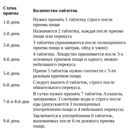
Схема
Количество таблеток
приема
Нужно принять 1 таблетку строго после
1-й день
приема пищи
Назначается 2 таблетки, каждая после приема
2-й день
пищи или перекуса
3 таблетки (принимаются после полноценного
3-й день
приема пищи в завтрак, обед и ужин)
4 таблетки. Лекарство принимается после 3-х
4-й день
основных приемов пищи и одного, можно
небольшого перекуса
Прием 5 таблеток нужно соотнести с 5-ти
5-й день
разовым приемом пищи.
Следует выпить 6 таблеток, строго после
6-й день
обязательного перекуса.
В сутки нужно принять 7 таблеток Аллахола,
запиваемых 3 глотками воды и строго после
7-й и 8-й дни
еды (допускаются 3 полноценных
употребления пищи и 4 небольших перекуса).
Заключается в употреблении 6 таблеток,
9-й день
выпиваемых после 6-ти разового приема
пищи.