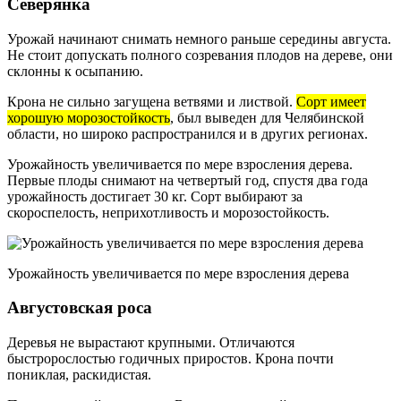
Северянка
Урожай начинают снимать немного раньше середины августа.
Не стоит допускать полного созревания плодов на дереве, они
склонны к осыпанию.
Крона не сильно загущена ветвями и листвой.
Сорт имеет
хорошую морозостойкость
, был выведен для Челябинской
области, но широко распространился и в других регионах.
Урожайность увеличивается по мере взросления дерева.
Первые плоды снимают на четвертый год, спустя два года
урожайность достигает 30 кг. Сорт выбирают за
скороспелость, неприхотливость и морозостойкость.
Урожайность увеличивается по мере взросления дерева
Августовская роса
Деревья не вырастают крупными. Отличаются
быстророслостью годичных приростов. Крона почти
пониклая, раскидистая.