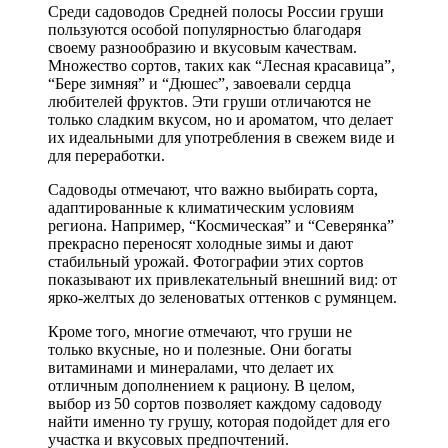
Среди садоводов Средней полосы России груши
пользуются особой популярностью благодаря
своему разнообразию и вкусовым качествам.
Множество сортов, таких как “Лесная красавица”,
“Бере зимняя” и “Дюшес”, завоевали сердца
любителей фруктов. Эти груши отличаются не
только сладким вкусом, но и ароматом, что делает
их идеальными для употребления в свежем виде и
для переработки.
Садоводы отмечают, что важно выбирать сорта,
адаптированные к климатическим условиям
региона. Например, “Космическая” и “Северянка”
прекрасно переносят холодные зимы и дают
стабильный урожай. Фотографии этих сортов
показывают их привлекательный внешний вид: от
ярко-желтых до зеленоватых оттенков с румянцем.
Кроме того, многие отмечают, что груши не
только вкусные, но и полезные. Они богаты
витаминами и минералами, что делает их
отличным дополнением к рациону. В целом,
выбор из 50 сортов позволяет каждому садоводу
найти именно ту грушу, которая подойдет для его
участка и вкусовых предпочтений.