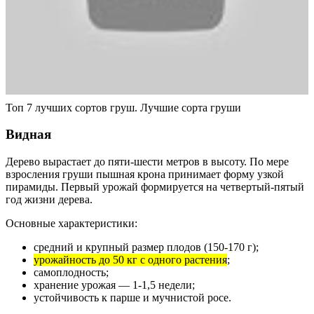
Топ 7 лучших сортов груш. Лучшие сорта груши
Видная
Дерево вырастает до пяти-шести метров в высоту. По мере
взросления груши пышная крона принимает форму узкой
пирамиды. Первый урожай формируется на четвертый-пятый
год жизни дерева.
Основные характеристики:
средний и крупный размер плодов (150-170 г);
урожайность до 50 кг с одного растения
;
самоплодность;
хранение урожая — 1-1,5 недели;
устойчивость к парше и мучнистой росе.