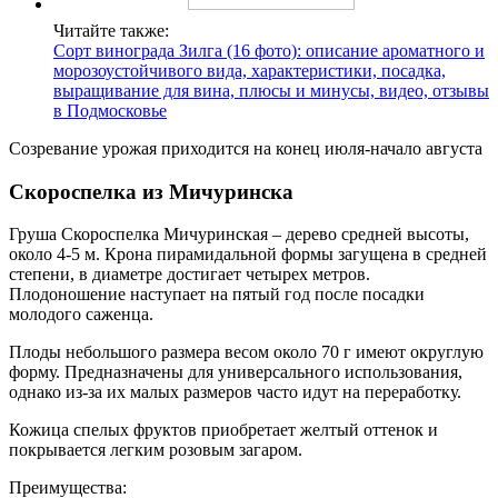
Читайте также:
Сорт винограда Зилга (16 фото): описание ароматного и
морозоустойчивого вида, характеристики, посадка,
выращивание для вина, плюсы и минусы, видео, отзывы
в Подмосковье
Созревание урожая приходится на конец июля-начало августа
Скороспелка из Мичуринска
Груша Скороспелка Мичуринская – дерево средней высоты,
около 4-5 м. Крона пирамидальной формы загущена в средней
степени, в диаметре достигает четырех метров.
Плодоношение наступает на пятый год после посадки
молодого саженца.
Плоды небольшого размера весом около 70 г имеют округлую
форму. Предназначены для универсального использования,
однако из-за их малых размеров часто идут на переработку.
Кожица спелых фруктов приобретает желтый оттенок и
покрывается легким розовым загаром.
Преимущества: