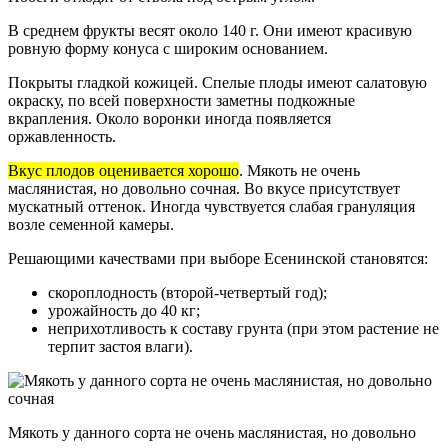
В среднем фрукты весят около 140 г. Они имеют красивую
ровную форму конуса с широким основанием.
Покрыты гладкой кожицей. Спелые плоды имеют салатовую
окраску, по всей поверхности заметны подкожные
вкрапления. Около воронки иногда появляется
оржавленность.
Вкус плодов оценивается хорошо
. Мякоть не очень
маслянистая, но довольно сочная. Во вкусе присутствует
мускатный оттенок. Иногда чувствуется слабая грануляция
возле семенной камеры.
Решающими качествами при выборе Есенинской становятся:
скороплодность (второй-четвертый год);
урожайность до 40 кг;
неприхотливость к составу грунта (при этом растение не
терпит застоя влаги).
Мякоть у данного сорта не очень маслянистая, но довольно