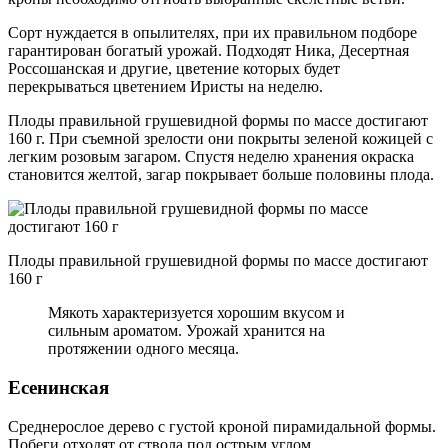
Сорт нуждается в опылителях, при их правильном подборе
гарантирован богатый урожай. Подходят Ника, Десертная
Россошанская и другие, цветение которых будет
перекрываться цветением Иристы на неделю.
Плоды правильной грушевидной формы по массе достигают
160 г. При съемной зрелости они покрыты зеленой кожицей с
легким розовым загаром. Спустя неделю хранения окраска
становится желтой, загар покрывает больше половины плода.
Плоды правильной грушевидной формы по массе достигают
160 г
Мякоть характеризуется хорошим вкусом и
сильным ароматом. Урожай хранится на
протяжении одного месяца.
Есенинская
Среднерослое дерево с густой кроной пирамидальной формы.
Побеги отходят от ствола под острым углом.