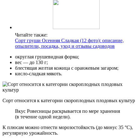
Читайте также:
Сорт груши Осенняя Сладкая (12 фото): описание,
опылители, посадка, уход и отзывы садоводов
округлая грушевидная форма;
вес — до 130 г;
блестящая желтая кожица с оранжевым загаром;
кисло-сладкая мякоть.
Сорт относится к категории скороплодных плодовых культур
Вкус Ровесницы раскрывается по мере хранения
(в течение одной недели).
К плюсам можно отнести морозостойкость (до минус 35 °C),
регулярную урожайность.