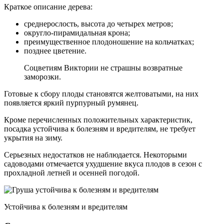
Краткое описание дерева:
среднерослость, высота до четырех метров;
округло-пирамидальная крона;
преимущественное плодоношение на кольчатках;
позднее цветение.
Соцветиям Виктории не страшны возвратные
заморозки.
Готовые к сбору плоды становятся желтоватыми, на них
появляется яркий пурпурный румянец.
Кроме перечисленных положительных характеристик,
посадка устойчива к болезням и вредителям, не требует
укрытия на зиму.
Серьезных недостатков не наблюдается. Некоторыми
садоводами отмечается ухудшение вкуса плодов в сезон с
прохладной летней и осенней погодой.
Устойчива к болезням и вредителям