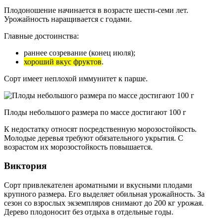
Плодоношение начинается в возрасте шести-семи лет.
Урожайность наращивается с годами.
Главные достоинства:
раннее созревание (конец июля);
хороший вкус фруктов
.
Сорт имеет неплохой иммунитет к парше.
Плоды небольшого размера по массе достигают 100 г
К недостатку относят посредственную морозостойкость.
Молодые деревья требуют обязательного укрытия. С
возрастом их морозостойкость повышается.
Виктория
Сорт привлекателен ароматными и вкусными плодами
крупного размера. Его выделяет обильная урожайность. За
сезон со взрослых экземпляров снимают до 200 кг урожая.
Дерево плодоносит без отдыха в отдельные годы.