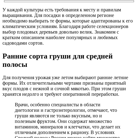
У каждой культуры есть требования к месту и правилам
выращивания. Для посадки в определенном регионе
необходимо выбирать те формы, которые адаптированы к его
климатическим условиям. Благодаря работе селекционеров
выбор плодовых деревьев довольно велик. Знакомим с
кратким описанием наиболее популярных и любимых
садоводами сортов.
Ранние сорта груши для средней
полосы
Для получения урожая уже летом выбирают ранние летние
формы. Их отличительными чертами признаны приятный
вкус плодов с нежной и сочной мякотью. При этом груши
хранятся недолго и требуют оперативной переработки.
Врачи, особенно специалисты в области
диетологии и гастроэнтерологии, отмечают, что
груши являются не только вкусным, но и
полезным фруктом. Они содержат множество
витаминов, минералов и клетчатки, что делает их
отличным дополнением к рациону. В условиях
Средней полосы России можно найти множество