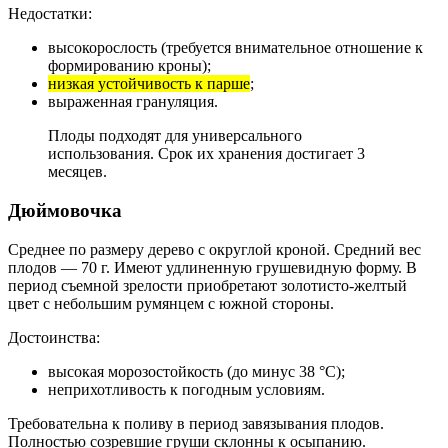
Недостатки:
высокорослость (требуется внимательное отношение к
формированию кроны);
низкая устойчивость к парше
;
выраженная грануляция.
Плоды подходят для универсального
использования. Срок их хранения достигает 3
месяцев.
Дюймовочка
Среднее по размеру дерево с округлой кроной. Средний вес
плодов — 70 г. Имеют удлиненную грушевидную форму. В
период съемной зрелости приобретают золотисто-желтый
цвет с небольшим румянцем с южной стороны.
Достоинства:
высокая морозостойкость (до минус 38 °C);
неприхотливость к погодным условиям.
Требовательна к поливу в период завязывания плодов.
Полностью созревшие груши склонны к осыпанию.