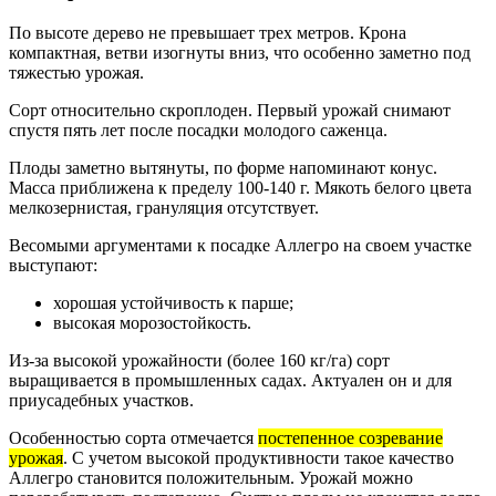
По высоте дерево не превышает трех метров. Крона
компактная, ветви изогнуты вниз, что особенно заметно под
тяжестью урожая.
Сорт относительно скроплоден. Первый урожай снимают
спустя пять лет после посадки молодого саженца.
Плоды заметно вытянуты, по форме напоминают конус.
Масса приближена к пределу 100-140 г. Мякоть белого цвета
мелкозернистая, грануляция отсутствует.
Весомыми аргументами к посадке Аллегро на своем участке
выступают:
хорошая устойчивость к парше;
высокая морозостойкость.
Из-за высокой урожайности (более 160 кг/га) сорт
выращивается в промышленных садах. Актуален он и для
приусадебных участков.
Особенностью сорта отмечается
постепенное созревание
урожая
. С учетом высокой продуктивности такое качество
Аллегро становится положительным. Урожай можно