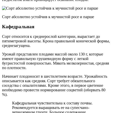
Сорт абсолютно устойчив к мучнистой росе и парше
Кафедральная
Сорт относится к среднерослой категории, вырастает до
пятиметровой высоты. Крона правильной конической формы,
среднезагущена.
Урожай представлен плодами массой около 130 г, которые
имеют правильную грушевидную форму с легкой
бугристостой поверхностью. Мякоть мелкозернистая, средняя
по плотности.
Начинает плодоносит в шестилетнем возрасте. Урожайность
описывается как средняя. Сорт требует обязательного
соседства с опылителями. Кроме этого, в первое цветение
необходимо провести нормирование соцветий (оборвать 80
%).
Кафедральная чувствительна к составу почвы.
Рекомендуется выращивать ее на супесчано-
черноземном грунте. Большое содержание