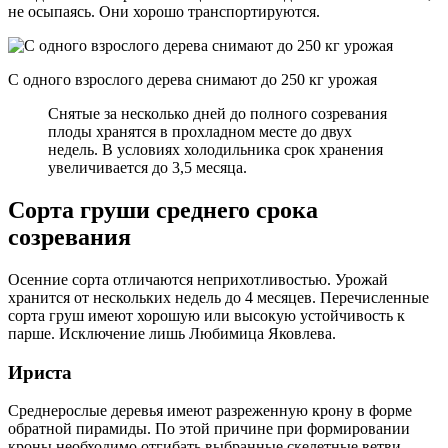
не осыпаясь. Они хорошо транспортируются.
С одного взрослого дерева снимают до 250 кг урожая
Снятые за несколько дней до полного созревания
плоды хранятся в прохладном месте до двух
недель. В условиях холодильника срок хранения
увеличивается до 3,5 месяца.
Сорта груши среднего срока
созревания
Осенние сорта отличаются неприхотливостью. Урожай
хранится от нескольких недель до 4 месяцев. Перечисленные
сорта груш имеют хорошую или высокую устойчивость к
парше. Исключение лишь Любимица Яковлева.
Ириста
Среднерослые деревья имеют разреженную крону в форме
обратной пирамиды. По этой причине при формировании
кроны необходимо отгибать выбранные скелетные ветви.