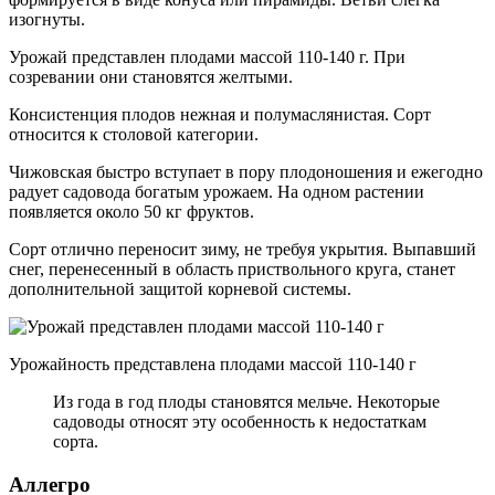
изогнуты.
Урожай представлен плодами массой 110-140 г. При
созревании они становятся желтыми.
Консистенция плодов нежная и полумаслянистая. Сорт
относится к столовой категории.
Чижовская быстро вступает в пору плодоношения и ежегодно
радует садовода богатым урожаем. На одном растении
появляется около 50 кг фруктов.
Сорт отлично переносит зиму, не требуя укрытия. Выпавший
снег, перенесенный в область приствольного круга, станет
дополнительной защитой корневой системы.
Урожайность представлена плодами массой 110-140 г
Из года в год плоды становятся мельче. Некоторые
садоводы относят эту особенность к недостаткам
сорта.
Аллегро