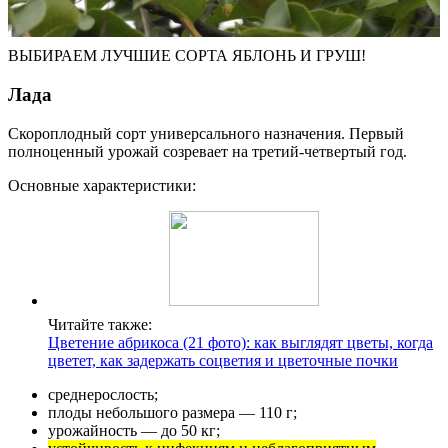
ВЫБИРАЕМ ЛУЧШИЕ СОРТА ЯБЛОНЬ И ГРУШ!
Лада
Скороплодный сорт универсального назначения. Первый
полноценный урожай созревает на третий-четвертый год.
Основные характеристики:
Читайте также:
Цветение абрикоса (21 фото): как выглядят цветы, когда
цветет, как задержать соцветия и цветочные почки
среднерослость;
плоды небольшого размера — 110 г;
урожайность — до 50 кг;