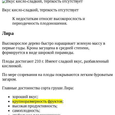
Вкус кисло-сладкий, терпкость отсутствует
К недостаткам относят высокорослость и
периодичность плодоношения.
Лира
Высокорослое дерево быстро наращивает зеленую массу в
первые годы. Крона загущена в средней степени,
формируется в виде широкой пирамиды.
Плоды достигают 210 г. Имеют сладкий вкус, разбавленный
кислинкой.
По мере созревания на плоды покрываются легким буроватым
загаром.
Главные достоинства сорта груши Лира:
хороший вкус;
крупноразмерность фруктов
;
высокая продуктивность;
самоплодность;