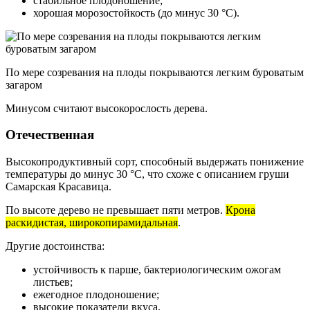
стабильное плодоношение;
хорошая морозостойкость (до минус 30 °C).
По мере созревания на плоды покрываются легким буроватым
загаром
Минусом считают высокорослость дерева.
Отечественная
Высокопродуктивный сорт, способный выдержать понижение
температуры до минус 30 °C, что схоже с описанием груши
Самарская Красавица.
По высоте дерево не превышает пяти метров.
Крона
раскидистая, широкопирамидальная
.
Другие достоинства:
устойчивость к парше, бактериологическим ожогам
листьев;
ежегодное плодоношение;
высокие показатели вкуса.