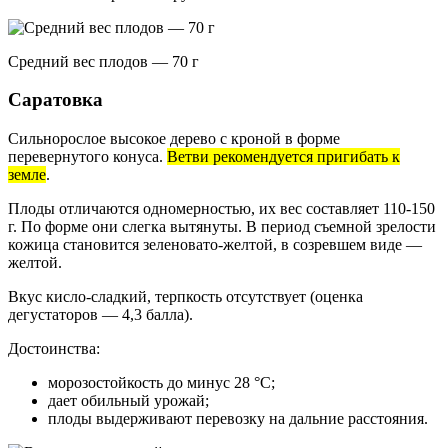
Средний вес плодов — 70 г
Саратовка
Сильнорослое высокое дерево с кроной в форме
перевернутого конуса.
Ветви рекомендуется пригибать к
земле
.
Плоды отличаются одномерностью, их вес составляет 110-150
г. По форме они слегка вытянуты. В период съемной зрелости
кожица становится зеленовато-желтой, в созревшем виде —
желтой.
Вкус кисло-сладкий, терпкость отсутствует (оценка
дегустаторов — 4,3 балла).
Достоинства:
морозостойкость до минус 28 °C;
дает обильный урожай;
плоды выдерживают перевозку на дальние расстояния.