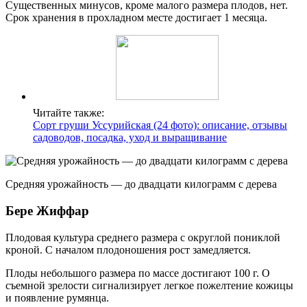
Существенных минусов, кроме малого размера плодов, нет.
Срок хранения в прохладном месте достигает 1 месяца.
Читайте также:
Сорт груши Уссурийская (24 фото): описание, отзывы
садоводов, посадка, уход и выращивание
Средняя урожайность — до двадцати килограмм с дерева
Бере Жиффар
Плодовая культура среднего размера с округлой пониклой
кроной. С началом плодоношения рост замедляется.
Плоды небольшого размера по массе достигают 100 г. О
съемной зрелости сигнализирует легкое пожелтение кожицы
и появление румянца.