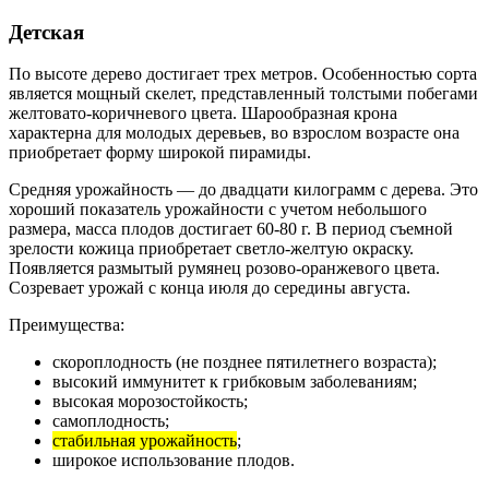
Детская
По высоте дерево достигает трех метров. Особенностью сорта
является мощный скелет, представленный толстыми побегами
желтовато-коричневого цвета. Шарообразная крона
характерна для молодых деревьев, во взрослом возрасте она
приобретает форму широкой пирамиды.
Средняя урожайность — до двадцати килограмм с дерева. Это
хороший показатель урожайности с учетом небольшого
размера, масса плодов достигает 60-80 г. В период съемной
зрелости кожица приобретает светло-желтую окраску.
Появляется размытый румянец розово-оранжевого цвета.
Созревает урожай с конца июля до середины августа.
Преимущества:
скороплодность (не позднее пятилетнего возраста);
высокий иммунитет к грибковым заболеваниям;
высокая морозостойкость;
самоплодность;
стабильная урожайность
;
широкое использование плодов.