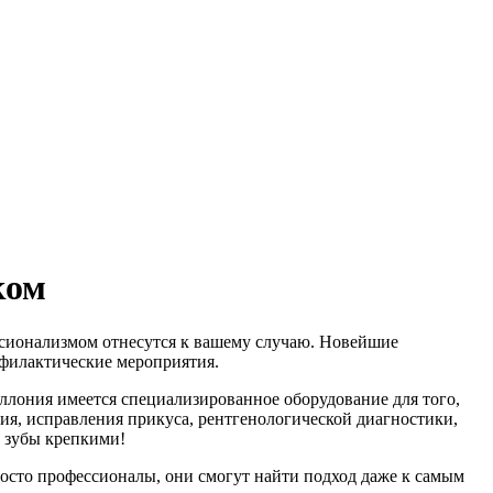
ком
ессионализмом отнесутся к вашему случаю. Новейшие
офилактические мероприятия.
оллония имеется специализированное оборудование для того,
ия, исправления прикуса, рентгенологической диагностики,
а зубы крепкими!
осто профессионалы, они смогут найти подход даже к самым