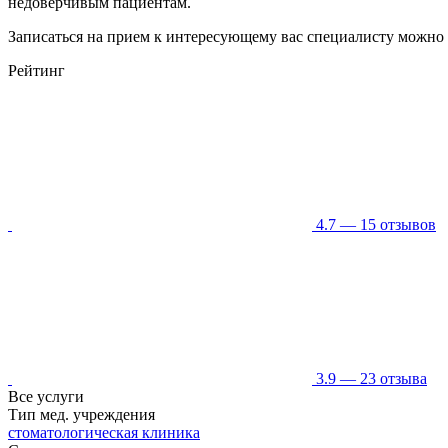
недоверчивым пациентам.
Записаться на прием к интересующему вас специалисту можно 
Рейтинг
4.7
— 15 отзывов
3.9
— 23 отзывa
Все услуги
Тип мед. учреждения
стоматологическая клиника